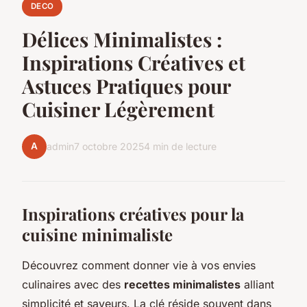
DECO
Délices Minimalistes :
Inspirations Créatives et
Astuces Pratiques pour
Cuisiner Légèrement
A
admin
7 octobre 2025
4 min de lecture
Inspirations créatives pour la
cuisine minimaliste
Découvrez comment donner vie à vos envies
culinaires avec des
recettes minimalistes
alliant
simplicité et saveurs. La clé réside souvent dans