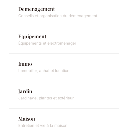
Demenagement
Conseils et organisation du déménagement
Equipement
Équipements et électroménager
Immo
Immobilier, achat et location
Jardin
Jardinage, plantes et extérieur
Maison
Entretien et vie à la maison