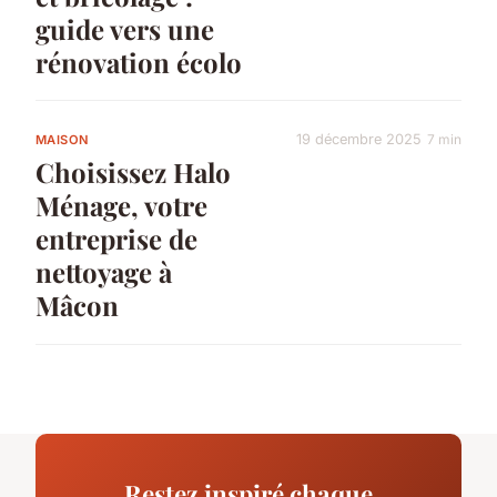
guide vers une
rénovation écolo
19 décembre 2025
7 min
MAISON
Choisissez Halo
Ménage, votre
entreprise de
nettoyage à
Mâcon
Restez inspiré chaque