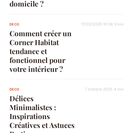
domicile ?
17/03/2026 10:36
9 min
DECO
Comment créer un
Corner Habitat
tendance et
fonctionnel pour
votre intérieur ?
7 octobre 2025
4 min
DECO
Délices
Minimalistes :
Inspirations
Créatives et Astuces