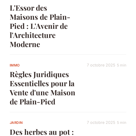
L'Essor des
Maisons de Plain-
Pied : L'Avenir de
l'Architecture
Moderne
7 octobre 2025
5 min
IMMO
Règles Juridiques
Essentielles pour la
Vente d'une Maison
de Plain-Pied
7 octobre 2025
5 min
JARDIN
Des herbes au pot :