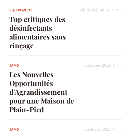
17/03/2026 08:56
11 min
EQUIPEMENT
Top critiques des
désinfectants
alimentaires sans
rinçage
7 octobre 2025
6 min
IMMO
Les Nouvelles
Opportunités
d'Agrandissement
pour une Maison de
Plain-Pied
7 octobre 2025
4 min
IMMO