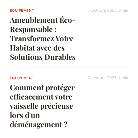
7 octobre 2025
6 min
EQUIPEMENT
Ameublement Éco-
Responsable :
Transformez Votre
Habitat avec des
Solutions Durables
7 octobre 2025
4 min
EQUIPEMENT
Comment protéger
efficacement votre
vaisselle précieuse
lors d'un
déménagement ?