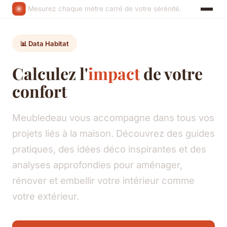
Mesurez chaque mètre carré de votre sérénité.
📊 Data Habitat
Calculez l'
impact
de votre
confort
Meubledeau vous accompagne dans tous vos
projets liés à la maison. Découvrez des guides
pratiques, des idées déco inspirantes et des
analyses approfondies pour aménager,
rénover et embellir votre intérieur comme
votre extérieur.