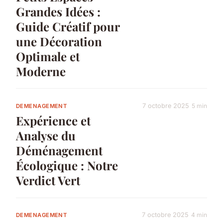
Grandes Idées :
Guide Créatif pour
une Décoration
Optimale et
Moderne
7 octobre 2025
5 min
DEMENAGEMENT
Expérience et
Analyse du
Déménagement
Écologique : Notre
Verdict Vert
7 octobre 2025
4 min
DEMENAGEMENT