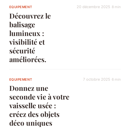
20 décembre 2025
8 min
EQUIPEMENT
Découvrez le
balisage
lumineux :
visibilité et
sécurité
améliorées.
7 octobre 2025
6 min
EQUIPEMENT
Donnez une
seconde vie à votre
vaisselle usée :
créez des objets
déco uniques