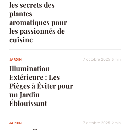
les secrets des
plantes
aromatiques pour
les passionnés de
cuisine
7 octobre 2025
5 min
JARDIN
Illumination
Extérieure : Les
Pièges à Éviter pour
un Jardin
Éblouissant
7 octobre 2025
2 min
JARDIN