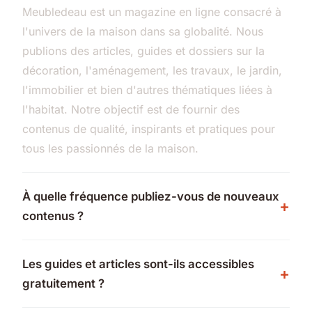
Meubledeau est un magazine en ligne consacré à
l'univers de la maison dans sa globalité. Nous
publions des articles, guides et dossiers sur la
décoration, l'aménagement, les travaux, le jardin,
l'immobilier et bien d'autres thématiques liées à
l'habitat. Notre objectif est de fournir des
contenus de qualité, inspirants et pratiques pour
tous les passionnés de la maison.
À quelle fréquence publiez-vous de nouveaux
contenus ?
Les guides et articles sont-ils accessibles
gratuitement ?