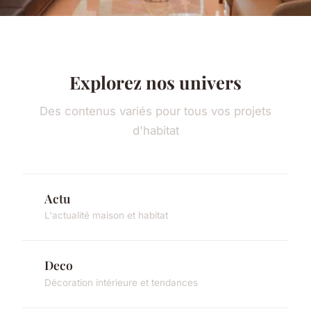
Explorez nos univers
Des contenus variés pour tous vos projets
d'habitat
Actu
L'actualité maison et habitat
Deco
Décoration intérieure et tendances