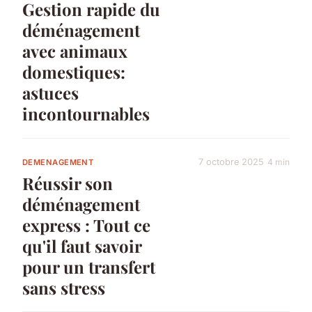
Gestion rapide du
déménagement
avec animaux
domestiques:
astuces
incontournables
7 octobre 2025
4 min
DEMENAGEMENT
Réussir son
déménagement
express : Tout ce
qu'il faut savoir
pour un transfert
sans stress