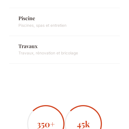
Piscine
Piscines, spas et entretien
Travaux
Travaux, rénovation et bricolage
350+
45k