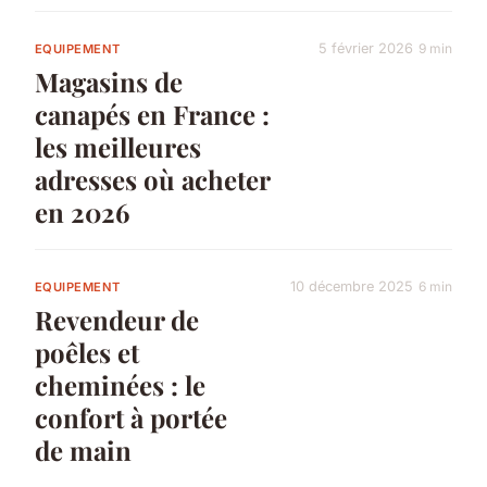
5 février 2026
9 min
EQUIPEMENT
Magasins de
canapés en France :
les meilleures
adresses où acheter
en 2026
10 décembre 2025
6 min
EQUIPEMENT
Revendeur de
poêles et
cheminées : le
confort à portée
de main