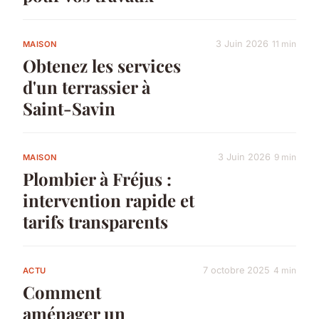
3 Juin 2026
11 min
MAISON
Obtenez les services
d'un terrassier à
Saint-Savin
3 Juin 2026
9 min
MAISON
Plombier à Fréjus :
intervention rapide et
tarifs transparents
7 octobre 2025
4 min
ACTU
Comment
aménager un