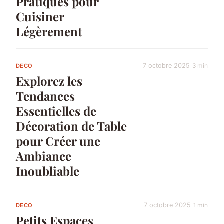
Pratiques pour
Cuisiner
Légèrement
7 octobre 2025
3 min
DECO
Explorez les
Tendances
Essentielles de
Décoration de Table
pour Créer une
Ambiance
Inoubliable
7 octobre 2025
1 min
DECO
Petits Espaces