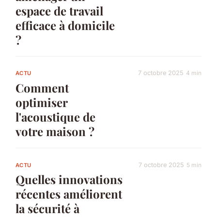
espace de travail
efficace à domicile
?
7 octobre 2025
4 min
ACTU
Comment
optimiser
l'acoustique de
votre maison ?
7 octobre 2025
5 min
ACTU
Quelles innovations
récentes améliorent
la sécurité à