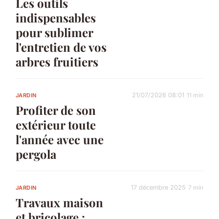
Les outils
indispensables
pour sublimer
l'entretien de vos
arbres fruitiers
21/07/2026 08:01
11 min
JARDIN
Profiter de son
extérieur toute
l'année avec une
pergola
17 décembre 2025
7 min
JARDIN
Travaux maison
et bricolage :