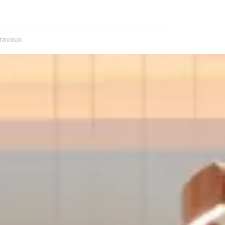
ravaux