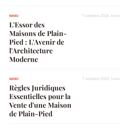
7 octobre 2025
4 min
IMMO
L'Essor des
Maisons de Plain-
Pied : L'Avenir de
l'Architecture
Moderne
7 octobre 2025
5 min
IMMO
Règles Juridiques
Essentielles pour la
Vente d'une Maison
de Plain-Pied