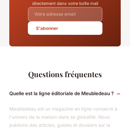
directement dans votre boîte mail
S'abonner
Questions fréquentes
Quelle est la ligne éditoriale de Meubledeau ?
Meubledeau est un magazine en ligne consacré à
l'univers de la maison dans sa globalité. Nous
publions des articles, guides et dossiers sur la