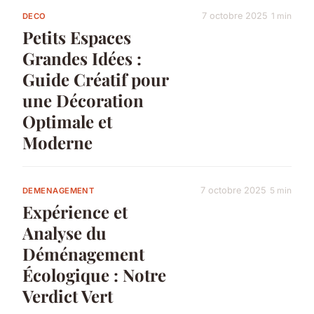
7 octobre 2025
1 min
DECO
Petits Espaces
Grandes Idées :
Guide Créatif pour
une Décoration
Optimale et
Moderne
7 octobre 2025
5 min
DEMENAGEMENT
Expérience et
Analyse du
Déménagement
Écologique : Notre
Verdict Vert