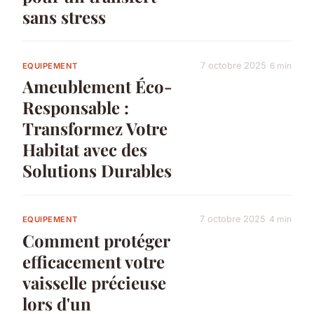
sans stress
7 octobre 2025
6 min
EQUIPEMENT
Ameublement Éco-
Responsable :
Transformez Votre
Habitat avec des
Solutions Durables
7 octobre 2025
4 min
EQUIPEMENT
Comment protéger
efficacement votre
vaisselle précieuse
lors d'un