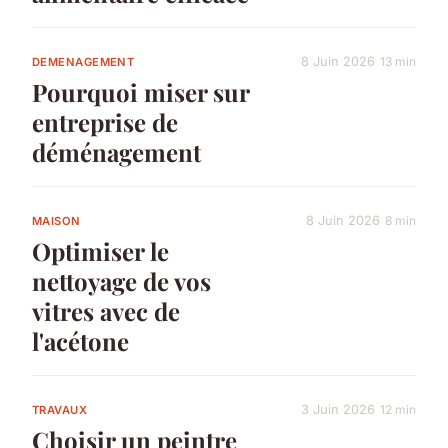
8 Juin 2026
13 min
DEMENAGEMENT
Pourquoi miser sur
entreprise de
déménagement
8 Juin 2026
8 min
MAISON
Optimiser le
nettoyage de vos
vitres avec de
l'acétone
3 Juin 2026
12 min
TRAVAUX
Choisir un peintre