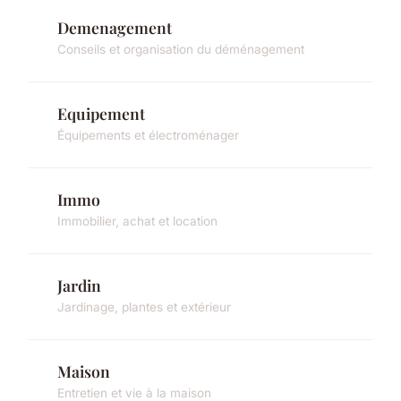
Demenagement
Conseils et organisation du déménagement
Equipement
Équipements et électroménager
Immo
Immobilier, achat et location
Jardin
Jardinage, plantes et extérieur
Maison
Entretien et vie à la maison