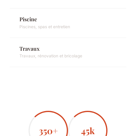
Piscine
Piscines, spas et entretien
Travaux
Travaux, rénovation et bricolage
350+
45k