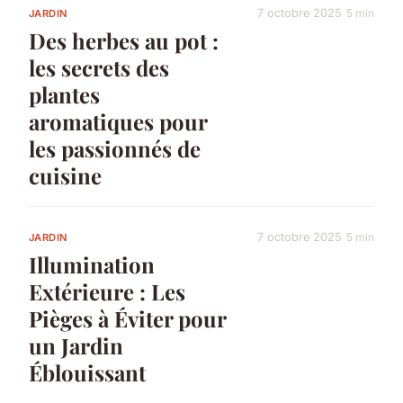
7 octobre 2025
5 min
JARDIN
Des herbes au pot :
les secrets des
plantes
aromatiques pour
les passionnés de
cuisine
7 octobre 2025
5 min
JARDIN
Illumination
Extérieure : Les
Pièges à Éviter pour
un Jardin
Éblouissant