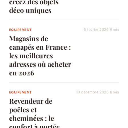
créez des objets
déco uniques
5 février 2026
9 min
EQUIPEMENT
Magasins de
canapés en France :
les meilleures
adresses où acheter
en 2026
10 décembre 2025
6 min
EQUIPEMENT
Revendeur de
poêles et
cheminées : le
confort à portée