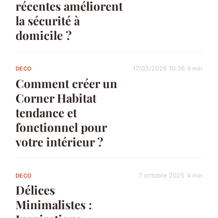
récentes améliorent
la sécurité à
domicile ?
17/03/2026 10:36
9 min
DECO
Comment créer un
Corner Habitat
tendance et
fonctionnel pour
votre intérieur ?
7 octobre 2025
4 min
DECO
Délices
Minimalistes :