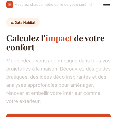
Mesurez chaque mètre carré de votre sérénité.
📊 Data Habitat
Calculez l'
impact
de votre
confort
Meubledeau vous accompagne dans tous vos
projets liés à la maison. Découvrez des guides
pratiques, des idées déco inspirantes et des
analyses approfondies pour aménager,
rénover et embellir votre intérieur comme
votre extérieur.