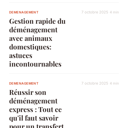
7 octobre 2025
4 min
DEMENAGEMENT
Gestion rapide du
déménagement
avec animaux
domestiques:
astuces
incontournables
7 octobre 2025
4 min
DEMENAGEMENT
Réussir son
déménagement
express : Tout ce
qu'il faut savoir
pour un transfert