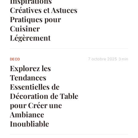
Inspirations
Créatives et Astuces
Pratiques pour
Cuisiner
Légèrement
7 octobre 2025
3 min
DECO
Explorez les
Tendances
Essentielles de
Décoration de Table
pour Créer une
Ambiance
Inoubliable