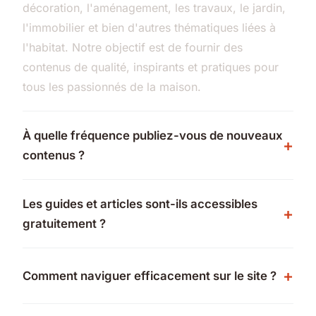
décoration, l'aménagement, les travaux, le jardin,
l'immobilier et bien d'autres thématiques liées à
l'habitat. Notre objectif est de fournir des
contenus de qualité, inspirants et pratiques pour
tous les passionnés de la maison.
À quelle fréquence publiez-vous de nouveaux
contenus ?
Les guides et articles sont-ils accessibles
gratuitement ?
Comment naviguer efficacement sur le site ?