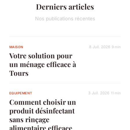
Derniers articles
Nos publications récentes
8 Juil. 2026
9 min
MAISON
Votre solution pour
un ménage efficace à
Tours
3 Juil. 2026
11 min
EQUIPEMENT
Comment choisir un
produit désinfectant
sans rinçage
alimentaire efficace