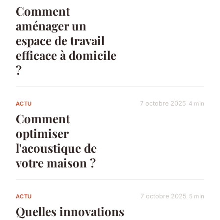
Comment
aménager un
espace de travail
efficace à domicile
?
7 octobre 2025
4 min
ACTU
Comment
optimiser
l'acoustique de
votre maison ?
7 octobre 2025
5 min
ACTU
Quelles innovations