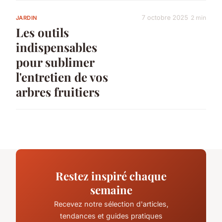
7 octobre 2025
2 min
JARDIN
Les outils
indispensables
pour sublimer
l'entretien de vos
arbres fruitiers
Restez inspiré chaque
semaine
Recevez notre sélection d'articles,
tendances et guides pratiques