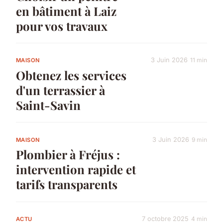
en bâtiment à Laiz
pour vos travaux
3 Juin 2026
11 min
MAISON
Obtenez les services
d'un terrassier à
Saint-Savin
3 Juin 2026
9 min
MAISON
Plombier à Fréjus :
intervention rapide et
tarifs transparents
7 octobre 2025
4 min
ACTU