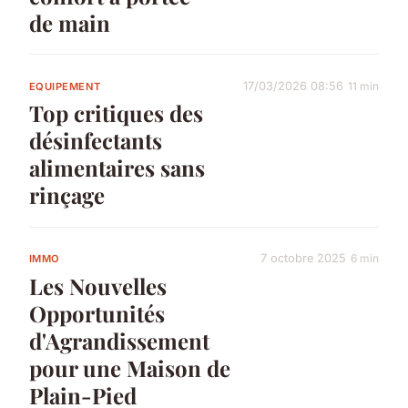
de main
17/03/2026 08:56
11 min
EQUIPEMENT
Top critiques des
désinfectants
alimentaires sans
rinçage
7 octobre 2025
6 min
IMMO
Les Nouvelles
Opportunités
d'Agrandissement
pour une Maison de
Plain-Pied