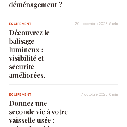
déménagement ?
20 décembre 2025
8 min
EQUIPEMENT
Découvrez le
balisage
lumineux :
visibilité et
sécurité
améliorées.
7 octobre 2025
6 min
EQUIPEMENT
Donnez une
seconde vie à votre
vaisselle usée :