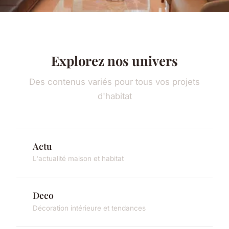
Explorez nos univers
Des contenus variés pour tous vos projets
d'habitat
Actu
L'actualité maison et habitat
Deco
Décoration intérieure et tendances