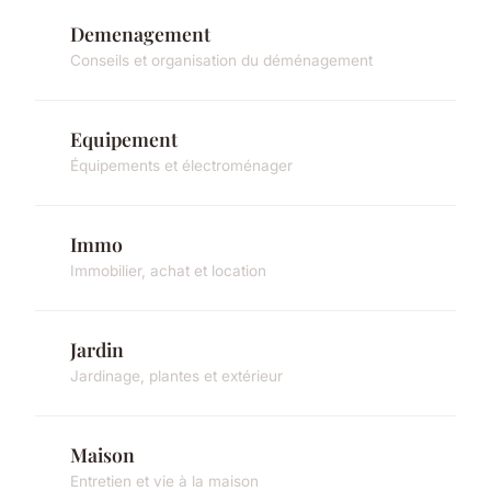
Demenagement
Conseils et organisation du déménagement
Equipement
Équipements et électroménager
Immo
Immobilier, achat et location
Jardin
Jardinage, plantes et extérieur
Maison
Entretien et vie à la maison