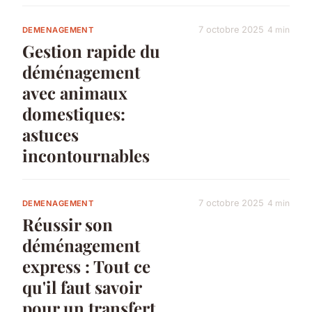
7 octobre 2025
4 min
DEMENAGEMENT
Gestion rapide du
déménagement
avec animaux
domestiques:
astuces
incontournables
7 octobre 2025
4 min
DEMENAGEMENT
Réussir son
déménagement
express : Tout ce
qu'il faut savoir
pour un transfert