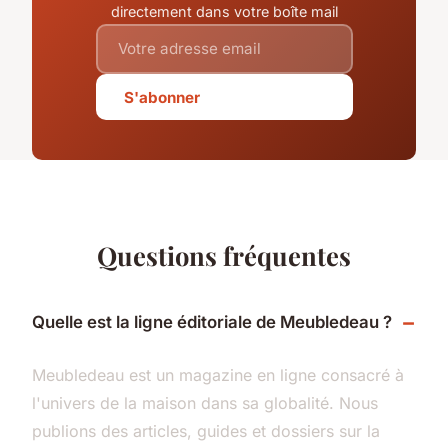
directement dans votre boîte mail
S'abonner
Questions fréquentes
Quelle est la ligne éditoriale de Meubledeau ?
Meubledeau est un magazine en ligne consacré à
l'univers de la maison dans sa globalité. Nous
publions des articles, guides et dossiers sur la