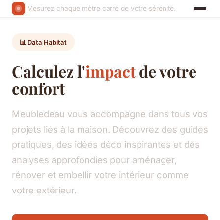
Mesurez chaque mètre carré de votre sérénité.
📊 Data Habitat
Calculez l'
impact
de votre
confort
Meubledeau vous accompagne dans tous vos
projets liés à la maison. Découvrez des guides
pratiques, des idées déco inspirantes et des
analyses approfondies pour aménager,
rénover et embellir votre intérieur comme
votre extérieur.