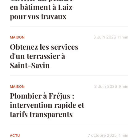
en bâtiment à Laiz
pour vos travaux
3 Juin 2026
11 min
MAISON
Obtenez les services
d'un terrassier à
Saint-Savin
3 Juin 2026
9 min
MAISON
Plombier à Fréjus :
intervention rapide et
tarifs transparents
7 octobre 2025
4 min
ACTU