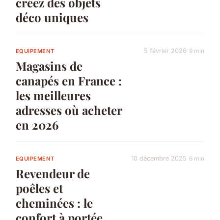
créez des objets
déco uniques
5 février 2026
9 min
EQUIPEMENT
Magasins de
canapés en France :
les meilleures
adresses où acheter
en 2026
10 décembre 2025
6 min
EQUIPEMENT
Revendeur de
poêles et
cheminées : le
confort à portée