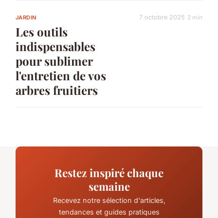
7 octobre 2025
2 min
JARDIN
Les outils
indispensables
pour sublimer
l'entretien de vos
arbres fruitiers
Restez inspiré chaque
semaine
Recevez notre sélection d'articles,
tendances et guides pratiques