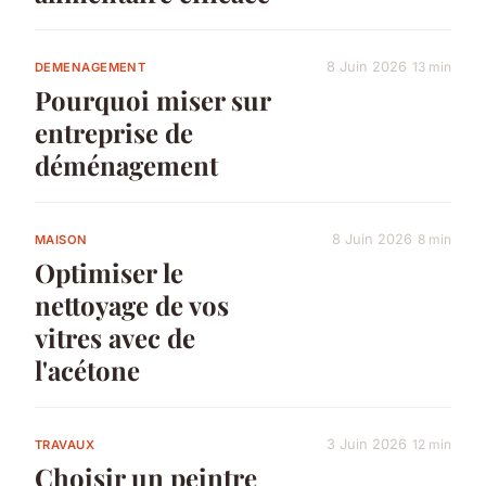
8 Juin 2026
13 min
DEMENAGEMENT
Pourquoi miser sur
entreprise de
déménagement
8 Juin 2026
8 min
MAISON
Optimiser le
nettoyage de vos
vitres avec de
l'acétone
3 Juin 2026
12 min
TRAVAUX
Choisir un peintre