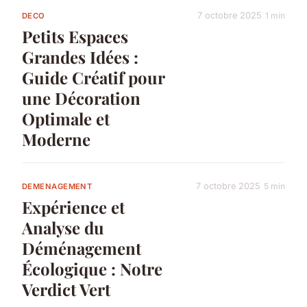
7 octobre 2025
1 min
DECO
Petits Espaces
Grandes Idées :
Guide Créatif pour
une Décoration
Optimale et
Moderne
7 octobre 2025
5 min
DEMENAGEMENT
Expérience et
Analyse du
Déménagement
Écologique : Notre
Verdict Vert