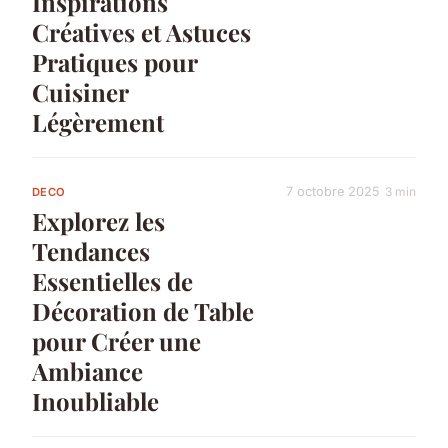
Inspirations
Créatives et Astuces
Pratiques pour
Cuisiner
Légèrement
7 octobre 2025
3 min
DECO
Explorez les
Tendances
Essentielles de
Décoration de Table
pour Créer une
Ambiance
Inoubliable