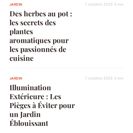
7 octobre 2025
5 min
JARDIN
Des herbes au pot :
les secrets des
plantes
aromatiques pour
les passionnés de
cuisine
7 octobre 2025
5 min
JARDIN
Illumination
Extérieure : Les
Pièges à Éviter pour
un Jardin
Éblouissant