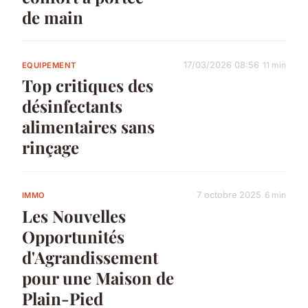
de main
17/03/2026 08:56
11 min
EQUIPEMENT
Top critiques des
désinfectants
alimentaires sans
rinçage
7 octobre 2025
6 min
IMMO
Les Nouvelles
Opportunités
d'Agrandissement
pour une Maison de
Plain-Pied