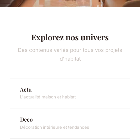
Explorez nos univers
Des contenus variés pour tous vos projets
d'habitat
Actu
L'actualité maison et habitat
Deco
Décoration intérieure et tendances