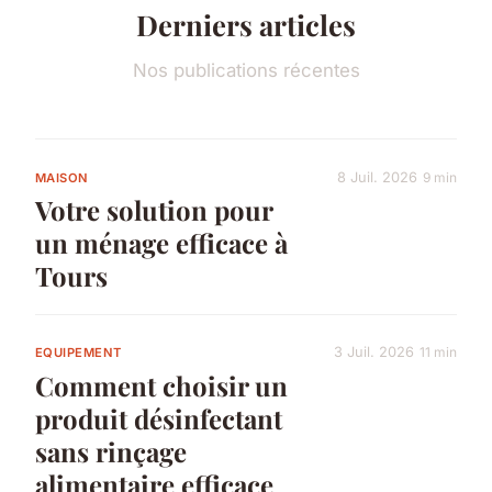
Derniers articles
Nos publications récentes
8 Juil. 2026
9 min
MAISON
Votre solution pour
un ménage efficace à
Tours
3 Juil. 2026
11 min
EQUIPEMENT
Comment choisir un
produit désinfectant
sans rinçage
alimentaire efficace