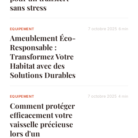
sans stress
7 octobre 2025
6 min
EQUIPEMENT
Ameublement Éco-
Responsable :
Transformez Votre
Habitat avec des
Solutions Durables
7 octobre 2025
4 min
EQUIPEMENT
Comment protéger
efficacement votre
vaisselle précieuse
lors d'un