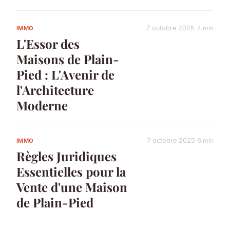
7 octobre 2025
4 min
IMMO
L'Essor des
Maisons de Plain-
Pied : L'Avenir de
l'Architecture
Moderne
7 octobre 2025
5 min
IMMO
Règles Juridiques
Essentielles pour la
Vente d'une Maison
de Plain-Pied