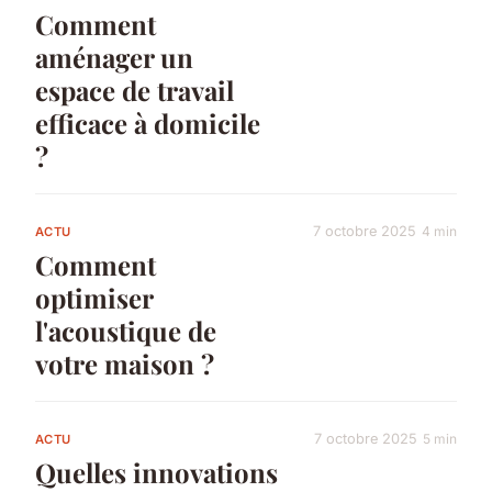
Comment
aménager un
espace de travail
efficace à domicile
?
7 octobre 2025
4 min
ACTU
Comment
optimiser
l'acoustique de
votre maison ?
7 octobre 2025
5 min
ACTU
Quelles innovations