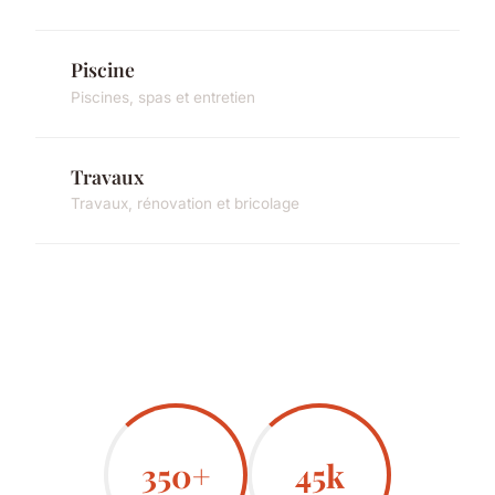
Piscine
Piscines, spas et entretien
Travaux
Travaux, rénovation et bricolage
350+
45k