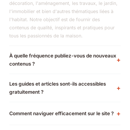
décoration, l'aménagement, les travaux, le jardin,
l'immobilier et bien d'autres thématiques liées à
l'habitat. Notre objectif est de fournir des
contenus de qualité, inspirants et pratiques pour
tous les passionnés de la maison.
À quelle fréquence publiez-vous de nouveaux
contenus ?
Les guides et articles sont-ils accessibles
gratuitement ?
Comment naviguer efficacement sur le site ?