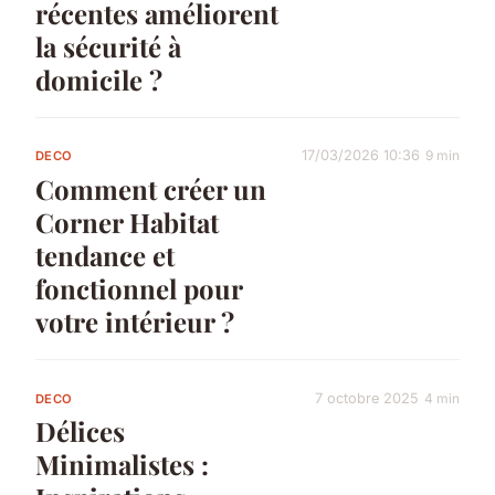
récentes améliorent
la sécurité à
domicile ?
17/03/2026 10:36
9 min
DECO
Comment créer un
Corner Habitat
tendance et
fonctionnel pour
votre intérieur ?
7 octobre 2025
4 min
DECO
Délices
Minimalistes :