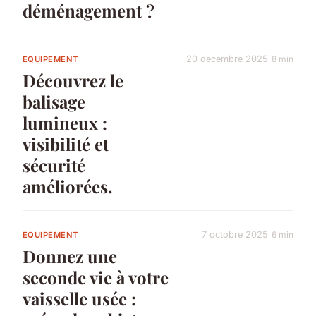
déménagement ?
20 décembre 2025
8 min
EQUIPEMENT
Découvrez le
balisage
lumineux :
visibilité et
sécurité
améliorées.
7 octobre 2025
6 min
EQUIPEMENT
Donnez une
seconde vie à votre
vaisselle usée :