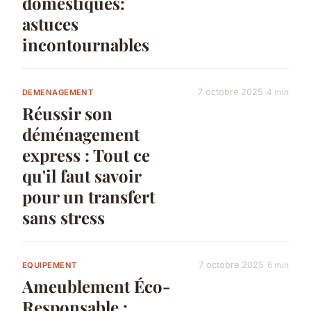
domestiques:
astuces
incontournables
7 octobre 2025
4 min
DEMENAGEMENT
Réussir son
déménagement
express : Tout ce
qu'il faut savoir
pour un transfert
sans stress
7 octobre 2025
6 min
EQUIPEMENT
Ameublement Éco-
Responsable :