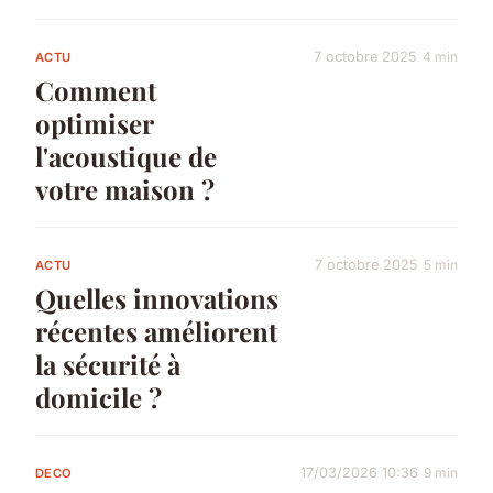
7 octobre 2025
4 min
ACTU
Comment
optimiser
l'acoustique de
votre maison ?
7 octobre 2025
5 min
ACTU
Quelles innovations
récentes améliorent
la sécurité à
domicile ?
17/03/2026 10:36
9 min
DECO