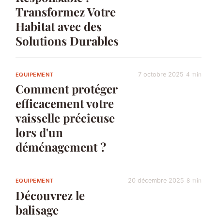
Transformez Votre
Habitat avec des
Solutions Durables
7 octobre 2025
4 min
EQUIPEMENT
Comment protéger
efficacement votre
vaisselle précieuse
lors d'un
déménagement ?
20 décembre 2025
8 min
EQUIPEMENT
Découvrez le
balisage