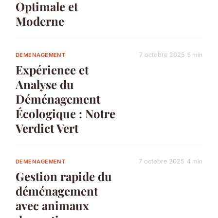
Optimale et
Moderne
7 octobre 2025
5 min
DEMENAGEMENT
Expérience et
Analyse du
Déménagement
Écologique : Notre
Verdict Vert
7 octobre 2025
4 min
DEMENAGEMENT
Gestion rapide du
déménagement
avec animaux