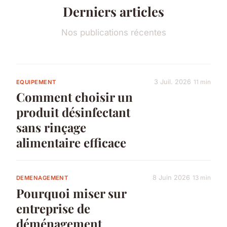
Derniers articles
Nos publications récentes
3 Juil. 2026
11 min
EQUIPEMENT
Comment choisir un
produit désinfectant
sans rinçage
alimentaire efficace
8 Juin 2026
13 min
DEMENAGEMENT
Pourquoi miser sur
entreprise de
déménagement