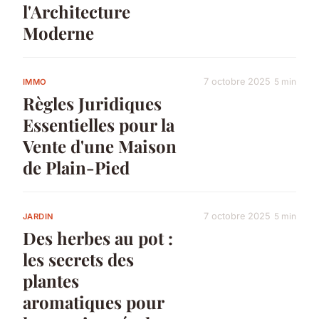
l'Architecture
Moderne
7 octobre 2025
5 min
IMMO
Règles Juridiques
Essentielles pour la
Vente d'une Maison
de Plain-Pied
7 octobre 2025
5 min
JARDIN
Des herbes au pot :
les secrets des
plantes
aromatiques pour