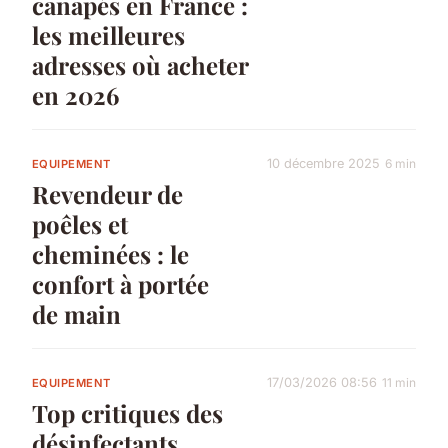
canapés en France :
les meilleures
adresses où acheter
en 2026
10 décembre 2025
6 min
EQUIPEMENT
Revendeur de
poêles et
cheminées : le
confort à portée
de main
17/03/2026 08:56
11 min
EQUIPEMENT
Top critiques des
désinfectants