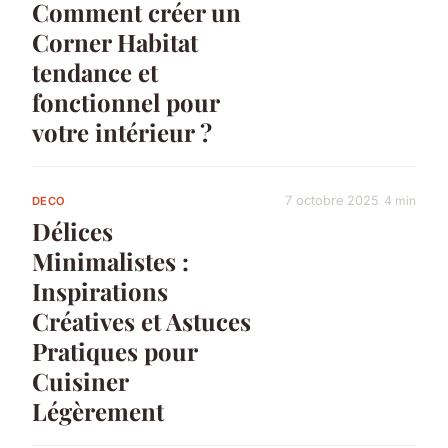
Comment créer un
Corner Habitat
tendance et
fonctionnel pour
votre intérieur ?
7 octobre 2025
4 min
DECO
Délices
Minimalistes :
Inspirations
Créatives et Astuces
Pratiques pour
Cuisiner
Légèrement