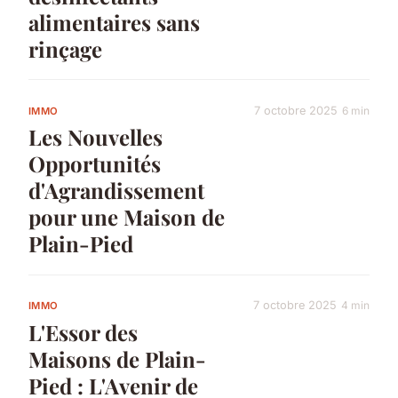
alimentaires sans
rinçage
7 octobre 2025
6 min
IMMO
Les Nouvelles
Opportunités
d'Agrandissement
pour une Maison de
Plain-Pied
7 octobre 2025
4 min
IMMO
L'Essor des
Maisons de Plain-
Pied : L'Avenir de