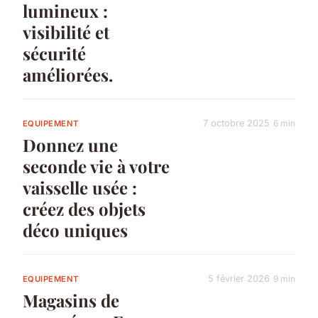
lumineux :
visibilité et
sécurité
améliorées.
7 octobre 2025
6 min
EQUIPEMENT
Donnez une
seconde vie à votre
vaisselle usée :
créez des objets
déco uniques
5 février 2026
9 min
EQUIPEMENT
Magasins de