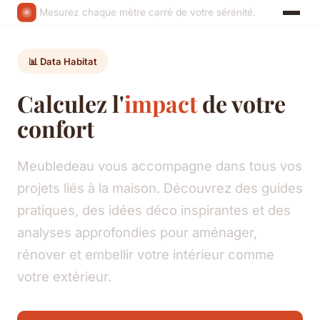
Mesurez chaque mètre carré de votre sérénité.
📊 Data Habitat
Calculez l'
impact
de votre
confort
Meubledeau vous accompagne dans tous vos
projets liés à la maison. Découvrez des guides
pratiques, des idées déco inspirantes et des
analyses approfondies pour aménager,
rénover et embellir votre intérieur comme
votre extérieur.