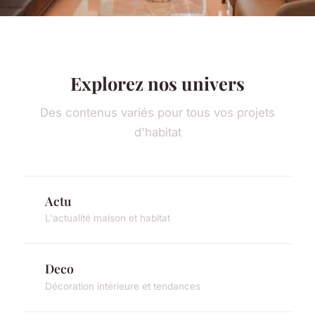
Explorez nos univers
Des contenus variés pour tous vos projets
d'habitat
Actu
L'actualité maison et habitat
Deco
Décoration intérieure et tendances