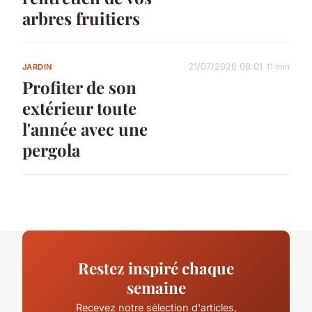
arbres fruitiers
21/07/2026 08:01
11 min
JARDIN
Profiter de son
extérieur toute
l'année avec une
pergola
Restez inspiré chaque
semaine
Recevez notre sélection d'articles,