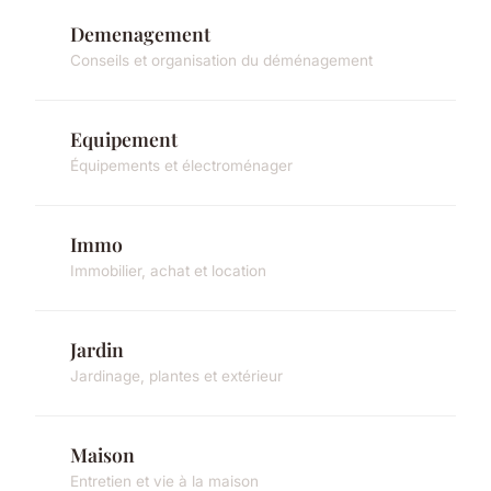
Demenagement
Conseils et organisation du déménagement
Equipement
Équipements et électroménager
Immo
Immobilier, achat et location
Jardin
Jardinage, plantes et extérieur
Maison
Entretien et vie à la maison