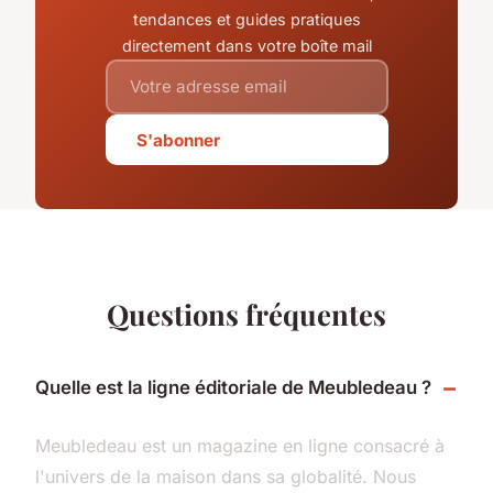
tendances et guides pratiques
directement dans votre boîte mail
S'abonner
Questions fréquentes
Quelle est la ligne éditoriale de Meubledeau ?
Meubledeau est un magazine en ligne consacré à
l'univers de la maison dans sa globalité. Nous