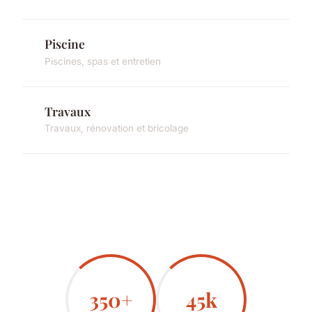
Piscine
Piscines, spas et entretien
Travaux
Travaux, rénovation et bricolage
350+
45k