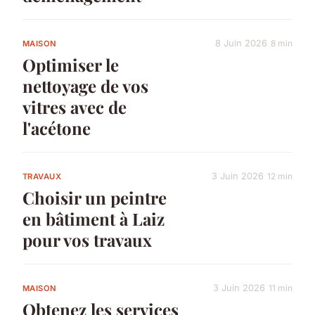
8 Juin 2026
8 min
MAISON
Optimiser le
nettoyage de vos
vitres avec de
l'acétone
3 Juin 2026
12 min
TRAVAUX
Choisir un peintre
en bâtiment à Laiz
pour vos travaux
3 Juin 2026
11 min
MAISON
Obtenez les services