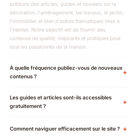
publions des articles, guides et dossiers sur la
décoration, l'aménagement, les travaux, le jardin,
l'immobilier et bien d'autres thématiques liées à
l'habitat. Notre objectif est de fournir des
contenus de qualité, inspirants et pratiques pour
tous les passionnés de la maison.
À quelle fréquence publiez-vous de nouveaux
contenus ?
Les guides et articles sont-ils accessibles
gratuitement ?
Comment naviguer efficacement sur le site ?