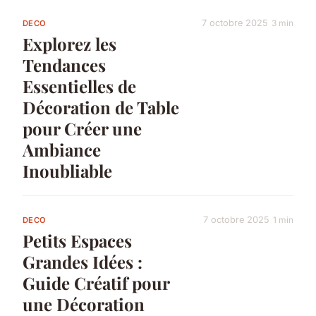
7 octobre 2025
3 min
DECO
Explorez les
Tendances
Essentielles de
Décoration de Table
pour Créer une
Ambiance
Inoubliable
7 octobre 2025
1 min
DECO
Petits Espaces
Grandes Idées :
Guide Créatif pour
une Décoration