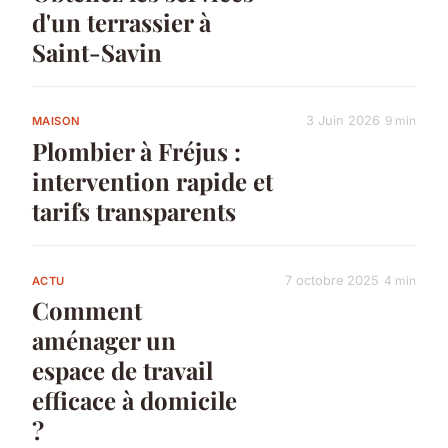
d'un terrassier à
Saint-Savin
3 Juin 2026
9 min
MAISON
Plombier à Fréjus :
intervention rapide et
tarifs transparents
7 octobre 2025
4 min
ACTU
Comment
aménager un
espace de travail
efficace à domicile
?