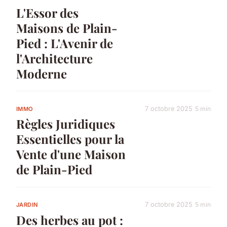
L'Essor des
Maisons de Plain-
Pied : L'Avenir de
l'Architecture
Moderne
7 octobre 2025
5 min
IMMO
Règles Juridiques
Essentielles pour la
Vente d'une Maison
de Plain-Pied
7 octobre 2025
5 min
JARDIN
Des herbes au pot :