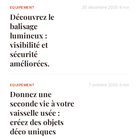
20 décembre 2025
8 min
EQUIPEMENT
Découvrez le
balisage
lumineux :
visibilité et
sécurité
améliorées.
7 octobre 2025
6 min
EQUIPEMENT
Donnez une
seconde vie à votre
vaisselle usée :
créez des objets
déco uniques