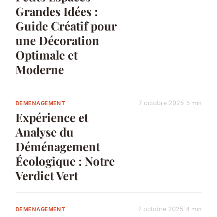
Grandes Idées :
Guide Créatif pour
une Décoration
Optimale et
Moderne
7 octobre 2025
5 min
DEMENAGEMENT
Expérience et
Analyse du
Déménagement
Écologique : Notre
Verdict Vert
7 octobre 2025
4 min
DEMENAGEMENT