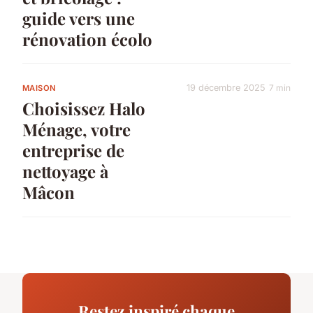
guide vers une
rénovation écolo
19 décembre 2025
7 min
MAISON
Choisissez Halo
Ménage, votre
entreprise de
nettoyage à
Mâcon
Restez inspiré chaque