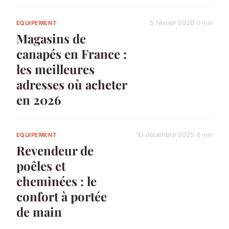
5 février 2026
9 min
EQUIPEMENT
Magasins de
canapés en France :
les meilleures
adresses où acheter
en 2026
10 décembre 2025
6 min
EQUIPEMENT
Revendeur de
poêles et
cheminées : le
confort à portée
de main