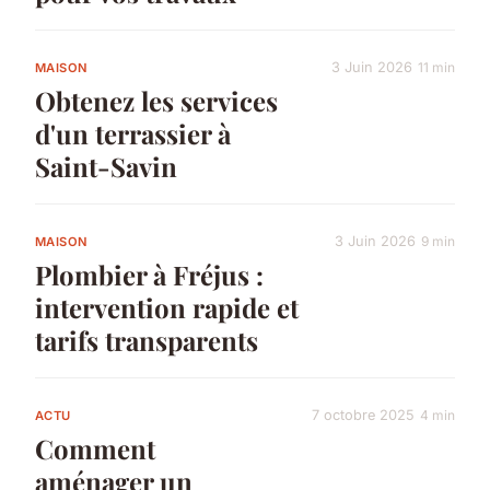
3 Juin 2026
11 min
MAISON
Obtenez les services
d'un terrassier à
Saint-Savin
3 Juin 2026
9 min
MAISON
Plombier à Fréjus :
intervention rapide et
tarifs transparents
7 octobre 2025
4 min
ACTU
Comment
aménager un