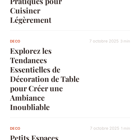
Pratiques pour
Cuisiner
Légèrement
7 octobre 2025
3 min
DECO
Explorez les
Tendances
Essentielles de
Décoration de Table
pour Créer une
Ambiance
Inoubliable
7 octobre 2025
1 min
DECO
Petits Espaces