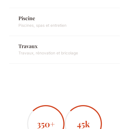
Piscine
Piscines, spas et entretien
Travaux
Travaux, rénovation et bricolage
350+
45k