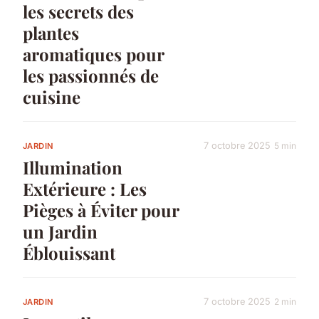
les secrets des
plantes
aromatiques pour
les passionnés de
cuisine
7 octobre 2025
5 min
JARDIN
Illumination
Extérieure : Les
Pièges à Éviter pour
un Jardin
Éblouissant
7 octobre 2025
2 min
JARDIN