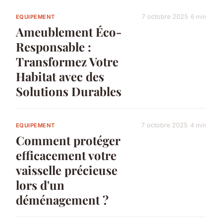
7 octobre 2025
6 min
EQUIPEMENT
Ameublement Éco-
Responsable :
Transformez Votre
Habitat avec des
Solutions Durables
7 octobre 2025
4 min
EQUIPEMENT
Comment protéger
efficacement votre
vaisselle précieuse
lors d'un
déménagement ?