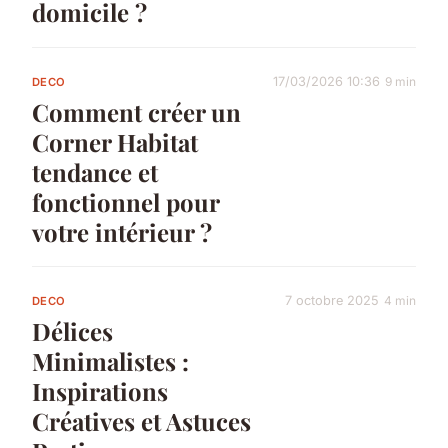
domicile ?
17/03/2026 10:36
9 min
DECO
Comment créer un
Corner Habitat
tendance et
fonctionnel pour
votre intérieur ?
7 octobre 2025
4 min
DECO
Délices
Minimalistes :
Inspirations
Créatives et Astuces