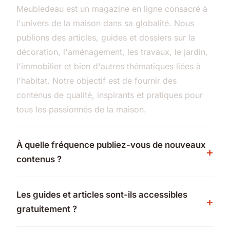
Meubledeau est un magazine en ligne consacré à
l'univers de la maison dans sa globalité. Nous
publions des articles, guides et dossiers sur la
décoration, l'aménagement, les travaux, le jardin,
l'immobilier et bien d'autres thématiques liées à
l'habitat. Notre objectif est de fournir des
contenus de qualité, inspirants et pratiques pour
tous les passionnés de la maison.
À quelle fréquence publiez-vous de nouveaux
contenus ?
Les guides et articles sont-ils accessibles
gratuitement ?