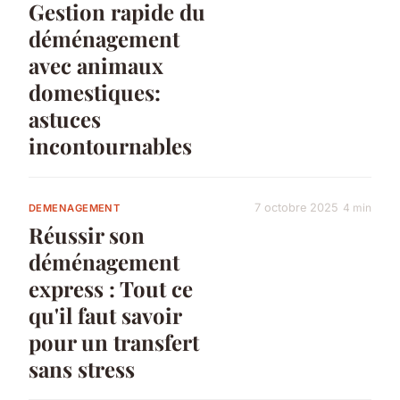
Gestion rapide du
déménagement
avec animaux
domestiques:
astuces
incontournables
7 octobre 2025
4 min
DEMENAGEMENT
Réussir son
déménagement
express : Tout ce
qu'il faut savoir
pour un transfert
sans stress