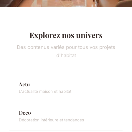
Explorez nos univers
Des contenus variés pour tous vos projets
d'habitat
Actu
L'actualité maison et habitat
Deco
Décoration intérieure et tendances