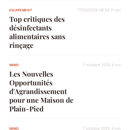
17/03/2026 08:56
11 min
EQUIPEMENT
Top critiques des
désinfectants
alimentaires sans
rinçage
7 octobre 2025
6 min
IMMO
Les Nouvelles
Opportunités
d'Agrandissement
pour une Maison de
Plain-Pied
7 octobre 2025
4 min
IMMO