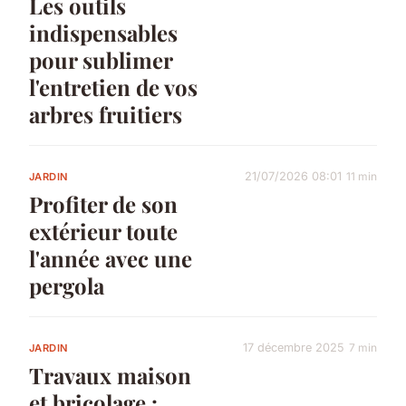
Les outils
indispensables
pour sublimer
l'entretien de vos
arbres fruitiers
21/07/2026 08:01
11 min
JARDIN
Profiter de son
extérieur toute
l'année avec une
pergola
17 décembre 2025
7 min
JARDIN
Travaux maison
et bricolage :