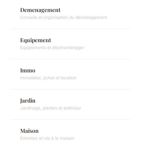
Demenagement
Conseils et organisation du déménagement
Equipement
Équipements et électroménager
Immo
Immobilier, achat et location
Jardin
Jardinage, plantes et extérieur
Maison
Entretien et vie à la maison