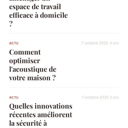
espace de travail
efficace à domicile
?
7 octobre 2025
4 min
ACTU
Comment
optimiser
l'acoustique de
votre maison ?
7 octobre 2025
5 min
ACTU
Quelles innovations
récentes améliorent
la sécurité à