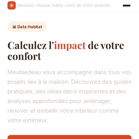
Mesurez chaque mètre carré de votre sérénité.
📊 Data Habitat
Calculez l'
impact
de votre
confort
Meubledeau vous accompagne dans tous vos
projets liés à la maison. Découvrez des guides
pratiques, des idées déco inspirantes et des
analyses approfondies pour aménager,
rénover et embellir votre intérieur comme
votre extérieur.