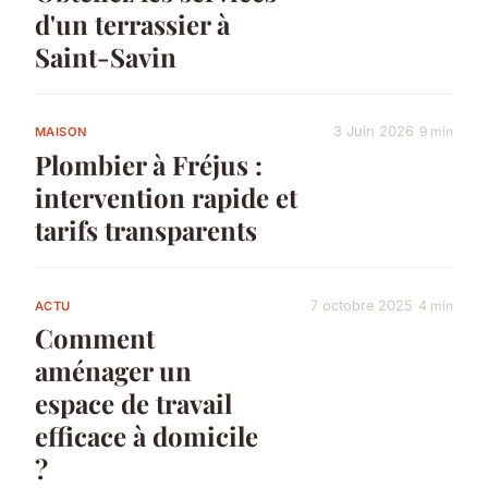
d'un terrassier à
Saint-Savin
3 Juin 2026
9 min
MAISON
Plombier à Fréjus :
intervention rapide et
tarifs transparents
7 octobre 2025
4 min
ACTU
Comment
aménager un
espace de travail
efficace à domicile
?