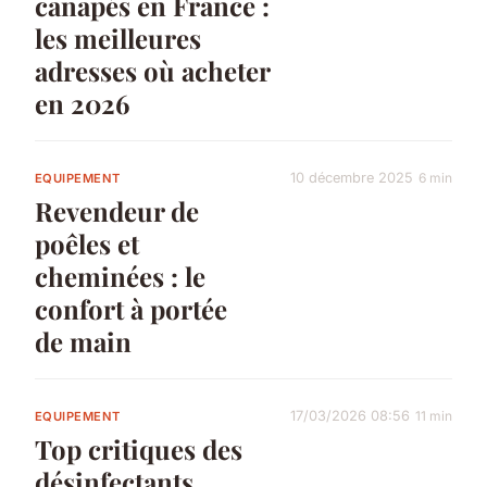
canapés en France :
les meilleures
adresses où acheter
en 2026
10 décembre 2025
6 min
EQUIPEMENT
Revendeur de
poêles et
cheminées : le
confort à portée
de main
17/03/2026 08:56
11 min
EQUIPEMENT
Top critiques des
désinfectants