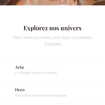
Explorez nos univers
Des contenus variés pour tous vos projets
d'habitat
Actu
L'actualité maison et habitat
Deco
Décoration intérieure et tendances