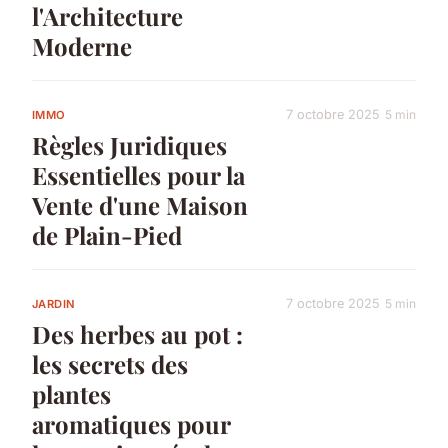
l'Architecture
Moderne
7 octobre 2025
5 min
IMMO
Règles Juridiques
Essentielles pour la
Vente d'une Maison
de Plain-Pied
7 octobre 2025
5 min
JARDIN
Des herbes au pot :
les secrets des
plantes
aromatiques pour