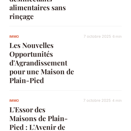
alimentaires sans
rinçage
7 octobre 2025
6 min
IMMO
Les Nouvelles
Opportunités
d'Agrandissement
pour une Maison de
Plain-Pied
7 octobre 2025
4 min
IMMO
L'Essor des
Maisons de Plain-
Pied : L'Avenir de