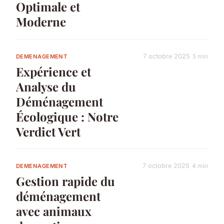
Optimale et
Moderne
7 octobre 2025
5 min
DEMENAGEMENT
Expérience et
Analyse du
Déménagement
Écologique : Notre
Verdict Vert
7 octobre 2025
4 min
DEMENAGEMENT
Gestion rapide du
déménagement
avec animaux