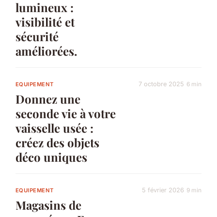
lumineux :
visibilité et
sécurité
améliorées.
7 octobre 2025
6 min
EQUIPEMENT
Donnez une
seconde vie à votre
vaisselle usée :
créez des objets
déco uniques
5 février 2026
9 min
EQUIPEMENT
Magasins de