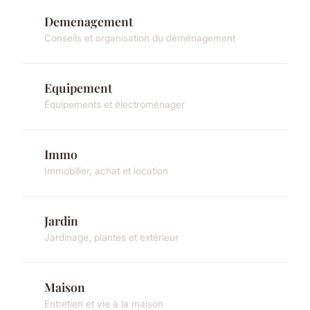
Demenagement
Conseils et organisation du déménagement
Equipement
Équipements et électroménager
Immo
Immobilier, achat et location
Jardin
Jardinage, plantes et extérieur
Maison
Entretien et vie à la maison