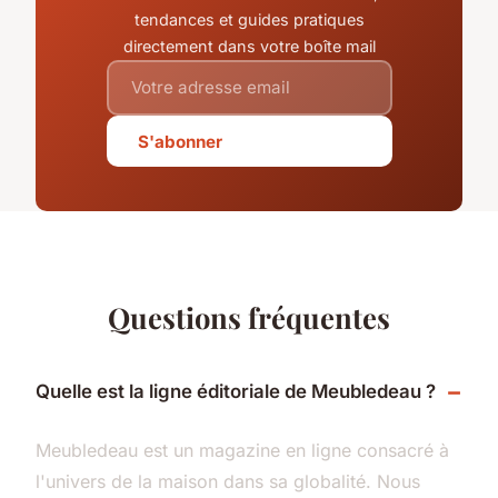
tendances et guides pratiques
directement dans votre boîte mail
S'abonner
Questions fréquentes
Quelle est la ligne éditoriale de Meubledeau ?
Meubledeau est un magazine en ligne consacré à
l'univers de la maison dans sa globalité. Nous