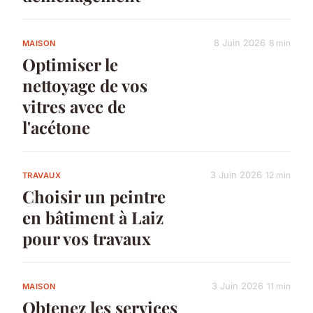
8 Juin 2026
8 min
MAISON
Optimiser le
nettoyage de vos
vitres avec de
l'acétone
3 Juin 2026
12 min
TRAVAUX
Choisir un peintre
en bâtiment à Laiz
pour vos travaux
3 Juin 2026
11 min
MAISON
Obtenez les services