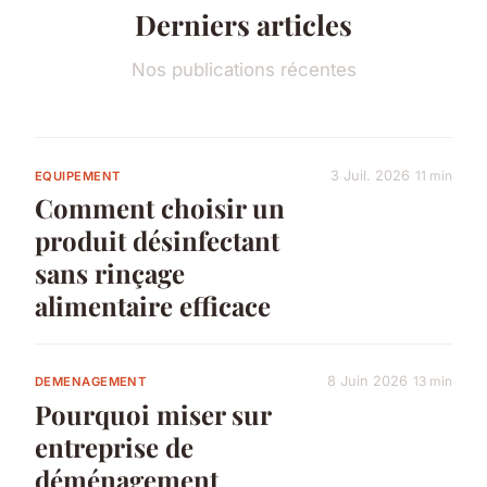
Derniers articles
Nos publications récentes
3 Juil. 2026
11 min
EQUIPEMENT
Comment choisir un
produit désinfectant
sans rinçage
alimentaire efficace
8 Juin 2026
13 min
DEMENAGEMENT
Pourquoi miser sur
entreprise de
déménagement