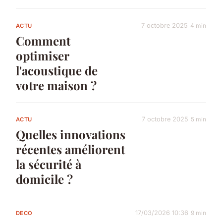
7 octobre 2025
4 min
ACTU
Comment
optimiser
l'acoustique de
votre maison ?
7 octobre 2025
5 min
ACTU
Quelles innovations
récentes améliorent
la sécurité à
domicile ?
17/03/2026 10:36
9 min
DECO