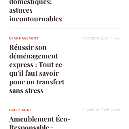
domestiques:
astuces
incontournables
7 octobre 2025
4 min
DEMENAGEMENT
Réussir son
déménagement
express : Tout ce
qu'il faut savoir
pour un transfert
sans stress
7 octobre 2025
6 min
EQUIPEMENT
Ameublement Éco-
Responsable :