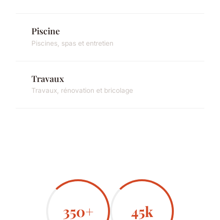
Piscine
Piscines, spas et entretien
Travaux
Travaux, rénovation et bricolage
350+
45k