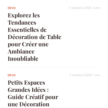
7 octobre 2025
3 min
DECO
Explorez les
Tendances
Essentielles de
Décoration de Table
pour Créer une
Ambiance
Inoubliable
7 octobre 2025
1 min
DECO
Petits Espaces
Grandes Idées :
Guide Créatif pour
une Décoration