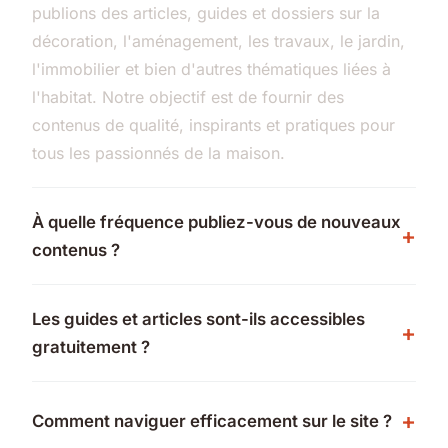
publions des articles, guides et dossiers sur la
décoration, l'aménagement, les travaux, le jardin,
l'immobilier et bien d'autres thématiques liées à
l'habitat. Notre objectif est de fournir des
contenus de qualité, inspirants et pratiques pour
tous les passionnés de la maison.
À quelle fréquence publiez-vous de nouveaux
contenus ?
Les guides et articles sont-ils accessibles
gratuitement ?
Comment naviguer efficacement sur le site ?