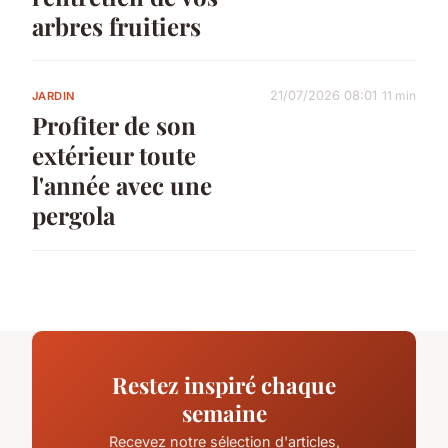
arbres fruitiers
21/07/2026 08:01
11 min
JARDIN
Profiter de son
extérieur toute
l'année avec une
pergola
Restez inspiré chaque
semaine
Recevez notre sélection d'articles,