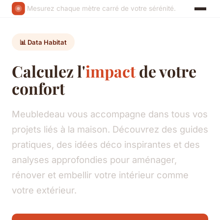
Mesurez chaque mètre carré de votre sérénité.
📊 Data Habitat
Calculez l'
impact
de votre
confort
Meubledeau vous accompagne dans tous vos
projets liés à la maison. Découvrez des guides
pratiques, des idées déco inspirantes et des
analyses approfondies pour aménager,
rénover et embellir votre intérieur comme
votre extérieur.