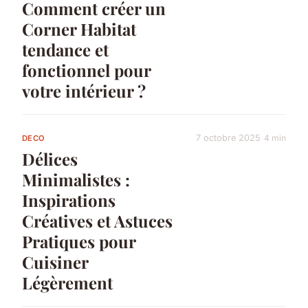
Comment créer un
Corner Habitat
tendance et
fonctionnel pour
votre intérieur ?
7 octobre 2025
4 min
DECO
Délices
Minimalistes :
Inspirations
Créatives et Astuces
Pratiques pour
Cuisiner
Légèrement