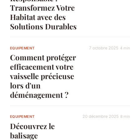
Transformez Votre
Habitat avec des
Solutions Durables
7 octobre 2025
4 min
EQUIPEMENT
Comment protéger
efficacement votre
vaisselle précieuse
lors d'un
déménagement ?
20 décembre 2025
8 min
EQUIPEMENT
Découvrez le
balisage