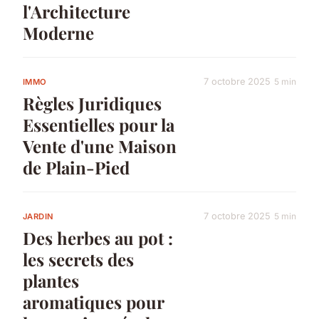
l'Architecture
Moderne
7 octobre 2025
5 min
IMMO
Règles Juridiques
Essentielles pour la
Vente d'une Maison
de Plain-Pied
7 octobre 2025
5 min
JARDIN
Des herbes au pot :
les secrets des
plantes
aromatiques pour