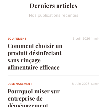
Derniers articles
Nos publications récentes
3 Juil. 2026
11 min
EQUIPEMENT
Comment choisir un
produit désinfectant
sans rinçage
alimentaire efficace
8 Juin 2026
13 min
DEMENAGEMENT
Pourquoi miser sur
entreprise de
déménagement