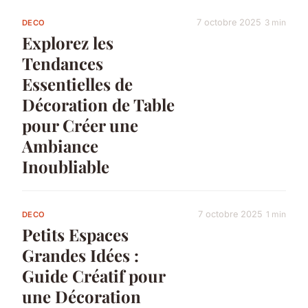
7 octobre 2025
3 min
DECO
Explorez les
Tendances
Essentielles de
Décoration de Table
pour Créer une
Ambiance
Inoubliable
7 octobre 2025
1 min
DECO
Petits Espaces
Grandes Idées :
Guide Créatif pour
une Décoration