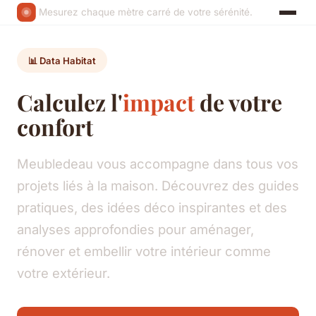
Mesurez chaque mètre carré de votre sérénité.
📊 Data Habitat
Calculez l'
impact
de votre
confort
Meubledeau vous accompagne dans tous vos
projets liés à la maison. Découvrez des guides
pratiques, des idées déco inspirantes et des
analyses approfondies pour aménager,
rénover et embellir votre intérieur comme
votre extérieur.