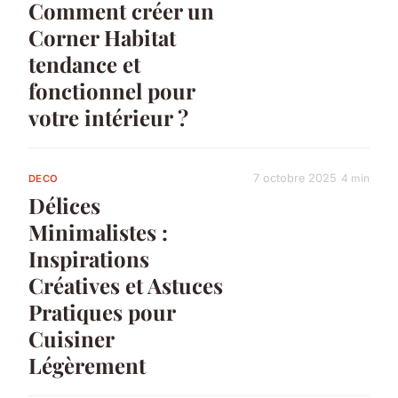
Comment créer un
Corner Habitat
tendance et
fonctionnel pour
votre intérieur ?
7 octobre 2025
4 min
DECO
Délices
Minimalistes :
Inspirations
Créatives et Astuces
Pratiques pour
Cuisiner
Légèrement