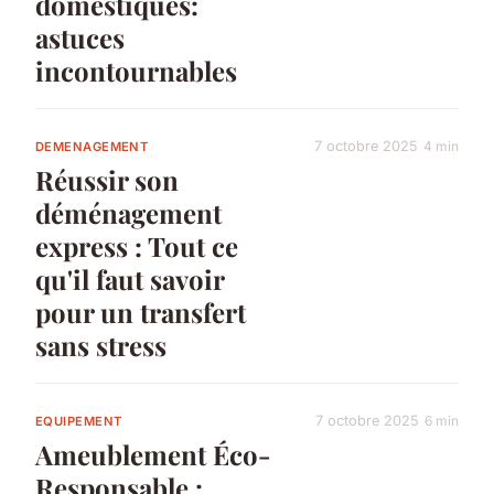
domestiques:
astuces
incontournables
7 octobre 2025
4 min
DEMENAGEMENT
Réussir son
déménagement
express : Tout ce
qu'il faut savoir
pour un transfert
sans stress
7 octobre 2025
6 min
EQUIPEMENT
Ameublement Éco-
Responsable :