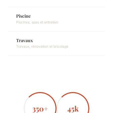
Piscine
Piscines, spas et entretien
Travaux
Travaux, rénovation et bricolage
350+
45k