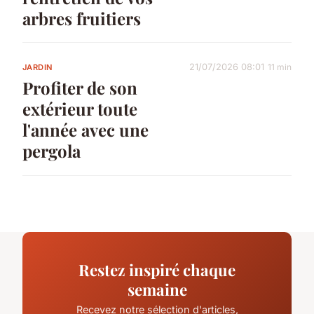
arbres fruitiers
21/07/2026 08:01
11 min
JARDIN
Profiter de son
extérieur toute
l'année avec une
pergola
Restez inspiré chaque
semaine
Recevez notre sélection d'articles,