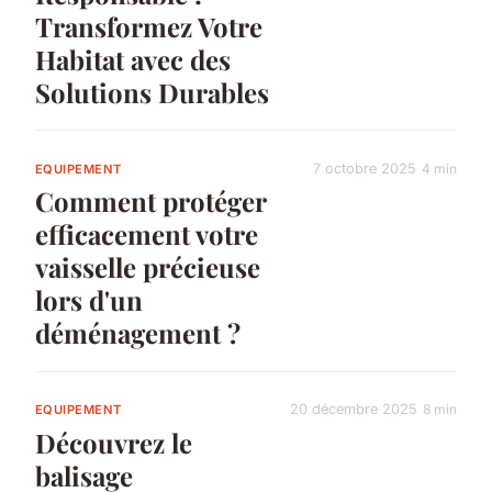
Transformez Votre
Habitat avec des
Solutions Durables
7 octobre 2025
4 min
EQUIPEMENT
Comment protéger
efficacement votre
vaisselle précieuse
lors d'un
déménagement ?
20 décembre 2025
8 min
EQUIPEMENT
Découvrez le
balisage