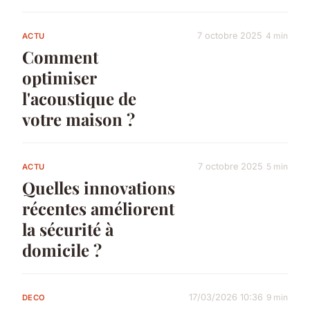
7 octobre 2025
4 min
ACTU
Comment
optimiser
l'acoustique de
votre maison ?
7 octobre 2025
5 min
ACTU
Quelles innovations
récentes améliorent
la sécurité à
domicile ?
17/03/2026 10:36
9 min
DECO