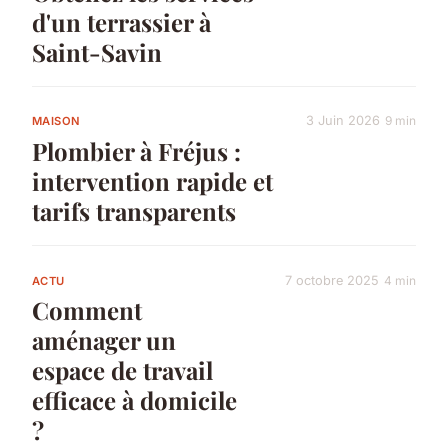
d'un terrassier à
Saint-Savin
3 Juin 2026
9 min
MAISON
Plombier à Fréjus :
intervention rapide et
tarifs transparents
7 octobre 2025
4 min
ACTU
Comment
aménager un
espace de travail
efficace à domicile
?