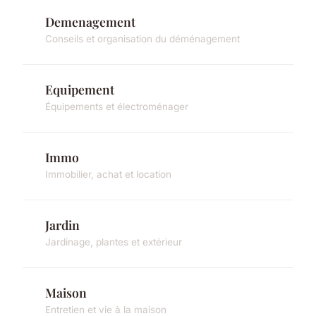
Demenagement
Conseils et organisation du déménagement
Equipement
Équipements et électroménager
Immo
Immobilier, achat et location
Jardin
Jardinage, plantes et extérieur
Maison
Entretien et vie à la maison