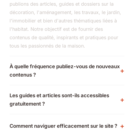
publions des articles, guides et dossiers sur la
décoration, l'aménagement, les travaux, le jardin,
l'immobilier et bien d'autres thématiques liées à
l'habitat. Notre objectif est de fournir des
contenus de qualité, inspirants et pratiques pour
tous les passionnés de la maison.
À quelle fréquence publiez-vous de nouveaux
contenus ?
Les guides et articles sont-ils accessibles
gratuitement ?
Comment naviguer efficacement sur le site ?