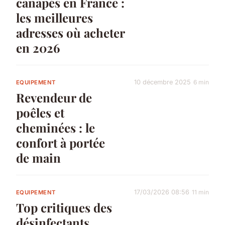
canapés en France :
les meilleures
adresses où acheter
en 2026
10 décembre 2025
6 min
EQUIPEMENT
Revendeur de
poêles et
cheminées : le
confort à portée
de main
17/03/2026 08:56
11 min
EQUIPEMENT
Top critiques des
désinfectants