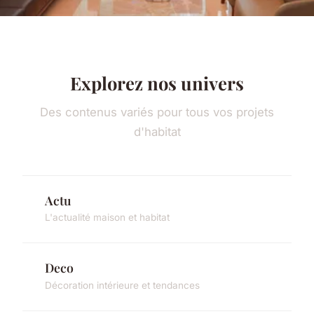
Explorez nos univers
Des contenus variés pour tous vos projets
d'habitat
Actu
L'actualité maison et habitat
Deco
Décoration intérieure et tendances