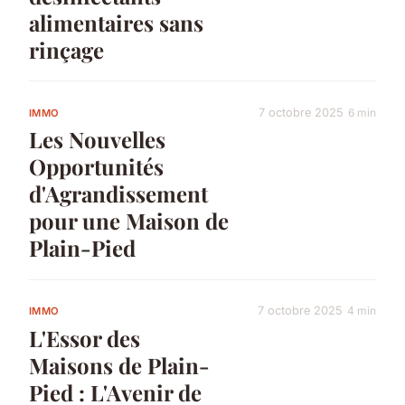
alimentaires sans
rinçage
7 octobre 2025
6 min
IMMO
Les Nouvelles
Opportunités
d'Agrandissement
pour une Maison de
Plain-Pied
7 octobre 2025
4 min
IMMO
L'Essor des
Maisons de Plain-
Pied : L'Avenir de