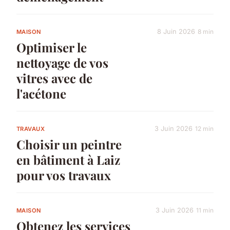
8 Juin 2026
8 min
MAISON
Optimiser le
nettoyage de vos
vitres avec de
l'acétone
3 Juin 2026
12 min
TRAVAUX
Choisir un peintre
en bâtiment à Laiz
pour vos travaux
3 Juin 2026
11 min
MAISON
Obtenez les services