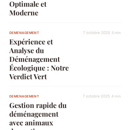
Optimale et
Moderne
7 octobre 2025
5 min
DEMENAGEMENT
Expérience et
Analyse du
Déménagement
Écologique : Notre
Verdict Vert
7 octobre 2025
4 min
DEMENAGEMENT
Gestion rapide du
déménagement
avec animaux