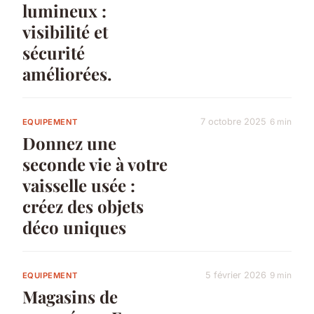
lumineux :
visibilité et
sécurité
améliorées.
7 octobre 2025
6 min
EQUIPEMENT
Donnez une
seconde vie à votre
vaisselle usée :
créez des objets
déco uniques
5 février 2026
9 min
EQUIPEMENT
Magasins de