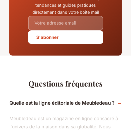
tendances et guides pratiques
directement dans votre boîte mail
S'abonner
Questions fréquentes
Quelle est la ligne éditoriale de Meubledeau ?
Meubledeau est un magazine en ligne consacré à
l'univers de la maison dans sa globalité. Nous