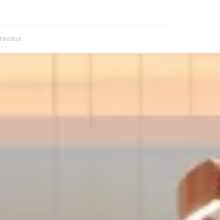
ravaux