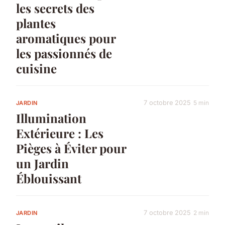
les secrets des
plantes
aromatiques pour
les passionnés de
cuisine
7 octobre 2025
5 min
JARDIN
Illumination
Extérieure : Les
Pièges à Éviter pour
un Jardin
Éblouissant
7 octobre 2025
2 min
JARDIN