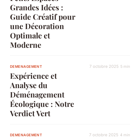
Grandes Idées :
Guide Créatif pour
une Décoration
Optimale et
Moderne
7 octobre 2025
5 min
DEMENAGEMENT
Expérience et
Analyse du
Déménagement
Écologique : Notre
Verdict Vert
7 octobre 2025
4 min
DEMENAGEMENT