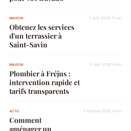
3 Juin 2026
11 min
MAISON
Obtenez les services
d'un terrassier à
Saint-Savin
3 Juin 2026
9 min
MAISON
Plombier à Fréjus :
intervention rapide et
tarifs transparents
7 octobre 2025
4 min
ACTU
Comment
aménager un