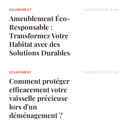
7 octobre 2025
6 min
EQUIPEMENT
Ameublement Éco-
Responsable :
Transformez Votre
Habitat avec des
Solutions Durables
7 octobre 2025
4 min
EQUIPEMENT
Comment protéger
efficacement votre
vaisselle précieuse
lors d'un
déménagement ?