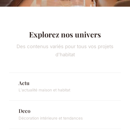
Explorez nos univers
Des contenus variés pour tous vos projets
d'habitat
Actu
L'actualité maison et habitat
Deco
Décoration intérieure et tendances