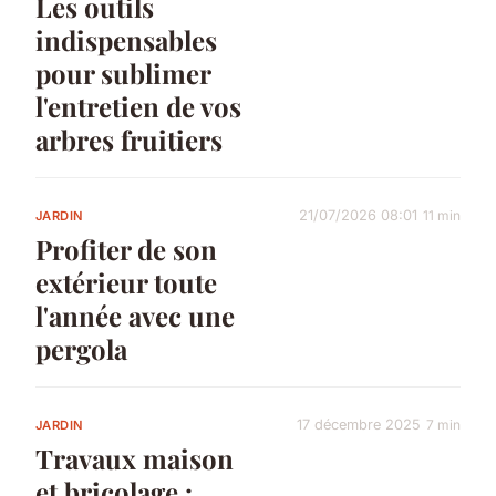
Les outils
indispensables
pour sublimer
l'entretien de vos
arbres fruitiers
21/07/2026 08:01
11 min
JARDIN
Profiter de son
extérieur toute
l'année avec une
pergola
17 décembre 2025
7 min
JARDIN
Travaux maison
et bricolage :