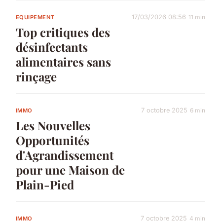
17/03/2026 08:56
11 min
EQUIPEMENT
Top critiques des
désinfectants
alimentaires sans
rinçage
7 octobre 2025
6 min
IMMO
Les Nouvelles
Opportunités
d'Agrandissement
pour une Maison de
Plain-Pied
7 octobre 2025
4 min
IMMO