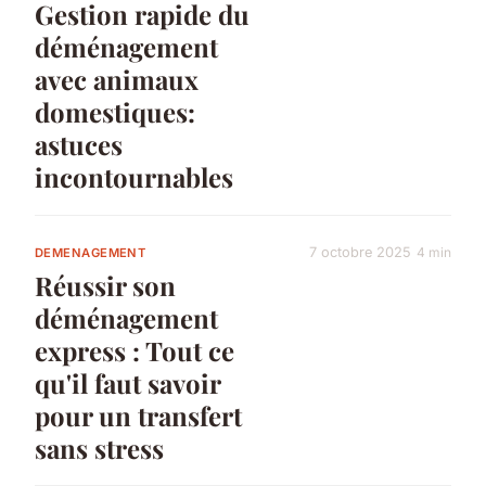
Gestion rapide du
déménagement
avec animaux
domestiques:
astuces
incontournables
7 octobre 2025
4 min
DEMENAGEMENT
Réussir son
déménagement
express : Tout ce
qu'il faut savoir
pour un transfert
sans stress