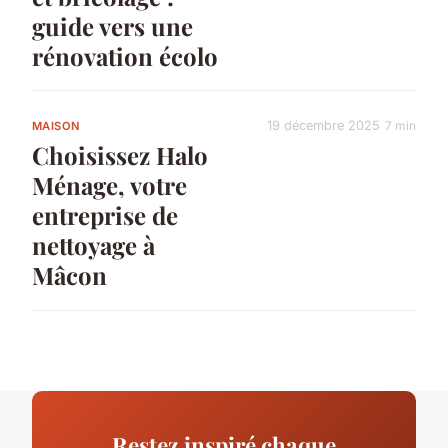
guide vers une
rénovation écolo
19 décembre 2025
7 min
MAISON
Choisissez Halo
Ménage, votre
entreprise de
nettoyage à
Mâcon
Restez inspiré chaque