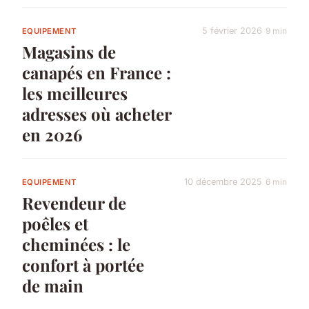
5 février 2026
9 min
EQUIPEMENT
Magasins de
canapés en France :
les meilleures
adresses où acheter
en 2026
10 décembre 2025
6 min
EQUIPEMENT
Revendeur de
poêles et
cheminées : le
confort à portée
de main