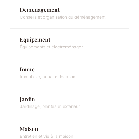
Demenagement
Conseils et organisation du déménagement
Equipement
Équipements et électroménager
Immo
Immobilier, achat et location
Jardin
Jardinage, plantes et extérieur
Maison
Entretien et vie à la maison