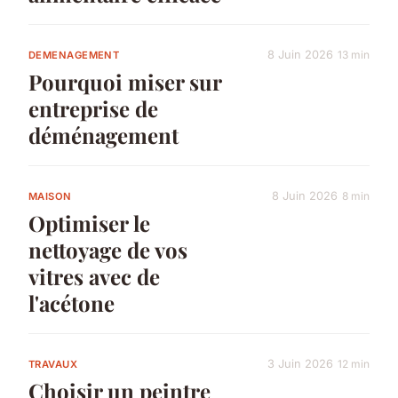
8 Juin 2026
13 min
DEMENAGEMENT
Pourquoi miser sur
entreprise de
déménagement
8 Juin 2026
8 min
MAISON
Optimiser le
nettoyage de vos
vitres avec de
l'acétone
3 Juin 2026
12 min
TRAVAUX
Choisir un peintre