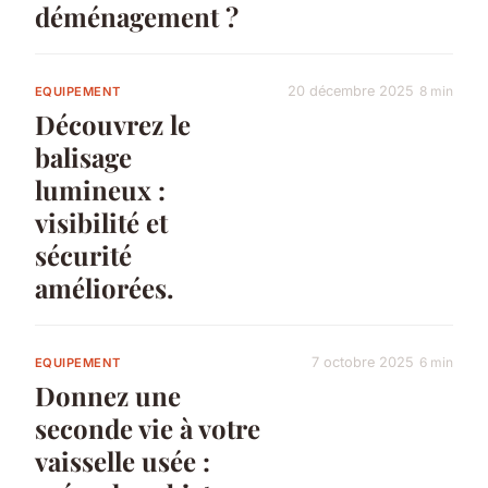
déménagement ?
20 décembre 2025
8 min
EQUIPEMENT
Découvrez le
balisage
lumineux :
visibilité et
sécurité
améliorées.
7 octobre 2025
6 min
EQUIPEMENT
Donnez une
seconde vie à votre
vaisselle usée :