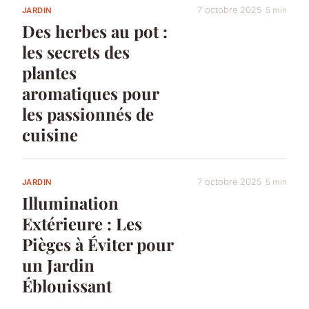
7 octobre 2025
5 min
JARDIN
Des herbes au pot :
les secrets des
plantes
aromatiques pour
les passionnés de
cuisine
7 octobre 2025
5 min
JARDIN
Illumination
Extérieure : Les
Pièges à Éviter pour
un Jardin
Éblouissant