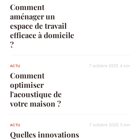
Comment
aménager un
espace de travail
efficace à domicile
?
7 octobre 2025
4 min
ACTU
Comment
optimiser
l'acoustique de
votre maison ?
7 octobre 2025
5 min
ACTU
Quelles innovations