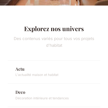
Explorez nos univers
Des contenus variés pour tous vos projets
d'habitat
Actu
L'actualité maison et habitat
Deco
Décoration intérieure et tendances