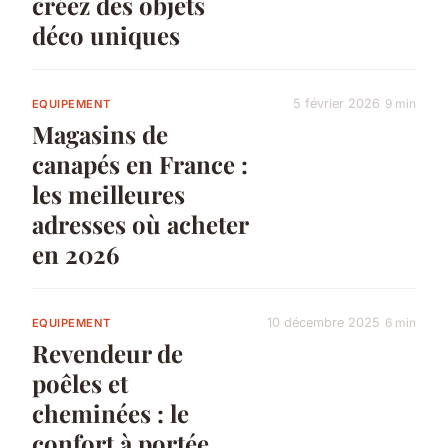
créez des objets
déco uniques
5 février 2026
9 min
EQUIPEMENT
Magasins de
canapés en France :
les meilleures
adresses où acheter
en 2026
10 décembre 2025
6 min
EQUIPEMENT
Revendeur de
poêles et
cheminées : le
confort à portée