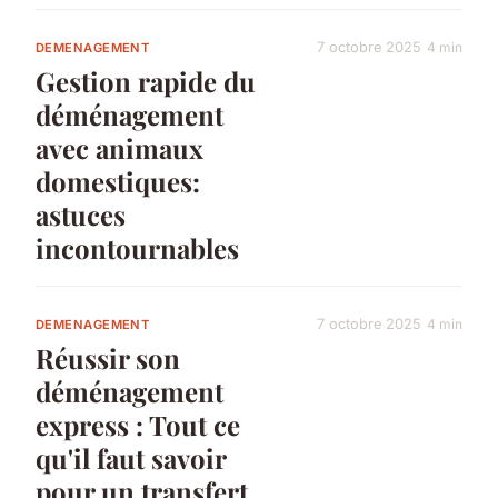
7 octobre 2025
4 min
DEMENAGEMENT
Gestion rapide du
déménagement
avec animaux
domestiques:
astuces
incontournables
7 octobre 2025
4 min
DEMENAGEMENT
Réussir son
déménagement
express : Tout ce
qu'il faut savoir
pour un transfert