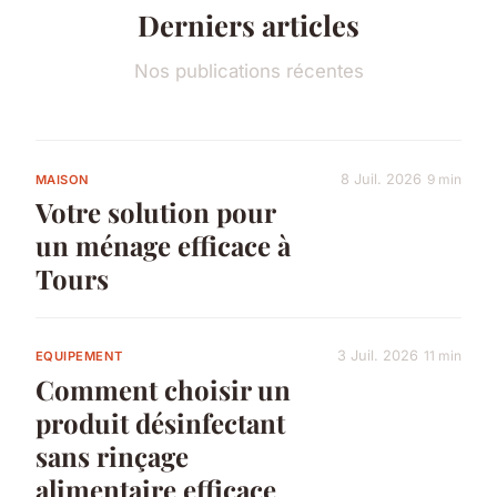
Derniers articles
Nos publications récentes
8 Juil. 2026
9 min
MAISON
Votre solution pour
un ménage efficace à
Tours
3 Juil. 2026
11 min
EQUIPEMENT
Comment choisir un
produit désinfectant
sans rinçage
alimentaire efficace