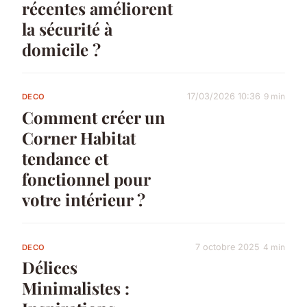
récentes améliorent
la sécurité à
domicile ?
17/03/2026 10:36
9 min
DECO
Comment créer un
Corner Habitat
tendance et
fonctionnel pour
votre intérieur ?
7 octobre 2025
4 min
DECO
Délices
Minimalistes :