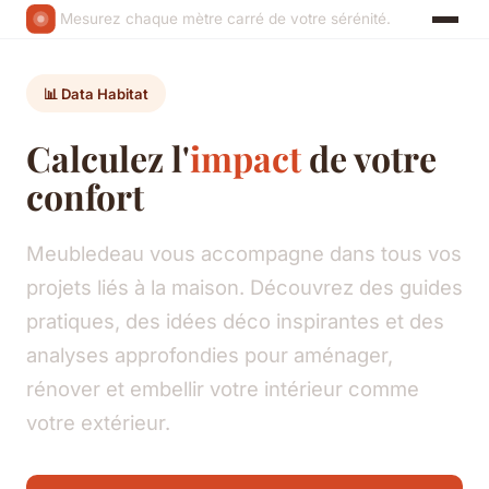
Mesurez chaque mètre carré de votre sérénité.
📊 Data Habitat
Calculez l'
impact
de votre
confort
Meubledeau vous accompagne dans tous vos
projets liés à la maison. Découvrez des guides
pratiques, des idées déco inspirantes et des
analyses approfondies pour aménager,
rénover et embellir votre intérieur comme
votre extérieur.