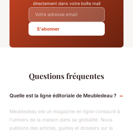
directement dans votre boîte mail
S'abonner
Questions fréquentes
Quelle est la ligne éditoriale de Meubledeau ?
Meubledeau est un magazine en ligne consacré à
l'univers de la maison dans sa globalité. Nous
publions des articles, guides et dossiers sur la