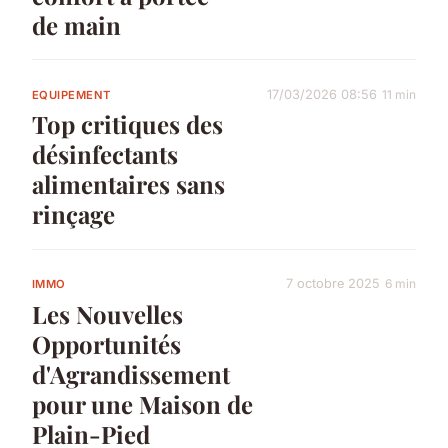
de main
17/03/2026 08:56
11 min
EQUIPEMENT
Top critiques des
désinfectants
alimentaires sans
rinçage
7 octobre 2025
6 min
IMMO
Les Nouvelles
Opportunités
d'Agrandissement
pour une Maison de
Plain-Pied