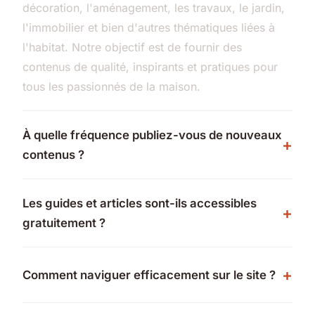
décoration, l'aménagement, les travaux, le jardin,
l'immobilier et bien d'autres thématiques liées à
l'habitat. Notre objectif est de fournir des
contenus de qualité, inspirants et pratiques pour
tous les passionnés de la maison.
À quelle fréquence publiez-vous de nouveaux
contenus ?
Les guides et articles sont-ils accessibles
gratuitement ?
Comment naviguer efficacement sur le site ?