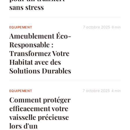
sans stress
7 octobre 2025
6 min
EQUIPEMENT
Ameublement Éco-
Responsable :
Transformez Votre
Habitat avec des
Solutions Durables
7 octobre 2025
4 min
EQUIPEMENT
Comment protéger
efficacement votre
vaisselle précieuse
lors d'un