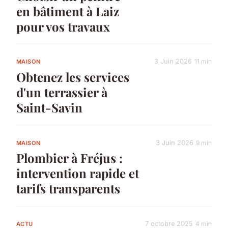
en bâtiment à Laiz
pour vos travaux
3 Juin 2026
11 min
MAISON
Obtenez les services
d'un terrassier à
Saint-Savin
3 Juin 2026
9 min
MAISON
Plombier à Fréjus :
intervention rapide et
tarifs transparents
7 octobre 2025
4 min
ACTU