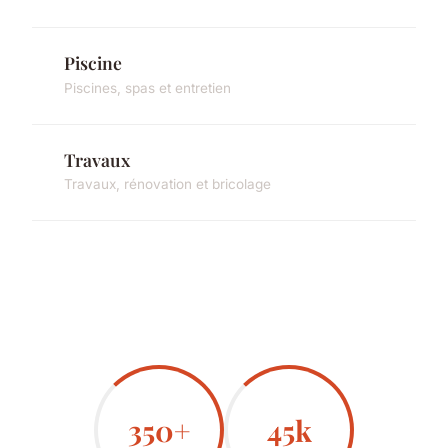
Piscine
Piscines, spas et entretien
Travaux
Travaux, rénovation et bricolage
350+
45k