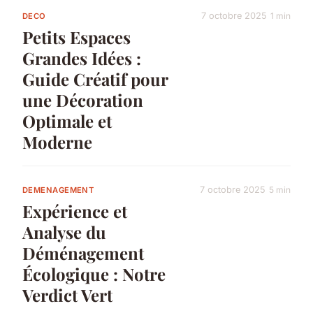
7 octobre 2025
1 min
DECO
Petits Espaces
Grandes Idées :
Guide Créatif pour
une Décoration
Optimale et
Moderne
7 octobre 2025
5 min
DEMENAGEMENT
Expérience et
Analyse du
Déménagement
Écologique : Notre
Verdict Vert