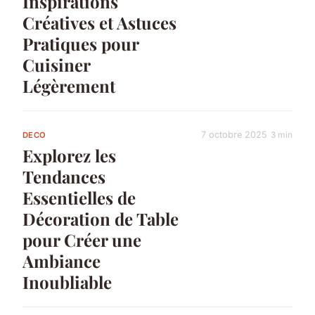
Inspirations
Créatives et Astuces
Pratiques pour
Cuisiner
Légèrement
7 octobre 2025
3 min
DECO
Explorez les
Tendances
Essentielles de
Décoration de Table
pour Créer une
Ambiance
Inoubliable