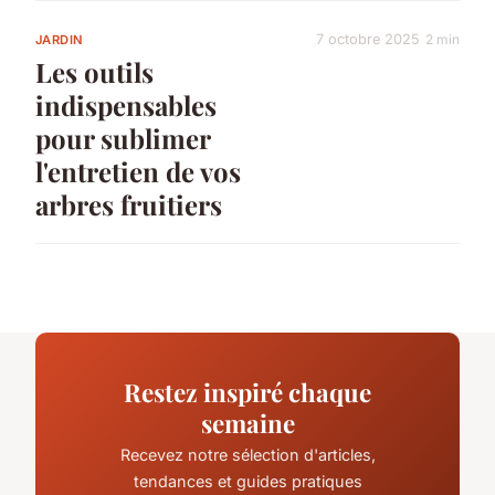
7 octobre 2025
2 min
JARDIN
Les outils
indispensables
pour sublimer
l'entretien de vos
arbres fruitiers
Restez inspiré chaque
semaine
Recevez notre sélection d'articles,
tendances et guides pratiques