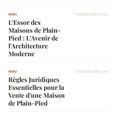
7 octobre 2025
4 min
IMMO
L'Essor des
Maisons de Plain-
Pied : L'Avenir de
l'Architecture
Moderne
7 octobre 2025
5 min
IMMO
Règles Juridiques
Essentielles pour la
Vente d'une Maison
de Plain-Pied