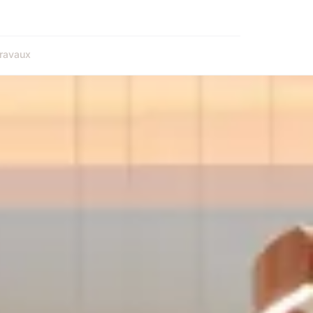
ravaux