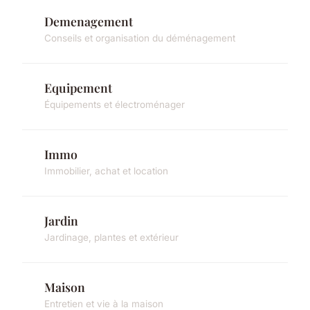
Demenagement
Conseils et organisation du déménagement
Equipement
Équipements et électroménager
Immo
Immobilier, achat et location
Jardin
Jardinage, plantes et extérieur
Maison
Entretien et vie à la maison