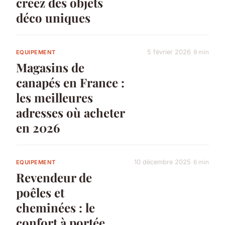
créez des objets
déco uniques
5 février 2026
9 min
EQUIPEMENT
Magasins de
canapés en France :
les meilleures
adresses où acheter
en 2026
10 décembre 2025
6 min
EQUIPEMENT
Revendeur de
poêles et
cheminées : le
confort à portée