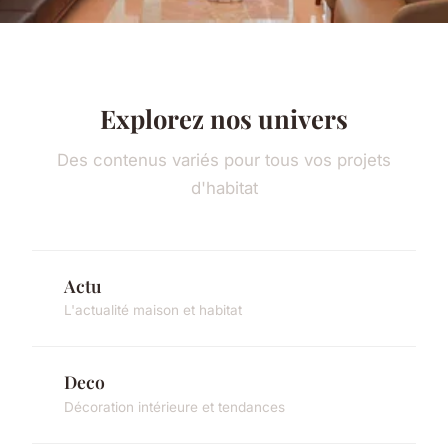
Explorez nos univers
Des contenus variés pour tous vos projets
d'habitat
Actu
L'actualité maison et habitat
Deco
Décoration intérieure et tendances