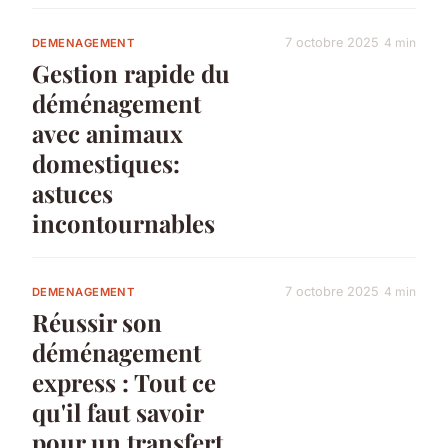
7 octobre 2025
4 min
DEMENAGEMENT
Gestion rapide du
déménagement
avec animaux
domestiques:
astuces
incontournables
7 octobre 2025
4 min
DEMENAGEMENT
Réussir son
déménagement
express : Tout ce
qu'il faut savoir
pour un transfert