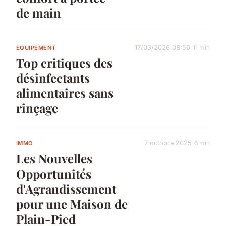
de main
17/03/2026 08:56
11 min
EQUIPEMENT
Top critiques des
désinfectants
alimentaires sans
rinçage
7 octobre 2025
6 min
IMMO
Les Nouvelles
Opportunités
d'Agrandissement
pour une Maison de
Plain-Pied