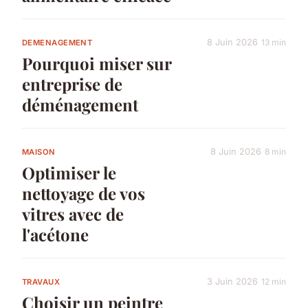
8 Juin 2026
13 min
DEMENAGEMENT
Pourquoi miser sur
entreprise de
déménagement
8 Juin 2026
8 min
MAISON
Optimiser le
nettoyage de vos
vitres avec de
l'acétone
3 Juin 2026
12 min
TRAVAUX
Choisir un peintre