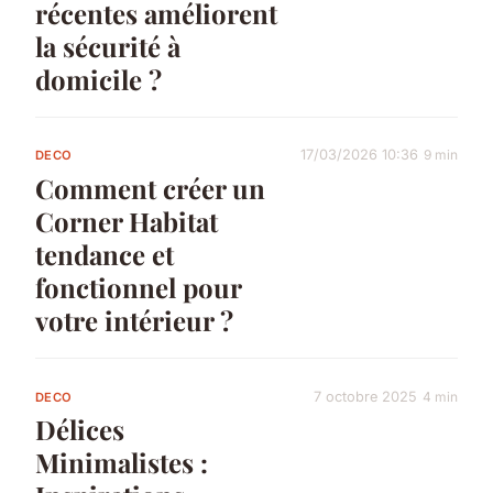
récentes améliorent
la sécurité à
domicile ?
17/03/2026 10:36
9 min
DECO
Comment créer un
Corner Habitat
tendance et
fonctionnel pour
votre intérieur ?
7 octobre 2025
4 min
DECO
Délices
Minimalistes :