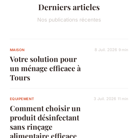
Derniers articles
Nos publications récentes
8 Juil. 2026
9 min
MAISON
Votre solution pour
un ménage efficace à
Tours
3 Juil. 2026
11 min
EQUIPEMENT
Comment choisir un
produit désinfectant
sans rinçage
alimentaire efficace