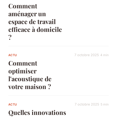
Comment
aménager un
espace de travail
efficace à domicile
?
7 octobre 2025
4 min
ACTU
Comment
optimiser
l'acoustique de
votre maison ?
7 octobre 2025
5 min
ACTU
Quelles innovations