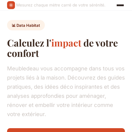
Mesurez chaque mètre carré de votre sérénité.
📊 Data Habitat
Calculez l'
impact
de votre
confort
Meubledeau vous accompagne dans tous vos
projets liés à la maison. Découvrez des guides
pratiques, des idées déco inspirantes et des
analyses approfondies pour aménager,
rénover et embellir votre intérieur comme
votre extérieur.