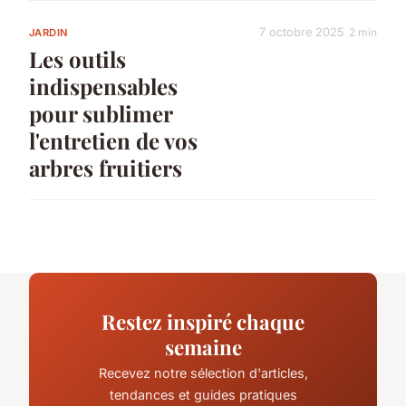
7 octobre 2025
2 min
JARDIN
Les outils
indispensables
pour sublimer
l'entretien de vos
arbres fruitiers
Restez inspiré chaque
semaine
Recevez notre sélection d'articles,
tendances et guides pratiques