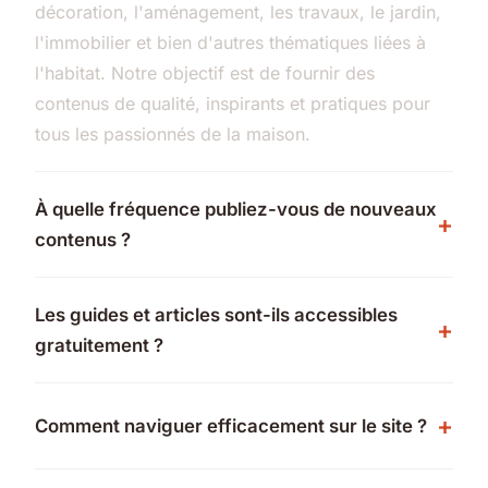
décoration, l'aménagement, les travaux, le jardin,
l'immobilier et bien d'autres thématiques liées à
l'habitat. Notre objectif est de fournir des
contenus de qualité, inspirants et pratiques pour
tous les passionnés de la maison.
À quelle fréquence publiez-vous de nouveaux
contenus ?
Les guides et articles sont-ils accessibles
gratuitement ?
Comment naviguer efficacement sur le site ?