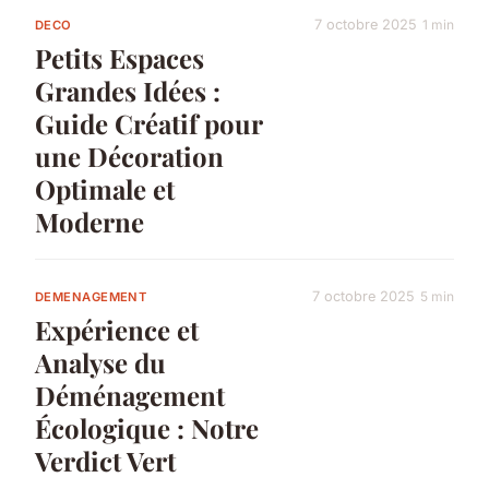
7 octobre 2025
1 min
DECO
Petits Espaces
Grandes Idées :
Guide Créatif pour
une Décoration
Optimale et
Moderne
7 octobre 2025
5 min
DEMENAGEMENT
Expérience et
Analyse du
Déménagement
Écologique : Notre
Verdict Vert