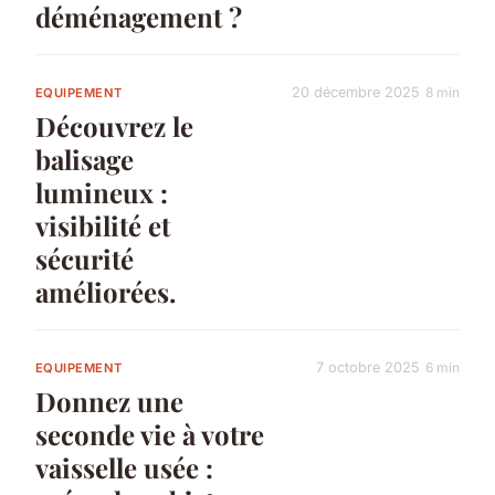
déménagement ?
20 décembre 2025
8 min
EQUIPEMENT
Découvrez le
balisage
lumineux :
visibilité et
sécurité
améliorées.
7 octobre 2025
6 min
EQUIPEMENT
Donnez une
seconde vie à votre
vaisselle usée :