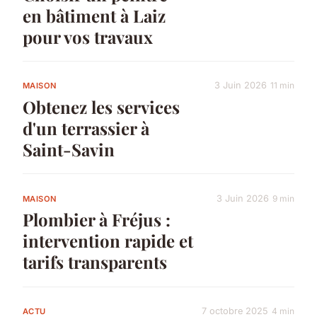
en bâtiment à Laiz
pour vos travaux
3 Juin 2026
11 min
MAISON
Obtenez les services
d'un terrassier à
Saint-Savin
3 Juin 2026
9 min
MAISON
Plombier à Fréjus :
intervention rapide et
tarifs transparents
7 octobre 2025
4 min
ACTU