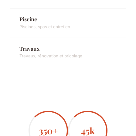
Piscine
Piscines, spas et entretien
Travaux
Travaux, rénovation et bricolage
350+
45k