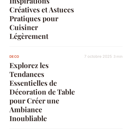
Inspirations
Créatives et Astuces
Pratiques pour
Cuisiner
Légèrement
7 octobre 2025
3 min
DECO
Explorez les
Tendances
Essentielles de
Décoration de Table
pour Créer une
Ambiance
Inoubliable