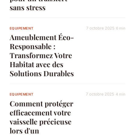
sans stress
7 octobre 2025
6 min
EQUIPEMENT
Ameublement Éco-
Responsable :
Transformez Votre
Habitat avec des
Solutions Durables
7 octobre 2025
4 min
EQUIPEMENT
Comment protéger
efficacement votre
vaisselle précieuse
lors d'un