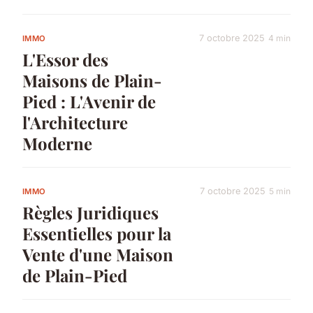
7 octobre 2025
4 min
IMMO
L'Essor des
Maisons de Plain-
Pied : L'Avenir de
l'Architecture
Moderne
7 octobre 2025
5 min
IMMO
Règles Juridiques
Essentielles pour la
Vente d'une Maison
de Plain-Pied