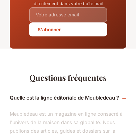
directement dans votre boîte mail
S'abonner
Questions fréquentes
Quelle est la ligne éditoriale de Meubledeau ?
Meubledeau est un magazine en ligne consacré à
l'univers de la maison dans sa globalité. Nous
publions des articles, guides et dossiers sur la