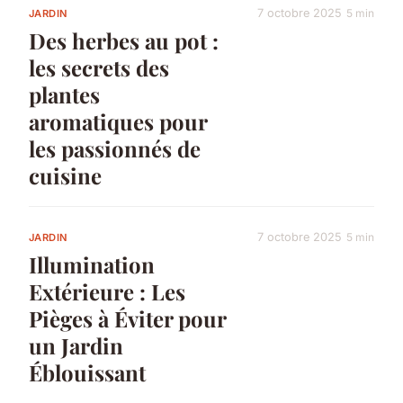
7 octobre 2025
5 min
JARDIN
Des herbes au pot :
les secrets des
plantes
aromatiques pour
les passionnés de
cuisine
7 octobre 2025
5 min
JARDIN
Illumination
Extérieure : Les
Pièges à Éviter pour
un Jardin
Éblouissant