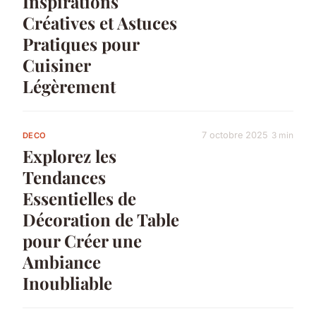
Inspirations
Créatives et Astuces
Pratiques pour
Cuisiner
Légèrement
7 octobre 2025
3 min
DECO
Explorez les
Tendances
Essentielles de
Décoration de Table
pour Créer une
Ambiance
Inoubliable