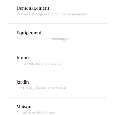
Demenagement
Conseils et organisation du déménagement
Equipement
Équipements et électroménager
Immo
Immobilier, achat et location
Jardin
Jardinage, plantes et extérieur
Maison
Entretien et vie à la maison