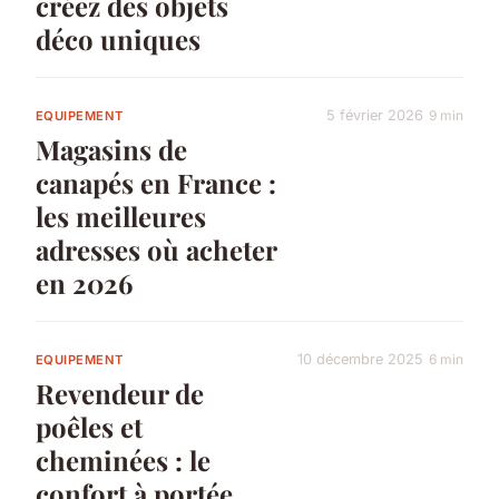
créez des objets
déco uniques
5 février 2026
9 min
EQUIPEMENT
Magasins de
canapés en France :
les meilleures
adresses où acheter
en 2026
10 décembre 2025
6 min
EQUIPEMENT
Revendeur de
poêles et
cheminées : le
confort à portée