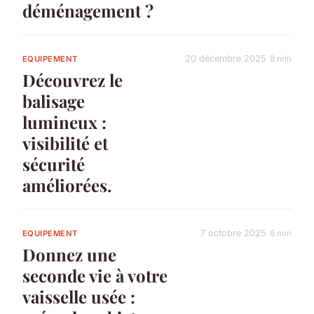
déménagement ?
20 décembre 2025
8 min
EQUIPEMENT
Découvrez le
balisage
lumineux :
visibilité et
sécurité
améliorées.
7 octobre 2025
6 min
EQUIPEMENT
Donnez une
seconde vie à votre
vaisselle usée :