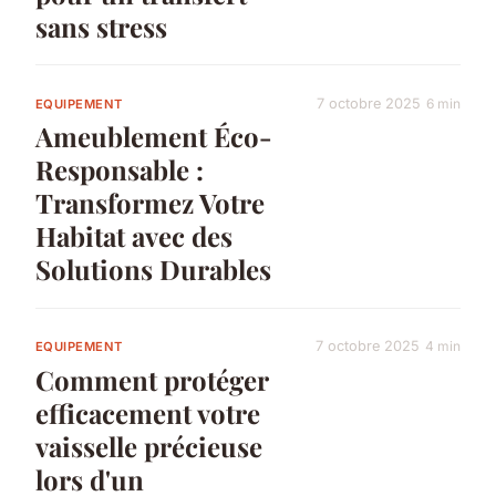
sans stress
7 octobre 2025
6 min
EQUIPEMENT
Ameublement Éco-
Responsable :
Transformez Votre
Habitat avec des
Solutions Durables
7 octobre 2025
4 min
EQUIPEMENT
Comment protéger
efficacement votre
vaisselle précieuse
lors d'un