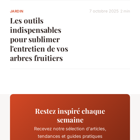
7 octobre 2025
2 min
JARDIN
Les outils
indispensables
pour sublimer
l'entretien de vos
arbres fruitiers
Restez inspiré chaque
semaine
Recevez notre sélection d'articles,
tendances et guides pratiques