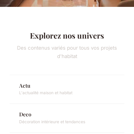
Explorez nos univers
Des contenus variés pour tous vos projets
d'habitat
Actu
L'actualité maison et habitat
Deco
Décoration intérieure et tendances