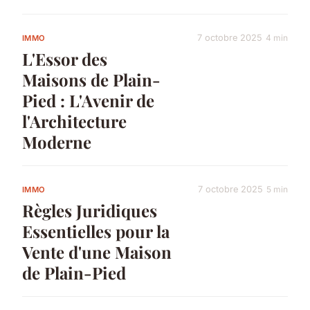
7 octobre 2025
4 min
IMMO
L'Essor des
Maisons de Plain-
Pied : L'Avenir de
l'Architecture
Moderne
7 octobre 2025
5 min
IMMO
Règles Juridiques
Essentielles pour la
Vente d'une Maison
de Plain-Pied