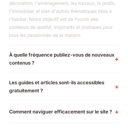
décoration, l'aménagement, les travaux, le jardin,
l'immobilier et bien d'autres thématiques liées à
l'habitat. Notre objectif est de fournir des
contenus de qualité, inspirants et pratiques pour
tous les passionnés de la maison.
À quelle fréquence publiez-vous de nouveaux
contenus ?
Les guides et articles sont-ils accessibles
gratuitement ?
Comment naviguer efficacement sur le site ?