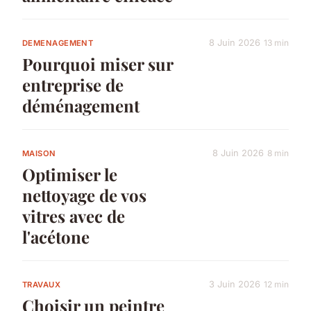
8 Juin 2026
13 min
DEMENAGEMENT
Pourquoi miser sur
entreprise de
déménagement
8 Juin 2026
8 min
MAISON
Optimiser le
nettoyage de vos
vitres avec de
l'acétone
3 Juin 2026
12 min
TRAVAUX
Choisir un peintre