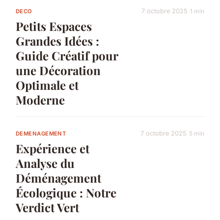
7 octobre 2025
1 min
DECO
Petits Espaces
Grandes Idées :
Guide Créatif pour
une Décoration
Optimale et
Moderne
7 octobre 2025
5 min
DEMENAGEMENT
Expérience et
Analyse du
Déménagement
Écologique : Notre
Verdict Vert