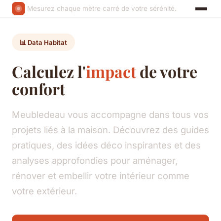
Mesurez chaque mètre carré de votre sérénité.
📊 Data Habitat
Calculez l'
impact
de votre
confort
Meubledeau vous accompagne dans tous vos
projets liés à la maison. Découvrez des guides
pratiques, des idées déco inspirantes et des
analyses approfondies pour aménager,
rénover et embellir votre intérieur comme
votre extérieur.