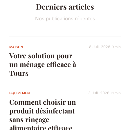
Derniers articles
Nos publications récentes
8 Juil. 2026
9 min
MAISON
Votre solution pour
un ménage efficace à
Tours
3 Juil. 2026
11 min
EQUIPEMENT
Comment choisir un
produit désinfectant
sans rinçage
alimentaire efficace