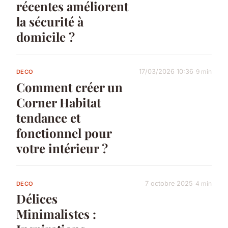
récentes améliorent
la sécurité à
domicile ?
17/03/2026 10:36
9 min
DECO
Comment créer un
Corner Habitat
tendance et
fonctionnel pour
votre intérieur ?
7 octobre 2025
4 min
DECO
Délices
Minimalistes :