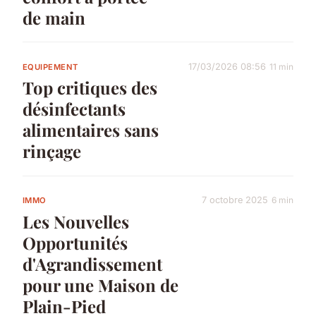
de main
17/03/2026 08:56
11 min
EQUIPEMENT
Top critiques des
désinfectants
alimentaires sans
rinçage
7 octobre 2025
6 min
IMMO
Les Nouvelles
Opportunités
d'Agrandissement
pour une Maison de
Plain-Pied