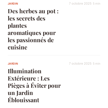
7 octobre 2025
5 min
JARDIN
Des herbes au pot :
les secrets des
plantes
aromatiques pour
les passionnés de
cuisine
7 octobre 2025
5 min
JARDIN
Illumination
Extérieure : Les
Pièges à Éviter pour
un Jardin
Éblouissant