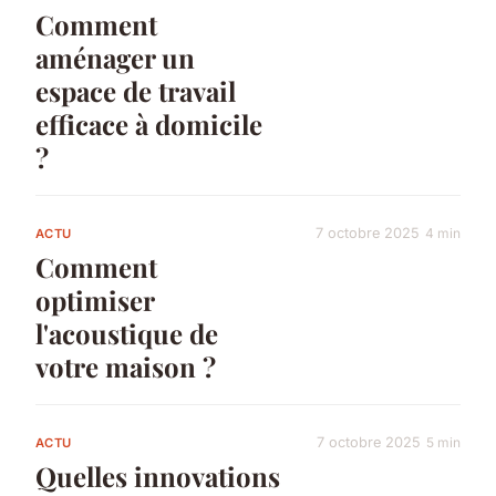
Comment
aménager un
espace de travail
efficace à domicile
?
7 octobre 2025
4 min
ACTU
Comment
optimiser
l'acoustique de
votre maison ?
7 octobre 2025
5 min
ACTU
Quelles innovations