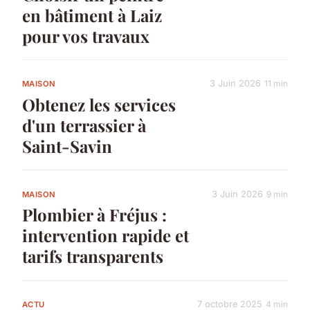
en bâtiment à Laiz
pour vos travaux
3 Juin 2026
11 min
MAISON
Obtenez les services
d'un terrassier à
Saint-Savin
3 Juin 2026
9 min
MAISON
Plombier à Fréjus :
intervention rapide et
tarifs transparents
7 octobre 2025
4 min
ACTU