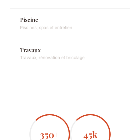
Piscine
Piscines, spas et entretien
Travaux
Travaux, rénovation et bricolage
350+
45k