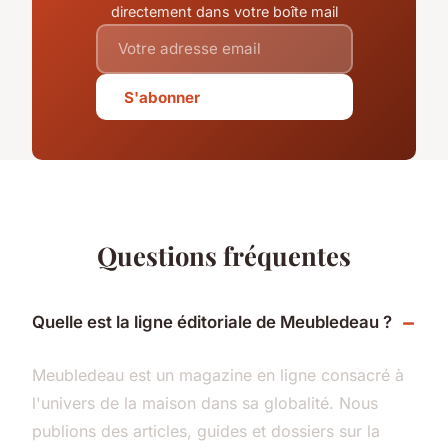
directement dans votre boîte mail
S'abonner
Questions fréquentes
Quelle est la ligne éditoriale de Meubledeau ?
Meubledeau est un magazine en ligne consacré à
l'univers de la maison dans sa globalité. Nous
publions des articles, guides et dossiers sur la