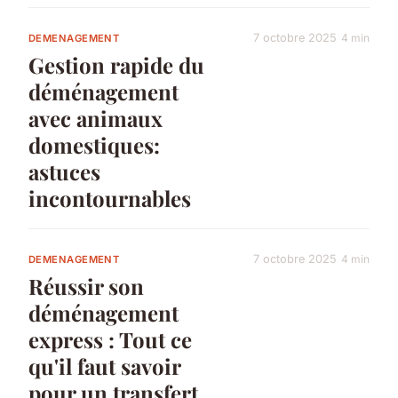
7 octobre 2025
4 min
DEMENAGEMENT
Gestion rapide du
déménagement
avec animaux
domestiques:
astuces
incontournables
7 octobre 2025
4 min
DEMENAGEMENT
Réussir son
déménagement
express : Tout ce
qu'il faut savoir
pour un transfert