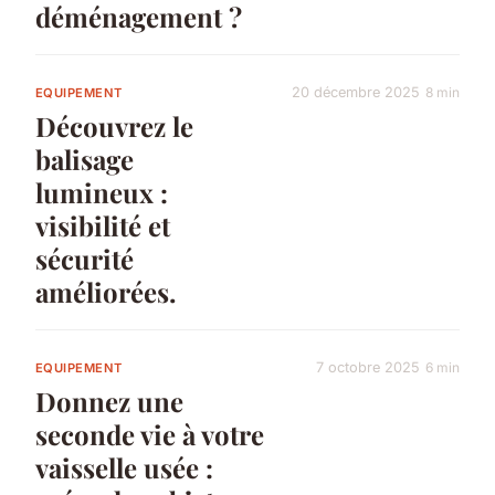
déménagement ?
20 décembre 2025
8 min
EQUIPEMENT
Découvrez le
balisage
lumineux :
visibilité et
sécurité
améliorées.
7 octobre 2025
6 min
EQUIPEMENT
Donnez une
seconde vie à votre
vaisselle usée :