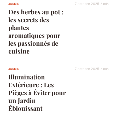
7 octobre 2025
5 min
JARDIN
Des herbes au pot :
les secrets des
plantes
aromatiques pour
les passionnés de
cuisine
7 octobre 2025
5 min
JARDIN
Illumination
Extérieure : Les
Pièges à Éviter pour
un Jardin
Éblouissant