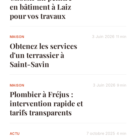
en bâtiment à Laiz
pour vos travaux
3 Juin 2026
11 min
MAISON
Obtenez les services
d'un terrassier à
Saint-Savin
3 Juin 2026
9 min
MAISON
Plombier à Fréjus :
intervention rapide et
tarifs transparents
7 octobre 2025
4 min
ACTU