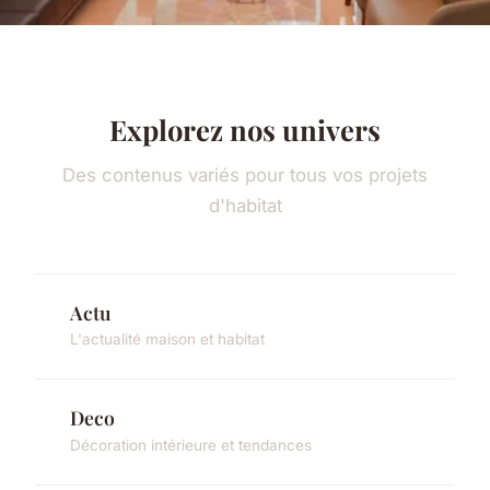
Explorez nos univers
Des contenus variés pour tous vos projets
d'habitat
Actu
L'actualité maison et habitat
Deco
Décoration intérieure et tendances