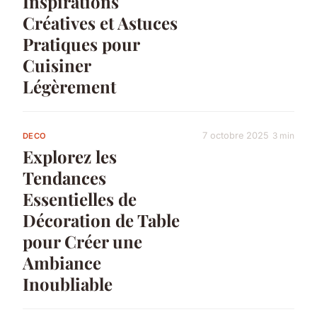
Inspirations
Créatives et Astuces
Pratiques pour
Cuisiner
Légèrement
7 octobre 2025
3 min
DECO
Explorez les
Tendances
Essentielles de
Décoration de Table
pour Créer une
Ambiance
Inoubliable