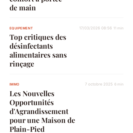
de main
17/03/2026 08:56
11 min
EQUIPEMENT
Top critiques des
désinfectants
alimentaires sans
rinçage
7 octobre 2025
6 min
IMMO
Les Nouvelles
Opportunités
d'Agrandissement
pour une Maison de
Plain-Pied