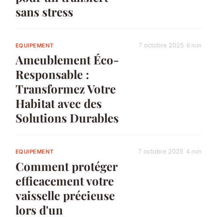
sans stress
7 octobre 2025
6 min
EQUIPEMENT
Ameublement Éco-
Responsable :
Transformez Votre
Habitat avec des
Solutions Durables
7 octobre 2025
4 min
EQUIPEMENT
Comment protéger
efficacement votre
vaisselle précieuse
lors d'un