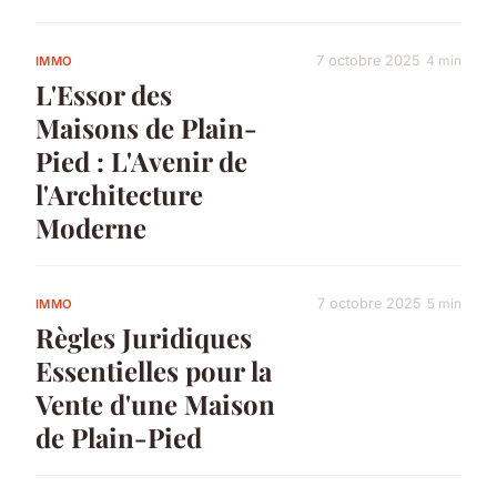
7 octobre 2025
4 min
IMMO
L'Essor des
Maisons de Plain-
Pied : L'Avenir de
l'Architecture
Moderne
7 octobre 2025
5 min
IMMO
Règles Juridiques
Essentielles pour la
Vente d'une Maison
de Plain-Pied