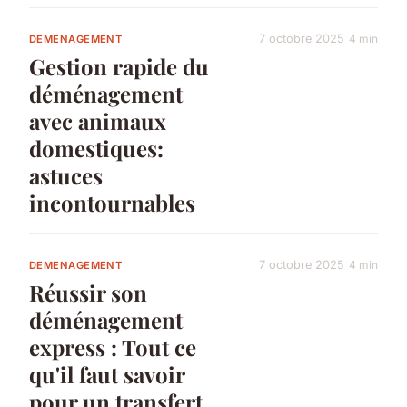
7 octobre 2025
4 min
DEMENAGEMENT
Gestion rapide du
déménagement
avec animaux
domestiques:
astuces
incontournables
7 octobre 2025
4 min
DEMENAGEMENT
Réussir son
déménagement
express : Tout ce
qu'il faut savoir
pour un transfert