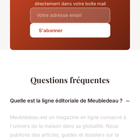
directement dans votre boîte mail
S'abonner
Questions fréquentes
Quelle est la ligne éditoriale de Meubledeau ?
Meubledeau est un magazine en ligne consacré à
l'univers de la maison dans sa globalité. Nous
publions des articles, guides et dossiers sur la