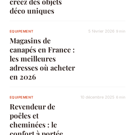
créez des objets
déco uniques
5 février 2026
9 min
EQUIPEMENT
Magasins de
canapés en France :
les meilleures
adresses où acheter
en 2026
10 décembre 2025
6 min
EQUIPEMENT
Revendeur de
poêles et
cheminées : le
confort à portée