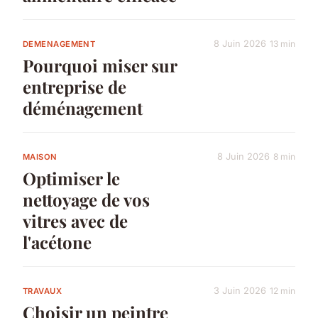
8 Juin 2026
13 min
DEMENAGEMENT
Pourquoi miser sur
entreprise de
déménagement
8 Juin 2026
8 min
MAISON
Optimiser le
nettoyage de vos
vitres avec de
l'acétone
3 Juin 2026
12 min
TRAVAUX
Choisir un peintre