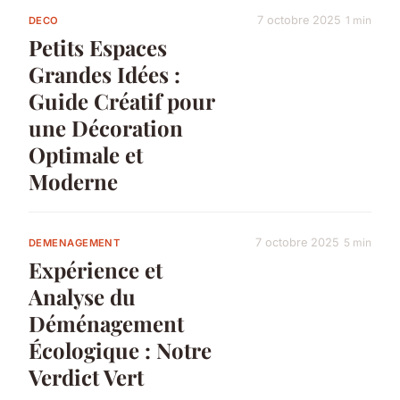
7 octobre 2025
1 min
DECO
Petits Espaces
Grandes Idées :
Guide Créatif pour
une Décoration
Optimale et
Moderne
7 octobre 2025
5 min
DEMENAGEMENT
Expérience et
Analyse du
Déménagement
Écologique : Notre
Verdict Vert