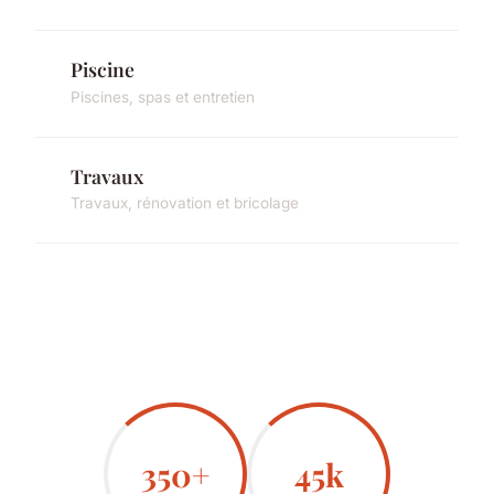
Piscine
Piscines, spas et entretien
Travaux
Travaux, rénovation et bricolage
350+
45k