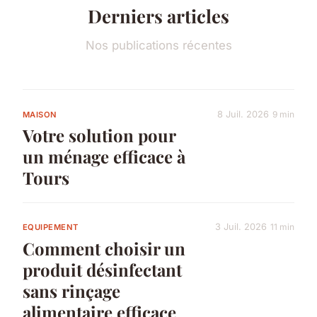
Derniers articles
Nos publications récentes
8 Juil. 2026
9 min
MAISON
Votre solution pour
un ménage efficace à
Tours
3 Juil. 2026
11 min
EQUIPEMENT
Comment choisir un
produit désinfectant
sans rinçage
alimentaire efficace