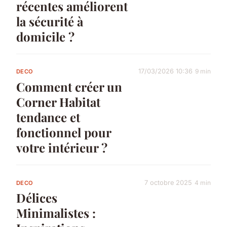
récentes améliorent
la sécurité à
domicile ?
17/03/2026 10:36
9 min
DECO
Comment créer un
Corner Habitat
tendance et
fonctionnel pour
votre intérieur ?
7 octobre 2025
4 min
DECO
Délices
Minimalistes :