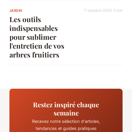
7 octobre 2025
2 min
JARDIN
Les outils
indispensables
pour sublimer
l'entretien de vos
arbres fruitiers
Restez inspiré chaque
semaine
Recevez notre sélection d'articles,
tendances et guides pratiques