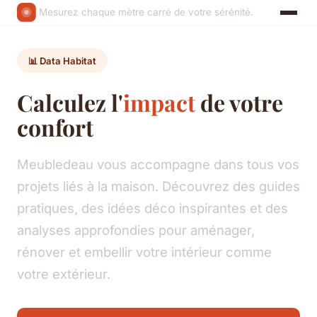
Mesurez chaque mètre carré de votre sérénité.
📊 Data Habitat
Calculez l'
impact
de votre
confort
Meubledeau vous accompagne dans tous vos
projets liés à la maison. Découvrez des guides
pratiques, des idées déco inspirantes et des
analyses approfondies pour aménager,
rénover et embellir votre intérieur comme
votre extérieur.