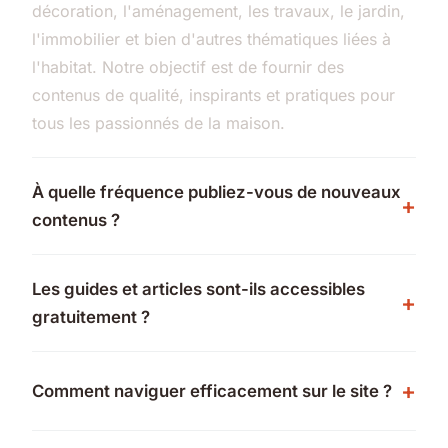
décoration, l'aménagement, les travaux, le jardin,
l'immobilier et bien d'autres thématiques liées à
l'habitat. Notre objectif est de fournir des
contenus de qualité, inspirants et pratiques pour
tous les passionnés de la maison.
À quelle fréquence publiez-vous de nouveaux
contenus ?
Les guides et articles sont-ils accessibles
gratuitement ?
Comment naviguer efficacement sur le site ?