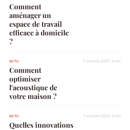
Comment
aménager un
espace de travail
efficace à domicile
?
7 octobre 2025
4 min
ACTU
Comment
optimiser
l'acoustique de
votre maison ?
7 octobre 2025
5 min
ACTU
Quelles innovations