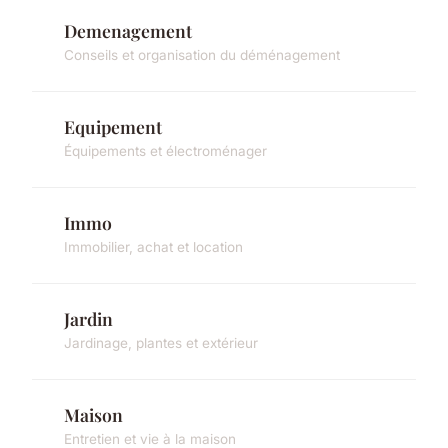
Demenagement
Conseils et organisation du déménagement
Equipement
Équipements et électroménager
Immo
Immobilier, achat et location
Jardin
Jardinage, plantes et extérieur
Maison
Entretien et vie à la maison