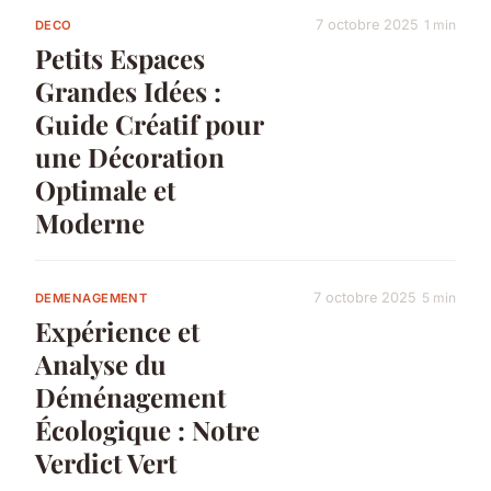
7 octobre 2025
1 min
DECO
Petits Espaces
Grandes Idées :
Guide Créatif pour
une Décoration
Optimale et
Moderne
7 octobre 2025
5 min
DEMENAGEMENT
Expérience et
Analyse du
Déménagement
Écologique : Notre
Verdict Vert