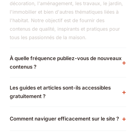
décoration, l'aménagement, les travaux, le jardin,
l'immobilier et bien d'autres thématiques liées à
l'habitat. Notre objectif est de fournir des
contenus de qualité, inspirants et pratiques pour
tous les passionnés de la maison.
À quelle fréquence publiez-vous de nouveaux
contenus ?
Les guides et articles sont-ils accessibles
gratuitement ?
Comment naviguer efficacement sur le site ?