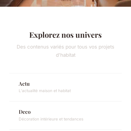
Explorez nos univers
Des contenus variés pour tous vos projets
d'habitat
Actu
L'actualité maison et habitat
Deco
Décoration intérieure et tendances