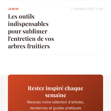
7 octobre 2025
2 min
JARDIN
Les outils
indispensables
pour sublimer
l'entretien de vos
arbres fruitiers
Restez inspiré chaque
semaine
Recevez notre sélection d'articles,
tendances et guides pratiques