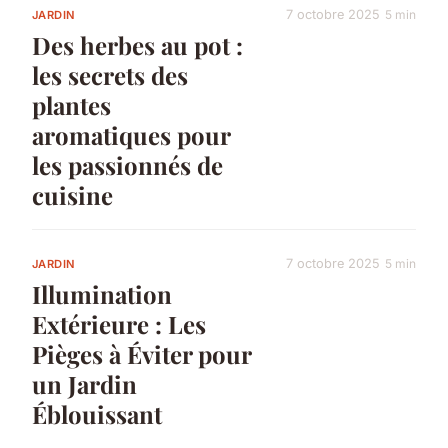
7 octobre 2025
5 min
JARDIN
Des herbes au pot :
les secrets des
plantes
aromatiques pour
les passionnés de
cuisine
7 octobre 2025
5 min
JARDIN
Illumination
Extérieure : Les
Pièges à Éviter pour
un Jardin
Éblouissant