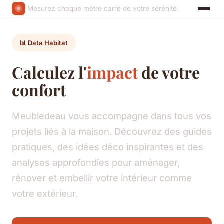
Mesurez chaque mètre carré de votre sérénité.
📊 Data Habitat
Calculez l'
impact
de votre
confort
Meubledeau vous accompagne dans tous vos
projets liés à la maison. Découvrez des guides
pratiques, des idées déco inspirantes et des
analyses approfondies pour aménager,
rénover et embellir votre intérieur comme
votre extérieur.