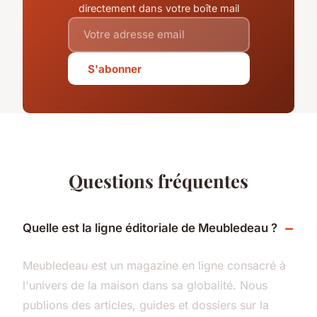
directement dans votre boîte mail
S'abonner
Questions fréquentes
Quelle est la ligne éditoriale de Meubledeau ?
Meubledeau est un magazine en ligne consacré à
l'univers de la maison dans sa globalité. Nous
publions des articles, guides et dossiers sur la