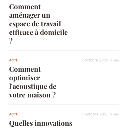
Comment
aménager un
espace de travail
efficace à domicile
?
7 octobre 2025
4 min
ACTU
Comment
optimiser
l'acoustique de
votre maison ?
7 octobre 2025
5 min
ACTU
Quelles innovations