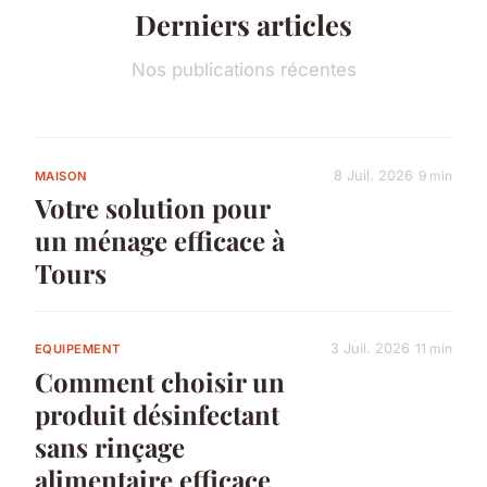
Derniers articles
Nos publications récentes
8 Juil. 2026
9 min
MAISON
Votre solution pour
un ménage efficace à
Tours
3 Juil. 2026
11 min
EQUIPEMENT
Comment choisir un
produit désinfectant
sans rinçage
alimentaire efficace