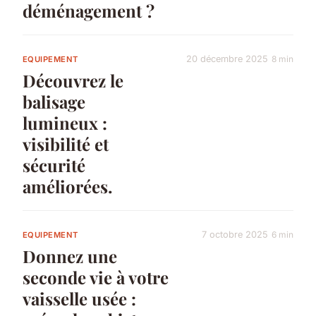
déménagement ?
20 décembre 2025
8 min
EQUIPEMENT
Découvrez le
balisage
lumineux :
visibilité et
sécurité
améliorées.
7 octobre 2025
6 min
EQUIPEMENT
Donnez une
seconde vie à votre
vaisselle usée :