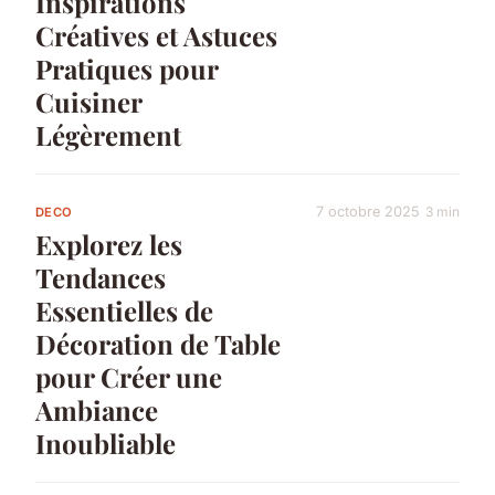
Inspirations
Créatives et Astuces
Pratiques pour
Cuisiner
Légèrement
7 octobre 2025
3 min
DECO
Explorez les
Tendances
Essentielles de
Décoration de Table
pour Créer une
Ambiance
Inoubliable