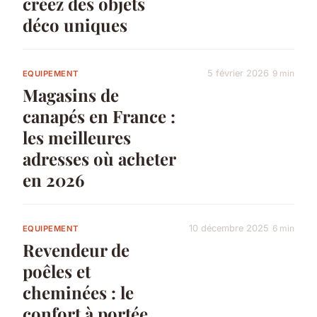
créez des objets
déco uniques
5 février 2026
9 min
EQUIPEMENT
Magasins de
canapés en France :
les meilleures
adresses où acheter
en 2026
10 décembre 2025
6 min
EQUIPEMENT
Revendeur de
poêles et
cheminées : le
confort à portée