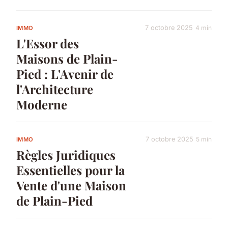
7 octobre 2025
4 min
IMMO
L'Essor des
Maisons de Plain-
Pied : L'Avenir de
l'Architecture
Moderne
7 octobre 2025
5 min
IMMO
Règles Juridiques
Essentielles pour la
Vente d'une Maison
de Plain-Pied