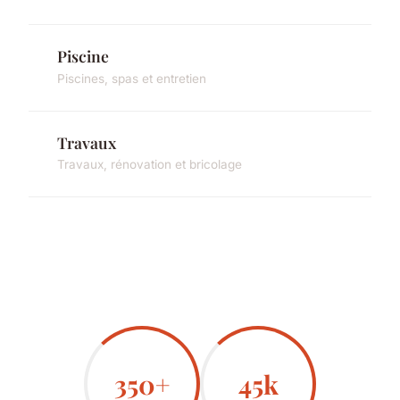
Piscine
Piscines, spas et entretien
Travaux
Travaux, rénovation et bricolage
350+
45k