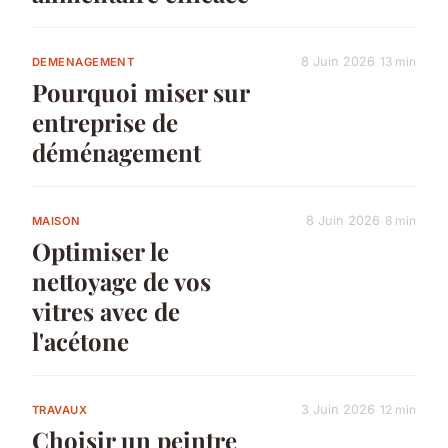
8 Juin 2026
13 min
DEMENAGEMENT
Pourquoi miser sur
entreprise de
déménagement
8 Juin 2026
8 min
MAISON
Optimiser le
nettoyage de vos
vitres avec de
l'acétone
3 Juin 2026
12 min
TRAVAUX
Choisir un peintre