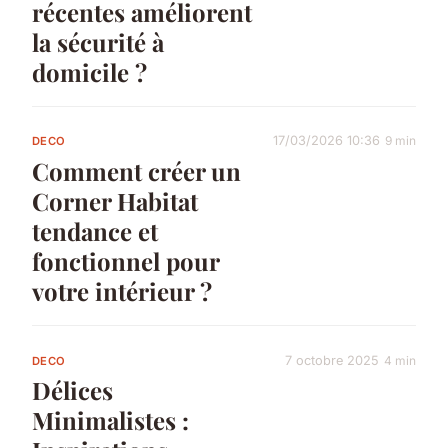
récentes améliorent
la sécurité à
domicile ?
17/03/2026 10:36
9 min
DECO
Comment créer un
Corner Habitat
tendance et
fonctionnel pour
votre intérieur ?
7 octobre 2025
4 min
DECO
Délices
Minimalistes :