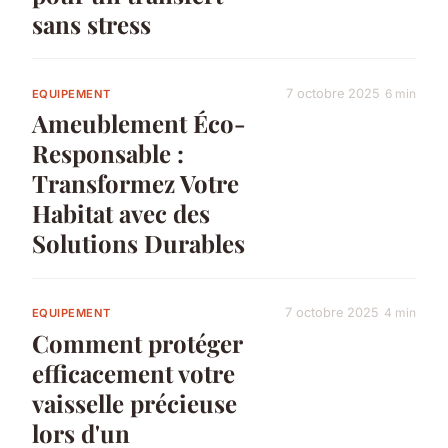
sans stress
7 octobre 2025
6 min
EQUIPEMENT
Ameublement Éco-
Responsable :
Transformez Votre
Habitat avec des
Solutions Durables
7 octobre 2025
4 min
EQUIPEMENT
Comment protéger
efficacement votre
vaisselle précieuse
lors d'un