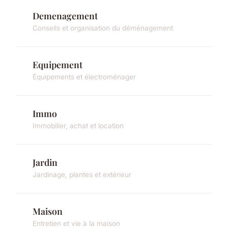
Demenagement
Conseils et organisation du déménagement
Equipement
Équipements et électroménager
Immo
Immobilier, achat et location
Jardin
Jardinage, plantes et extérieur
Maison
Entretien et vie à la maison