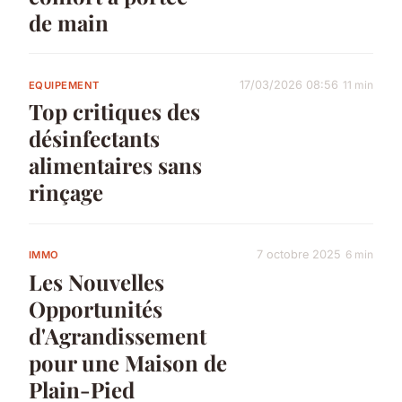
de main
17/03/2026 08:56
11 min
EQUIPEMENT
Top critiques des
désinfectants
alimentaires sans
rinçage
7 octobre 2025
6 min
IMMO
Les Nouvelles
Opportunités
d'Agrandissement
pour une Maison de
Plain-Pied