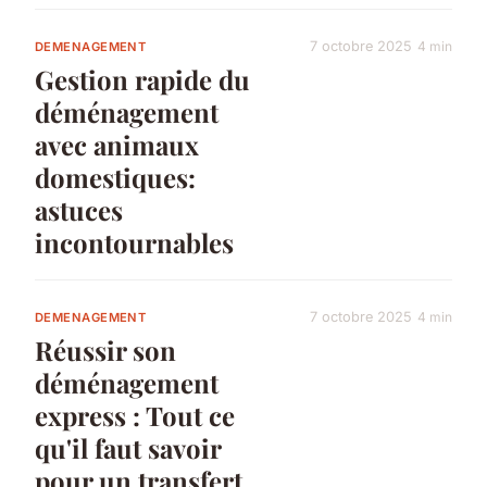
7 octobre 2025
4 min
DEMENAGEMENT
Gestion rapide du
déménagement
avec animaux
domestiques:
astuces
incontournables
7 octobre 2025
4 min
DEMENAGEMENT
Réussir son
déménagement
express : Tout ce
qu'il faut savoir
pour un transfert