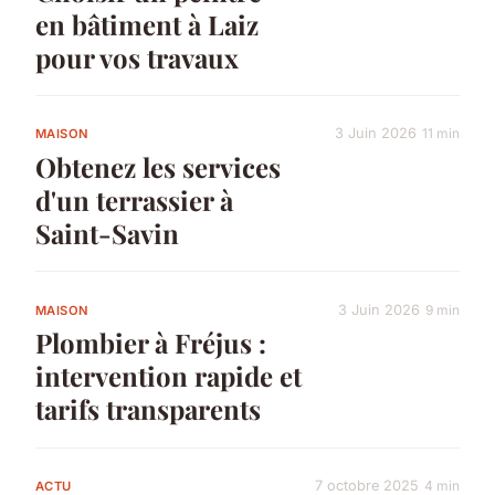
en bâtiment à Laiz
pour vos travaux
3 Juin 2026
11 min
MAISON
Obtenez les services
d'un terrassier à
Saint-Savin
3 Juin 2026
9 min
MAISON
Plombier à Fréjus :
intervention rapide et
tarifs transparents
7 octobre 2025
4 min
ACTU