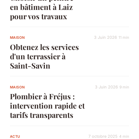
en bâtiment à Laiz
pour vos travaux
3 Juin 2026
11 min
MAISON
Obtenez les services
d'un terrassier à
Saint-Savin
3 Juin 2026
9 min
MAISON
Plombier à Fréjus :
intervention rapide et
tarifs transparents
7 octobre 2025
4 min
ACTU