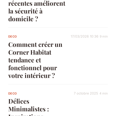
récentes améliorent
la sécurité à
domicile ?
17/03/2026 10:36
9 min
DECO
Comment créer un
Corner Habitat
tendance et
fonctionnel pour
votre intérieur ?
7 octobre 2025
4 min
DECO
Délices
Minimalistes :