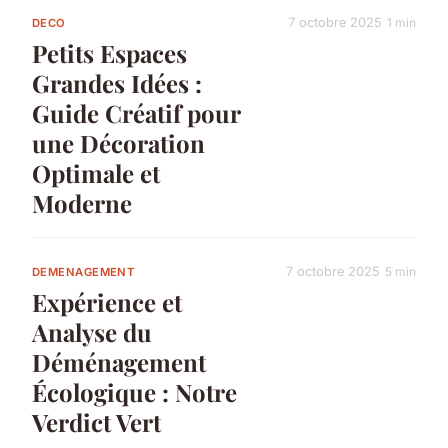
7 octobre 2025
1 min
DECO
Petits Espaces
Grandes Idées :
Guide Créatif pour
une Décoration
Optimale et
Moderne
7 octobre 2025
5 min
DEMENAGEMENT
Expérience et
Analyse du
Déménagement
Écologique : Notre
Verdict Vert