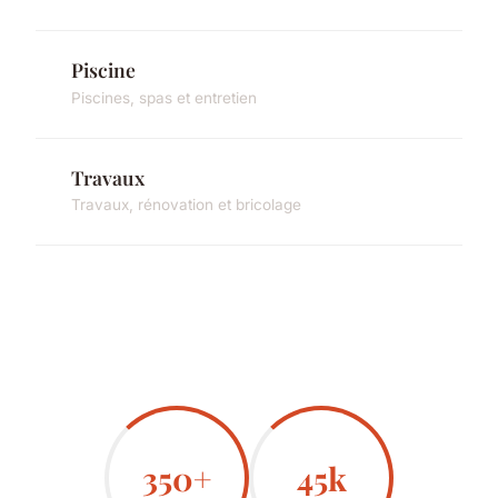
Piscine
Piscines, spas et entretien
Travaux
Travaux, rénovation et bricolage
350+
45k