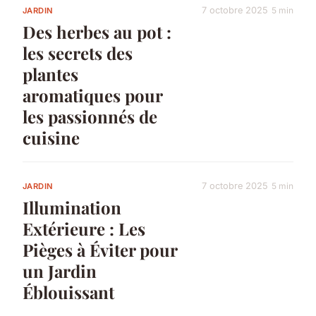
7 octobre 2025
5 min
JARDIN
Des herbes au pot :
les secrets des
plantes
aromatiques pour
les passionnés de
cuisine
7 octobre 2025
5 min
JARDIN
Illumination
Extérieure : Les
Pièges à Éviter pour
un Jardin
Éblouissant