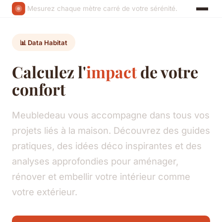
Mesurez chaque mètre carré de votre sérénité.
📊 Data Habitat
Calculez l'
impact
de votre
confort
Meubledeau vous accompagne dans tous vos
projets liés à la maison. Découvrez des guides
pratiques, des idées déco inspirantes et des
analyses approfondies pour aménager,
rénover et embellir votre intérieur comme
votre extérieur.