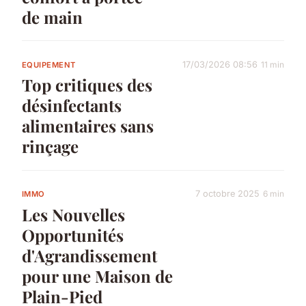
de main
17/03/2026 08:56
11 min
EQUIPEMENT
Top critiques des
désinfectants
alimentaires sans
rinçage
7 octobre 2025
6 min
IMMO
Les Nouvelles
Opportunités
d'Agrandissement
pour une Maison de
Plain-Pied