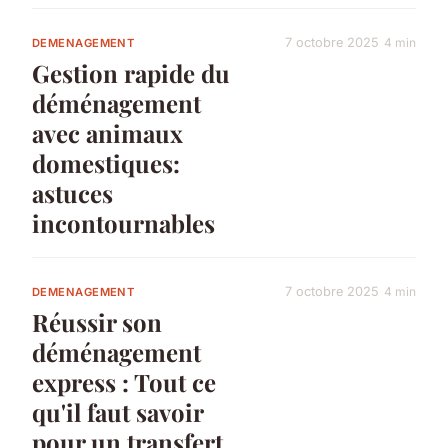
7 octobre 2025
4 min
DEMENAGEMENT
Gestion rapide du
déménagement
avec animaux
domestiques:
astuces
incontournables
7 octobre 2025
4 min
DEMENAGEMENT
Réussir son
déménagement
express : Tout ce
qu'il faut savoir
pour un transfert