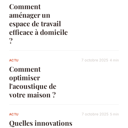
Comment
aménager un
espace de travail
efficace à domicile
?
7 octobre 2025
4 min
ACTU
Comment
optimiser
l'acoustique de
votre maison ?
7 octobre 2025
5 min
ACTU
Quelles innovations