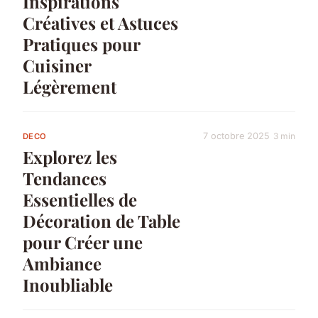
Inspirations
Créatives et Astuces
Pratiques pour
Cuisiner
Légèrement
7 octobre 2025
3 min
DECO
Explorez les
Tendances
Essentielles de
Décoration de Table
pour Créer une
Ambiance
Inoubliable