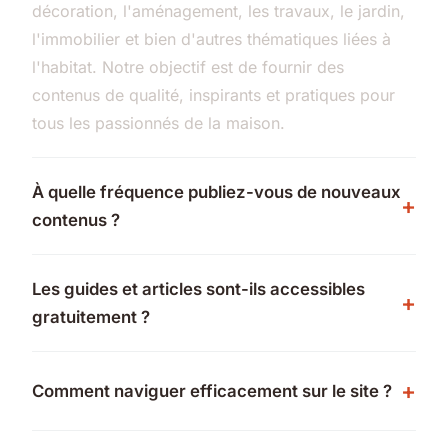
décoration, l'aménagement, les travaux, le jardin,
l'immobilier et bien d'autres thématiques liées à
l'habitat. Notre objectif est de fournir des
contenus de qualité, inspirants et pratiques pour
tous les passionnés de la maison.
À quelle fréquence publiez-vous de nouveaux
contenus ?
Les guides et articles sont-ils accessibles
gratuitement ?
Comment naviguer efficacement sur le site ?