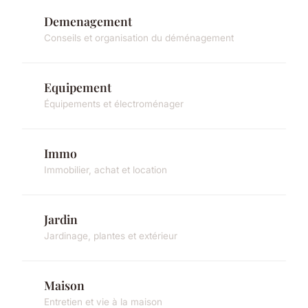
Demenagement
Conseils et organisation du déménagement
Equipement
Équipements et électroménager
Immo
Immobilier, achat et location
Jardin
Jardinage, plantes et extérieur
Maison
Entretien et vie à la maison