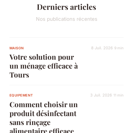
Derniers articles
Nos publications récentes
8 Juil. 2026
9 min
MAISON
Votre solution pour
un ménage efficace à
Tours
3 Juil. 2026
11 min
EQUIPEMENT
Comment choisir un
produit désinfectant
sans rinçage
alimentaire efficace