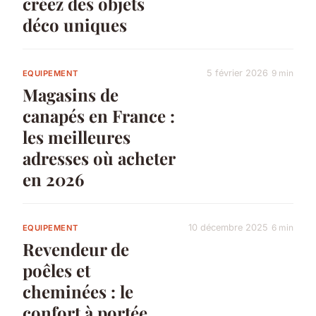
créez des objets
déco uniques
5 février 2026
9 min
EQUIPEMENT
Magasins de
canapés en France :
les meilleures
adresses où acheter
en 2026
10 décembre 2025
6 min
EQUIPEMENT
Revendeur de
poêles et
cheminées : le
confort à portée