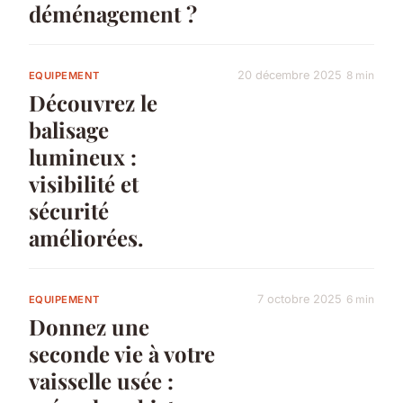
déménagement ?
20 décembre 2025
8 min
EQUIPEMENT
Découvrez le
balisage
lumineux :
visibilité et
sécurité
améliorées.
7 octobre 2025
6 min
EQUIPEMENT
Donnez une
seconde vie à votre
vaisselle usée :