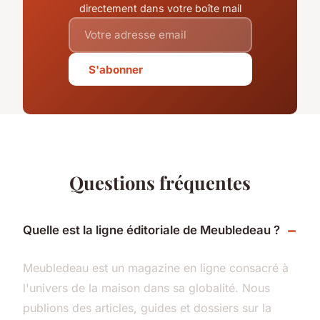
directement dans votre boîte mail
S'abonner
Questions fréquentes
Quelle est la ligne éditoriale de Meubledeau ?
Meubledeau est un magazine en ligne consacré à
l'univers de la maison dans sa globalité. Nous
publions des articles, guides et dossiers sur la