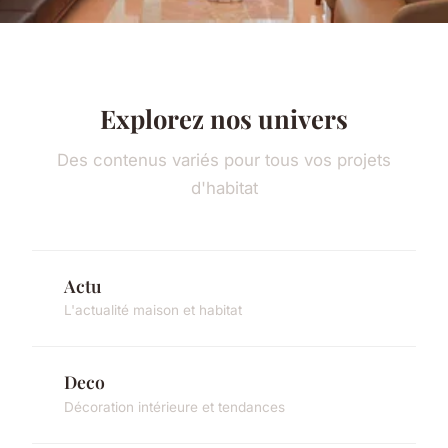
Explorez nos univers
Des contenus variés pour tous vos projets
d'habitat
Actu
L'actualité maison et habitat
Deco
Décoration intérieure et tendances