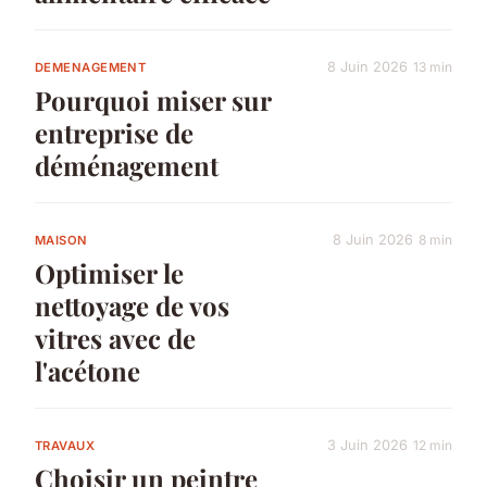
8 Juin 2026
13 min
DEMENAGEMENT
Pourquoi miser sur
entreprise de
déménagement
8 Juin 2026
8 min
MAISON
Optimiser le
nettoyage de vos
vitres avec de
l'acétone
3 Juin 2026
12 min
TRAVAUX
Choisir un peintre