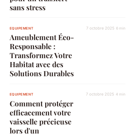
sans stress
7 octobre 2025
6 min
EQUIPEMENT
Ameublement Éco-
Responsable :
Transformez Votre
Habitat avec des
Solutions Durables
7 octobre 2025
4 min
EQUIPEMENT
Comment protéger
efficacement votre
vaisselle précieuse
lors d'un