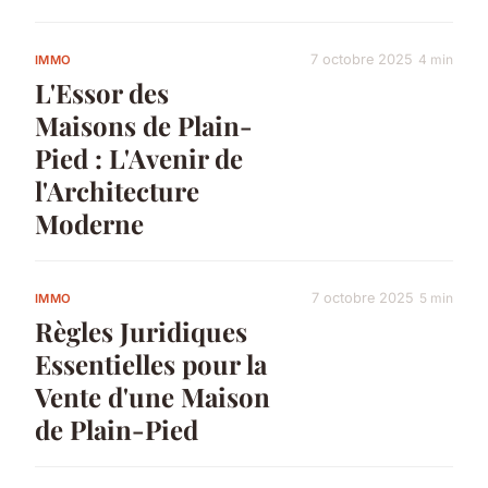
7 octobre 2025
4 min
IMMO
L'Essor des
Maisons de Plain-
Pied : L'Avenir de
l'Architecture
Moderne
7 octobre 2025
5 min
IMMO
Règles Juridiques
Essentielles pour la
Vente d'une Maison
de Plain-Pied