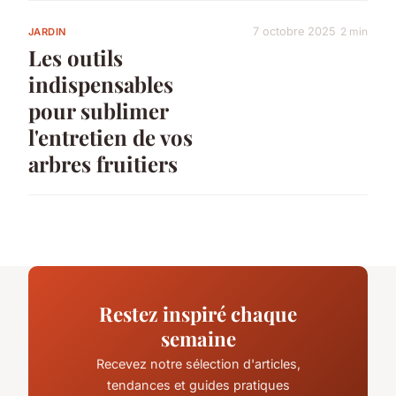
7 octobre 2025
2 min
JARDIN
Les outils
indispensables
pour sublimer
l'entretien de vos
arbres fruitiers
Restez inspiré chaque
semaine
Recevez notre sélection d'articles,
tendances et guides pratiques