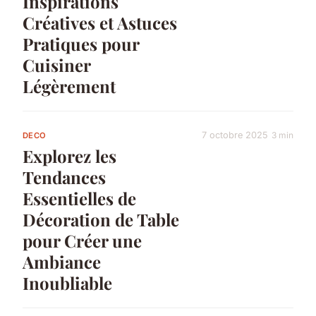
Inspirations
Créatives et Astuces
Pratiques pour
Cuisiner
Légèrement
7 octobre 2025
3 min
DECO
Explorez les
Tendances
Essentielles de
Décoration de Table
pour Créer une
Ambiance
Inoubliable