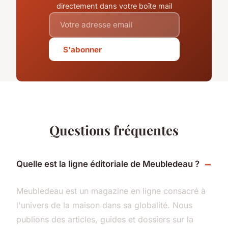
directement dans votre boîte mail
S'abonner
Questions fréquentes
Quelle est la ligne éditoriale de Meubledeau ?
Meubledeau est un magazine en ligne consacré à
l'univers de la maison dans sa globalité. Nous
publions des articles, guides et dossiers sur la