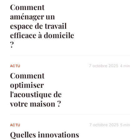
Comment
aménager un
espace de travail
efficace à domicile
?
7 octobre 2025
4 min
ACTU
Comment
optimiser
l'acoustique de
votre maison ?
7 octobre 2025
5 min
ACTU
Quelles innovations