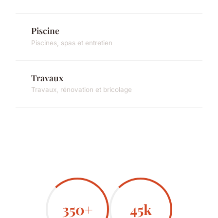
Piscine
Piscines, spas et entretien
Travaux
Travaux, rénovation et bricolage
350+
45k