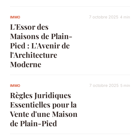
7 octobre 2025
4 min
IMMO
L'Essor des
Maisons de Plain-
Pied : L'Avenir de
l'Architecture
Moderne
7 octobre 2025
5 min
IMMO
Règles Juridiques
Essentielles pour la
Vente d'une Maison
de Plain-Pied