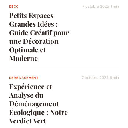
7 octobre 2025
1 min
DECO
Petits Espaces
Grandes Idées :
Guide Créatif pour
une Décoration
Optimale et
Moderne
7 octobre 2025
5 min
DEMENAGEMENT
Expérience et
Analyse du
Déménagement
Écologique : Notre
Verdict Vert