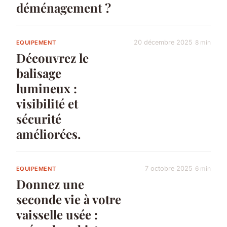
déménagement ?
20 décembre 2025
8 min
EQUIPEMENT
Découvrez le
balisage
lumineux :
visibilité et
sécurité
améliorées.
7 octobre 2025
6 min
EQUIPEMENT
Donnez une
seconde vie à votre
vaisselle usée :