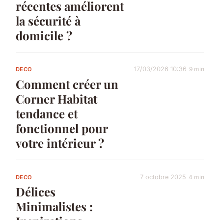
récentes améliorent
la sécurité à
domicile ?
17/03/2026 10:36
9 min
DECO
Comment créer un
Corner Habitat
tendance et
fonctionnel pour
votre intérieur ?
7 octobre 2025
4 min
DECO
Délices
Minimalistes :