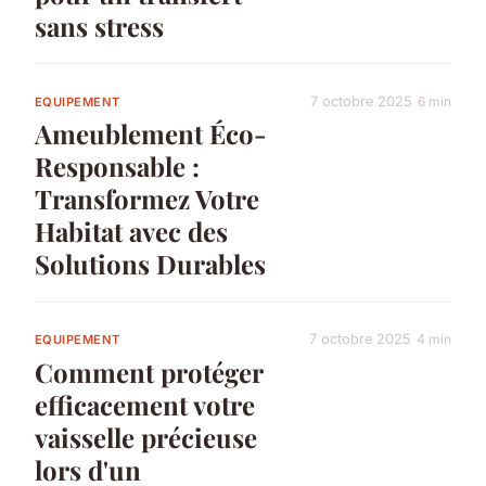
sans stress
7 octobre 2025
6 min
EQUIPEMENT
Ameublement Éco-
Responsable :
Transformez Votre
Habitat avec des
Solutions Durables
7 octobre 2025
4 min
EQUIPEMENT
Comment protéger
efficacement votre
vaisselle précieuse
lors d'un