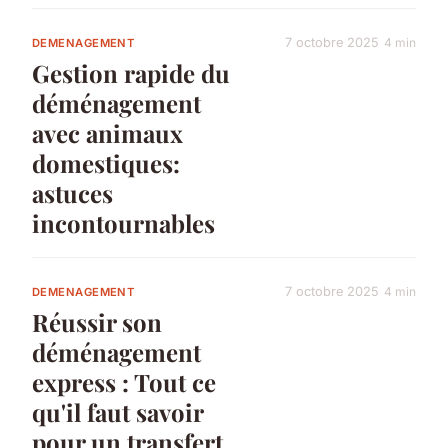
7 octobre 2025
4 min
DEMENAGEMENT
Gestion rapide du
déménagement
avec animaux
domestiques:
astuces
incontournables
7 octobre 2025
4 min
DEMENAGEMENT
Réussir son
déménagement
express : Tout ce
qu'il faut savoir
pour un transfert