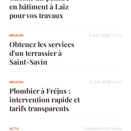
en bâtiment à Laiz
pour vos travaux
3 Juin 2026
11 min
MAISON
Obtenez les services
d'un terrassier à
Saint-Savin
3 Juin 2026
9 min
MAISON
Plombier à Fréjus :
intervention rapide et
tarifs transparents
7 octobre 2025
4 min
ACTU