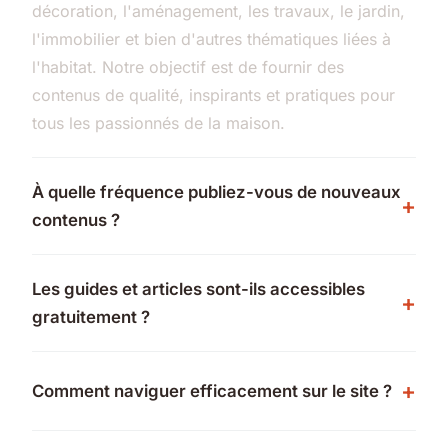
décoration, l'aménagement, les travaux, le jardin,
l'immobilier et bien d'autres thématiques liées à
l'habitat. Notre objectif est de fournir des
contenus de qualité, inspirants et pratiques pour
tous les passionnés de la maison.
À quelle fréquence publiez-vous de nouveaux
contenus ?
Les guides et articles sont-ils accessibles
gratuitement ?
Comment naviguer efficacement sur le site ?