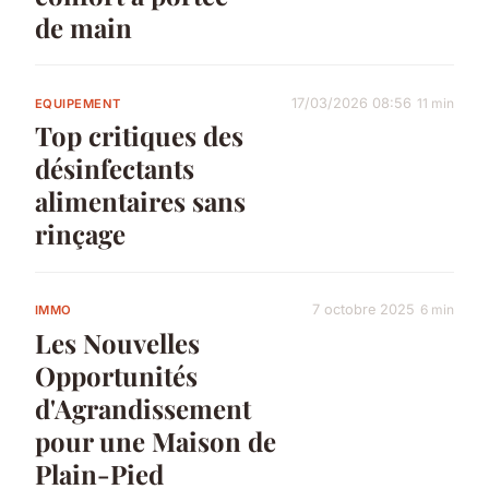
de main
17/03/2026 08:56
11 min
EQUIPEMENT
Top critiques des
désinfectants
alimentaires sans
rinçage
7 octobre 2025
6 min
IMMO
Les Nouvelles
Opportunités
d'Agrandissement
pour une Maison de
Plain-Pied