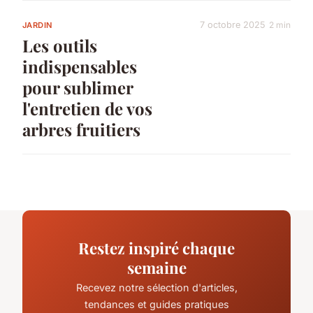
7 octobre 2025
2 min
JARDIN
Les outils
indispensables
pour sublimer
l'entretien de vos
arbres fruitiers
Restez inspiré chaque
semaine
Recevez notre sélection d'articles,
tendances et guides pratiques