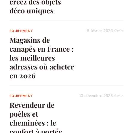
créez des objets
déco uniques
5 février 2026
9 min
EQUIPEMENT
Magasins de
canapés en France :
les meilleures
adresses où acheter
en 2026
10 décembre 2025
6 min
EQUIPEMENT
Revendeur de
poêles et
cheminées : le
confort à portée