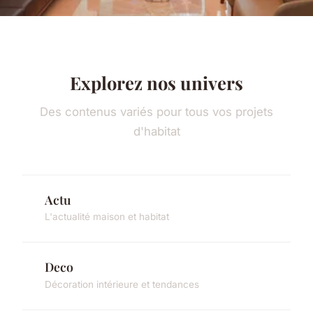
Explorez nos univers
Des contenus variés pour tous vos projets
d'habitat
Actu
L'actualité maison et habitat
Deco
Décoration intérieure et tendances