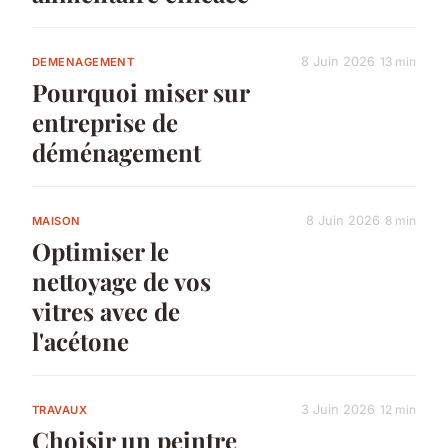
8 Juin 2026
13 min
DEMENAGEMENT
Pourquoi miser sur
entreprise de
déménagement
8 Juin 2026
8 min
MAISON
Optimiser le
nettoyage de vos
vitres avec de
l'acétone
3 Juin 2026
12 min
TRAVAUX
Choisir un peintre