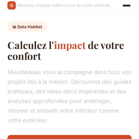
Mesurez chaque mètre carré de votre sérénité.
📊 Data Habitat
Calculez l'
impact
de votre
confort
Meubledeau vous accompagne dans tous vos
projets liés à la maison. Découvrez des guides
pratiques, des idées déco inspirantes et des
analyses approfondies pour aménager,
rénover et embellir votre intérieur comme
votre extérieur.