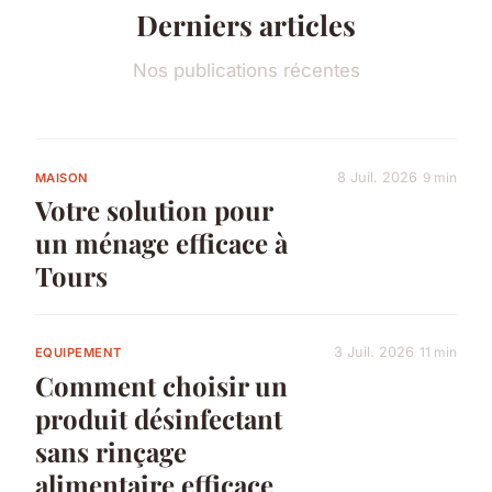
Derniers articles
Nos publications récentes
8 Juil. 2026
9 min
MAISON
Votre solution pour
un ménage efficace à
Tours
3 Juil. 2026
11 min
EQUIPEMENT
Comment choisir un
produit désinfectant
sans rinçage
alimentaire efficace