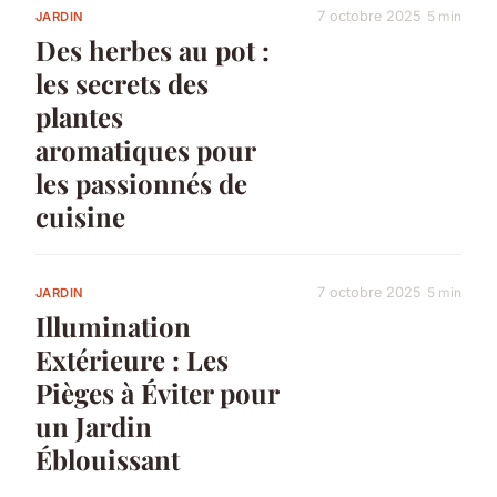
7 octobre 2025
5 min
JARDIN
Des herbes au pot :
les secrets des
plantes
aromatiques pour
les passionnés de
cuisine
7 octobre 2025
5 min
JARDIN
Illumination
Extérieure : Les
Pièges à Éviter pour
un Jardin
Éblouissant