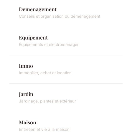
Demenagement
Conseils et organisation du déménagement
Equipement
Équipements et électroménager
Immo
Immobilier, achat et location
Jardin
Jardinage, plantes et extérieur
Maison
Entretien et vie à la maison