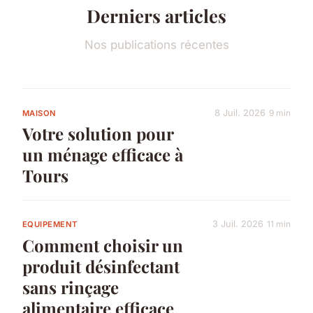
Derniers articles
Nos publications récentes
8 Juil. 2026
9 min
MAISON
Votre solution pour
un ménage efficace à
Tours
3 Juil. 2026
11 min
EQUIPEMENT
Comment choisir un
produit désinfectant
sans rinçage
alimentaire efficace