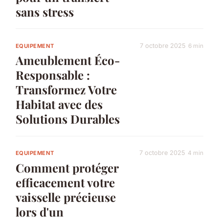
sans stress
7 octobre 2025
6 min
EQUIPEMENT
Ameublement Éco-
Responsable :
Transformez Votre
Habitat avec des
Solutions Durables
7 octobre 2025
4 min
EQUIPEMENT
Comment protéger
efficacement votre
vaisselle précieuse
lors d'un