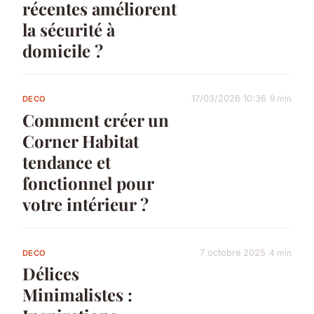
récentes améliorent
la sécurité à
domicile ?
17/03/2026 10:36
9 min
DECO
Comment créer un
Corner Habitat
tendance et
fonctionnel pour
votre intérieur ?
7 octobre 2025
4 min
DECO
Délices
Minimalistes :