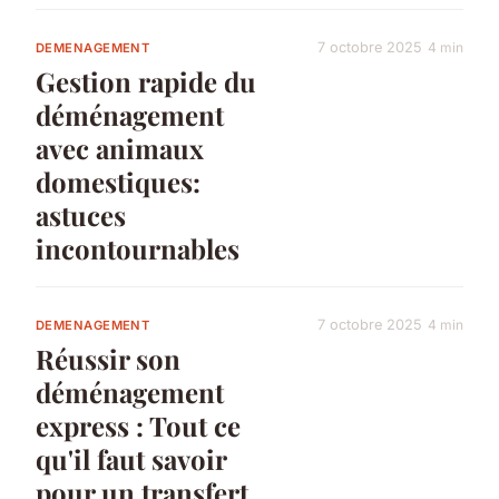
7 octobre 2025
4 min
DEMENAGEMENT
Gestion rapide du
déménagement
avec animaux
domestiques:
astuces
incontournables
7 octobre 2025
4 min
DEMENAGEMENT
Réussir son
déménagement
express : Tout ce
qu'il faut savoir
pour un transfert