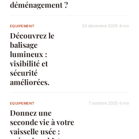
déménagement ?
20 décembre 2025
8 min
EQUIPEMENT
Découvrez le
balisage
lumineux :
visibilité et
sécurité
améliorées.
7 octobre 2025
6 min
EQUIPEMENT
Donnez une
seconde vie à votre
vaisselle usée :