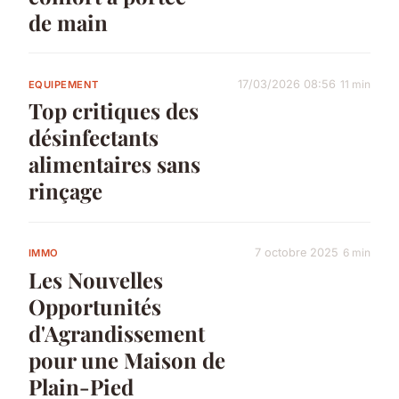
de main
17/03/2026 08:56
11 min
EQUIPEMENT
Top critiques des
désinfectants
alimentaires sans
rinçage
7 octobre 2025
6 min
IMMO
Les Nouvelles
Opportunités
d'Agrandissement
pour une Maison de
Plain-Pied