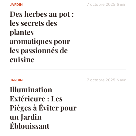
7 octobre 2025
5 min
JARDIN
Des herbes au pot :
les secrets des
plantes
aromatiques pour
les passionnés de
cuisine
7 octobre 2025
5 min
JARDIN
Illumination
Extérieure : Les
Pièges à Éviter pour
un Jardin
Éblouissant