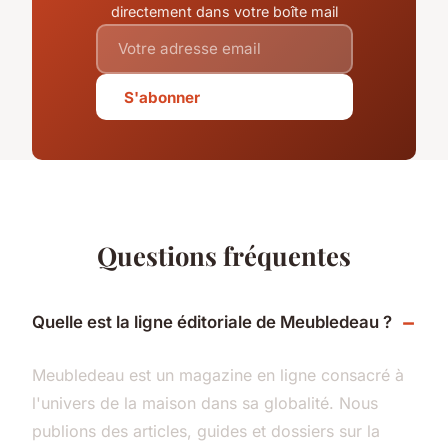
directement dans votre boîte mail
S'abonner
Questions fréquentes
Quelle est la ligne éditoriale de Meubledeau ?
Meubledeau est un magazine en ligne consacré à
l'univers de la maison dans sa globalité. Nous
publions des articles, guides et dossiers sur la