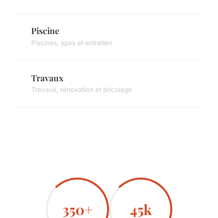
Piscine
Piscines, spas et entretien
Travaux
Travaux, rénovation et bricolage
350+
45k