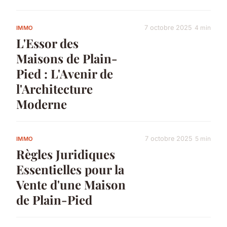
7 octobre 2025
4 min
IMMO
L'Essor des
Maisons de Plain-
Pied : L'Avenir de
l'Architecture
Moderne
7 octobre 2025
5 min
IMMO
Règles Juridiques
Essentielles pour la
Vente d'une Maison
de Plain-Pied