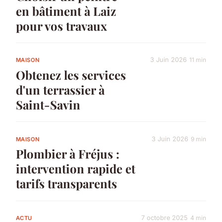
en bâtiment à Laiz
pour vos travaux
3 Juin 2026
11 min
MAISON
Obtenez les services
d'un terrassier à
Saint-Savin
3 Juin 2026
9 min
MAISON
Plombier à Fréjus :
intervention rapide et
tarifs transparents
7 octobre 2025
4 min
ACTU