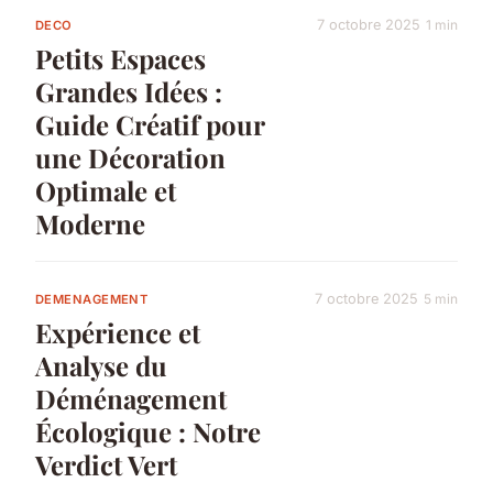
7 octobre 2025
1 min
DECO
Petits Espaces
Grandes Idées :
Guide Créatif pour
une Décoration
Optimale et
Moderne
7 octobre 2025
5 min
DEMENAGEMENT
Expérience et
Analyse du
Déménagement
Écologique : Notre
Verdict Vert