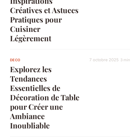
Inspirations
Créatives et Astuces
Pratiques pour
Cuisiner
Légèrement
7 octobre 2025
3 min
DECO
Explorez les
Tendances
Essentielles de
Décoration de Table
pour Créer une
Ambiance
Inoubliable