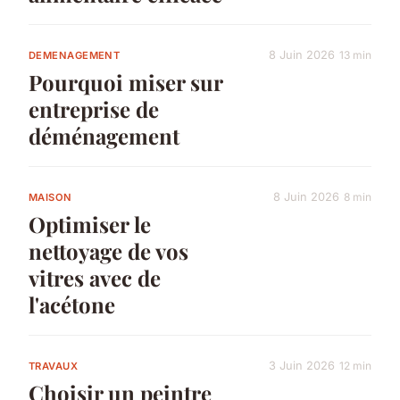
8 Juin 2026
13 min
DEMENAGEMENT
Pourquoi miser sur
entreprise de
déménagement
8 Juin 2026
8 min
MAISON
Optimiser le
nettoyage de vos
vitres avec de
l'acétone
3 Juin 2026
12 min
TRAVAUX
Choisir un peintre