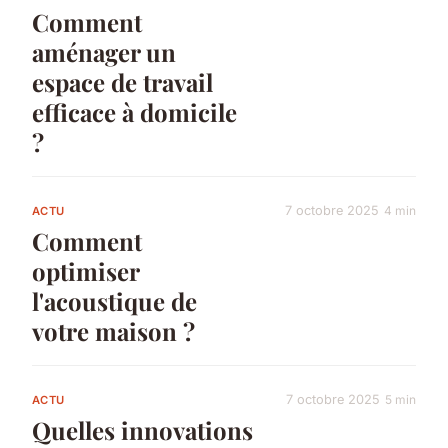
Comment
aménager un
espace de travail
efficace à domicile
?
7 octobre 2025
4 min
ACTU
Comment
optimiser
l'acoustique de
votre maison ?
7 octobre 2025
5 min
ACTU
Quelles innovations