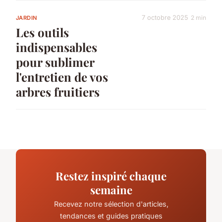
7 octobre 2025
2 min
JARDIN
Les outils
indispensables
pour sublimer
l'entretien de vos
arbres fruitiers
Restez inspiré chaque
semaine
Recevez notre sélection d'articles,
tendances et guides pratiques