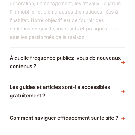
décoration, l'aménagement, les travaux, le jardin,
l'immobilier et bien d'autres thématiques liées à
l'habitat. Notre objectif est de fournir des
contenus de qualité, inspirants et pratiques pour
tous les passionnés de la maison.
À quelle fréquence publiez-vous de nouveaux
contenus ?
Les guides et articles sont-ils accessibles
gratuitement ?
Comment naviguer efficacement sur le site ?