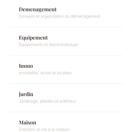
Demenagement
Conseils et organisation du déménagement
Equipement
Équipements et électroménager
Immo
Immobilier, achat et location
Jardin
Jardinage, plantes et extérieur
Maison
Entretien et vie à la maison