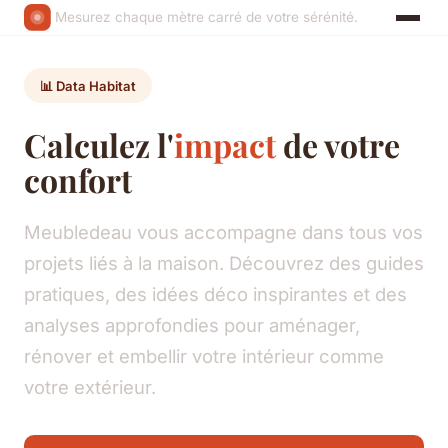
Mesurez chaque mètre carré de votre sérénité.
📊 Data Habitat
Calculez l'
impact
de votre
confort
Meubledeau vous accompagne dans tous vos
projets liés à la maison. Découvrez des guides
pratiques, des idées déco inspirantes et des
analyses approfondies pour aménager,
rénover et embellir votre intérieur comme
votre extérieur.