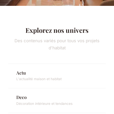
Explorez nos univers
Des contenus variés pour tous vos projets
d'habitat
Actu
L'actualité maison et habitat
Deco
Décoration intérieure et tendances