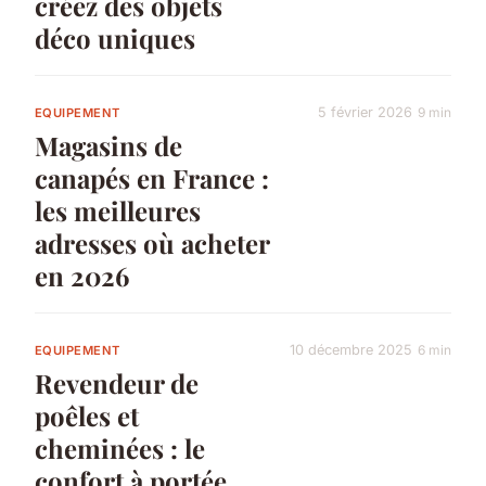
créez des objets
déco uniques
5 février 2026
9 min
EQUIPEMENT
Magasins de
canapés en France :
les meilleures
adresses où acheter
en 2026
10 décembre 2025
6 min
EQUIPEMENT
Revendeur de
poêles et
cheminées : le
confort à portée