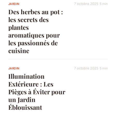
7 octobre 2025
5 min
JARDIN
Des herbes au pot :
les secrets des
plantes
aromatiques pour
les passionnés de
cuisine
7 octobre 2025
5 min
JARDIN
Illumination
Extérieure : Les
Pièges à Éviter pour
un Jardin
Éblouissant