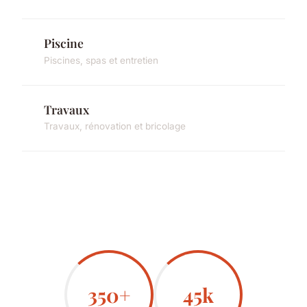
Piscine
Piscines, spas et entretien
Travaux
Travaux, rénovation et bricolage
350+
45k