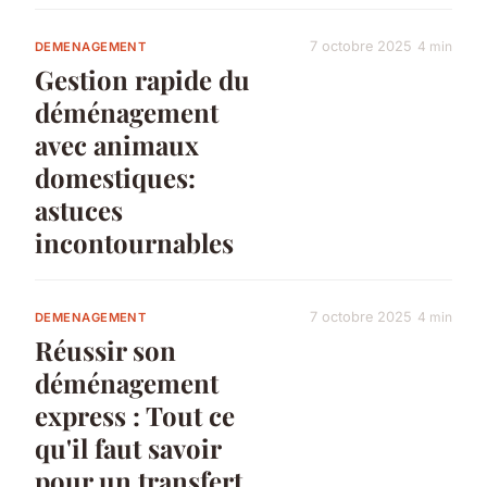
7 octobre 2025
4 min
DEMENAGEMENT
Gestion rapide du
déménagement
avec animaux
domestiques:
astuces
incontournables
7 octobre 2025
4 min
DEMENAGEMENT
Réussir son
déménagement
express : Tout ce
qu'il faut savoir
pour un transfert