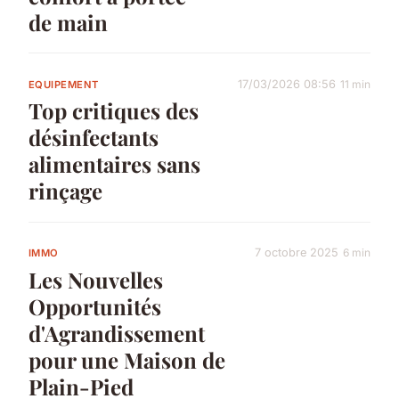
de main
17/03/2026 08:56
11 min
EQUIPEMENT
Top critiques des
désinfectants
alimentaires sans
rinçage
7 octobre 2025
6 min
IMMO
Les Nouvelles
Opportunités
d'Agrandissement
pour une Maison de
Plain-Pied