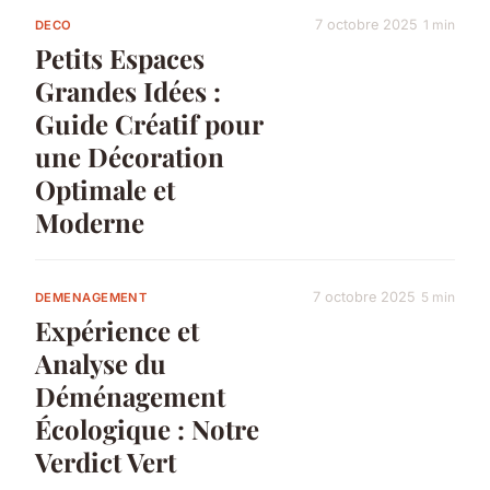
7 octobre 2025
1 min
DECO
Petits Espaces
Grandes Idées :
Guide Créatif pour
une Décoration
Optimale et
Moderne
7 octobre 2025
5 min
DEMENAGEMENT
Expérience et
Analyse du
Déménagement
Écologique : Notre
Verdict Vert