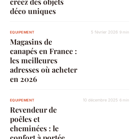
créez des objets
déco uniques
5 février 2026
9 min
EQUIPEMENT
Magasins de
canapés en France :
les meilleures
adresses où acheter
en 2026
10 décembre 2025
6 min
EQUIPEMENT
Revendeur de
poêles et
cheminées : le
confort à portée