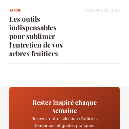
7 octobre 2025
2 min
JARDIN
Les outils
indispensables
pour sublimer
l'entretien de vos
arbres fruitiers
Restez inspiré chaque
semaine
Recevez notre sélection d'articles,
tendances et guides pratiques