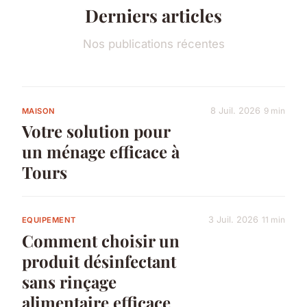
Derniers articles
Nos publications récentes
8 Juil. 2026
9 min
MAISON
Votre solution pour
un ménage efficace à
Tours
3 Juil. 2026
11 min
EQUIPEMENT
Comment choisir un
produit désinfectant
sans rinçage
alimentaire efficace