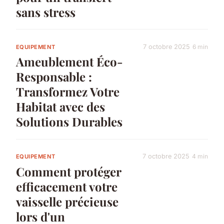
sans stress
7 octobre 2025
6 min
EQUIPEMENT
Ameublement Éco-
Responsable :
Transformez Votre
Habitat avec des
Solutions Durables
7 octobre 2025
4 min
EQUIPEMENT
Comment protéger
efficacement votre
vaisselle précieuse
lors d'un