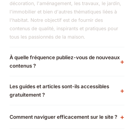
décoration, l'aménagement, les travaux, le jardin,
l'immobilier et bien d'autres thématiques liées à
l'habitat. Notre objectif est de fournir des
contenus de qualité, inspirants et pratiques pour
tous les passionnés de la maison.
À quelle fréquence publiez-vous de nouveaux
contenus ?
Les guides et articles sont-ils accessibles
gratuitement ?
Comment naviguer efficacement sur le site ?