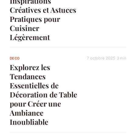
Inspirations
Créatives et Astuces
Pratiques pour
Cuisiner
Légèrement
7 octobre 2025
3 min
DECO
Explorez les
Tendances
Essentielles de
Décoration de Table
pour Créer une
Ambiance
Inoubliable