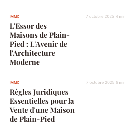
7 octobre 2025
4 min
IMMO
L'Essor des
Maisons de Plain-
Pied : L'Avenir de
l'Architecture
Moderne
7 octobre 2025
5 min
IMMO
Règles Juridiques
Essentielles pour la
Vente d'une Maison
de Plain-Pied