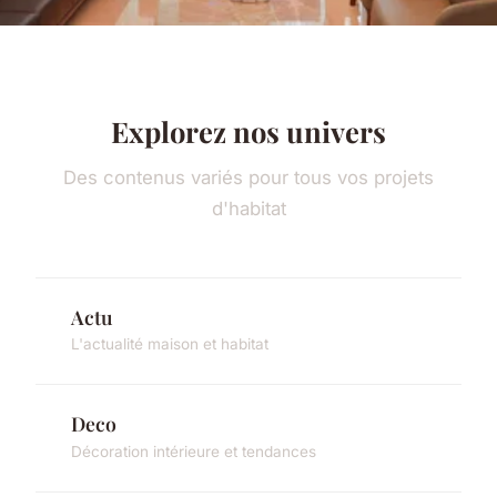
Explorez nos univers
Des contenus variés pour tous vos projets
d'habitat
Actu
L'actualité maison et habitat
Deco
Décoration intérieure et tendances