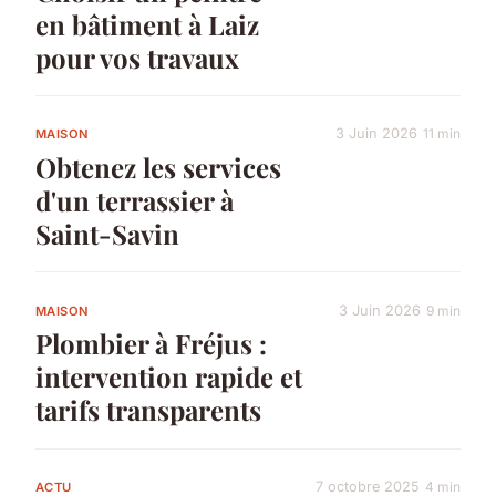
en bâtiment à Laiz
pour vos travaux
3 Juin 2026
11 min
MAISON
Obtenez les services
d'un terrassier à
Saint-Savin
3 Juin 2026
9 min
MAISON
Plombier à Fréjus :
intervention rapide et
tarifs transparents
7 octobre 2025
4 min
ACTU