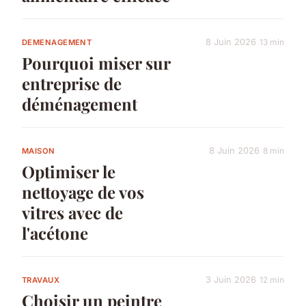
8 Juin 2026
13 min
DEMENAGEMENT
Pourquoi miser sur
entreprise de
déménagement
8 Juin 2026
8 min
MAISON
Optimiser le
nettoyage de vos
vitres avec de
l'acétone
3 Juin 2026
12 min
TRAVAUX
Choisir un peintre