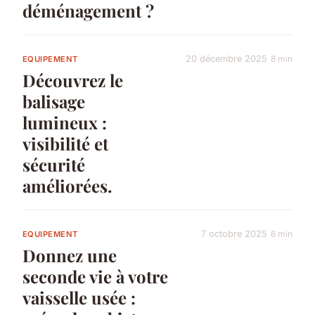
déménagement ?
20 décembre 2025
8 min
EQUIPEMENT
Découvrez le
balisage
lumineux :
visibilité et
sécurité
améliorées.
7 octobre 2025
6 min
EQUIPEMENT
Donnez une
seconde vie à votre
vaisselle usée :