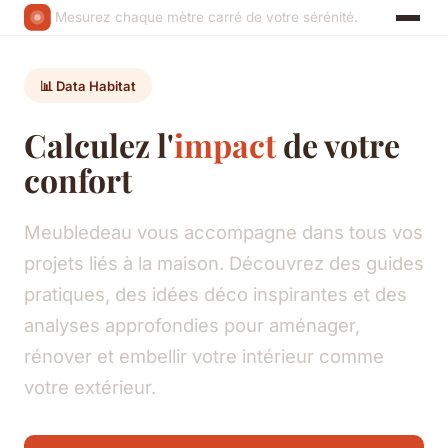
Mesurez chaque mètre carré de votre sérénité.
📊 Data Habitat
Calculez l'
impact
de votre
confort
Meubledeau vous accompagne dans tous vos
projets liés à la maison. Découvrez des guides
pratiques, des idées déco inspirantes et des
analyses approfondies pour aménager,
rénover et embellir votre intérieur comme
votre extérieur.