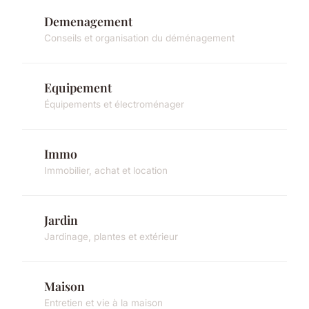
Demenagement
Conseils et organisation du déménagement
Equipement
Équipements et électroménager
Immo
Immobilier, achat et location
Jardin
Jardinage, plantes et extérieur
Maison
Entretien et vie à la maison