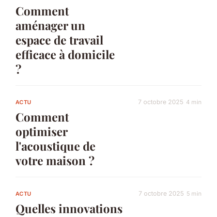
Comment
aménager un
espace de travail
efficace à domicile
?
7 octobre 2025
4 min
ACTU
Comment
optimiser
l'acoustique de
votre maison ?
7 octobre 2025
5 min
ACTU
Quelles innovations