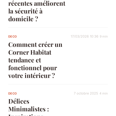
récentes améliorent
la sécurité à
domicile ?
17/03/2026 10:36
9 min
DECO
Comment créer un
Corner Habitat
tendance et
fonctionnel pour
votre intérieur ?
7 octobre 2025
4 min
DECO
Délices
Minimalistes :