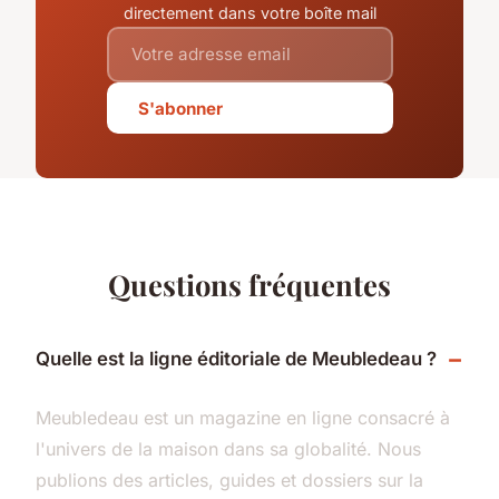
directement dans votre boîte mail
S'abonner
Questions fréquentes
Quelle est la ligne éditoriale de Meubledeau ?
Meubledeau est un magazine en ligne consacré à
l'univers de la maison dans sa globalité. Nous
publions des articles, guides et dossiers sur la