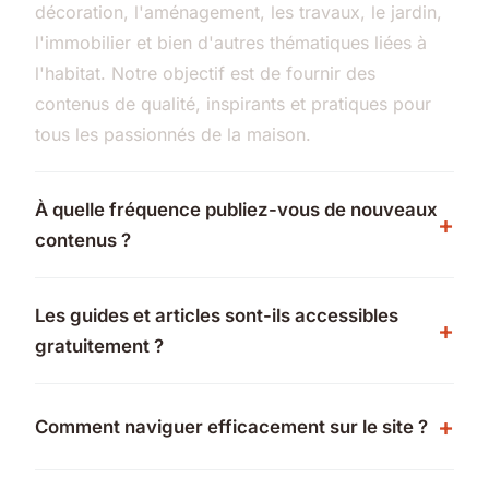
décoration, l'aménagement, les travaux, le jardin,
l'immobilier et bien d'autres thématiques liées à
l'habitat. Notre objectif est de fournir des
contenus de qualité, inspirants et pratiques pour
tous les passionnés de la maison.
À quelle fréquence publiez-vous de nouveaux
contenus ?
Les guides et articles sont-ils accessibles
gratuitement ?
Comment naviguer efficacement sur le site ?