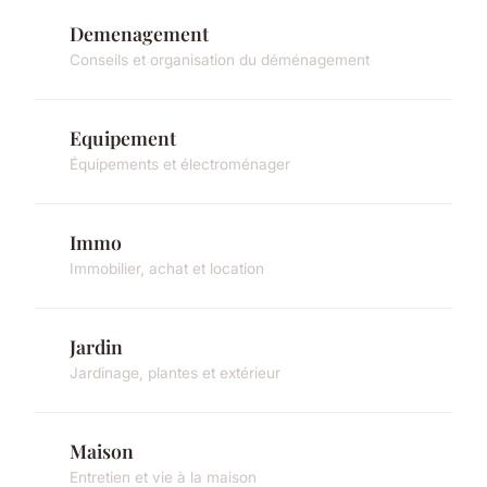
Demenagement
Conseils et organisation du déménagement
Equipement
Équipements et électroménager
Immo
Immobilier, achat et location
Jardin
Jardinage, plantes et extérieur
Maison
Entretien et vie à la maison