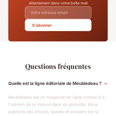
directement dans votre boîte mail
S'abonner
Questions fréquentes
Quelle est la ligne éditoriale de Meubledeau ?
Meubledeau est un magazine en ligne consacré à
l'univers de la maison dans sa globalité. Nous
publions des articles, guides et dossiers sur la