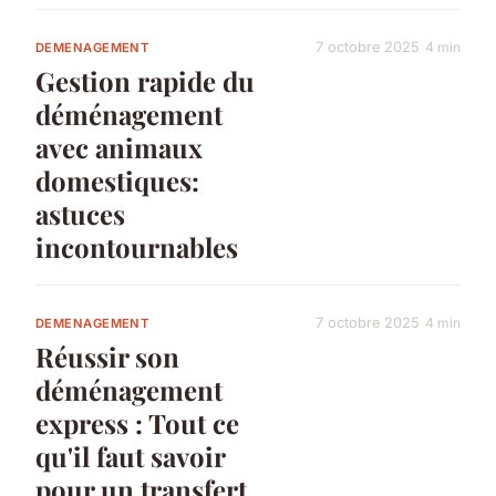
7 octobre 2025
4 min
DEMENAGEMENT
Gestion rapide du
déménagement
avec animaux
domestiques:
astuces
incontournables
7 octobre 2025
4 min
DEMENAGEMENT
Réussir son
déménagement
express : Tout ce
qu'il faut savoir
pour un transfert