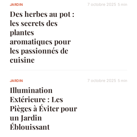
7 octobre 2025
5 min
JARDIN
Des herbes au pot :
les secrets des
plantes
aromatiques pour
les passionnés de
cuisine
7 octobre 2025
5 min
JARDIN
Illumination
Extérieure : Les
Pièges à Éviter pour
un Jardin
Éblouissant