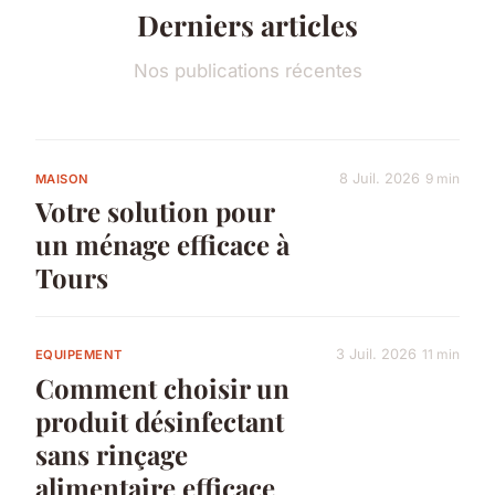
Derniers articles
Nos publications récentes
8 Juil. 2026
9 min
MAISON
Votre solution pour
un ménage efficace à
Tours
3 Juil. 2026
11 min
EQUIPEMENT
Comment choisir un
produit désinfectant
sans rinçage
alimentaire efficace