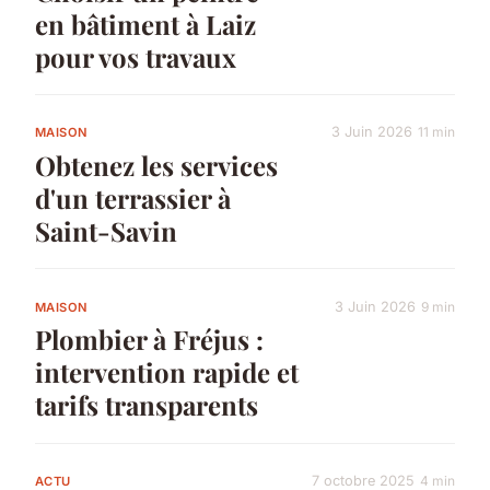
en bâtiment à Laiz
pour vos travaux
3 Juin 2026
11 min
MAISON
Obtenez les services
d'un terrassier à
Saint-Savin
3 Juin 2026
9 min
MAISON
Plombier à Fréjus :
intervention rapide et
tarifs transparents
7 octobre 2025
4 min
ACTU