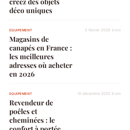
créez des objets
déco uniques
5 février 2026
9 min
EQUIPEMENT
Magasins de
canapés en France :
les meilleures
adresses où acheter
en 2026
10 décembre 2025
6 min
EQUIPEMENT
Revendeur de
poêles et
cheminées : le
confort à portée