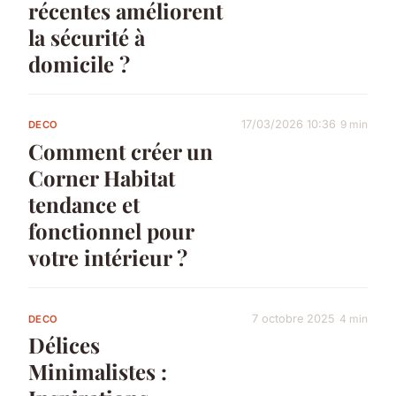
récentes améliorent
la sécurité à
domicile ?
17/03/2026 10:36
9 min
DECO
Comment créer un
Corner Habitat
tendance et
fonctionnel pour
votre intérieur ?
7 octobre 2025
4 min
DECO
Délices
Minimalistes :