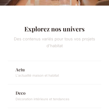
Explorez nos univers
Des contenus variés pour tous vos projets
d'habitat
Actu
L'actualité maison et habitat
Deco
Décoration intérieure et tendances