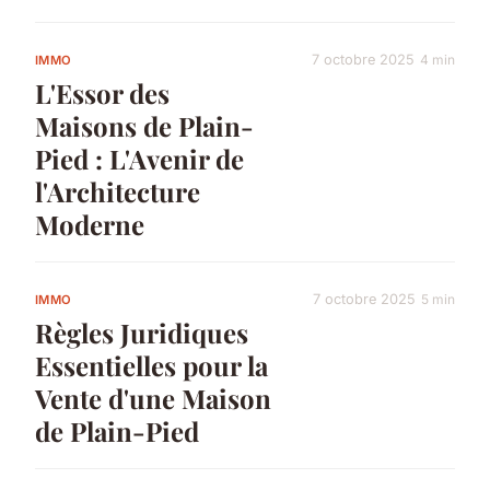
7 octobre 2025
4 min
IMMO
L'Essor des
Maisons de Plain-
Pied : L'Avenir de
l'Architecture
Moderne
7 octobre 2025
5 min
IMMO
Règles Juridiques
Essentielles pour la
Vente d'une Maison
de Plain-Pied