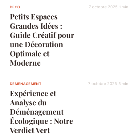
7 octobre 2025
1 min
DECO
Petits Espaces
Grandes Idées :
Guide Créatif pour
une Décoration
Optimale et
Moderne
7 octobre 2025
5 min
DEMENAGEMENT
Expérience et
Analyse du
Déménagement
Écologique : Notre
Verdict Vert