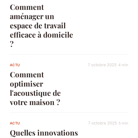
Comment
aménager un
espace de travail
efficace à domicile
?
7 octobre 2025
4 min
ACTU
Comment
optimiser
l'acoustique de
votre maison ?
7 octobre 2025
5 min
ACTU
Quelles innovations