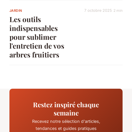
7 octobre 2025
2 min
JARDIN
Les outils
indispensables
pour sublimer
l'entretien de vos
arbres fruitiers
Restez inspiré chaque
semaine
Recevez notre sélection d'articles,
tendances et guides pratiques