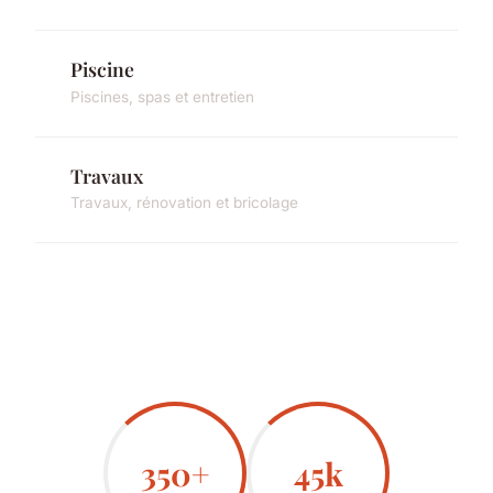
Piscine
Piscines, spas et entretien
Travaux
Travaux, rénovation et bricolage
350+
45k