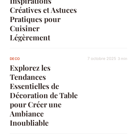
Inspirations
Créatives et Astuces
Pratiques pour
Cuisiner
Légèrement
7 octobre 2025
3 min
DECO
Explorez les
Tendances
Essentielles de
Décoration de Table
pour Créer une
Ambiance
Inoubliable