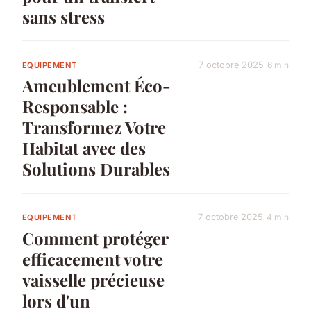
sans stress
7 octobre 2025
6 min
EQUIPEMENT
Ameublement Éco-
Responsable :
Transformez Votre
Habitat avec des
Solutions Durables
7 octobre 2025
4 min
EQUIPEMENT
Comment protéger
efficacement votre
vaisselle précieuse
lors d'un