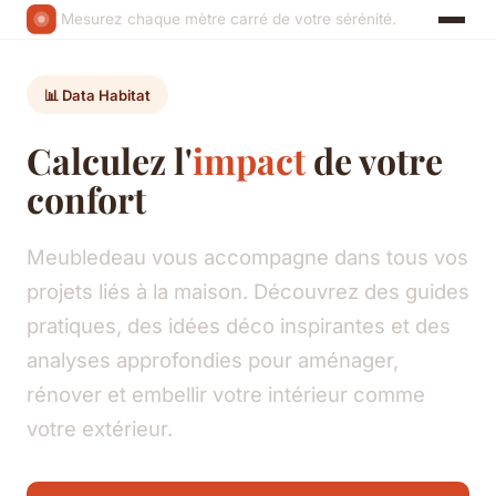
Mesurez chaque mètre carré de votre sérénité.
📊 Data Habitat
Calculez l'
impact
de votre
confort
Meubledeau vous accompagne dans tous vos
projets liés à la maison. Découvrez des guides
pratiques, des idées déco inspirantes et des
analyses approfondies pour aménager,
rénover et embellir votre intérieur comme
votre extérieur.