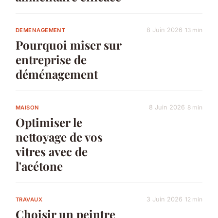
8 Juin 2026
13 min
DEMENAGEMENT
Pourquoi miser sur
entreprise de
déménagement
8 Juin 2026
8 min
MAISON
Optimiser le
nettoyage de vos
vitres avec de
l'acétone
3 Juin 2026
12 min
TRAVAUX
Choisir un peintre