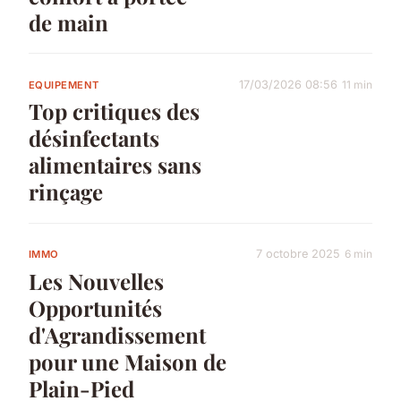
de main
17/03/2026 08:56
11 min
EQUIPEMENT
Top critiques des
désinfectants
alimentaires sans
rinçage
7 octobre 2025
6 min
IMMO
Les Nouvelles
Opportunités
d'Agrandissement
pour une Maison de
Plain-Pied