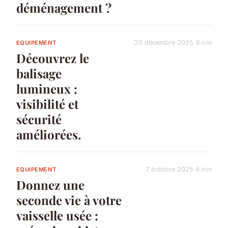
déménagement ?
20 décembre 2025
8 min
EQUIPEMENT
Découvrez le
balisage
lumineux :
visibilité et
sécurité
améliorées.
7 octobre 2025
6 min
EQUIPEMENT
Donnez une
seconde vie à votre
vaisselle usée :