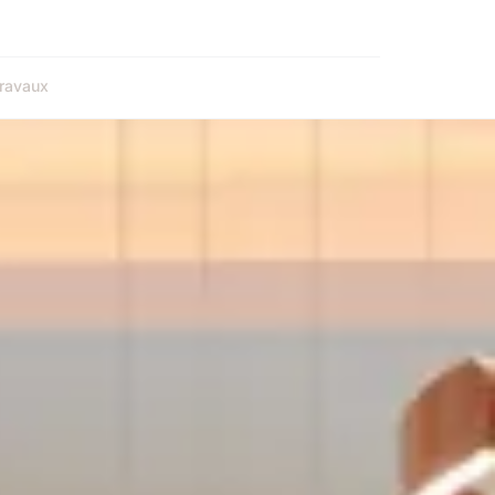
ravaux