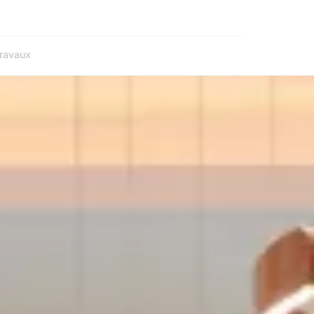
ravaux