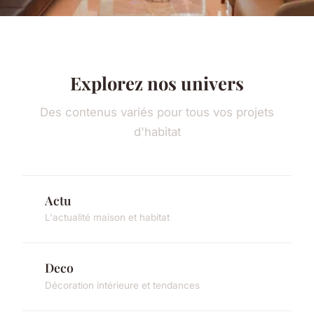
Explorez nos univers
Des contenus variés pour tous vos projets
d'habitat
Actu
L'actualité maison et habitat
Deco
Décoration intérieure et tendances