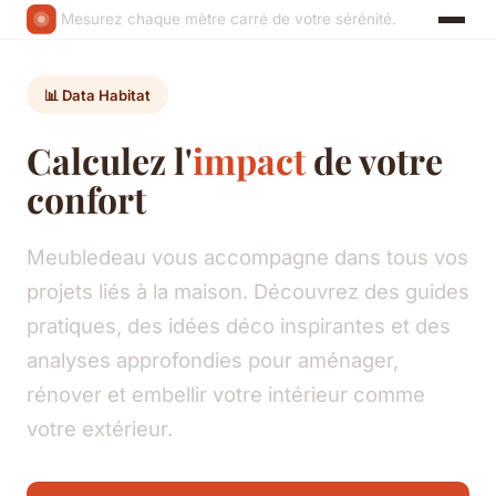
Mesurez chaque mètre carré de votre sérénité.
📊 Data Habitat
Calculez l'
impact
de votre
confort
Meubledeau vous accompagne dans tous vos
projets liés à la maison. Découvrez des guides
pratiques, des idées déco inspirantes et des
analyses approfondies pour aménager,
rénover et embellir votre intérieur comme
votre extérieur.