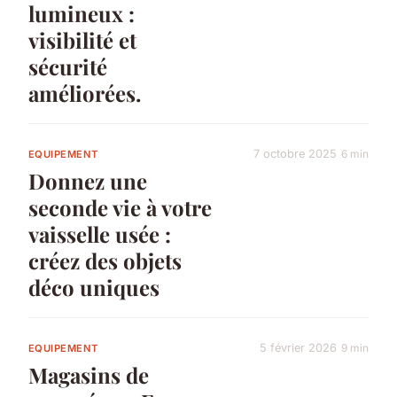
lumineux :
visibilité et
sécurité
améliorées.
7 octobre 2025
6 min
EQUIPEMENT
Donnez une
seconde vie à votre
vaisselle usée :
créez des objets
déco uniques
5 février 2026
9 min
EQUIPEMENT
Magasins de