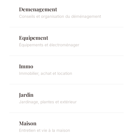
Demenagement
Conseils et organisation du déménagement
Equipement
Équipements et électroménager
Immo
Immobilier, achat et location
Jardin
Jardinage, plantes et extérieur
Maison
Entretien et vie à la maison