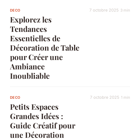
7 octobre 2025
3 min
DECO
Explorez les
Tendances
Essentielles de
Décoration de Table
pour Créer une
Ambiance
Inoubliable
7 octobre 2025
1 min
DECO
Petits Espaces
Grandes Idées :
Guide Créatif pour
une Décoration