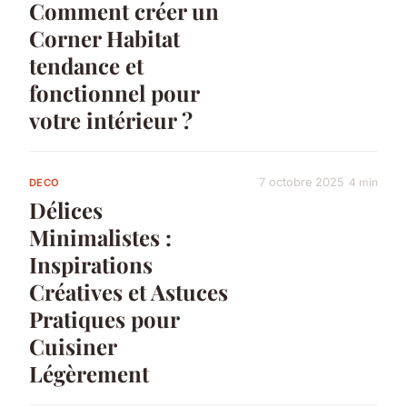
Comment créer un
Corner Habitat
tendance et
fonctionnel pour
votre intérieur ?
7 octobre 2025
4 min
DECO
Délices
Minimalistes :
Inspirations
Créatives et Astuces
Pratiques pour
Cuisiner
Légèrement