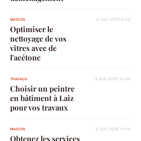
8 Juin 2026
8 min
MAISON
Optimiser le
nettoyage de vos
vitres avec de
l'acétone
3 Juin 2026
12 min
TRAVAUX
Choisir un peintre
en bâtiment à Laiz
pour vos travaux
3 Juin 2026
11 min
MAISON
Obtenez les services