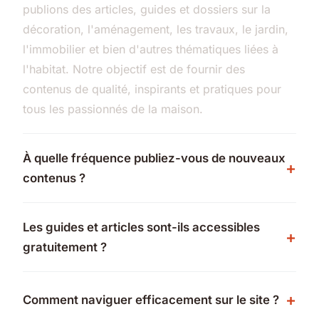
publions des articles, guides et dossiers sur la
décoration, l'aménagement, les travaux, le jardin,
l'immobilier et bien d'autres thématiques liées à
l'habitat. Notre objectif est de fournir des
contenus de qualité, inspirants et pratiques pour
tous les passionnés de la maison.
À quelle fréquence publiez-vous de nouveaux
contenus ?
Les guides et articles sont-ils accessibles
gratuitement ?
Comment naviguer efficacement sur le site ?