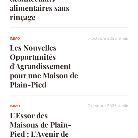
alimentaires sans
rinçage
7 octobre 2025
6 min
IMMO
Les Nouvelles
Opportunités
d'Agrandissement
pour une Maison de
Plain-Pied
7 octobre 2025
4 min
IMMO
L'Essor des
Maisons de Plain-
Pied : L'Avenir de