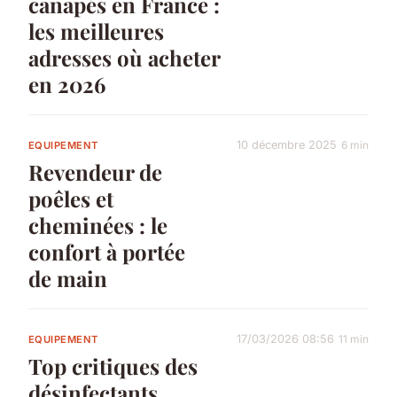
canapés en France :
les meilleures
adresses où acheter
en 2026
10 décembre 2025
6 min
EQUIPEMENT
Revendeur de
poêles et
cheminées : le
confort à portée
de main
17/03/2026 08:56
11 min
EQUIPEMENT
Top critiques des
désinfectants