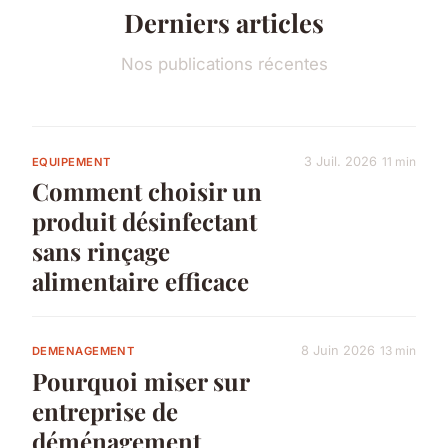
Derniers articles
Nos publications récentes
3 Juil. 2026
11 min
EQUIPEMENT
Comment choisir un
produit désinfectant
sans rinçage
alimentaire efficace
8 Juin 2026
13 min
DEMENAGEMENT
Pourquoi miser sur
entreprise de
déménagement