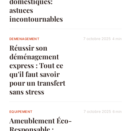
domestiques:
astuces
incontournables
7 octobre 2025
4 min
DEMENAGEMENT
Réussir son
déménagement
express : Tout ce
qu'il faut savoir
pour un transfert
sans stress
7 octobre 2025
6 min
EQUIPEMENT
Ameublement Éco-
Responsable :