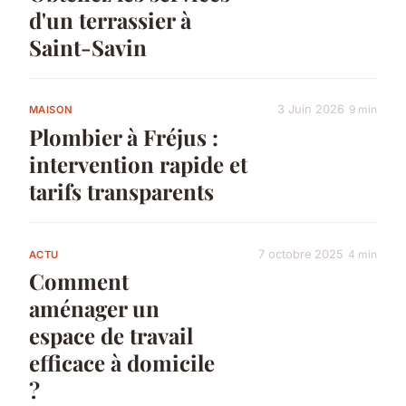
d'un terrassier à
Saint-Savin
3 Juin 2026
9 min
MAISON
Plombier à Fréjus :
intervention rapide et
tarifs transparents
7 octobre 2025
4 min
ACTU
Comment
aménager un
espace de travail
efficace à domicile
?