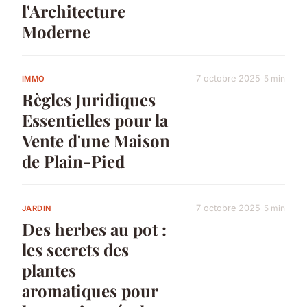
l'Architecture
Moderne
7 octobre 2025
5 min
IMMO
Règles Juridiques
Essentielles pour la
Vente d'une Maison
de Plain-Pied
7 octobre 2025
5 min
JARDIN
Des herbes au pot :
les secrets des
plantes
aromatiques pour