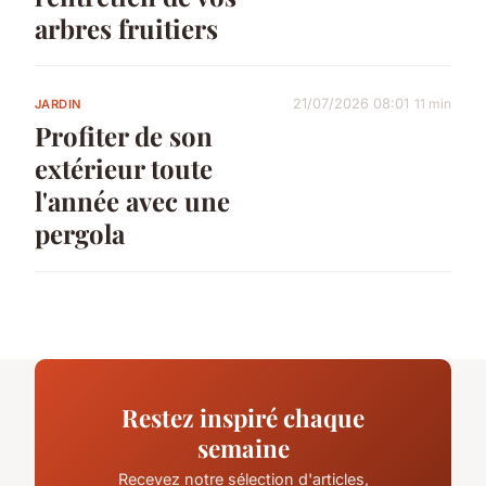
arbres fruitiers
21/07/2026 08:01
11 min
JARDIN
Profiter de son
extérieur toute
l'année avec une
pergola
Restez inspiré chaque
semaine
Recevez notre sélection d'articles,