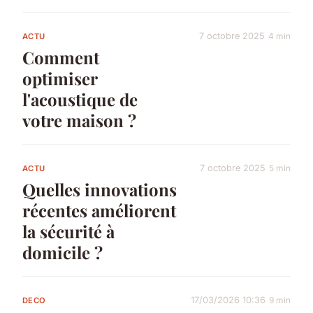
7 octobre 2025
4 min
ACTU
Comment
optimiser
l'acoustique de
votre maison ?
7 octobre 2025
5 min
ACTU
Quelles innovations
récentes améliorent
la sécurité à
domicile ?
17/03/2026 10:36
9 min
DECO