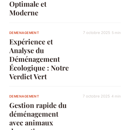
Optimale et
Moderne
7 octobre 2025
5 min
DEMENAGEMENT
Expérience et
Analyse du
Déménagement
Écologique : Notre
Verdict Vert
7 octobre 2025
4 min
DEMENAGEMENT
Gestion rapide du
déménagement
avec animaux