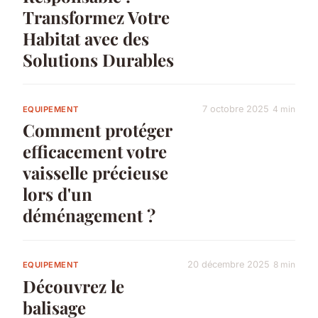
Transformez Votre
Habitat avec des
Solutions Durables
7 octobre 2025
4 min
EQUIPEMENT
Comment protéger
efficacement votre
vaisselle précieuse
lors d'un
déménagement ?
20 décembre 2025
8 min
EQUIPEMENT
Découvrez le
balisage