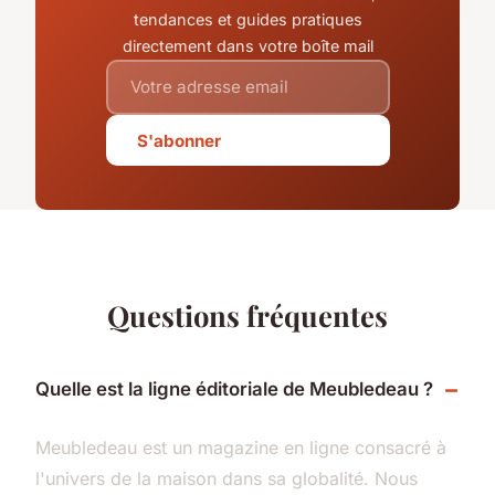
tendances et guides pratiques
directement dans votre boîte mail
S'abonner
Questions fréquentes
Quelle est la ligne éditoriale de Meubledeau ?
Meubledeau est un magazine en ligne consacré à
l'univers de la maison dans sa globalité. Nous