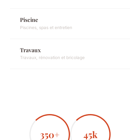
Piscine
Piscines, spas et entretien
Travaux
Travaux, rénovation et bricolage
350+
45k