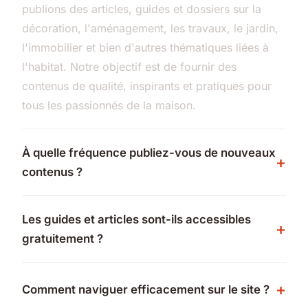
publions des articles, guides et dossiers sur la
décoration, l'aménagement, les travaux, le jardin,
l'immobilier et bien d'autres thématiques liées à
l'habitat. Notre objectif est de fournir des
contenus de qualité, inspirants et pratiques pour
tous les passionnés de la maison.
À quelle fréquence publiez-vous de nouveaux
contenus ?
Les guides et articles sont-ils accessibles
gratuitement ?
Comment naviguer efficacement sur le site ?