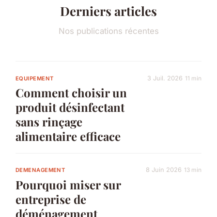
Derniers articles
Nos publications récentes
3 Juil. 2026
11 min
EQUIPEMENT
Comment choisir un
produit désinfectant
sans rinçage
alimentaire efficace
8 Juin 2026
13 min
DEMENAGEMENT
Pourquoi miser sur
entreprise de
déménagement