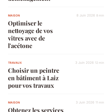
8 Juin 2026
8 min
MAISON
Optimiser le
nettoyage de vos
vitres avec de
l'acétone
3 Juin 2026
12 min
TRAVAUX
Choisir un peintre
en bâtiment à Laiz
pour vos travaux
3 Juin 2026
11 min
MAISON
Obtenez les services