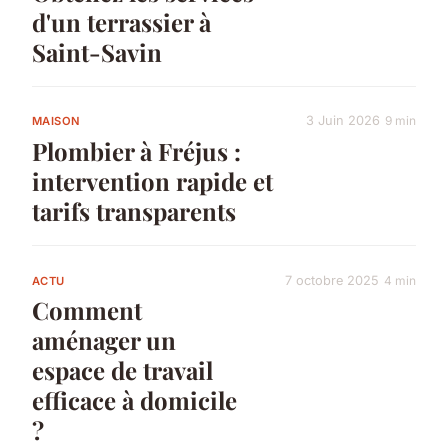
d'un terrassier à
Saint-Savin
3 Juin 2026
9 min
MAISON
Plombier à Fréjus :
intervention rapide et
tarifs transparents
7 octobre 2025
4 min
ACTU
Comment
aménager un
espace de travail
efficace à domicile
?