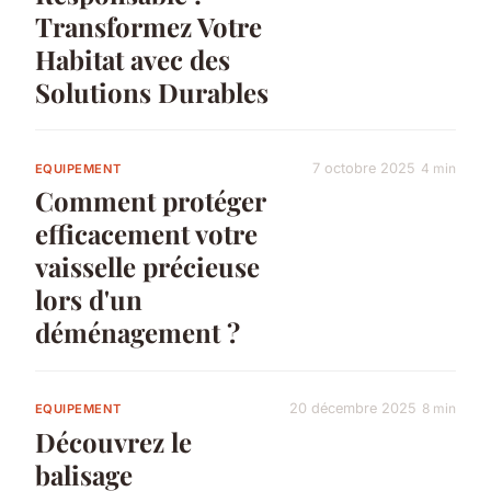
Transformez Votre
Habitat avec des
Solutions Durables
7 octobre 2025
4 min
EQUIPEMENT
Comment protéger
efficacement votre
vaisselle précieuse
lors d'un
déménagement ?
20 décembre 2025
8 min
EQUIPEMENT
Découvrez le
balisage