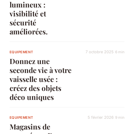
lumineux :
visibilité et
sécurité
améliorées.
7 octobre 2025
6 min
EQUIPEMENT
Donnez une
seconde vie à votre
vaisselle usée :
créez des objets
déco uniques
5 février 2026
9 min
EQUIPEMENT
Magasins de