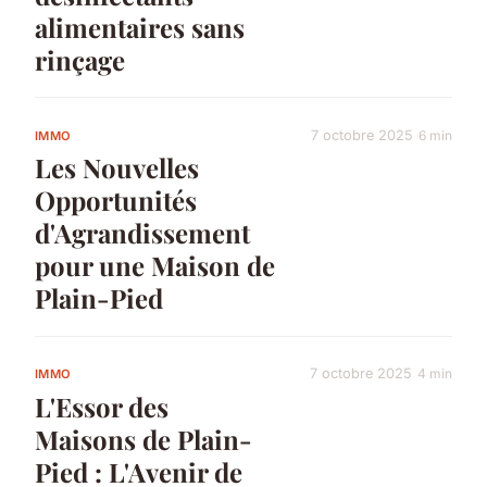
alimentaires sans
rinçage
7 octobre 2025
6 min
IMMO
Les Nouvelles
Opportunités
d'Agrandissement
pour une Maison de
Plain-Pied
7 octobre 2025
4 min
IMMO
L'Essor des
Maisons de Plain-
Pied : L'Avenir de