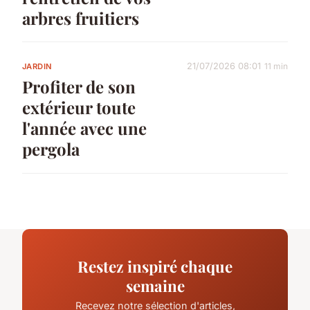
arbres fruitiers
21/07/2026 08:01
11 min
JARDIN
Profiter de son
extérieur toute
l'année avec une
pergola
Restez inspiré chaque
semaine
Recevez notre sélection d'articles,