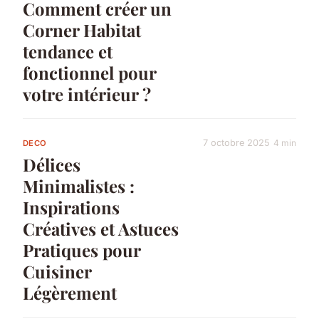
Comment créer un
Corner Habitat
tendance et
fonctionnel pour
votre intérieur ?
7 octobre 2025
4 min
DECO
Délices
Minimalistes :
Inspirations
Créatives et Astuces
Pratiques pour
Cuisiner
Légèrement