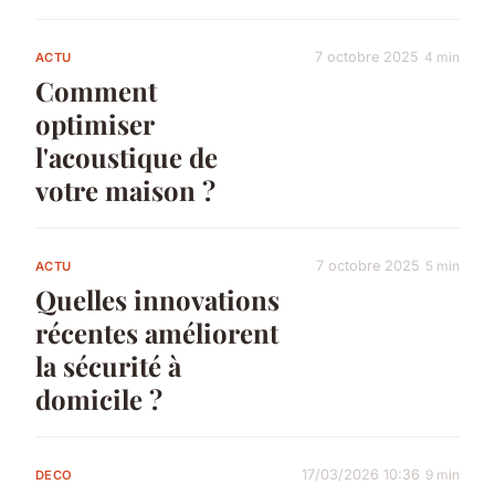
7 octobre 2025
4 min
ACTU
Comment
optimiser
l'acoustique de
votre maison ?
7 octobre 2025
5 min
ACTU
Quelles innovations
récentes améliorent
la sécurité à
domicile ?
17/03/2026 10:36
9 min
DECO