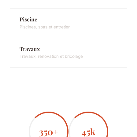
Piscine
Piscines, spas et entretien
Travaux
Travaux, rénovation et bricolage
350+
45k