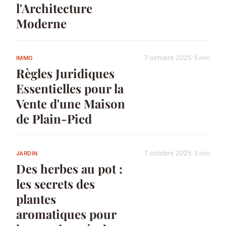
l'Architecture
Moderne
7 octobre 2025
5 min
IMMO
Règles Juridiques
Essentielles pour la
Vente d'une Maison
de Plain-Pied
7 octobre 2025
5 min
JARDIN
Des herbes au pot :
les secrets des
plantes
aromatiques pour