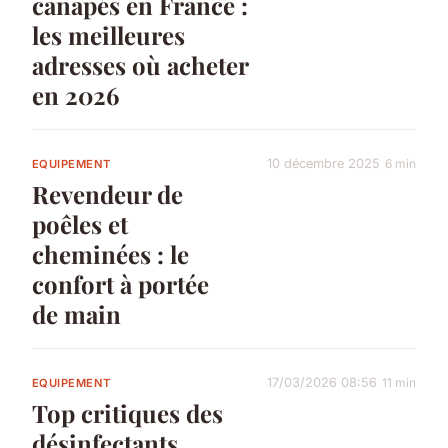
canapés en France :
les meilleures
adresses où acheter
en 2026
10 décembre 2025
6 min
EQUIPEMENT
Revendeur de
poêles et
cheminées : le
confort à portée
de main
17/03/2026 08:56
11 min
EQUIPEMENT
Top critiques des
désinfectants