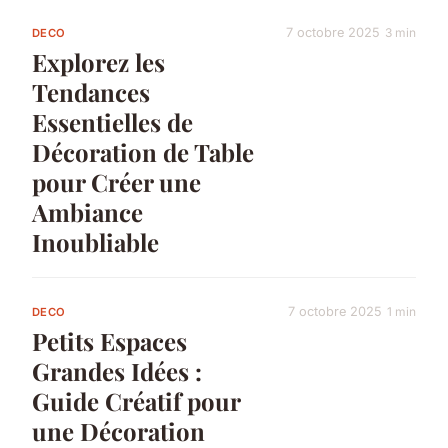
7 octobre 2025
3 min
DECO
Explorez les
Tendances
Essentielles de
Décoration de Table
pour Créer une
Ambiance
Inoubliable
7 octobre 2025
1 min
DECO
Petits Espaces
Grandes Idées :
Guide Créatif pour
une Décoration