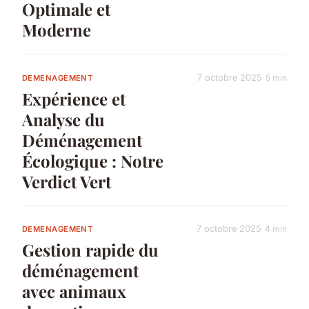
Optimale et
Moderne
7 octobre 2025
5 min
DEMENAGEMENT
Expérience et
Analyse du
Déménagement
Écologique : Notre
Verdict Vert
7 octobre 2025
4 min
DEMENAGEMENT
Gestion rapide du
déménagement
avec animaux