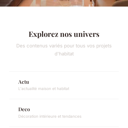
Explorez nos univers
Des contenus variés pour tous vos projets
d'habitat
Actu
L'actualité maison et habitat
Deco
Décoration intérieure et tendances