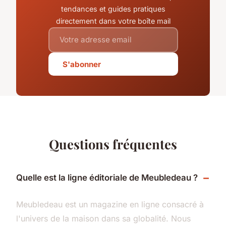
tendances et guides pratiques
directement dans votre boîte mail
S'abonner
Questions fréquentes
Quelle est la ligne éditoriale de Meubledeau ?
Meubledeau est un magazine en ligne consacré à
l'univers de la maison dans sa globalité. Nous