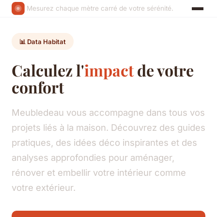
Mesurez chaque mètre carré de votre sérénité.
📊 Data Habitat
Calculez l'
impact
de votre
confort
Meubledeau vous accompagne dans tous vos
projets liés à la maison. Découvrez des guides
pratiques, des idées déco inspirantes et des
analyses approfondies pour aménager,
rénover et embellir votre intérieur comme
votre extérieur.