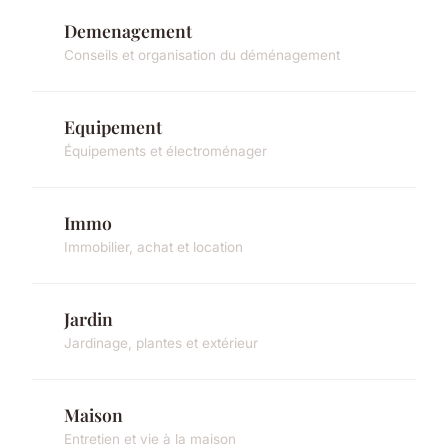
Demenagement
Conseils et organisation du déménagement
Equipement
Équipements et électroménager
Immo
Immobilier, achat et location
Jardin
Jardinage, plantes et extérieur
Maison
Entretien et vie à la maison