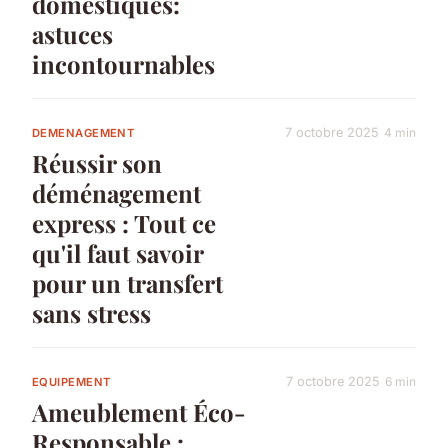
domestiques:
astuces
incontournables
7 octobre 2025
4 min
DEMENAGEMENT
Réussir son
déménagement
express : Tout ce
qu'il faut savoir
pour un transfert
sans stress
7 octobre 2025
6 min
EQUIPEMENT
Ameublement Éco-
Responsable :