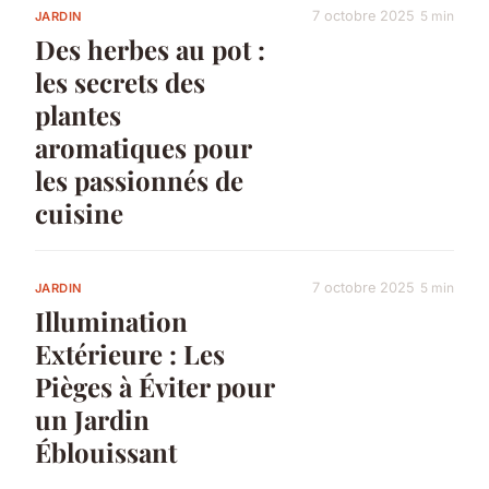
7 octobre 2025
5 min
JARDIN
Des herbes au pot :
les secrets des
plantes
aromatiques pour
les passionnés de
cuisine
7 octobre 2025
5 min
JARDIN
Illumination
Extérieure : Les
Pièges à Éviter pour
un Jardin
Éblouissant