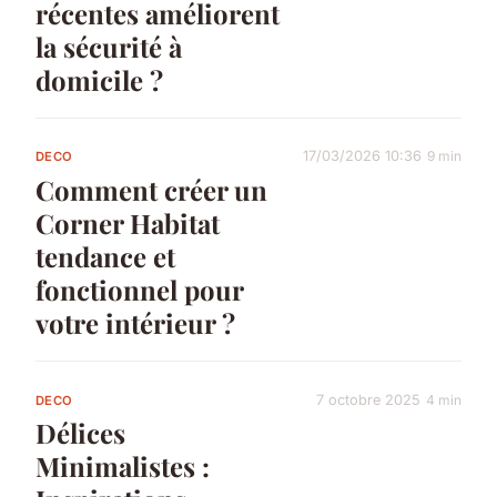
récentes améliorent
la sécurité à
domicile ?
17/03/2026 10:36
9 min
DECO
Comment créer un
Corner Habitat
tendance et
fonctionnel pour
votre intérieur ?
7 octobre 2025
4 min
DECO
Délices
Minimalistes :