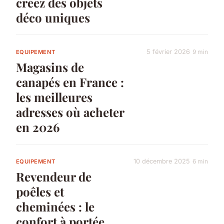
créez des objets
déco uniques
5 février 2026
9 min
EQUIPEMENT
Magasins de
canapés en France :
les meilleures
adresses où acheter
en 2026
10 décembre 2025
6 min
EQUIPEMENT
Revendeur de
poêles et
cheminées : le
confort à portée