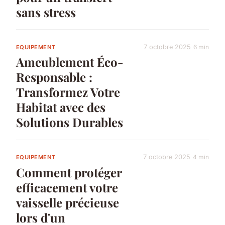
sans stress
7 octobre 2025
6 min
EQUIPEMENT
Ameublement Éco-
Responsable :
Transformez Votre
Habitat avec des
Solutions Durables
7 octobre 2025
4 min
EQUIPEMENT
Comment protéger
efficacement votre
vaisselle précieuse
lors d'un