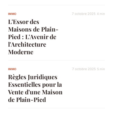
7 octobre 2025
4 min
IMMO
L'Essor des
Maisons de Plain-
Pied : L'Avenir de
l'Architecture
Moderne
7 octobre 2025
5 min
IMMO
Règles Juridiques
Essentielles pour la
Vente d'une Maison
de Plain-Pied