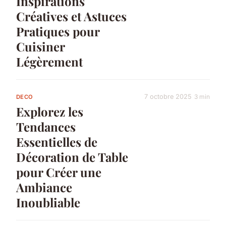
Inspirations
Créatives et Astuces
Pratiques pour
Cuisiner
Légèrement
7 octobre 2025
3 min
DECO
Explorez les
Tendances
Essentielles de
Décoration de Table
pour Créer une
Ambiance
Inoubliable