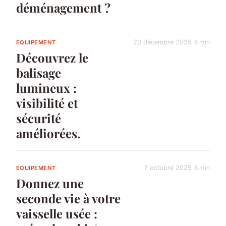
déménagement ?
20 décembre 2025
8 min
EQUIPEMENT
Découvrez le
balisage
lumineux :
visibilité et
sécurité
améliorées.
7 octobre 2025
6 min
EQUIPEMENT
Donnez une
seconde vie à votre
vaisselle usée :