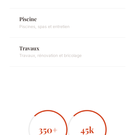
Piscine
Piscines, spas et entretien
Travaux
Travaux, rénovation et bricolage
350+
45k