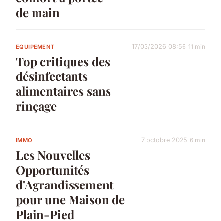
de main
17/03/2026 08:56
11 min
EQUIPEMENT
Top critiques des
désinfectants
alimentaires sans
rinçage
7 octobre 2025
6 min
IMMO
Les Nouvelles
Opportunités
d'Agrandissement
pour une Maison de
Plain-Pied