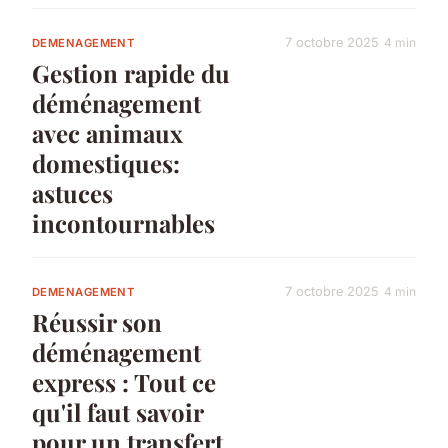
7 octobre 2025
4 min
DEMENAGEMENT
Gestion rapide du
déménagement
avec animaux
domestiques:
astuces
incontournables
7 octobre 2025
4 min
DEMENAGEMENT
Réussir son
déménagement
express : Tout ce
qu'il faut savoir
pour un transfert