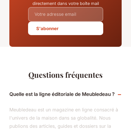
directement dans votre boîte mail
S'abonner
Questions fréquentes
Quelle est la ligne éditoriale de Meubledeau ?
Meubledeau est un magazine en ligne consacré à
l'univers de la maison dans sa globalité. Nous
publions des articles, guides et dossiers sur la