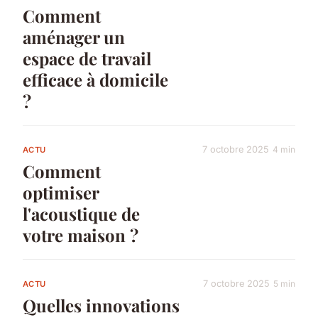
Comment
aménager un
espace de travail
efficace à domicile
?
7 octobre 2025
4 min
ACTU
Comment
optimiser
l'acoustique de
votre maison ?
7 octobre 2025
5 min
ACTU
Quelles innovations