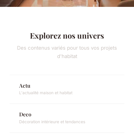
Explorez nos univers
Des contenus variés pour tous vos projets
d'habitat
Actu
L'actualité maison et habitat
Deco
Décoration intérieure et tendances