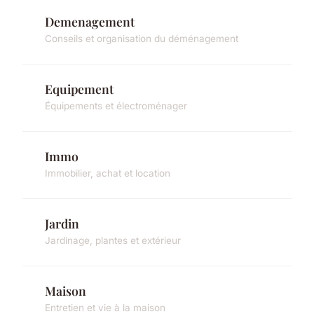
Demenagement
Conseils et organisation du déménagement
Equipement
Équipements et électroménager
Immo
Immobilier, achat et location
Jardin
Jardinage, plantes et extérieur
Maison
Entretien et vie à la maison