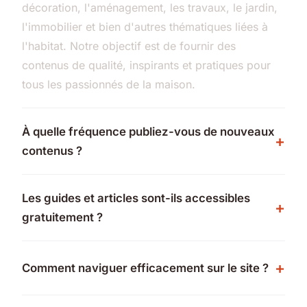
décoration, l'aménagement, les travaux, le jardin,
l'immobilier et bien d'autres thématiques liées à
l'habitat. Notre objectif est de fournir des
contenus de qualité, inspirants et pratiques pour
tous les passionnés de la maison.
À quelle fréquence publiez-vous de nouveaux
contenus ?
Les guides et articles sont-ils accessibles
gratuitement ?
Comment naviguer efficacement sur le site ?