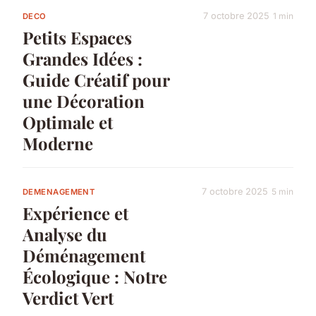
7 octobre 2025
1 min
DECO
Petits Espaces
Grandes Idées :
Guide Créatif pour
une Décoration
Optimale et
Moderne
7 octobre 2025
5 min
DEMENAGEMENT
Expérience et
Analyse du
Déménagement
Écologique : Notre
Verdict Vert