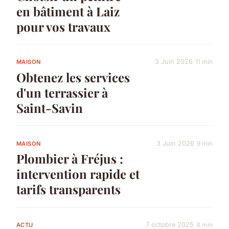
en bâtiment à Laiz
pour vos travaux
3 Juin 2026
11 min
MAISON
Obtenez les services
d'un terrassier à
Saint-Savin
3 Juin 2026
9 min
MAISON
Plombier à Fréjus :
intervention rapide et
tarifs transparents
7 octobre 2025
4 min
ACTU