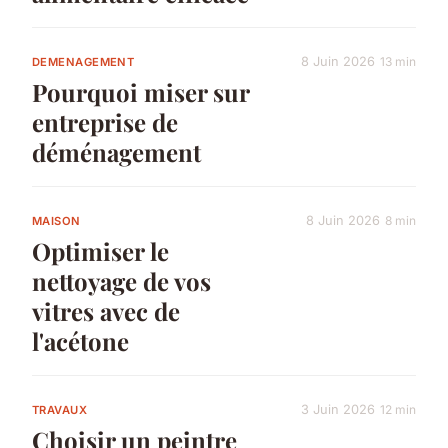
8 Juin 2026
13 min
DEMENAGEMENT
Pourquoi miser sur
entreprise de
déménagement
8 Juin 2026
8 min
MAISON
Optimiser le
nettoyage de vos
vitres avec de
l'acétone
3 Juin 2026
12 min
TRAVAUX
Choisir un peintre