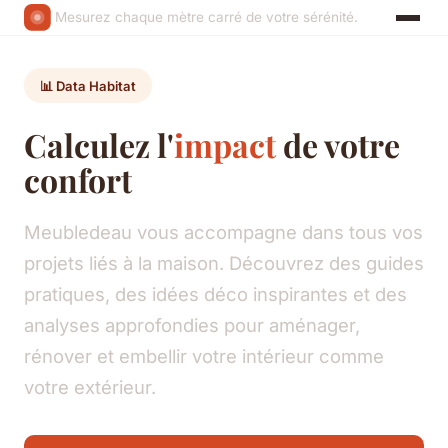
Mesurez chaque mètre carré de votre sérénité.
📊 Data Habitat
Calculez l'
impact
de votre
confort
Meubledeau vous accompagne dans tous vos
projets liés à la maison. Découvrez des guides
pratiques, des idées déco inspirantes et des
analyses approfondies pour aménager,
rénover et embellir votre intérieur comme
votre extérieur.