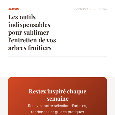
7 octobre 2025
2 min
JARDIN
Les outils
indispensables
pour sublimer
l'entretien de vos
arbres fruitiers
Restez inspiré chaque
semaine
Recevez notre sélection d'articles,
tendances et guides pratiques