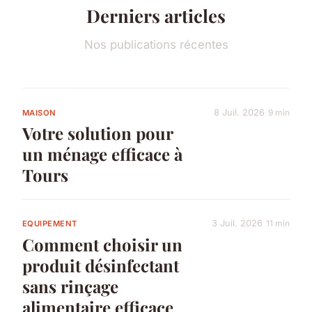
Derniers articles
Nos publications récentes
8 Juil. 2026
9 min
MAISON
Votre solution pour
un ménage efficace à
Tours
3 Juil. 2026
11 min
EQUIPEMENT
Comment choisir un
produit désinfectant
sans rinçage
alimentaire efficace