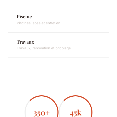
Piscine
Piscines, spas et entretien
Travaux
Travaux, rénovation et bricolage
350+
45k