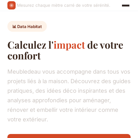
Mesurez chaque mètre carré de votre sérénité.
📊 Data Habitat
Calculez l'
impact
de votre
confort
Meubledeau vous accompagne dans tous vos
projets liés à la maison. Découvrez des guides
pratiques, des idées déco inspirantes et des
analyses approfondies pour aménager,
rénover et embellir votre intérieur comme
votre extérieur.