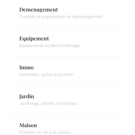
Demenagement
Conseils et organisation du déménagement
Equipement
Équipements et électroménager
Immo
Immobilier, achat et location
Jardin
Jardinage, plantes et extérieur
Maison
Entretien et vie à la maison