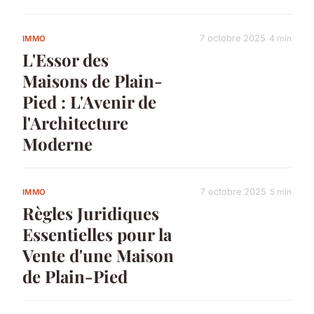
7 octobre 2025
4 min
IMMO
L'Essor des
Maisons de Plain-
Pied : L'Avenir de
l'Architecture
Moderne
7 octobre 2025
5 min
IMMO
Règles Juridiques
Essentielles pour la
Vente d'une Maison
de Plain-Pied