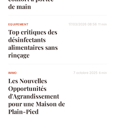
de main
17/03/2026 08:56
11 min
EQUIPEMENT
Top critiques des
désinfectants
alimentaires sans
rinçage
7 octobre 2025
6 min
IMMO
Les Nouvelles
Opportunités
d'Agrandissement
pour une Maison de
Plain-Pied