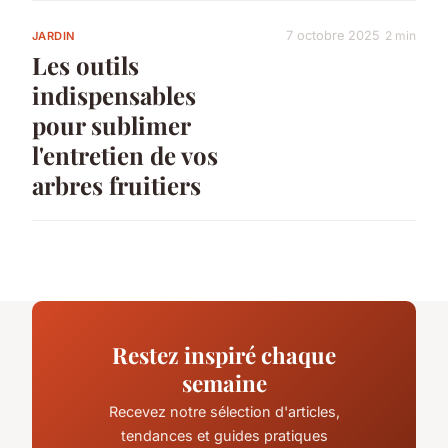
7 octobre 2025
2 min
JARDIN
Les outils
indispensables
pour sublimer
l'entretien de vos
arbres fruitiers
Restez inspiré chaque
semaine
Recevez notre sélection d'articles,
tendances et guides pratiques