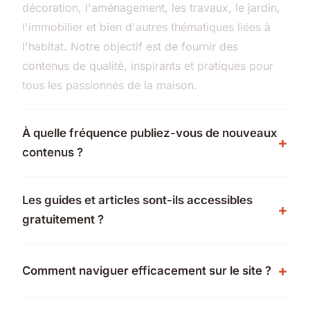
décoration, l'aménagement, les travaux, le jardin,
l'immobilier et bien d'autres thématiques liées à
l'habitat. Notre objectif est de fournir des
contenus de qualité, inspirants et pratiques pour
tous les passionnés de la maison.
À quelle fréquence publiez-vous de nouveaux
contenus ?
Les guides et articles sont-ils accessibles
gratuitement ?
Comment naviguer efficacement sur le site ?