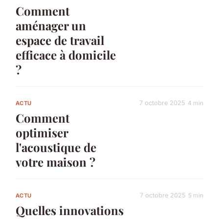
Comment
aménager un
espace de travail
efficace à domicile
?
7 octobre 2025
4 min
ACTU
Comment
optimiser
l'acoustique de
votre maison ?
7 octobre 2025
5 min
ACTU
Quelles innovations