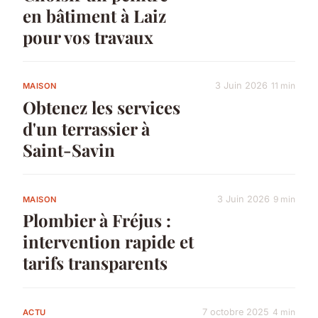
en bâtiment à Laiz
pour vos travaux
3 Juin 2026
11 min
MAISON
Obtenez les services
d'un terrassier à
Saint-Savin
3 Juin 2026
9 min
MAISON
Plombier à Fréjus :
intervention rapide et
tarifs transparents
7 octobre 2025
4 min
ACTU