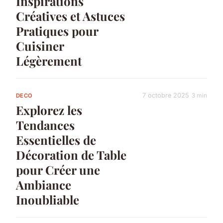
Inspirations
Créatives et Astuces
Pratiques pour
Cuisiner
Légèrement
7 octobre 2025
3 min
DECO
Explorez les
Tendances
Essentielles de
Décoration de Table
pour Créer une
Ambiance
Inoubliable