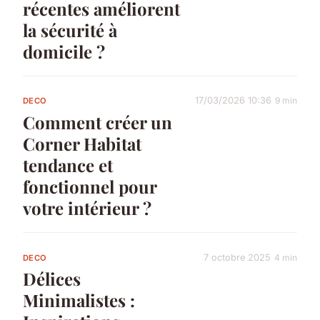
récentes améliorent
la sécurité à
domicile ?
17/03/2026 10:36
9 min
DECO
Comment créer un
Corner Habitat
tendance et
fonctionnel pour
votre intérieur ?
7 octobre 2025
4 min
DECO
Délices
Minimalistes :