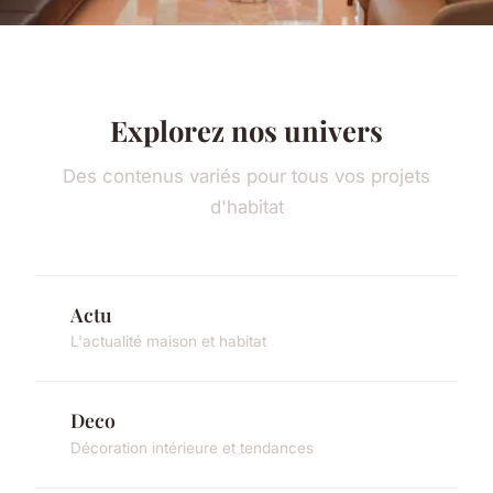
Explorez nos univers
Des contenus variés pour tous vos projets
d'habitat
Actu
L'actualité maison et habitat
Deco
Décoration intérieure et tendances