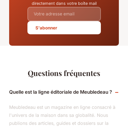
directement dans votre boîte mail
S'abonner
Questions fréquentes
Quelle est la ligne éditoriale de Meubledeau ?
Meubledeau est un magazine en ligne consacré à
l'univers de la maison dans sa globalité. Nous
publions des articles, guides et dossiers sur la