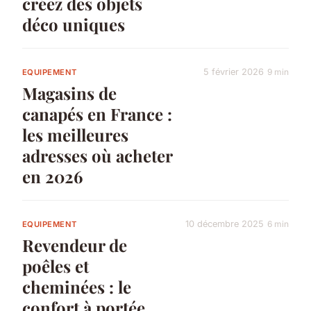
créez des objets
déco uniques
5 février 2026
9 min
EQUIPEMENT
Magasins de
canapés en France :
les meilleures
adresses où acheter
en 2026
10 décembre 2025
6 min
EQUIPEMENT
Revendeur de
poêles et
cheminées : le
confort à portée