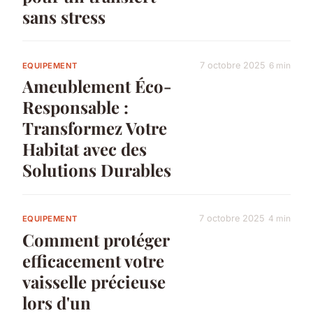
sans stress
7 octobre 2025
6 min
EQUIPEMENT
Ameublement Éco-
Responsable :
Transformez Votre
Habitat avec des
Solutions Durables
7 octobre 2025
4 min
EQUIPEMENT
Comment protéger
efficacement votre
vaisselle précieuse
lors d'un