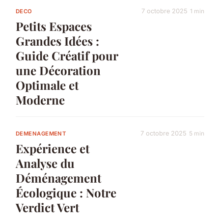
7 octobre 2025
1 min
DECO
Petits Espaces
Grandes Idées :
Guide Créatif pour
une Décoration
Optimale et
Moderne
7 octobre 2025
5 min
DEMENAGEMENT
Expérience et
Analyse du
Déménagement
Écologique : Notre
Verdict Vert