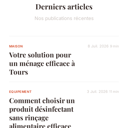
Derniers articles
Nos publications récentes
8 Juil. 2026
9 min
MAISON
Votre solution pour
un ménage efficace à
Tours
3 Juil. 2026
11 min
EQUIPEMENT
Comment choisir un
produit désinfectant
sans rinçage
alimentaire efficace