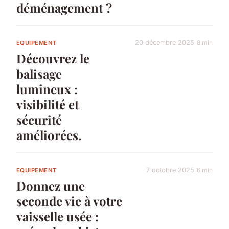
déménagement ?
20 décembre 2025
8 min
EQUIPEMENT
Découvrez le
balisage
lumineux :
visibilité et
sécurité
améliorées.
7 octobre 2025
6 min
EQUIPEMENT
Donnez une
seconde vie à votre
vaisselle usée :