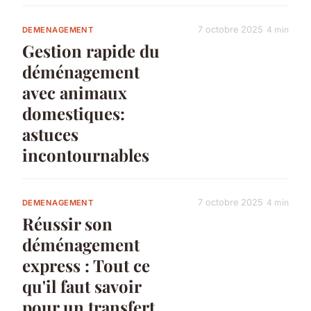
7 octobre 2025
4 min
DEMENAGEMENT
Gestion rapide du
déménagement
avec animaux
domestiques:
astuces
incontournables
7 octobre 2025
4 min
DEMENAGEMENT
Réussir son
déménagement
express : Tout ce
qu'il faut savoir
pour un transfert