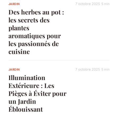
7 octobre 2025
5 min
JARDIN
Des herbes au pot :
les secrets des
plantes
aromatiques pour
les passionnés de
cuisine
7 octobre 2025
5 min
JARDIN
Illumination
Extérieure : Les
Pièges à Éviter pour
un Jardin
Éblouissant