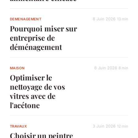
8 Juin 2026
13 min
DEMENAGEMENT
Pourquoi miser sur
entreprise de
déménagement
8 Juin 2026
8 min
MAISON
Optimiser le
nettoyage de vos
vitres avec de
l'acétone
3 Juin 2026
12 min
TRAVAUX
Choisir un peintre