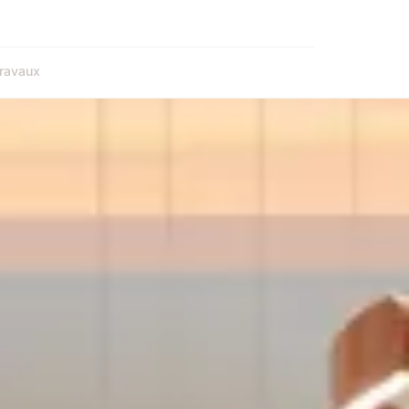
ravaux