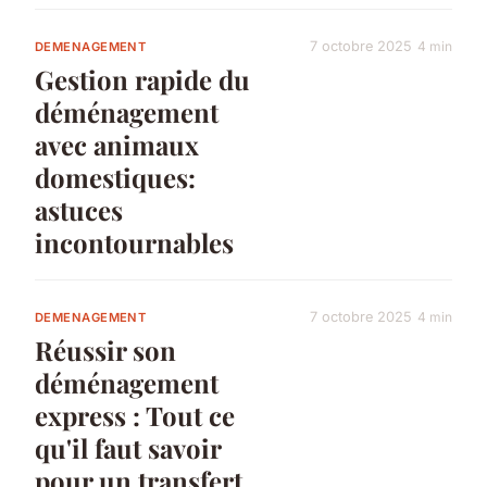
7 octobre 2025
4 min
DEMENAGEMENT
Gestion rapide du
déménagement
avec animaux
domestiques:
astuces
incontournables
7 octobre 2025
4 min
DEMENAGEMENT
Réussir son
déménagement
express : Tout ce
qu'il faut savoir
pour un transfert