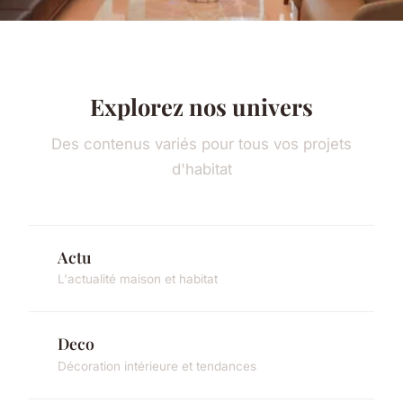
Explorez nos univers
Des contenus variés pour tous vos projets
d'habitat
Actu
L'actualité maison et habitat
Deco
Décoration intérieure et tendances