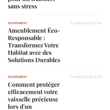
sans stress
7 octobre 2025
6 min
EQUIPEMENT
Ameublement Éco-
Responsable :
Transformez Votre
Habitat avec des
Solutions Durables
7 octobre 2025
4 min
EQUIPEMENT
Comment protéger
efficacement votre
vaisselle précieuse
lors d'un