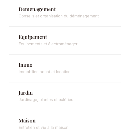
Demenagement
Conseils et organisation du déménagement
Equipement
Équipements et électroménager
Immo
Immobilier, achat et location
Jardin
Jardinage, plantes et extérieur
Maison
Entretien et vie à la maison