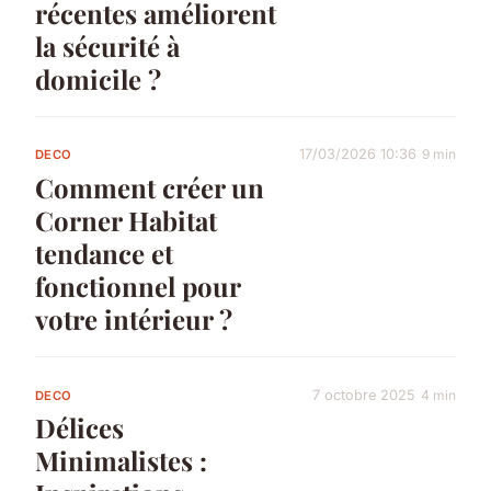
récentes améliorent
la sécurité à
domicile ?
17/03/2026 10:36
9 min
DECO
Comment créer un
Corner Habitat
tendance et
fonctionnel pour
votre intérieur ?
7 octobre 2025
4 min
DECO
Délices
Minimalistes :