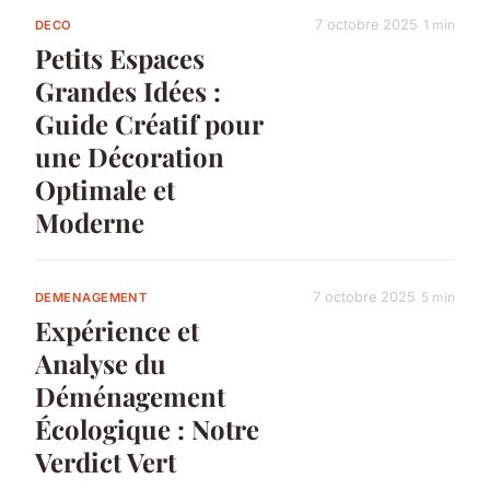
7 octobre 2025
1 min
DECO
Petits Espaces
Grandes Idées :
Guide Créatif pour
une Décoration
Optimale et
Moderne
7 octobre 2025
5 min
DEMENAGEMENT
Expérience et
Analyse du
Déménagement
Écologique : Notre
Verdict Vert