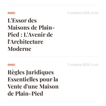
7 octobre 2025
4 min
IMMO
L'Essor des
Maisons de Plain-
Pied : L'Avenir de
l'Architecture
Moderne
7 octobre 2025
5 min
IMMO
Règles Juridiques
Essentielles pour la
Vente d'une Maison
de Plain-Pied