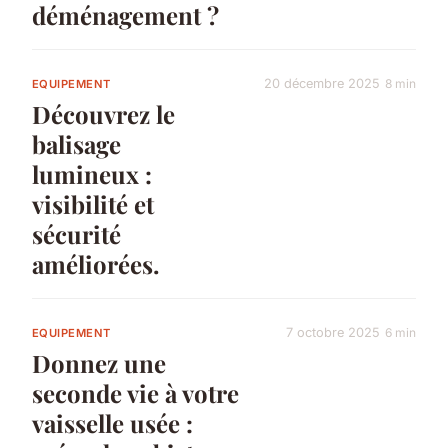
déménagement ?
20 décembre 2025
8 min
EQUIPEMENT
Découvrez le
balisage
lumineux :
visibilité et
sécurité
améliorées.
7 octobre 2025
6 min
EQUIPEMENT
Donnez une
seconde vie à votre
vaisselle usée :