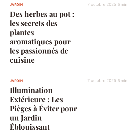
7 octobre 2025
5 min
JARDIN
Des herbes au pot :
les secrets des
plantes
aromatiques pour
les passionnés de
cuisine
7 octobre 2025
5 min
JARDIN
Illumination
Extérieure : Les
Pièges à Éviter pour
un Jardin
Éblouissant