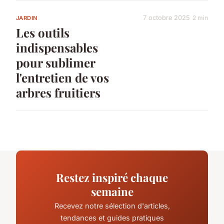
7 octobre 2025
2 min
JARDIN
Les outils
indispensables
pour sublimer
l'entretien de vos
arbres fruitiers
Restez inspiré chaque
semaine
Recevez notre sélection d'articles,
tendances et guides pratiques