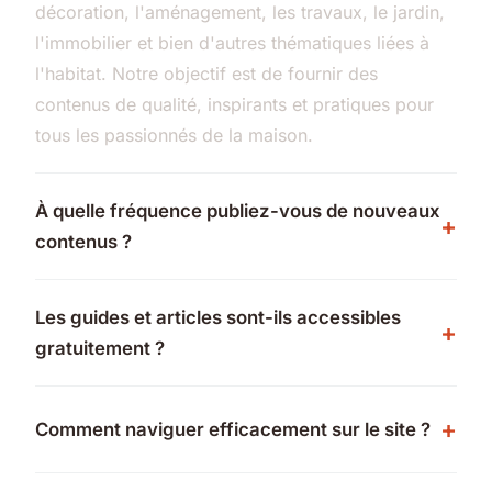
décoration, l'aménagement, les travaux, le jardin,
l'immobilier et bien d'autres thématiques liées à
l'habitat. Notre objectif est de fournir des
contenus de qualité, inspirants et pratiques pour
tous les passionnés de la maison.
À quelle fréquence publiez-vous de nouveaux
contenus ?
Les guides et articles sont-ils accessibles
gratuitement ?
Comment naviguer efficacement sur le site ?