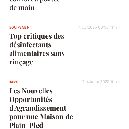
de main
17/03/2026 08:56
11 min
EQUIPEMENT
Top critiques des
désinfectants
alimentaires sans
rinçage
7 octobre 2025
6 min
IMMO
Les Nouvelles
Opportunités
d'Agrandissement
pour une Maison de
Plain-Pied