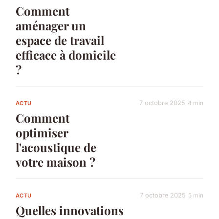
Comment
aménager un
espace de travail
efficace à domicile
?
7 octobre 2025
4 min
ACTU
Comment
optimiser
l'acoustique de
votre maison ?
7 octobre 2025
5 min
ACTU
Quelles innovations