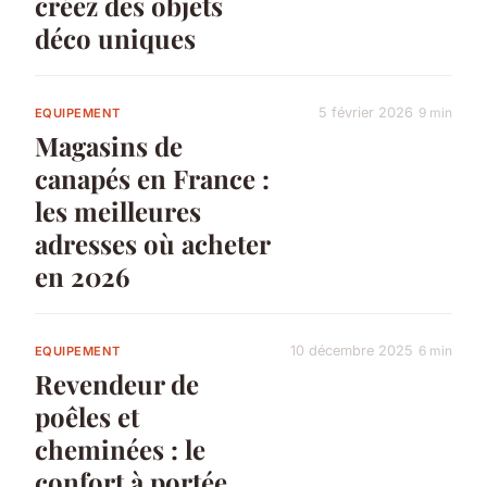
créez des objets
déco uniques
5 février 2026
9 min
EQUIPEMENT
Magasins de
canapés en France :
les meilleures
adresses où acheter
en 2026
10 décembre 2025
6 min
EQUIPEMENT
Revendeur de
poêles et
cheminées : le
confort à portée