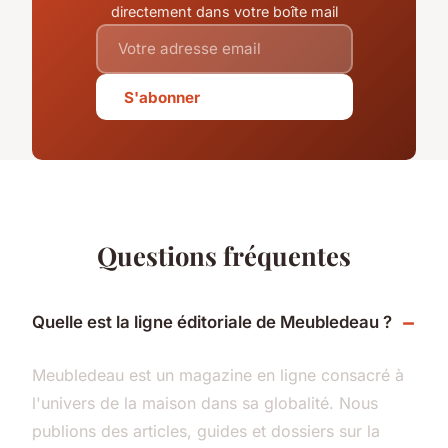
directement dans votre boîte mail
S'abonner
Questions fréquentes
Quelle est la ligne éditoriale de Meubledeau ?
Meubledeau est un magazine en ligne consacré à
l'univers de la maison dans sa globalité. Nous
publions des articles, guides et dossiers sur la