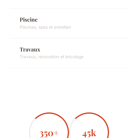
Piscine
Piscines, spas et entretien
Travaux
Travaux, rénovation et bricolage
350+
45k