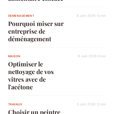
8 Juin 2026
13 min
DEMENAGEMENT
Pourquoi miser sur
entreprise de
déménagement
8 Juin 2026
8 min
MAISON
Optimiser le
nettoyage de vos
vitres avec de
l'acétone
3 Juin 2026
12 min
TRAVAUX
Choisir un peintre