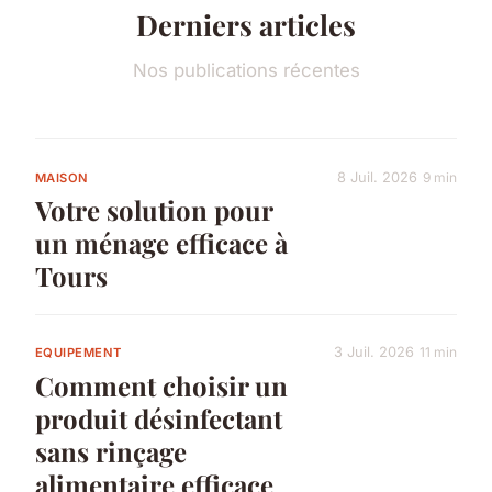
Derniers articles
Nos publications récentes
8 Juil. 2026
9 min
MAISON
Votre solution pour
un ménage efficace à
Tours
3 Juil. 2026
11 min
EQUIPEMENT
Comment choisir un
produit désinfectant
sans rinçage
alimentaire efficace