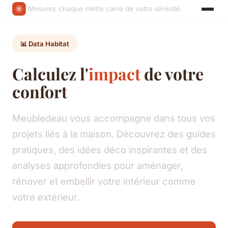
Mesurez chaque mètre carré de votre sérénité.
📊 Data Habitat
Calculez l'
impact
de votre
confort
Meubledeau vous accompagne dans tous vos
projets liés à la maison. Découvrez des guides
pratiques, des idées déco inspirantes et des
analyses approfondies pour aménager,
rénover et embellir votre intérieur comme
votre extérieur.