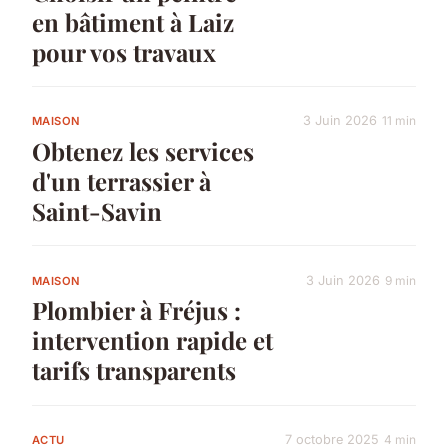
en bâtiment à Laiz
pour vos travaux
3 Juin 2026
11 min
MAISON
Obtenez les services
d'un terrassier à
Saint-Savin
3 Juin 2026
9 min
MAISON
Plombier à Fréjus :
intervention rapide et
tarifs transparents
7 octobre 2025
4 min
ACTU