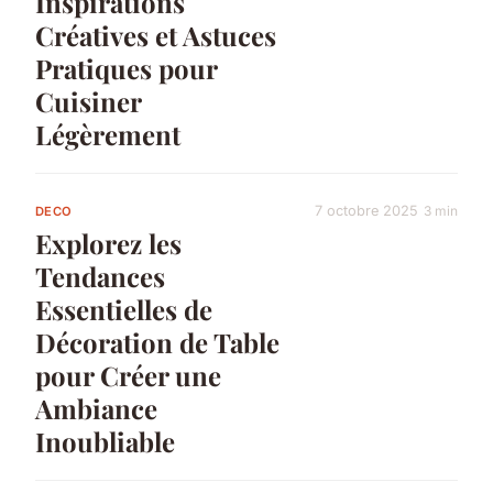
Inspirations
Créatives et Astuces
Pratiques pour
Cuisiner
Légèrement
7 octobre 2025
3 min
DECO
Explorez les
Tendances
Essentielles de
Décoration de Table
pour Créer une
Ambiance
Inoubliable