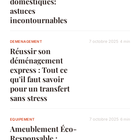
domestiques:
astuces
incontournables
7 octobre 2025
4 min
DEMENAGEMENT
Réussir son
déménagement
express : Tout ce
qu'il faut savoir
pour un transfert
sans stress
7 octobre 2025
6 min
EQUIPEMENT
Ameublement Éco-
Responsable :