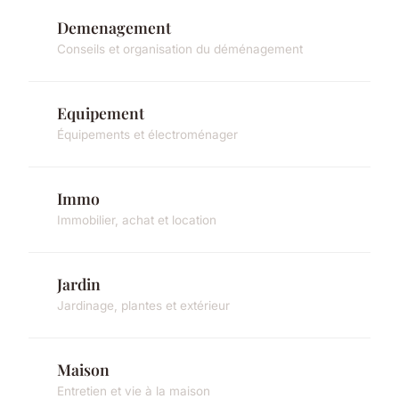
Demenagement
Conseils et organisation du déménagement
Equipement
Équipements et électroménager
Immo
Immobilier, achat et location
Jardin
Jardinage, plantes et extérieur
Maison
Entretien et vie à la maison