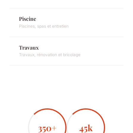
Piscine
Piscines, spas et entretien
Travaux
Travaux, rénovation et bricolage
350+
45k