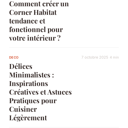
Comment créer un
Corner Habitat
tendance et
fonctionnel pour
votre intérieur ?
7 octobre 2025
4 min
DECO
Délices
Minimalistes :
Inspirations
Créatives et Astuces
Pratiques pour
Cuisiner
Légèrement