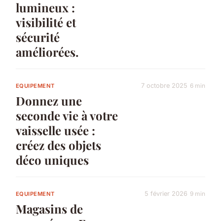
lumineux :
visibilité et
sécurité
améliorées.
7 octobre 2025
6 min
EQUIPEMENT
Donnez une
seconde vie à votre
vaisselle usée :
créez des objets
déco uniques
5 février 2026
9 min
EQUIPEMENT
Magasins de