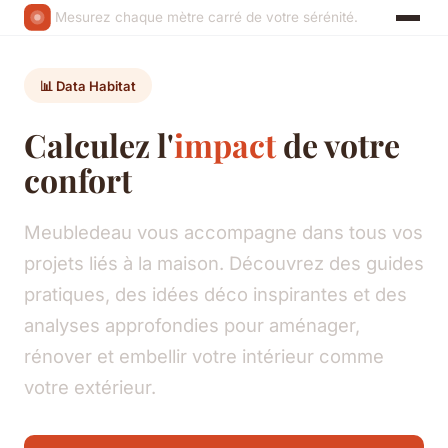
Mesurez chaque mètre carré de votre sérénité.
📊 Data Habitat
Calculez l'
impact
de votre
confort
Meubledeau vous accompagne dans tous vos
projets liés à la maison. Découvrez des guides
pratiques, des idées déco inspirantes et des
analyses approfondies pour aménager,
rénover et embellir votre intérieur comme
votre extérieur.