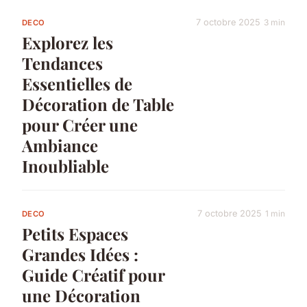
7 octobre 2025
3 min
DECO
Explorez les
Tendances
Essentielles de
Décoration de Table
pour Créer une
Ambiance
Inoubliable
7 octobre 2025
1 min
DECO
Petits Espaces
Grandes Idées :
Guide Créatif pour
une Décoration