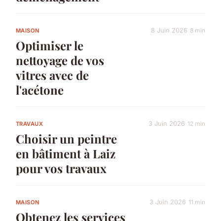
8 Juin 2026
8 min
MAISON
Optimiser le
nettoyage de vos
vitres avec de
l'acétone
3 Juin 2026
12 min
TRAVAUX
Choisir un peintre
en bâtiment à Laiz
pour vos travaux
3 Juin 2026
11 min
MAISON
Obtenez les services