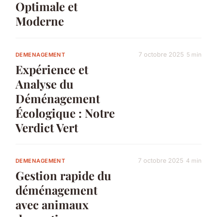
Optimale et
Moderne
7 octobre 2025
5 min
DEMENAGEMENT
Expérience et
Analyse du
Déménagement
Écologique : Notre
Verdict Vert
7 octobre 2025
4 min
DEMENAGEMENT
Gestion rapide du
déménagement
avec animaux