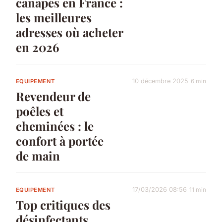
canapés en France :
les meilleures
adresses où acheter
en 2026
10 décembre 2025
6 min
EQUIPEMENT
Revendeur de
poêles et
cheminées : le
confort à portée
de main
17/03/2026 08:56
11 min
EQUIPEMENT
Top critiques des
désinfectants