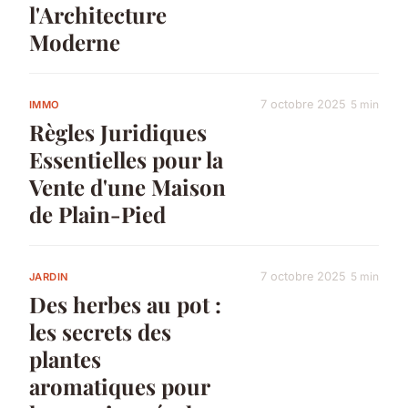
l'Architecture
Moderne
7 octobre 2025
5 min
IMMO
Règles Juridiques
Essentielles pour la
Vente d'une Maison
de Plain-Pied
7 octobre 2025
5 min
JARDIN
Des herbes au pot :
les secrets des
plantes
aromatiques pour