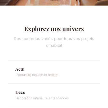
Explorez nos univers
Des contenus variés pour tous vos projets
d'habitat
Actu
L'actualité maison et habitat
Deco
Décoration intérieure et tendances