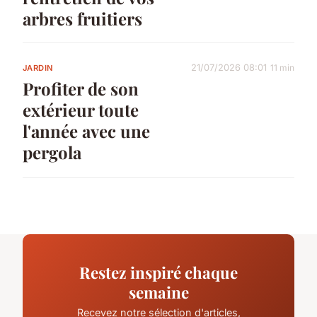
arbres fruitiers
21/07/2026 08:01
11 min
JARDIN
Profiter de son
extérieur toute
l'année avec une
pergola
Restez inspiré chaque
semaine
Recevez notre sélection d'articles,