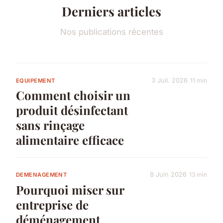
Derniers articles
Nos publications récentes
3 Juil. 2026
11 min
EQUIPEMENT
Comment choisir un
produit désinfectant
sans rinçage
alimentaire efficace
8 Juin 2026
13 min
DEMENAGEMENT
Pourquoi miser sur
entreprise de
déménagement