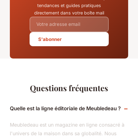
tendances et guides pratiques
directement dans votre boîte mail
S'abonner
Questions fréquentes
Quelle est la ligne éditoriale de Meubledeau ?
Meubledeau est un magazine en ligne consacré à
l'univers de la maison dans sa globalité. Nous