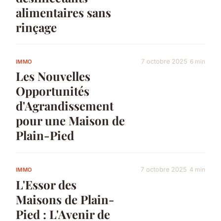
alimentaires sans
rinçage
7 octobre 2025
6 min
IMMO
Les Nouvelles
Opportunités
d'Agrandissement
pour une Maison de
Plain-Pied
7 octobre 2025
4 min
IMMO
L'Essor des
Maisons de Plain-
Pied : L'Avenir de