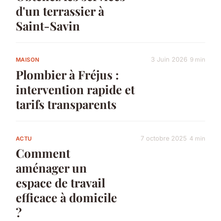
d'un terrassier à
Saint-Savin
3 Juin 2026
9 min
MAISON
Plombier à Fréjus :
intervention rapide et
tarifs transparents
7 octobre 2025
4 min
ACTU
Comment
aménager un
espace de travail
efficace à domicile
?