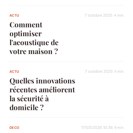
7 octobre 2025
4 min
ACTU
Comment
optimiser
l'acoustique de
votre maison ?
7 octobre 2025
5 min
ACTU
Quelles innovations
récentes améliorent
la sécurité à
domicile ?
17/03/2026 10:36
9 min
DECO