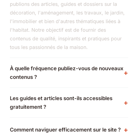
publions des articles, guides et dossiers sur la
décoration, l'aménagement, les travaux, le jardin,
l'immobilier et bien d'autres thématiques liées à
l'habitat. Notre objectif est de fournir des
contenus de qualité, inspirants et pratiques pour
tous les passionnés de la maison.
À quelle fréquence publiez-vous de nouveaux
contenus ?
Les guides et articles sont-ils accessibles
gratuitement ?
Comment naviguer efficacement sur le site ?