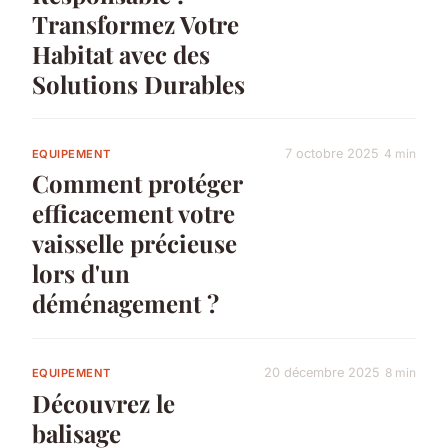
Transformez Votre
Habitat avec des
Solutions Durables
7 octobre 2025
4 min
EQUIPEMENT
Comment protéger
efficacement votre
vaisselle précieuse
lors d'un
déménagement ?
20 décembre 2025
8 min
EQUIPEMENT
Découvrez le
balisage