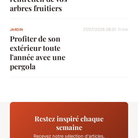
arbres fruitiers
21/07/2026 08:01
11 min
JARDIN
Profiter de son
extérieur toute
l'année avec une
pergola
Restez inspiré chaque
semaine
Recevez notre sélection d'articles,