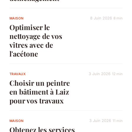
8 Juin 2026
8 min
MAISON
Optimiser le
nettoyage de vos
vitres avec de
l'acétone
3 Juin 2026
12 min
TRAVAUX
Choisir un peintre
en bâtiment à Laiz
pour vos travaux
3 Juin 2026
11 min
MAISON
Obtenez les services