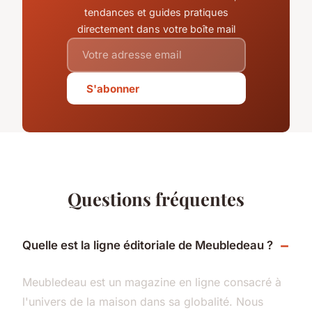
tendances et guides pratiques
directement dans votre boîte mail
S'abonner
Questions fréquentes
Quelle est la ligne éditoriale de Meubledeau ?
Meubledeau est un magazine en ligne consacré à
l'univers de la maison dans sa globalité. Nous