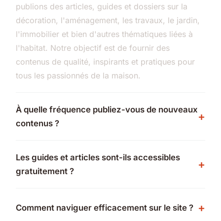
publions des articles, guides et dossiers sur la
décoration, l'aménagement, les travaux, le jardin,
l'immobilier et bien d'autres thématiques liées à
l'habitat. Notre objectif est de fournir des
contenus de qualité, inspirants et pratiques pour
tous les passionnés de la maison.
À quelle fréquence publiez-vous de nouveaux
contenus ?
Les guides et articles sont-ils accessibles
gratuitement ?
Comment naviguer efficacement sur le site ?