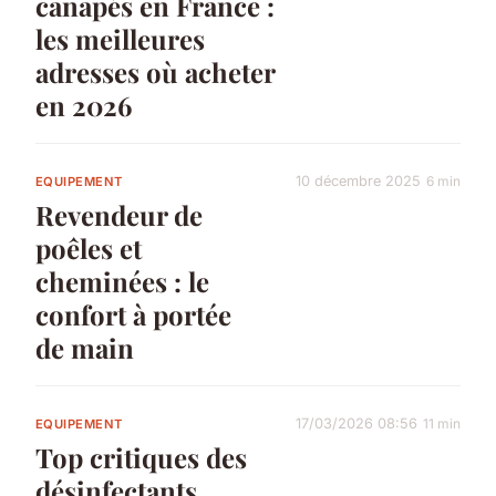
canapés en France :
les meilleures
adresses où acheter
en 2026
10 décembre 2025
6 min
EQUIPEMENT
Revendeur de
poêles et
cheminées : le
confort à portée
de main
17/03/2026 08:56
11 min
EQUIPEMENT
Top critiques des
désinfectants