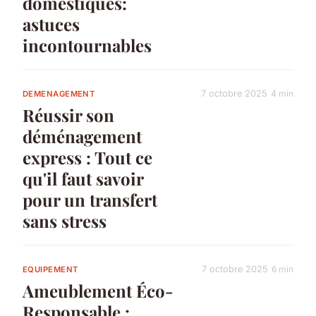
domestiques:
astuces
incontournables
7 octobre 2025
4 min
DEMENAGEMENT
Réussir son
déménagement
express : Tout ce
qu'il faut savoir
pour un transfert
sans stress
7 octobre 2025
6 min
EQUIPEMENT
Ameublement Éco-
Responsable :