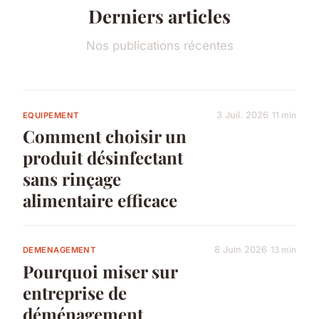
Derniers articles
Nos publications récentes
3 Juil. 2026
11 min
EQUIPEMENT
Comment choisir un
produit désinfectant
sans rinçage
alimentaire efficace
8 Juin 2026
13 min
DEMENAGEMENT
Pourquoi miser sur
entreprise de
déménagement