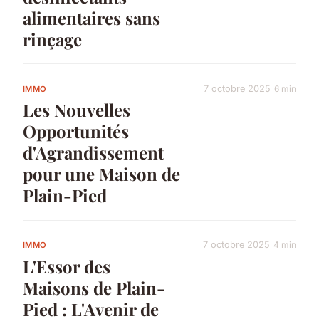
alimentaires sans
rinçage
7 octobre 2025
6 min
IMMO
Les Nouvelles
Opportunités
d'Agrandissement
pour une Maison de
Plain-Pied
7 octobre 2025
4 min
IMMO
L'Essor des
Maisons de Plain-
Pied : L'Avenir de