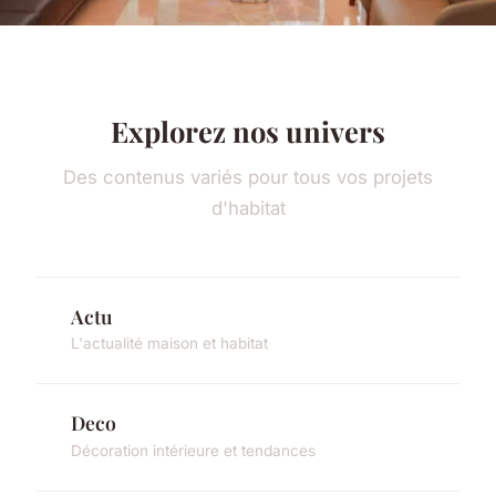
Explorez nos univers
Des contenus variés pour tous vos projets
d'habitat
Actu
L'actualité maison et habitat
Deco
Décoration intérieure et tendances