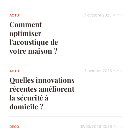
7 octobre 2025
4 min
ACTU
Comment
optimiser
l'acoustique de
votre maison ?
7 octobre 2025
5 min
ACTU
Quelles innovations
récentes améliorent
la sécurité à
domicile ?
17/03/2026 10:36
9 min
DECO