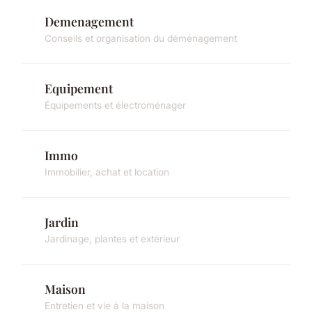
Demenagement
Conseils et organisation du déménagement
Equipement
Équipements et électroménager
Immo
Immobilier, achat et location
Jardin
Jardinage, plantes et extérieur
Maison
Entretien et vie à la maison