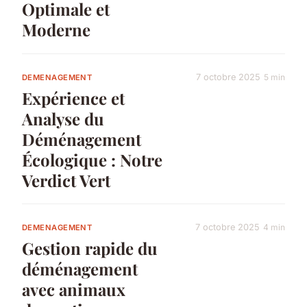
Optimale et
Moderne
7 octobre 2025
5 min
DEMENAGEMENT
Expérience et
Analyse du
Déménagement
Écologique : Notre
Verdict Vert
7 octobre 2025
4 min
DEMENAGEMENT
Gestion rapide du
déménagement
avec animaux