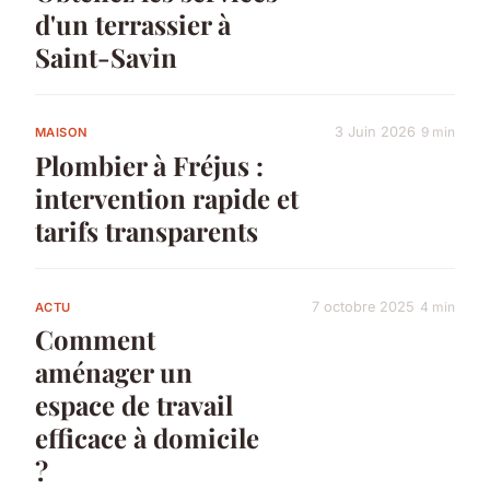
d'un terrassier à
Saint-Savin
3 Juin 2026
9 min
MAISON
Plombier à Fréjus :
intervention rapide et
tarifs transparents
7 octobre 2025
4 min
ACTU
Comment
aménager un
espace de travail
efficace à domicile
?