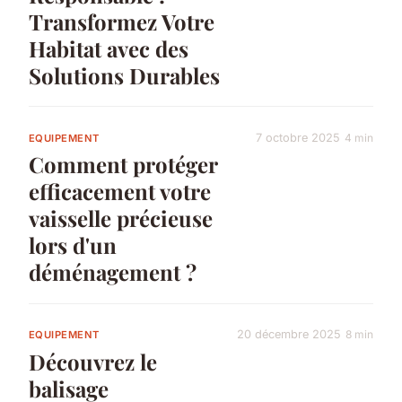
Transformez Votre
Habitat avec des
Solutions Durables
7 octobre 2025
4 min
EQUIPEMENT
Comment protéger
efficacement votre
vaisselle précieuse
lors d'un
déménagement ?
20 décembre 2025
8 min
EQUIPEMENT
Découvrez le
balisage