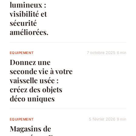
lumineux :
visibilité et
sécurité
améliorées.
7 octobre 2025
6 min
EQUIPEMENT
Donnez une
seconde vie à votre
vaisselle usée :
créez des objets
déco uniques
5 février 2026
9 min
EQUIPEMENT
Magasins de