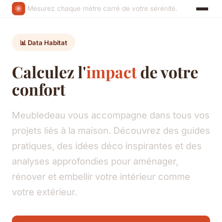
Mesurez chaque mètre carré de votre sérénité.
📊 Data Habitat
Calculez l'
impact
de votre
confort
Meubledeau vous accompagne dans tous vos
projets liés à la maison. Découvrez des guides
pratiques, des idées déco inspirantes et des
analyses approfondies pour aménager,
rénover et embellir votre intérieur comme
votre extérieur.