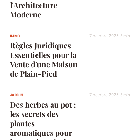
l'Architecture
Moderne
7 octobre 2025
5 min
IMMO
Règles Juridiques
Essentielles pour la
Vente d'une Maison
de Plain-Pied
7 octobre 2025
5 min
JARDIN
Des herbes au pot :
les secrets des
plantes
aromatiques pour