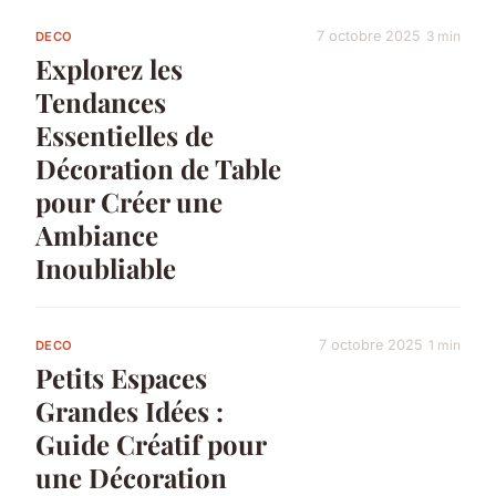
7 octobre 2025
3 min
DECO
Explorez les
Tendances
Essentielles de
Décoration de Table
pour Créer une
Ambiance
Inoubliable
7 octobre 2025
1 min
DECO
Petits Espaces
Grandes Idées :
Guide Créatif pour
une Décoration