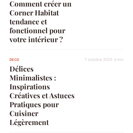
Comment créer un
Corner Habitat
tendance et
fonctionnel pour
votre intérieur ?
7 octobre 2025
4 min
DECO
Délices
Minimalistes :
Inspirations
Créatives et Astuces
Pratiques pour
Cuisiner
Légèrement