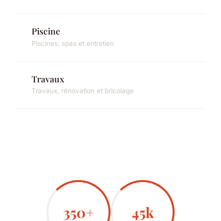
Piscine
Piscines, spas et entretien
Travaux
Travaux, rénovation et bricolage
350+
45k