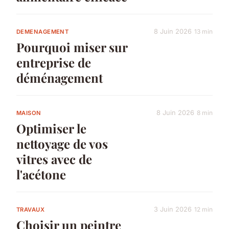
8 Juin 2026
13 min
DEMENAGEMENT
Pourquoi miser sur
entreprise de
déménagement
8 Juin 2026
8 min
MAISON
Optimiser le
nettoyage de vos
vitres avec de
l'acétone
3 Juin 2026
12 min
TRAVAUX
Choisir un peintre