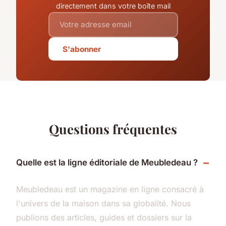
directement dans votre boîte mail
S'abonner
Questions fréquentes
Quelle est la ligne éditoriale de Meubledeau ?
Meubledeau est un magazine en ligne consacré à
l'univers de la maison dans sa globalité. Nous
publions des articles, guides et dossiers sur la