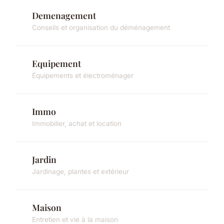
Demenagement
Conseils et organisation du déménagement
Equipement
Équipements et électroménager
Immo
Immobilier, achat et location
Jardin
Jardinage, plantes et extérieur
Maison
Entretien et vie à la maison