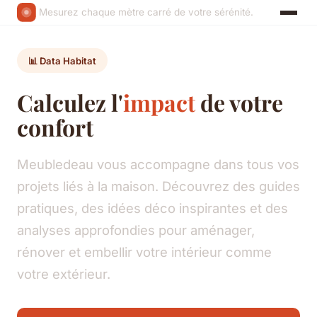
Mesurez chaque mètre carré de votre sérénité.
📊 Data Habitat
Calculez l'
impact
de votre
confort
Meubledeau vous accompagne dans tous vos
projets liés à la maison. Découvrez des guides
pratiques, des idées déco inspirantes et des
analyses approfondies pour aménager,
rénover et embellir votre intérieur comme
votre extérieur.