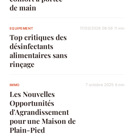
de main
17/03/2026 08:56
11 min
EQUIPEMENT
Top critiques des
désinfectants
alimentaires sans
rinçage
7 octobre 2025
6 min
IMMO
Les Nouvelles
Opportunités
d'Agrandissement
pour une Maison de
Plain-Pied