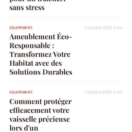
sans stress
7 octobre 2025
6 min
EQUIPEMENT
Ameublement Éco-
Responsable :
Transformez Votre
Habitat avec des
Solutions Durables
7 octobre 2025
4 min
EQUIPEMENT
Comment protéger
efficacement votre
vaisselle précieuse
lors d'un