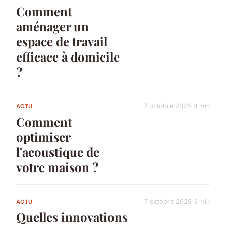
Comment
aménager un
espace de travail
efficace à domicile
?
7 octobre 2025
4 min
ACTU
Comment
optimiser
l'acoustique de
votre maison ?
7 octobre 2025
5 min
ACTU
Quelles innovations