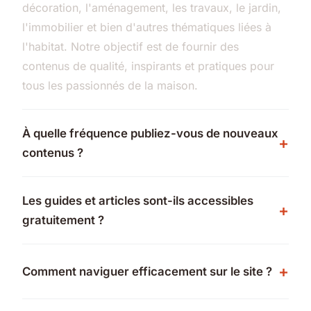
décoration, l'aménagement, les travaux, le jardin,
l'immobilier et bien d'autres thématiques liées à
l'habitat. Notre objectif est de fournir des
contenus de qualité, inspirants et pratiques pour
tous les passionnés de la maison.
À quelle fréquence publiez-vous de nouveaux
contenus ?
Les guides et articles sont-ils accessibles
gratuitement ?
Comment naviguer efficacement sur le site ?