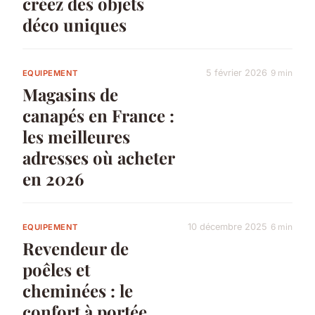
créez des objets
déco uniques
5 février 2026
9 min
EQUIPEMENT
Magasins de
canapés en France :
les meilleures
adresses où acheter
en 2026
10 décembre 2025
6 min
EQUIPEMENT
Revendeur de
poêles et
cheminées : le
confort à portée