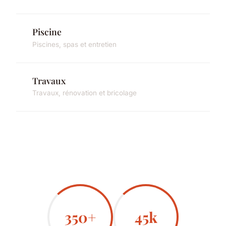
Piscine
Piscines, spas et entretien
Travaux
Travaux, rénovation et bricolage
350+
45k