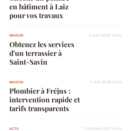
en bâtiment à Laiz
pour vos travaux
3 Juin 2026
11 min
MAISON
Obtenez les services
d'un terrassier à
Saint-Savin
3 Juin 2026
9 min
MAISON
Plombier à Fréjus :
intervention rapide et
tarifs transparents
7 octobre 2025
4 min
ACTU