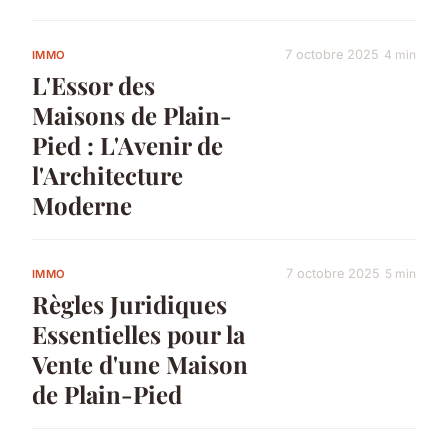
7 octobre 2025
4 min
IMMO
L'Essor des
Maisons de Plain-
Pied : L'Avenir de
l'Architecture
Moderne
7 octobre 2025
5 min
IMMO
Règles Juridiques
Essentielles pour la
Vente d'une Maison
de Plain-Pied