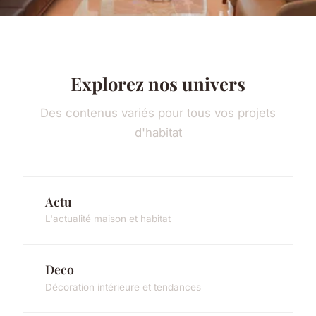
Explorez nos univers
Des contenus variés pour tous vos projets
d'habitat
Actu
L'actualité maison et habitat
Deco
Décoration intérieure et tendances