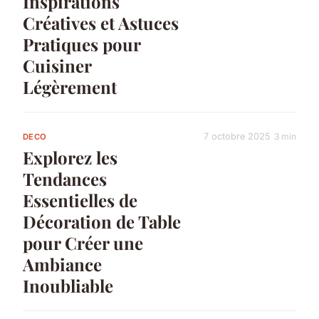
Inspirations
Créatives et Astuces
Pratiques pour
Cuisiner
Légèrement
7 octobre 2025
3 min
DECO
Explorez les
Tendances
Essentielles de
Décoration de Table
pour Créer une
Ambiance
Inoubliable