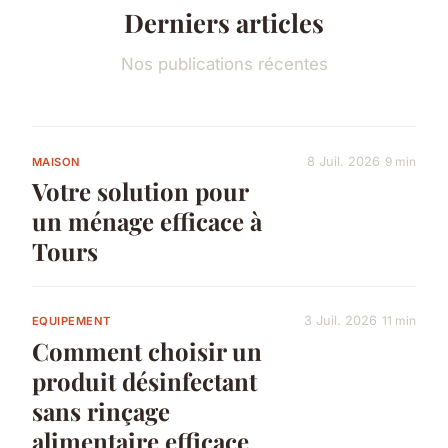
Derniers articles
Nos publications récentes
8 Juil. 2026
9 min
MAISON
Votre solution pour
un ménage efficace à
Tours
3 Juil. 2026
11 min
EQUIPEMENT
Comment choisir un
produit désinfectant
sans rinçage
alimentaire efficace