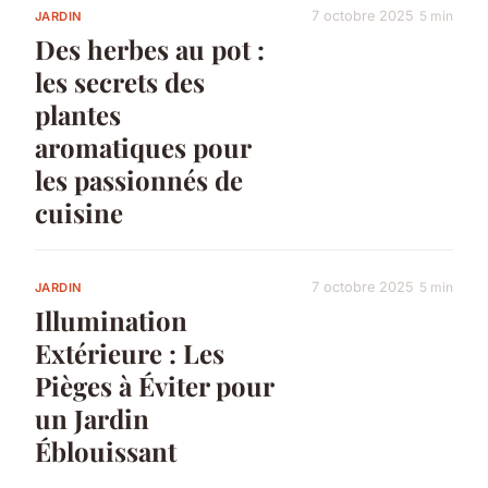
7 octobre 2025
5 min
JARDIN
Des herbes au pot :
les secrets des
plantes
aromatiques pour
les passionnés de
cuisine
7 octobre 2025
5 min
JARDIN
Illumination
Extérieure : Les
Pièges à Éviter pour
un Jardin
Éblouissant