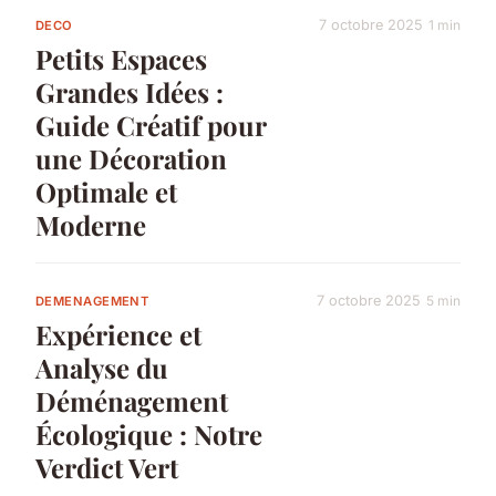
7 octobre 2025
1 min
DECO
Petits Espaces
Grandes Idées :
Guide Créatif pour
une Décoration
Optimale et
Moderne
7 octobre 2025
5 min
DEMENAGEMENT
Expérience et
Analyse du
Déménagement
Écologique : Notre
Verdict Vert