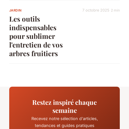
7 octobre 2025
2 min
JARDIN
Les outils
indispensables
pour sublimer
l'entretien de vos
arbres fruitiers
Restez inspiré chaque
semaine
Recevez notre sélection d'articles,
tendances et guides pratiques