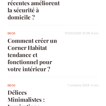
récentes améliorent
la sécurité à
domicile ?
17/03/2026 10:36
9 min
DECO
Comment créer un
Corner Habitat
tendance et
fonctionnel pour
votre intérieur ?
7 octobre 2025
4 min
DECO
Délices
Minimalistes :