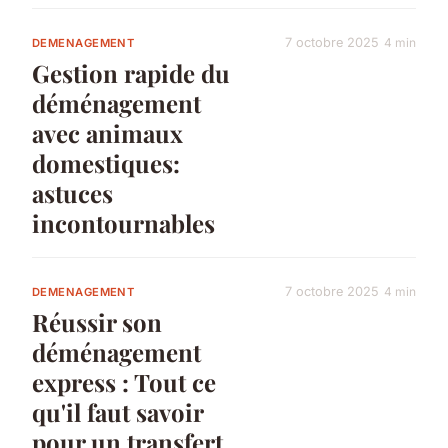
7 octobre 2025
4 min
DEMENAGEMENT
Gestion rapide du
déménagement
avec animaux
domestiques:
astuces
incontournables
7 octobre 2025
4 min
DEMENAGEMENT
Réussir son
déménagement
express : Tout ce
qu'il faut savoir
pour un transfert