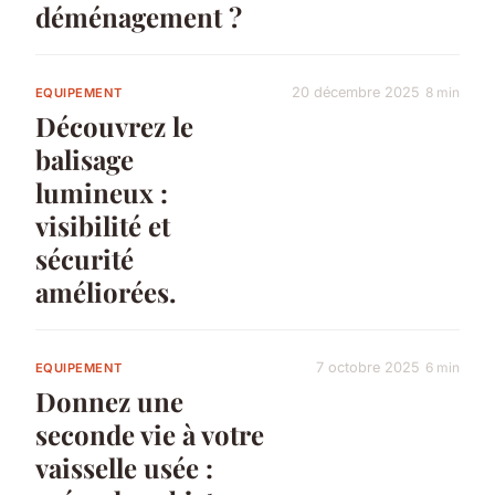
déménagement ?
20 décembre 2025
8 min
EQUIPEMENT
Découvrez le
balisage
lumineux :
visibilité et
sécurité
améliorées.
7 octobre 2025
6 min
EQUIPEMENT
Donnez une
seconde vie à votre
vaisselle usée :