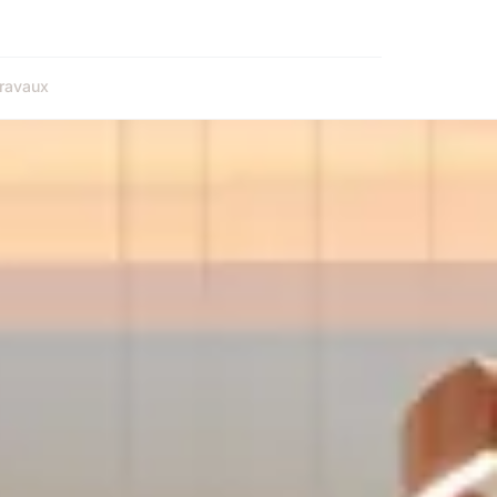
ravaux