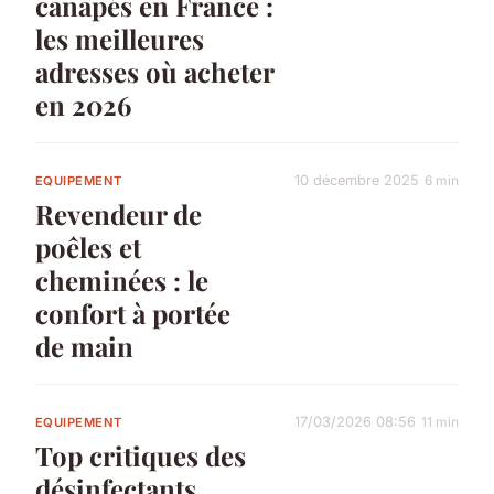
canapés en France :
les meilleures
adresses où acheter
en 2026
10 décembre 2025
6 min
EQUIPEMENT
Revendeur de
poêles et
cheminées : le
confort à portée
de main
17/03/2026 08:56
11 min
EQUIPEMENT
Top critiques des
désinfectants