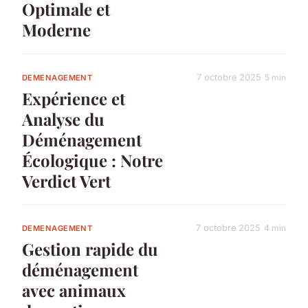
Optimale et
Moderne
7 octobre 2025
5 min
DEMENAGEMENT
Expérience et
Analyse du
Déménagement
Écologique : Notre
Verdict Vert
7 octobre 2025
4 min
DEMENAGEMENT
Gestion rapide du
déménagement
avec animaux