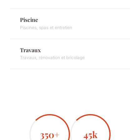
Piscine
Piscines, spas et entretien
Travaux
Travaux, rénovation et bricolage
350+
45k