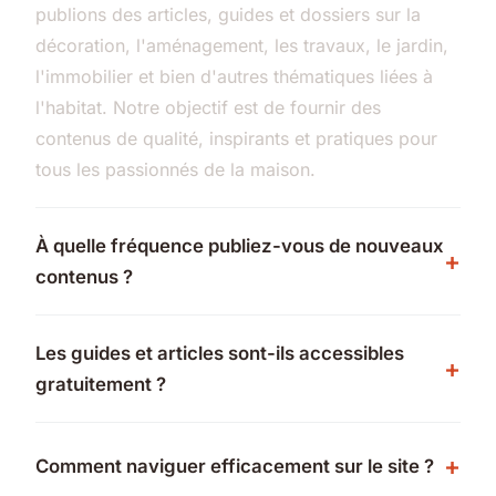
publions des articles, guides et dossiers sur la
décoration, l'aménagement, les travaux, le jardin,
l'immobilier et bien d'autres thématiques liées à
l'habitat. Notre objectif est de fournir des
contenus de qualité, inspirants et pratiques pour
tous les passionnés de la maison.
À quelle fréquence publiez-vous de nouveaux
contenus ?
Les guides et articles sont-ils accessibles
gratuitement ?
Comment naviguer efficacement sur le site ?