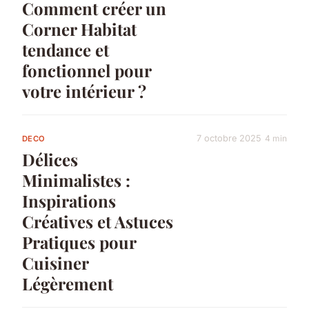
Comment créer un
Corner Habitat
tendance et
fonctionnel pour
votre intérieur ?
7 octobre 2025
4 min
DECO
Délices
Minimalistes :
Inspirations
Créatives et Astuces
Pratiques pour
Cuisiner
Légèrement