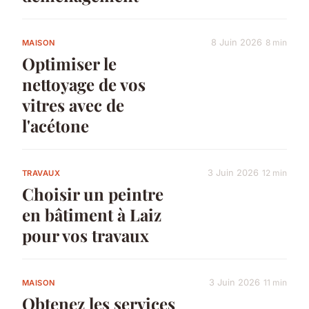
8 Juin 2026
8 min
MAISON
Optimiser le
nettoyage de vos
vitres avec de
l'acétone
3 Juin 2026
12 min
TRAVAUX
Choisir un peintre
en bâtiment à Laiz
pour vos travaux
3 Juin 2026
11 min
MAISON
Obtenez les services