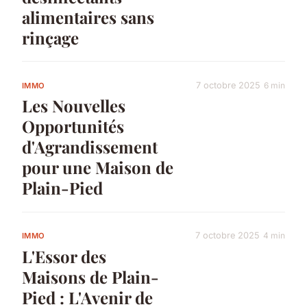
alimentaires sans
rinçage
7 octobre 2025
6 min
IMMO
Les Nouvelles
Opportunités
d'Agrandissement
pour une Maison de
Plain-Pied
7 octobre 2025
4 min
IMMO
L'Essor des
Maisons de Plain-
Pied : L'Avenir de