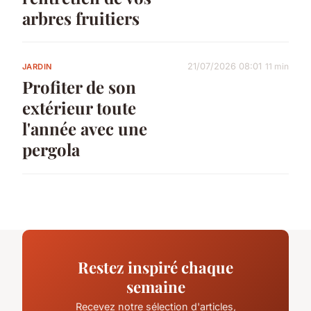
arbres fruitiers
21/07/2026 08:01
11 min
JARDIN
Profiter de son
extérieur toute
l'année avec une
pergola
Restez inspiré chaque
semaine
Recevez notre sélection d'articles,