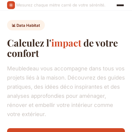
Mesurez chaque mètre carré de votre sérénité.
📊 Data Habitat
Calculez l'
impact
de votre
confort
Meubledeau vous accompagne dans tous vos
projets liés à la maison. Découvrez des guides
pratiques, des idées déco inspirantes et des
analyses approfondies pour aménager,
rénover et embellir votre intérieur comme
votre extérieur.