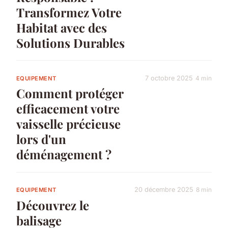
Transformez Votre
Habitat avec des
Solutions Durables
7 octobre 2025
4 min
EQUIPEMENT
Comment protéger
efficacement votre
vaisselle précieuse
lors d'un
déménagement ?
20 décembre 2025
8 min
EQUIPEMENT
Découvrez le
balisage