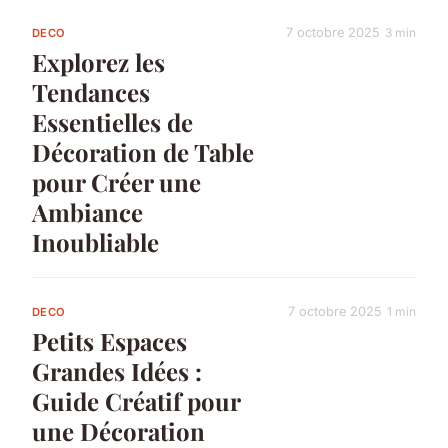
7 octobre 2025
3 min
DECO
Explorez les
Tendances
Essentielles de
Décoration de Table
pour Créer une
Ambiance
Inoubliable
7 octobre 2025
1 min
DECO
Petits Espaces
Grandes Idées :
Guide Créatif pour
une Décoration