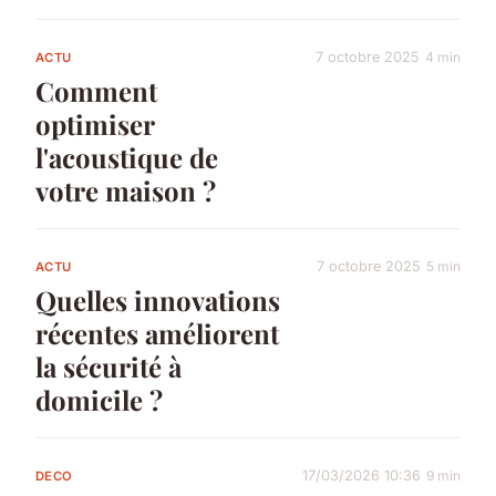
7 octobre 2025
4 min
ACTU
Comment
optimiser
l'acoustique de
votre maison ?
7 octobre 2025
5 min
ACTU
Quelles innovations
récentes améliorent
la sécurité à
domicile ?
17/03/2026 10:36
9 min
DECO