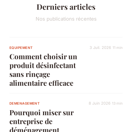
Derniers articles
Nos publications récentes
3 Juil. 2026
11 min
EQUIPEMENT
Comment choisir un
produit désinfectant
sans rinçage
alimentaire efficace
8 Juin 2026
13 min
DEMENAGEMENT
Pourquoi miser sur
entreprise de
déménagement