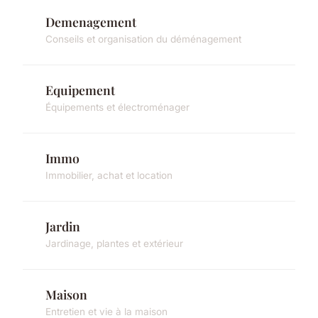
Demenagement
Conseils et organisation du déménagement
Equipement
Équipements et électroménager
Immo
Immobilier, achat et location
Jardin
Jardinage, plantes et extérieur
Maison
Entretien et vie à la maison