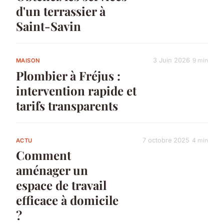
d'un terrassier à
Saint-Savin
3 Juin 2026
9 min
MAISON
Plombier à Fréjus :
intervention rapide et
tarifs transparents
7 octobre 2025
4 min
ACTU
Comment
aménager un
espace de travail
efficace à domicile
?