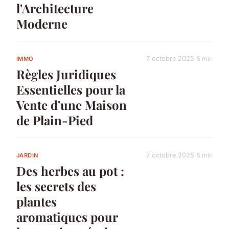
l'Architecture
Moderne
7 octobre 2025
5 min
IMMO
Règles Juridiques
Essentielles pour la
Vente d'une Maison
de Plain-Pied
7 octobre 2025
5 min
JARDIN
Des herbes au pot :
les secrets des
plantes
aromatiques pour