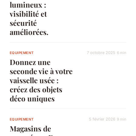
lumineux :
visibilité et
sécurité
améliorées.
7 octobre 2025
6 min
EQUIPEMENT
Donnez une
seconde vie à votre
vaisselle usée :
créez des objets
déco uniques
5 février 2026
9 min
EQUIPEMENT
Magasins de