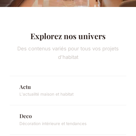
Explorez nos univers
Des contenus variés pour tous vos projets
d'habitat
Actu
L'actualité maison et habitat
Deco
Décoration intérieure et tendances