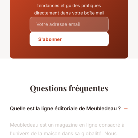
tendances et guides pratiques
directement dans votre boîte mail
S'abonner
Questions fréquentes
Quelle est la ligne éditoriale de Meubledeau ?
Meubledeau est un magazine en ligne consacré à
l'univers de la maison dans sa globalité. Nous