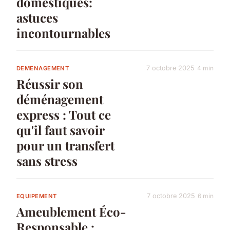
domestiques:
astuces
incontournables
7 octobre 2025
4 min
DEMENAGEMENT
Réussir son
déménagement
express : Tout ce
qu'il faut savoir
pour un transfert
sans stress
7 octobre 2025
6 min
EQUIPEMENT
Ameublement Éco-
Responsable :