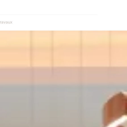
ravaux