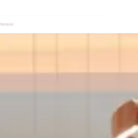
ravaux