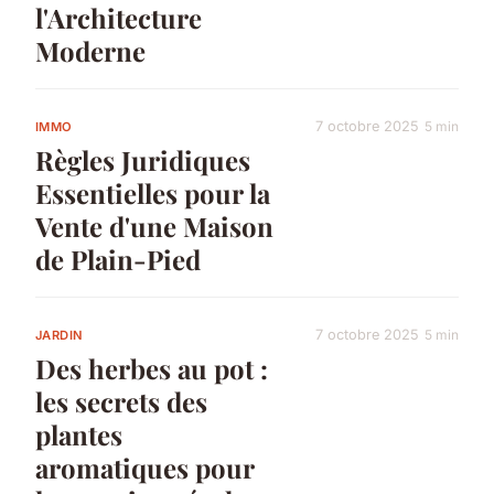
l'Architecture
Moderne
7 octobre 2025
5 min
IMMO
Règles Juridiques
Essentielles pour la
Vente d'une Maison
de Plain-Pied
7 octobre 2025
5 min
JARDIN
Des herbes au pot :
les secrets des
plantes
aromatiques pour