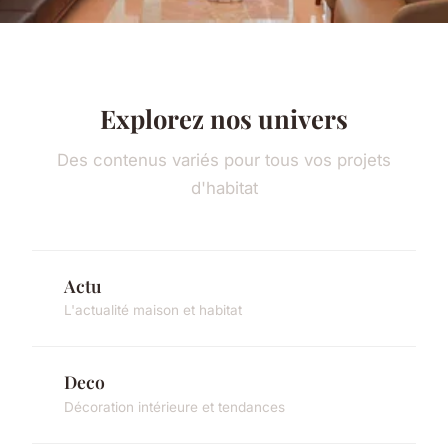
Explorez nos univers
Des contenus variés pour tous vos projets
d'habitat
Actu
L'actualité maison et habitat
Deco
Décoration intérieure et tendances