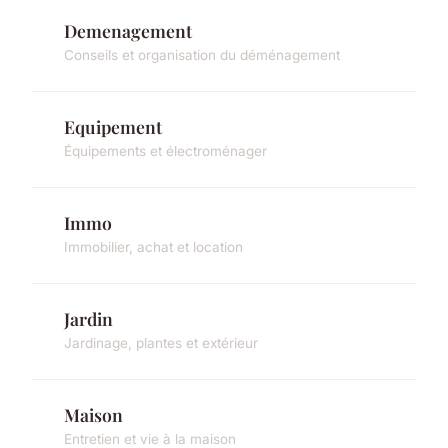
Demenagement
Conseils et organisation du déménagement
Equipement
Équipements et électroménager
Immo
Immobilier, achat et location
Jardin
Jardinage, plantes et extérieur
Maison
Entretien et vie à la maison