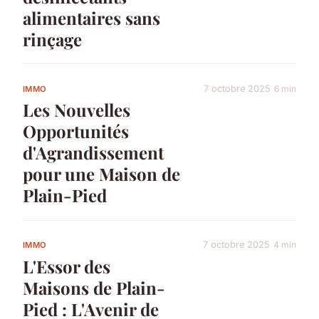
alimentaires sans
rinçage
7 octobre 2025
6 min
IMMO
Les Nouvelles
Opportunités
d'Agrandissement
pour une Maison de
Plain-Pied
7 octobre 2025
4 min
IMMO
L'Essor des
Maisons de Plain-
Pied : L'Avenir de