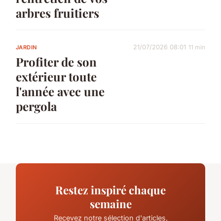
arbres fruitiers
21/07/2026 08:01
11 min
JARDIN
Profiter de son
extérieur toute
l'année avec une
pergola
Restez inspiré chaque
semaine
Recevez notre sélection d'articles,