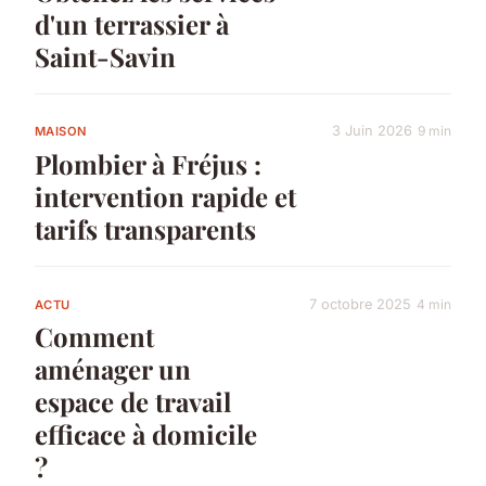
d'un terrassier à
Saint-Savin
3 Juin 2026
9 min
MAISON
Plombier à Fréjus :
intervention rapide et
tarifs transparents
7 octobre 2025
4 min
ACTU
Comment
aménager un
espace de travail
efficace à domicile
?