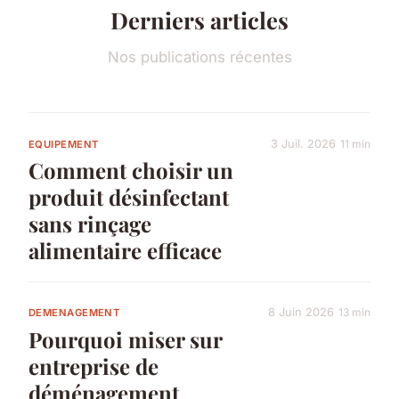
Derniers articles
Nos publications récentes
3 Juil. 2026
11 min
EQUIPEMENT
Comment choisir un
produit désinfectant
sans rinçage
alimentaire efficace
8 Juin 2026
13 min
DEMENAGEMENT
Pourquoi miser sur
entreprise de
déménagement