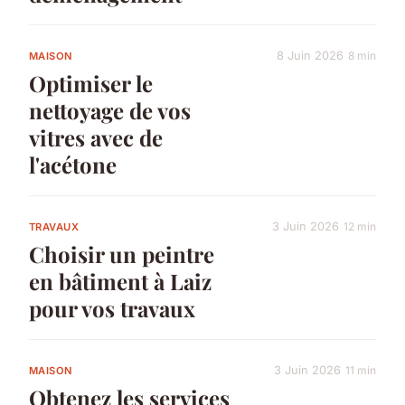
8 Juin 2026
8 min
MAISON
Optimiser le
nettoyage de vos
vitres avec de
l'acétone
3 Juin 2026
12 min
TRAVAUX
Choisir un peintre
en bâtiment à Laiz
pour vos travaux
3 Juin 2026
11 min
MAISON
Obtenez les services