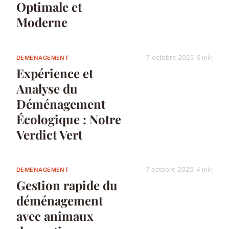
Optimale et
Moderne
7 octobre 2025
5 min
DEMENAGEMENT
Expérience et
Analyse du
Déménagement
Écologique : Notre
Verdict Vert
7 octobre 2025
4 min
DEMENAGEMENT
Gestion rapide du
déménagement
avec animaux