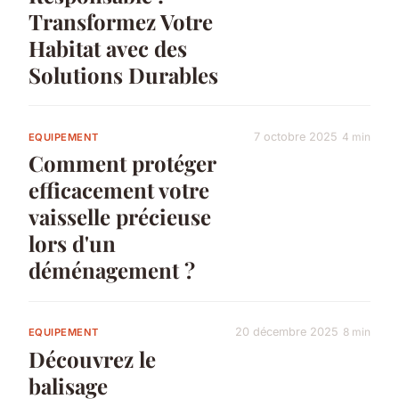
Transformez Votre
Habitat avec des
Solutions Durables
7 octobre 2025
4 min
EQUIPEMENT
Comment protéger
efficacement votre
vaisselle précieuse
lors d'un
déménagement ?
20 décembre 2025
8 min
EQUIPEMENT
Découvrez le
balisage