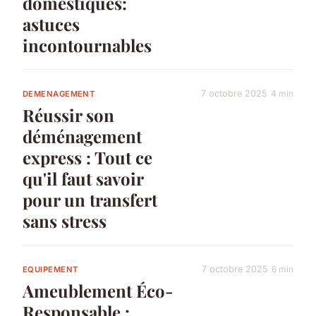
domestiques:
astuces
incontournables
7 octobre 2025
4 min
DEMENAGEMENT
Réussir son
déménagement
express : Tout ce
qu'il faut savoir
pour un transfert
sans stress
7 octobre 2025
6 min
EQUIPEMENT
Ameublement Éco-
Responsable :