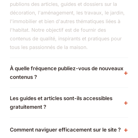
publions des articles, guides et dossiers sur la
décoration, l'aménagement, les travaux, le jardin,
l'immobilier et bien d'autres thématiques liées à
l'habitat. Notre objectif est de fournir des
contenus de qualité, inspirants et pratiques pour
tous les passionnés de la maison.
À quelle fréquence publiez-vous de nouveaux
contenus ?
Les guides et articles sont-ils accessibles
gratuitement ?
Comment naviguer efficacement sur le site ?