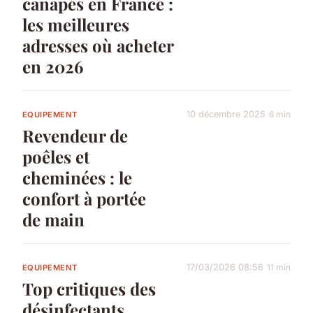
canapés en France :
les meilleures
adresses où acheter
en 2026
10 décembre 2025
6 min
EQUIPEMENT
Revendeur de
poêles et
cheminées : le
confort à portée
de main
17/03/2026 08:56
11 min
EQUIPEMENT
Top critiques des
désinfectants