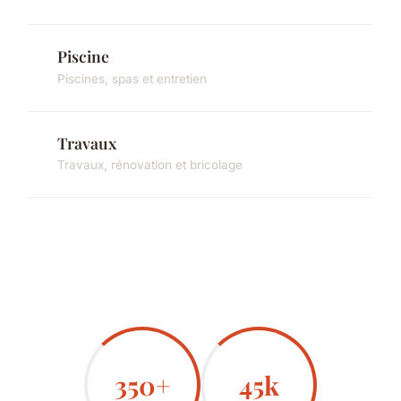
Piscine
Piscines, spas et entretien
Travaux
Travaux, rénovation et bricolage
350+
45k