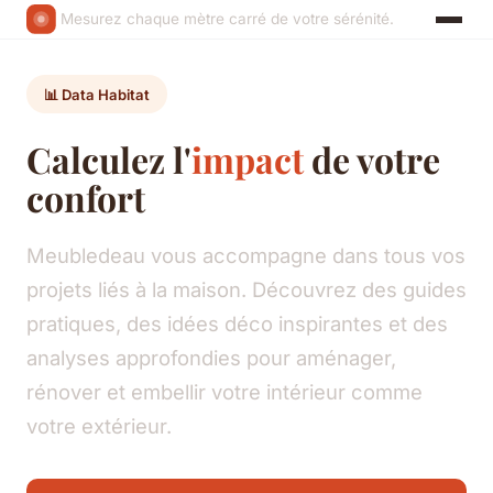
Mesurez chaque mètre carré de votre sérénité.
📊 Data Habitat
Calculez l'
impact
de votre
confort
Meubledeau vous accompagne dans tous vos
projets liés à la maison. Découvrez des guides
pratiques, des idées déco inspirantes et des
analyses approfondies pour aménager,
rénover et embellir votre intérieur comme
votre extérieur.