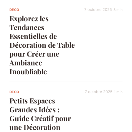
7 octobre 2025
3 min
DECO
Explorez les
Tendances
Essentielles de
Décoration de Table
pour Créer une
Ambiance
Inoubliable
7 octobre 2025
1 min
DECO
Petits Espaces
Grandes Idées :
Guide Créatif pour
une Décoration