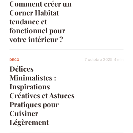
Comment créer un
Corner Habitat
tendance et
fonctionnel pour
votre intérieur ?
7 octobre 2025
4 min
DECO
Délices
Minimalistes :
Inspirations
Créatives et Astuces
Pratiques pour
Cuisiner
Légèrement