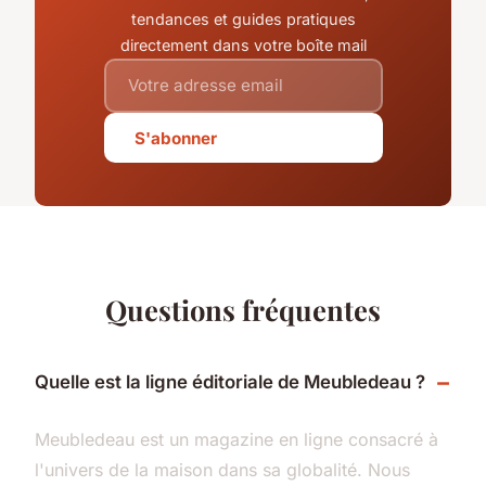
tendances et guides pratiques
directement dans votre boîte mail
S'abonner
Questions fréquentes
Quelle est la ligne éditoriale de Meubledeau ?
Meubledeau est un magazine en ligne consacré à
l'univers de la maison dans sa globalité. Nous