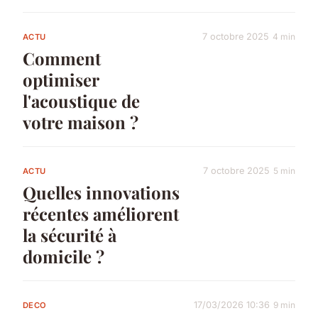
7 octobre 2025
4 min
ACTU
Comment
optimiser
l'acoustique de
votre maison ?
7 octobre 2025
5 min
ACTU
Quelles innovations
récentes améliorent
la sécurité à
domicile ?
17/03/2026 10:36
9 min
DECO