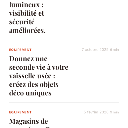
lumineux :
visibilité et
sécurité
améliorées.
7 octobre 2025
6 min
EQUIPEMENT
Donnez une
seconde vie à votre
vaisselle usée :
créez des objets
déco uniques
5 février 2026
9 min
EQUIPEMENT
Magasins de