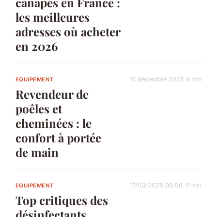
canapés en France :
les meilleures
adresses où acheter
en 2026
10 décembre 2025
6 min
EQUIPEMENT
Revendeur de
poêles et
cheminées : le
confort à portée
de main
17/03/2026 08:56
11 min
EQUIPEMENT
Top critiques des
désinfectants