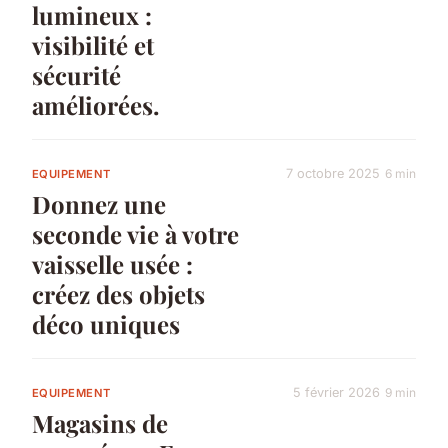
lumineux :
visibilité et
sécurité
améliorées.
7 octobre 2025
6 min
EQUIPEMENT
Donnez une
seconde vie à votre
vaisselle usée :
créez des objets
déco uniques
5 février 2026
9 min
EQUIPEMENT
Magasins de