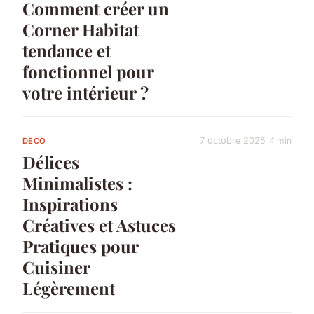
Comment créer un
Corner Habitat
tendance et
fonctionnel pour
votre intérieur ?
7 octobre 2025
4 min
DECO
Délices
Minimalistes :
Inspirations
Créatives et Astuces
Pratiques pour
Cuisiner
Légèrement