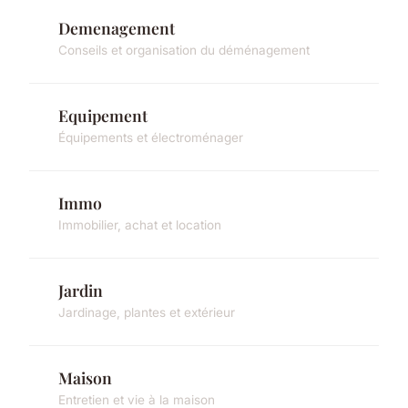
Demenagement
Conseils et organisation du déménagement
Equipement
Équipements et électroménager
Immo
Immobilier, achat et location
Jardin
Jardinage, plantes et extérieur
Maison
Entretien et vie à la maison