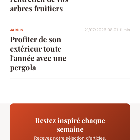
arbres fruitiers
21/07/2026 08:01
11 min
JARDIN
Profiter de son
extérieur toute
l'année avec une
pergola
Restez inspiré chaque
semaine
Recevez notre sélection d'articles,