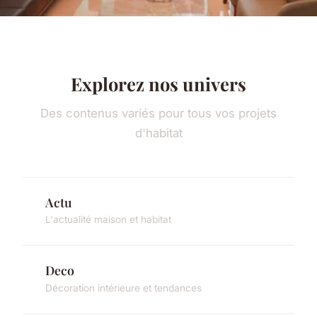
Explorez nos univers
Des contenus variés pour tous vos projets
d'habitat
Actu
L'actualité maison et habitat
Deco
Décoration intérieure et tendances