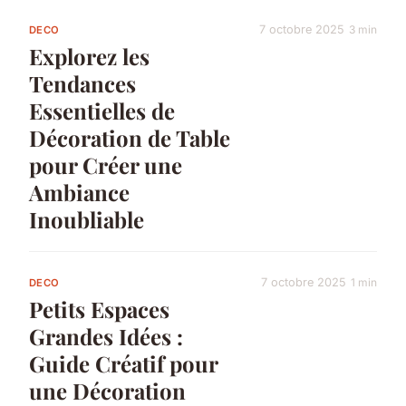
7 octobre 2025
3 min
DECO
Explorez les
Tendances
Essentielles de
Décoration de Table
pour Créer une
Ambiance
Inoubliable
7 octobre 2025
1 min
DECO
Petits Espaces
Grandes Idées :
Guide Créatif pour
une Décoration