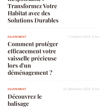
Transformez Votre
Habitat avec des
Solutions Durables
7 octobre 2025
4 min
EQUIPEMENT
Comment protéger
efficacement votre
vaisselle précieuse
lors d'un
déménagement ?
20 décembre 2025
8 min
EQUIPEMENT
Découvrez le
balisage