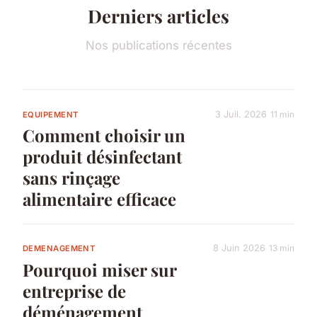
Derniers articles
Nos publications récentes
3 Juil. 2026
11 min
EQUIPEMENT
Comment choisir un
produit désinfectant
sans rinçage
alimentaire efficace
8 Juin 2026
13 min
DEMENAGEMENT
Pourquoi miser sur
entreprise de
déménagement