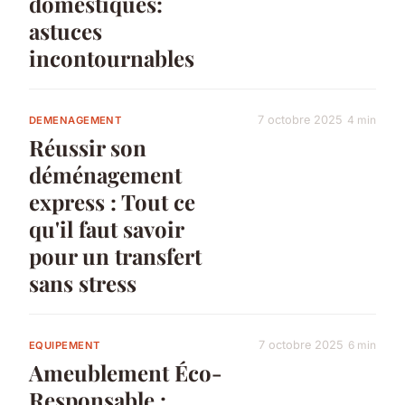
domestiques:
astuces
incontournables
7 octobre 2025
4 min
DEMENAGEMENT
Réussir son
déménagement
express : Tout ce
qu'il faut savoir
pour un transfert
sans stress
7 octobre 2025
6 min
EQUIPEMENT
Ameublement Éco-
Responsable :