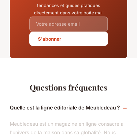
tendances et guides pratiques
directement dans votre boîte mail
S'abonner
Questions fréquentes
Quelle est la ligne éditoriale de Meubledeau ?
Meubledeau est un magazine en ligne consacré à
l'univers de la maison dans sa globalité. Nous