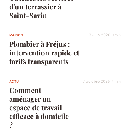
d'un terrassier à
Saint-Savin
3 Juin 2026
9 min
MAISON
Plombier à Fréjus :
intervention rapide et
tarifs transparents
7 octobre 2025
4 min
ACTU
Comment
aménager un
espace de travail
efficace à domicile
?