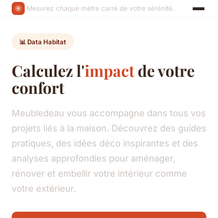
Mesurez chaque mètre carré de votre sérénité.
📊 Data Habitat
Calculez l'
impact
de votre
confort
Meubledeau vous accompagne dans tous vos
projets liés à la maison. Découvrez des guides
pratiques, des idées déco inspirantes et des
analyses approfondies pour aménager,
rénover et embellir votre intérieur comme
votre extérieur.