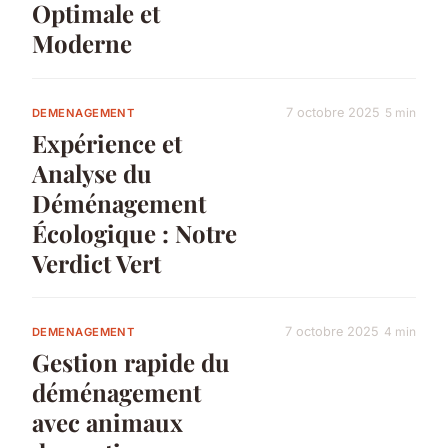
Optimale et
Moderne
7 octobre 2025
5 min
DEMENAGEMENT
Expérience et
Analyse du
Déménagement
Écologique : Notre
Verdict Vert
7 octobre 2025
4 min
DEMENAGEMENT
Gestion rapide du
déménagement
avec animaux