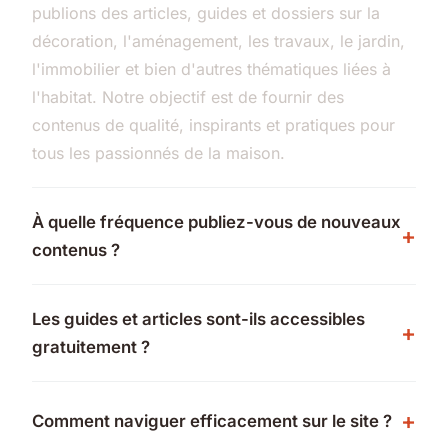
publions des articles, guides et dossiers sur la
décoration, l'aménagement, les travaux, le jardin,
l'immobilier et bien d'autres thématiques liées à
l'habitat. Notre objectif est de fournir des
contenus de qualité, inspirants et pratiques pour
tous les passionnés de la maison.
À quelle fréquence publiez-vous de nouveaux
contenus ?
Les guides et articles sont-ils accessibles
gratuitement ?
Comment naviguer efficacement sur le site ?