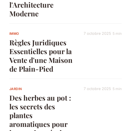
l'Architecture
Moderne
7 octobre 2025
5 min
IMMO
Règles Juridiques
Essentielles pour la
Vente d'une Maison
de Plain-Pied
7 octobre 2025
5 min
JARDIN
Des herbes au pot :
les secrets des
plantes
aromatiques pour