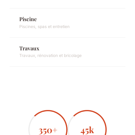
Piscine
Piscines, spas et entretien
Travaux
Travaux, rénovation et bricolage
350+
45k