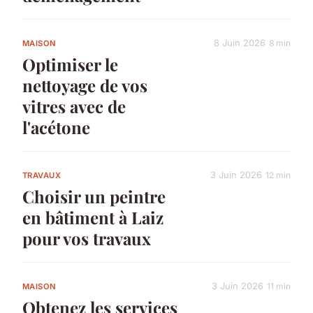
8 Juin 2026
8 min
MAISON
Optimiser le
nettoyage de vos
vitres avec de
l'acétone
3 Juin 2026
12 min
TRAVAUX
Choisir un peintre
en bâtiment à Laiz
pour vos travaux
3 Juin 2026
11 min
MAISON
Obtenez les services