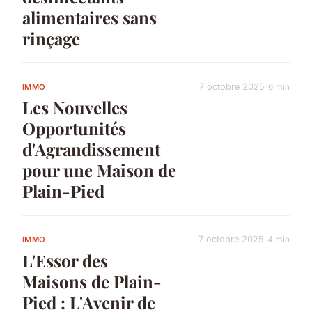
alimentaires sans
rinçage
7 octobre 2025
6 min
IMMO
Les Nouvelles
Opportunités
d'Agrandissement
pour une Maison de
Plain-Pied
7 octobre 2025
4 min
IMMO
L'Essor des
Maisons de Plain-
Pied : L'Avenir de