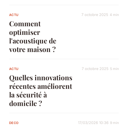
7 octobre 2025
4 min
ACTU
Comment
optimiser
l'acoustique de
votre maison ?
7 octobre 2025
5 min
ACTU
Quelles innovations
récentes améliorent
la sécurité à
domicile ?
17/03/2026 10:36
9 min
DECO