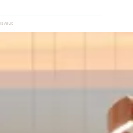
ravaux