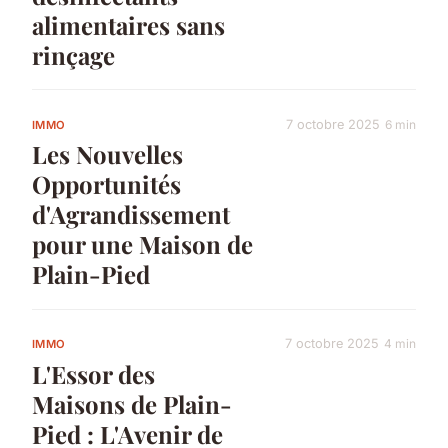
alimentaires sans
rinçage
7 octobre 2025
6 min
IMMO
Les Nouvelles
Opportunités
d'Agrandissement
pour une Maison de
Plain-Pied
7 octobre 2025
4 min
IMMO
L'Essor des
Maisons de Plain-
Pied : L'Avenir de