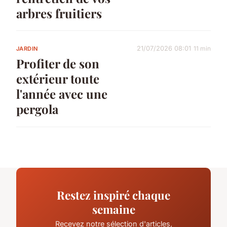
arbres fruitiers
21/07/2026 08:01
11 min
JARDIN
Profiter de son
extérieur toute
l'année avec une
pergola
Restez inspiré chaque
semaine
Recevez notre sélection d'articles,