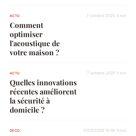
7 octobre 2025
4 min
ACTU
Comment
optimiser
l'acoustique de
votre maison ?
7 octobre 2025
5 min
ACTU
Quelles innovations
récentes améliorent
la sécurité à
domicile ?
17/03/2026 10:36
9 min
DECO