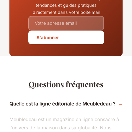
tendances et guides pratiques
directement dans votre boîte mail
S'abonner
Questions fréquentes
Quelle est la ligne éditoriale de Meubledeau ?
Meubledeau est un magazine en ligne consacré à
l'univers de la maison dans sa globalité. Nous