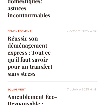
domestiques:
astuces
incontournables
7 octobre 2025
4 min
DEMENAGEMENT
Réussir son
déménagement
express : Tout ce
qu'il faut savoir
pour un transfert
sans stress
7 octobre 2025
6 min
EQUIPEMENT
Ameublement Éco-
Responsable :