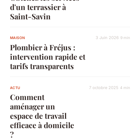
d'un terrassier à
Saint-Savin
3 Juin 2026
9 min
MAISON
Plombier à Fréjus :
intervention rapide et
tarifs transparents
7 octobre 2025
4 min
ACTU
Comment
aménager un
espace de travail
efficace à domicile
?