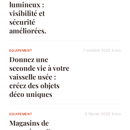
lumineux :
visibilité et
sécurité
améliorées.
7 octobre 2025
6 min
EQUIPEMENT
Donnez une
seconde vie à votre
vaisselle usée :
créez des objets
déco uniques
5 février 2026
9 min
EQUIPEMENT
Magasins de