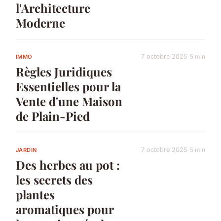
l'Architecture
Moderne
7 octobre 2025
5 min
IMMO
Règles Juridiques
Essentielles pour la
Vente d'une Maison
de Plain-Pied
7 octobre 2025
5 min
JARDIN
Des herbes au pot :
les secrets des
plantes
aromatiques pour