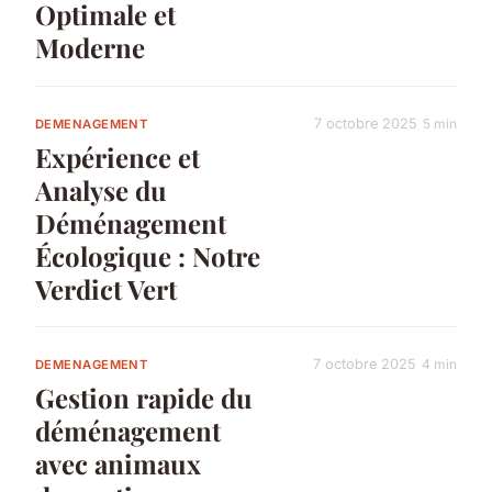
Optimale et
Moderne
7 octobre 2025
5 min
DEMENAGEMENT
Expérience et
Analyse du
Déménagement
Écologique : Notre
Verdict Vert
7 octobre 2025
4 min
DEMENAGEMENT
Gestion rapide du
déménagement
avec animaux