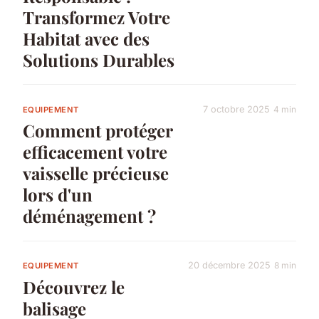
Transformez Votre
Habitat avec des
Solutions Durables
7 octobre 2025
4 min
EQUIPEMENT
Comment protéger
efficacement votre
vaisselle précieuse
lors d'un
déménagement ?
20 décembre 2025
8 min
EQUIPEMENT
Découvrez le
balisage