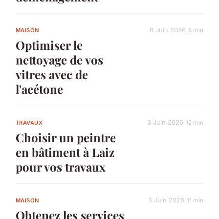
8 Juin 2026
8 min
MAISON
Optimiser le
nettoyage de vos
vitres avec de
l'acétone
3 Juin 2026
12 min
TRAVAUX
Choisir un peintre
en bâtiment à Laiz
pour vos travaux
3 Juin 2026
11 min
MAISON
Obtenez les services