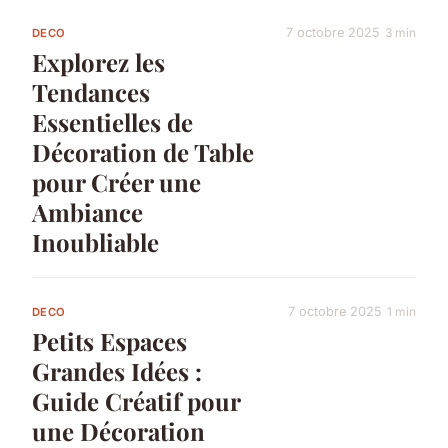
7 octobre 2025
3 min
DECO
Explorez les
Tendances
Essentielles de
Décoration de Table
pour Créer une
Ambiance
Inoubliable
7 octobre 2025
1 min
DECO
Petits Espaces
Grandes Idées :
Guide Créatif pour
une Décoration