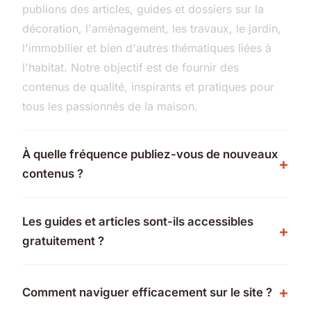
publions des articles, guides et dossiers sur la
décoration, l'aménagement, les travaux, le jardin,
l'immobilier et bien d'autres thématiques liées à
l'habitat. Notre objectif est de fournir des
contenus de qualité, inspirants et pratiques pour
tous les passionnés de la maison.
À quelle fréquence publiez-vous de nouveaux
contenus ?
Les guides et articles sont-ils accessibles
gratuitement ?
Comment naviguer efficacement sur le site ?