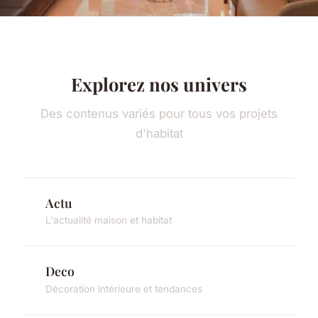
Explorez nos univers
Des contenus variés pour tous vos projets
d'habitat
Actu
L'actualité maison et habitat
Deco
Décoration intérieure et tendances