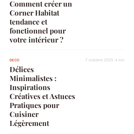
Comment créer un
Corner Habitat
tendance et
fonctionnel pour
votre intérieur ?
7 octobre 2025
4 min
DECO
Délices
Minimalistes :
Inspirations
Créatives et Astuces
Pratiques pour
Cuisiner
Légèrement