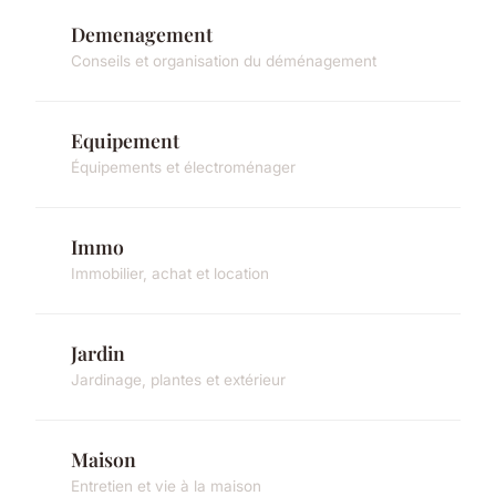
Demenagement
Conseils et organisation du déménagement
Equipement
Équipements et électroménager
Immo
Immobilier, achat et location
Jardin
Jardinage, plantes et extérieur
Maison
Entretien et vie à la maison