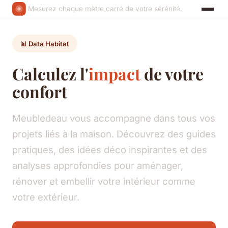
Mesurez chaque mètre carré de votre sérénité.
📊 Data Habitat
Calculez l'
impact
de votre
confort
Meubledeau vous accompagne dans tous vos
projets liés à la maison. Découvrez des guides
pratiques, des idées déco inspirantes et des
analyses approfondies pour aménager,
rénover et embellir votre intérieur comme
votre extérieur.