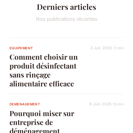
Derniers articles
Nos publications récentes
3 Juil. 2026
11 min
EQUIPEMENT
Comment choisir un
produit désinfectant
sans rinçage
alimentaire efficace
8 Juin 2026
13 min
DEMENAGEMENT
Pourquoi miser sur
entreprise de
déménagement