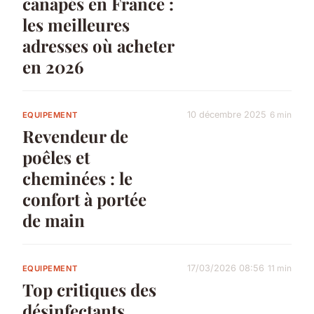
canapés en France :
les meilleures
adresses où acheter
en 2026
10 décembre 2025
6 min
EQUIPEMENT
Revendeur de
poêles et
cheminées : le
confort à portée
de main
17/03/2026 08:56
11 min
EQUIPEMENT
Top critiques des
désinfectants