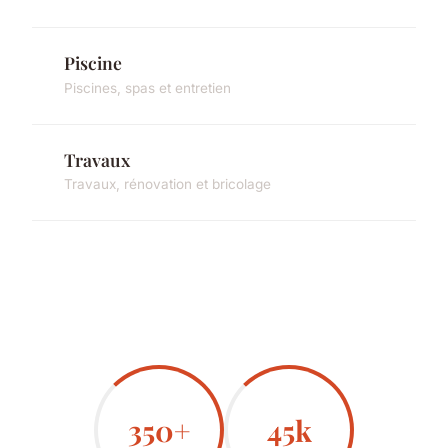
Piscine
Piscines, spas et entretien
Travaux
Travaux, rénovation et bricolage
350+
45k