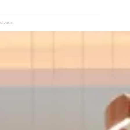
ravaux