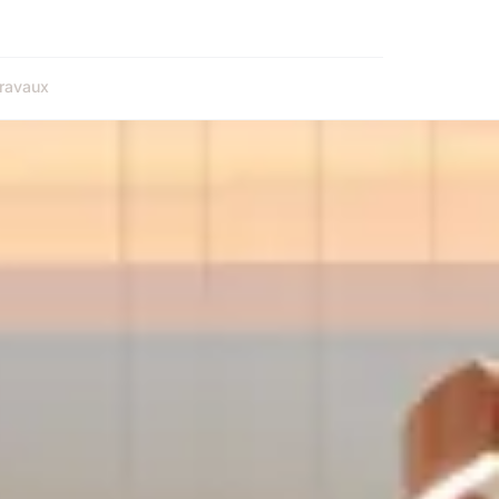
ravaux