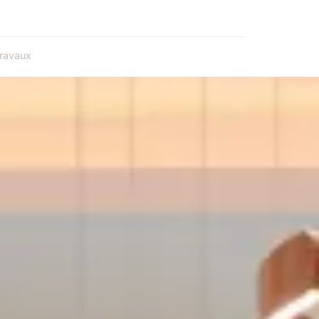
ravaux