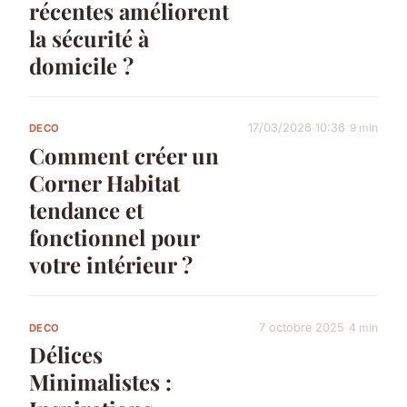
récentes améliorent
la sécurité à
domicile ?
17/03/2026 10:36
9 min
DECO
Comment créer un
Corner Habitat
tendance et
fonctionnel pour
votre intérieur ?
7 octobre 2025
4 min
DECO
Délices
Minimalistes :