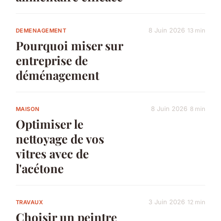
8 Juin 2026
13 min
DEMENAGEMENT
Pourquoi miser sur
entreprise de
déménagement
8 Juin 2026
8 min
MAISON
Optimiser le
nettoyage de vos
vitres avec de
l'acétone
3 Juin 2026
12 min
TRAVAUX
Choisir un peintre