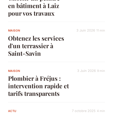
en bâtiment à Laiz
pour vos travaux
3 Juin 2026
11 min
MAISON
Obtenez les services
d'un terrassier à
Saint-Savin
3 Juin 2026
9 min
MAISON
Plombier à Fréjus :
intervention rapide et
tarifs transparents
7 octobre 2025
4 min
ACTU