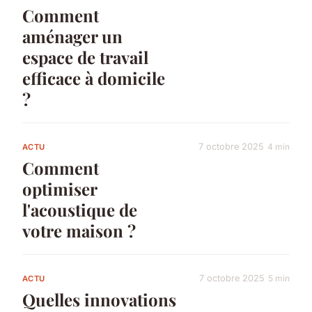
Comment
aménager un
espace de travail
efficace à domicile
?
7 octobre 2025
4 min
ACTU
Comment
optimiser
l'acoustique de
votre maison ?
7 octobre 2025
5 min
ACTU
Quelles innovations