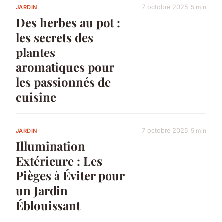
7 octobre 2025
5 min
JARDIN
Des herbes au pot :
les secrets des
plantes
aromatiques pour
les passionnés de
cuisine
7 octobre 2025
5 min
JARDIN
Illumination
Extérieure : Les
Pièges à Éviter pour
un Jardin
Éblouissant