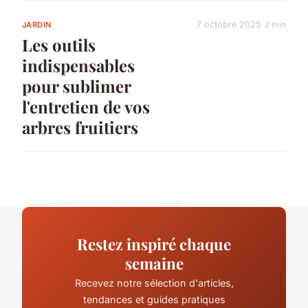
7 octobre 2025
2 min
JARDIN
Les outils
indispensables
pour sublimer
l'entretien de vos
arbres fruitiers
Restez inspiré chaque
semaine
Recevez notre sélection d'articles,
tendances et guides pratiques