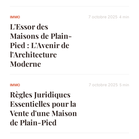
7 octobre 2025
4 min
IMMO
L'Essor des
Maisons de Plain-
Pied : L'Avenir de
l'Architecture
Moderne
7 octobre 2025
5 min
IMMO
Règles Juridiques
Essentielles pour la
Vente d'une Maison
de Plain-Pied