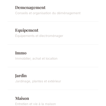
Demenagement
Conseils et organisation du déménagement
Equipement
Équipements et électroménager
Immo
Immobilier, achat et location
Jardin
Jardinage, plantes et extérieur
Maison
Entretien et vie à la maison