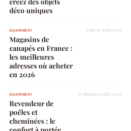
créez des objets
déco uniques
5 février 2026
9 min
EQUIPEMENT
Magasins de
canapés en France :
les meilleures
adresses où acheter
en 2026
10 décembre 2025
6 min
EQUIPEMENT
Revendeur de
poêles et
cheminées : le
confort à portée