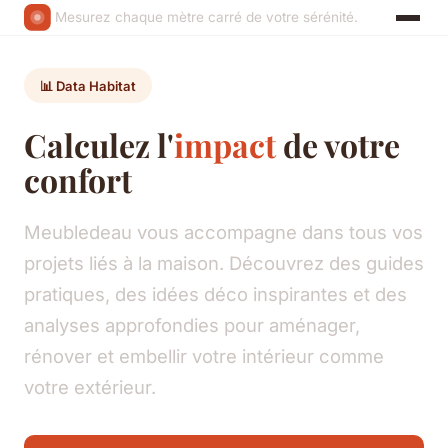
Mesurez chaque mètre carré de votre sérénité.
📊 Data Habitat
Calculez l'
impact
de votre
confort
Meubledeau vous accompagne dans tous vos
projets liés à la maison. Découvrez des guides
pratiques, des idées déco inspirantes et des
analyses approfondies pour aménager,
rénover et embellir votre intérieur comme
votre extérieur.