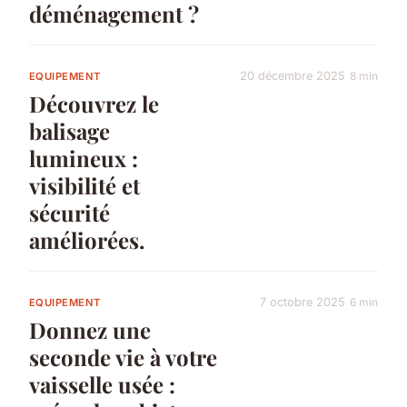
déménagement ?
20 décembre 2025
8 min
EQUIPEMENT
Découvrez le
balisage
lumineux :
visibilité et
sécurité
améliorées.
7 octobre 2025
6 min
EQUIPEMENT
Donnez une
seconde vie à votre
vaisselle usée :