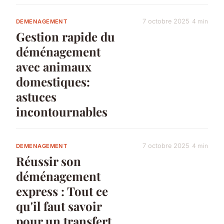
7 octobre 2025
4 min
DEMENAGEMENT
Gestion rapide du
déménagement
avec animaux
domestiques:
astuces
incontournables
7 octobre 2025
4 min
DEMENAGEMENT
Réussir son
déménagement
express : Tout ce
qu'il faut savoir
pour un transfert