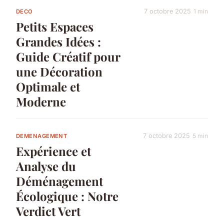
7 octobre 2025
1 min
DECO
Petits Espaces
Grandes Idées :
Guide Créatif pour
une Décoration
Optimale et
Moderne
7 octobre 2025
5 min
DEMENAGEMENT
Expérience et
Analyse du
Déménagement
Écologique : Notre
Verdict Vert