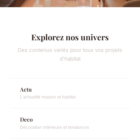
Explorez nos univers
Des contenus variés pour tous vos projets
d'habitat
Actu
L'actualité maison et habitat
Deco
Décoration intérieure et tendances