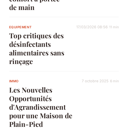
de main
17/03/2026 08:56
11 min
EQUIPEMENT
Top critiques des
désinfectants
alimentaires sans
rinçage
7 octobre 2025
6 min
IMMO
Les Nouvelles
Opportunités
d'Agrandissement
pour une Maison de
Plain-Pied