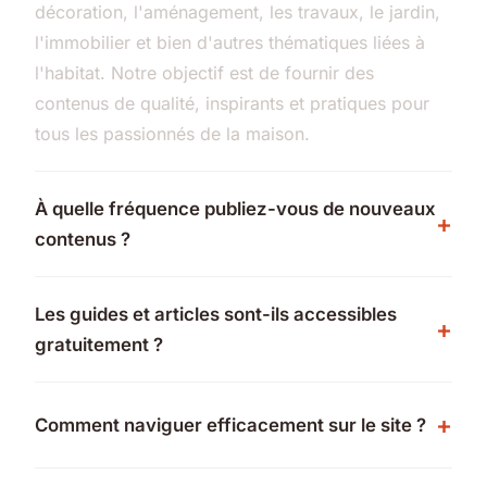
décoration, l'aménagement, les travaux, le jardin,
l'immobilier et bien d'autres thématiques liées à
l'habitat. Notre objectif est de fournir des
contenus de qualité, inspirants et pratiques pour
tous les passionnés de la maison.
À quelle fréquence publiez-vous de nouveaux
contenus ?
Les guides et articles sont-ils accessibles
gratuitement ?
Comment naviguer efficacement sur le site ?