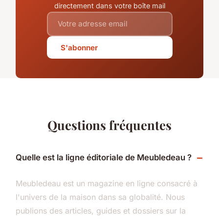
directement dans votre boîte mail
S'abonner
Questions fréquentes
Quelle est la ligne éditoriale de Meubledeau ?
Meubledeau est un magazine en ligne consacré à
l'univers de la maison dans sa globalité. Nous
publions des articles, guides et dossiers sur la