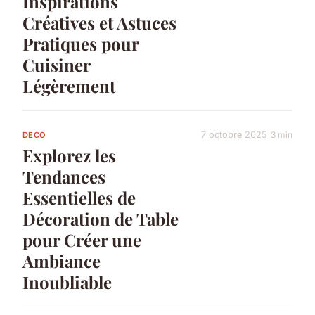
Inspirations
Créatives et Astuces
Pratiques pour
Cuisiner
Légèrement
7 octobre 2025
3 min
DECO
Explorez les
Tendances
Essentielles de
Décoration de Table
pour Créer une
Ambiance
Inoubliable