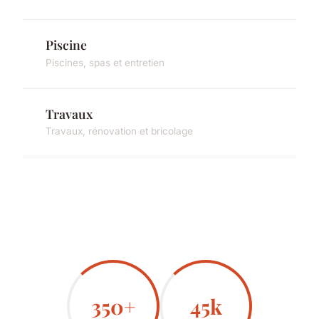
Piscine
Piscines, spas et entretien
Travaux
Travaux, rénovation et bricolage
350+
45k