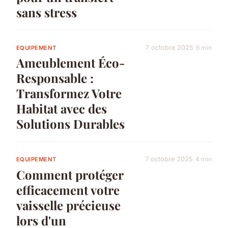
sans stress
7 octobre 2025
6 min
EQUIPEMENT
Ameublement Éco-
Responsable :
Transformez Votre
Habitat avec des
Solutions Durables
7 octobre 2025
4 min
EQUIPEMENT
Comment protéger
efficacement votre
vaisselle précieuse
lors d'un