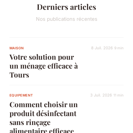
Derniers articles
Nos publications récentes
8 Juil. 2026
9 min
MAISON
Votre solution pour
un ménage efficace à
Tours
3 Juil. 2026
11 min
EQUIPEMENT
Comment choisir un
produit désinfectant
sans rinçage
alimentaire efficace