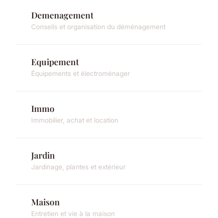
Demenagement
Conseils et organisation du déménagement
Equipement
Équipements et électroménager
Immo
Immobilier, achat et location
Jardin
Jardinage, plantes et extérieur
Maison
Entretien et vie à la maison