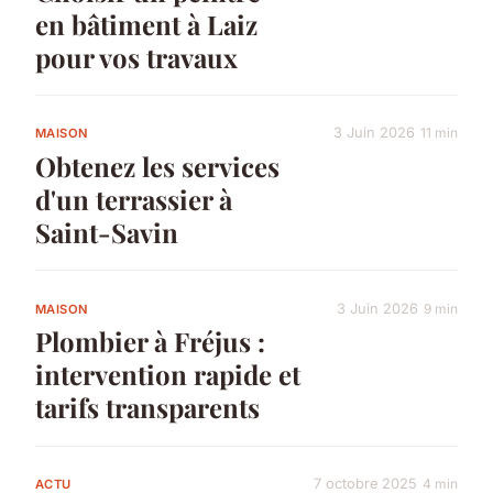
en bâtiment à Laiz
pour vos travaux
3 Juin 2026
11 min
MAISON
Obtenez les services
d'un terrassier à
Saint-Savin
3 Juin 2026
9 min
MAISON
Plombier à Fréjus :
intervention rapide et
tarifs transparents
7 octobre 2025
4 min
ACTU