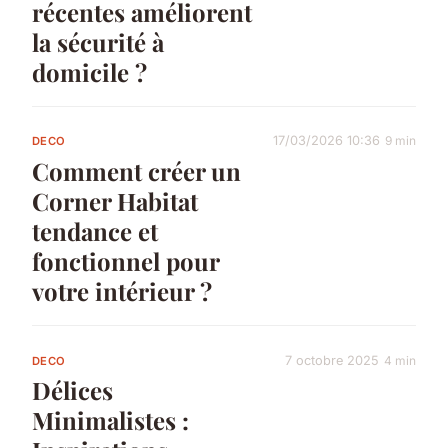
récentes améliorent
la sécurité à
domicile ?
17/03/2026 10:36
9 min
DECO
Comment créer un
Corner Habitat
tendance et
fonctionnel pour
votre intérieur ?
7 octobre 2025
4 min
DECO
Délices
Minimalistes :