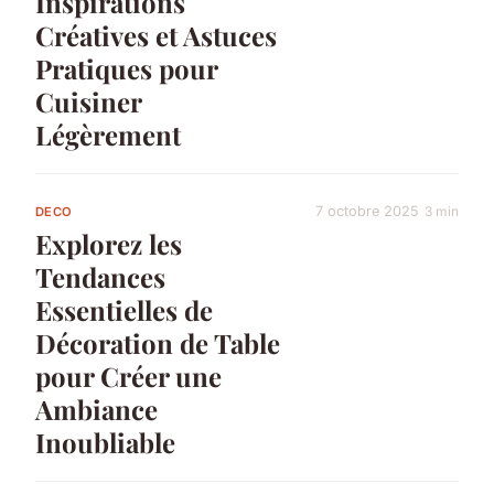
Inspirations
Créatives et Astuces
Pratiques pour
Cuisiner
Légèrement
7 octobre 2025
3 min
DECO
Explorez les
Tendances
Essentielles de
Décoration de Table
pour Créer une
Ambiance
Inoubliable