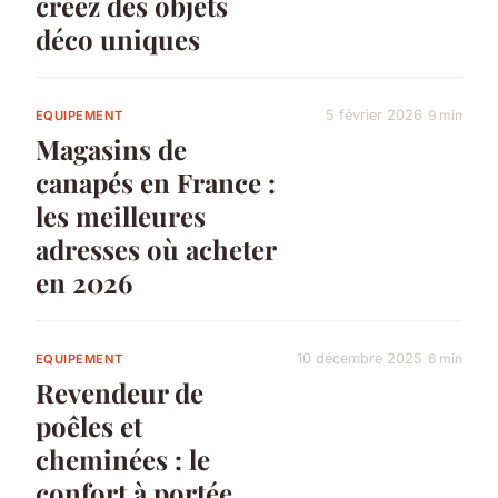
créez des objets
déco uniques
5 février 2026
9 min
EQUIPEMENT
Magasins de
canapés en France :
les meilleures
adresses où acheter
en 2026
10 décembre 2025
6 min
EQUIPEMENT
Revendeur de
poêles et
cheminées : le
confort à portée