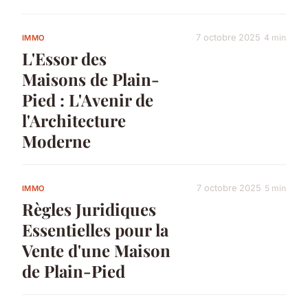
7 octobre 2025
4 min
IMMO
L'Essor des
Maisons de Plain-
Pied : L'Avenir de
l'Architecture
Moderne
7 octobre 2025
5 min
IMMO
Règles Juridiques
Essentielles pour la
Vente d'une Maison
de Plain-Pied