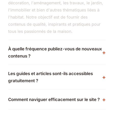
décoration, l'aménagement, les travaux, le jardin,
l'immobilier et bien d'autres thématiques liées à
l'habitat. Notre objectif est de fournir des
contenus de qualité, inspirants et pratiques pour
tous les passionnés de la maison.
À quelle fréquence publiez-vous de nouveaux
contenus ?
Les guides et articles sont-ils accessibles
gratuitement ?
Comment naviguer efficacement sur le site ?