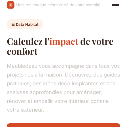
Mesurez chaque mètre carré de votre sérénité.
📊 Data Habitat
Calculez l'
impact
de votre
confort
Meubledeau vous accompagne dans tous vos
projets liés à la maison. Découvrez des guides
pratiques, des idées déco inspirantes et des
analyses approfondies pour aménager,
rénover et embellir votre intérieur comme
votre extérieur.