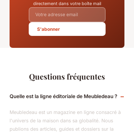
directement dans votre boîte mail
S'abonner
Questions fréquentes
Quelle est la ligne éditoriale de Meubledeau ?
Meubledeau est un magazine en ligne consacré à
l'univers de la maison dans sa globalité. Nous
publions des articles, guides et dossiers sur la