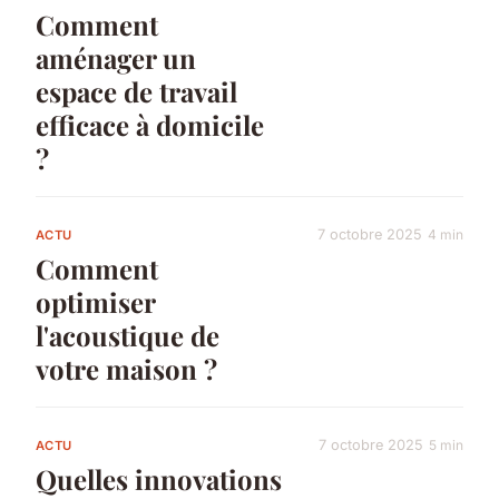
Comment
aménager un
espace de travail
efficace à domicile
?
7 octobre 2025
4 min
ACTU
Comment
optimiser
l'acoustique de
votre maison ?
7 octobre 2025
5 min
ACTU
Quelles innovations