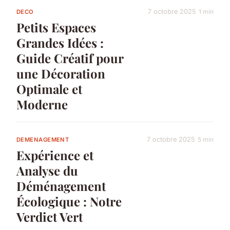
7 octobre 2025
1 min
DECO
Petits Espaces
Grandes Idées :
Guide Créatif pour
une Décoration
Optimale et
Moderne
7 octobre 2025
5 min
DEMENAGEMENT
Expérience et
Analyse du
Déménagement
Écologique : Notre
Verdict Vert