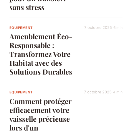
sans stress
7 octobre 2025
6 min
EQUIPEMENT
Ameublement Éco-
Responsable :
Transformez Votre
Habitat avec des
Solutions Durables
7 octobre 2025
4 min
EQUIPEMENT
Comment protéger
efficacement votre
vaisselle précieuse
lors d'un