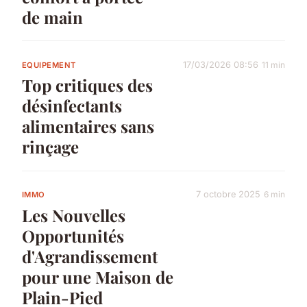
de main
17/03/2026 08:56
11 min
EQUIPEMENT
Top critiques des
désinfectants
alimentaires sans
rinçage
7 octobre 2025
6 min
IMMO
Les Nouvelles
Opportunités
d'Agrandissement
pour une Maison de
Plain-Pied