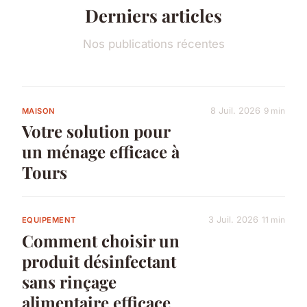
Derniers articles
Nos publications récentes
8 Juil. 2026
9 min
MAISON
Votre solution pour
un ménage efficace à
Tours
3 Juil. 2026
11 min
EQUIPEMENT
Comment choisir un
produit désinfectant
sans rinçage
alimentaire efficace