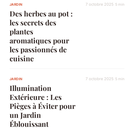
7 octobre 2025
5 min
JARDIN
Des herbes au pot :
les secrets des
plantes
aromatiques pour
les passionnés de
cuisine
7 octobre 2025
5 min
JARDIN
Illumination
Extérieure : Les
Pièges à Éviter pour
un Jardin
Éblouissant