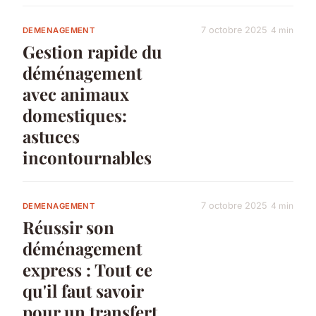
7 octobre 2025
4 min
DEMENAGEMENT
Gestion rapide du
déménagement
avec animaux
domestiques:
astuces
incontournables
7 octobre 2025
4 min
DEMENAGEMENT
Réussir son
déménagement
express : Tout ce
qu'il faut savoir
pour un transfert