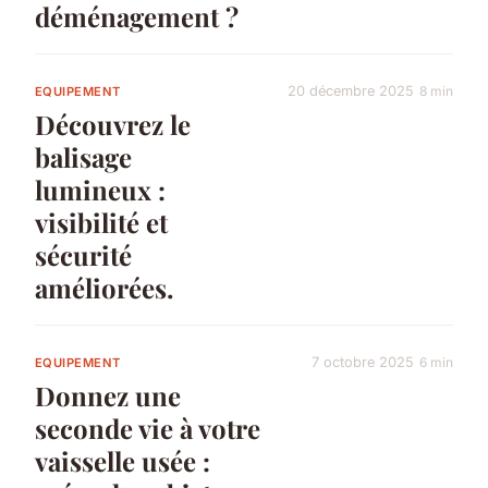
déménagement ?
20 décembre 2025
8 min
EQUIPEMENT
Découvrez le
balisage
lumineux :
visibilité et
sécurité
améliorées.
7 octobre 2025
6 min
EQUIPEMENT
Donnez une
seconde vie à votre
vaisselle usée :