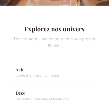
Explorez nos univers
Des contenus variés pour tous vos projets
d'habitat
Actu
L'actualité maison et habitat
Deco
Décoration intérieure et tendances