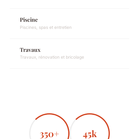
Piscine
Piscines, spas et entretien
Travaux
Travaux, rénovation et bricolage
350+
45k