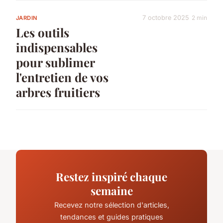
7 octobre 2025
2 min
JARDIN
Les outils
indispensables
pour sublimer
l'entretien de vos
arbres fruitiers
Restez inspiré chaque
semaine
Recevez notre sélection d'articles,
tendances et guides pratiques