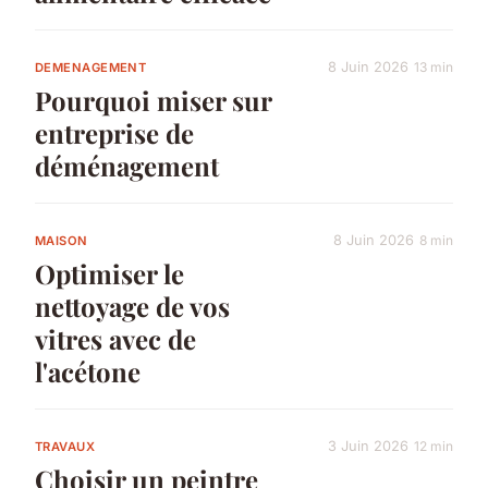
8 Juin 2026
13 min
DEMENAGEMENT
Pourquoi miser sur
entreprise de
déménagement
8 Juin 2026
8 min
MAISON
Optimiser le
nettoyage de vos
vitres avec de
l'acétone
3 Juin 2026
12 min
TRAVAUX
Choisir un peintre