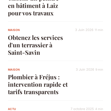
en bâtiment à Laiz
pour vos travaux
3 Juin 2026
11 min
MAISON
Obtenez les services
d'un terrassier à
Saint-Savin
3 Juin 2026
9 min
MAISON
Plombier à Fréjus :
intervention rapide et
tarifs transparents
7 octobre 2025
4 min
ACTU