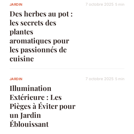
7 octobre 2025
5 min
JARDIN
Des herbes au pot :
les secrets des
plantes
aromatiques pour
les passionnés de
cuisine
7 octobre 2025
5 min
JARDIN
Illumination
Extérieure : Les
Pièges à Éviter pour
un Jardin
Éblouissant