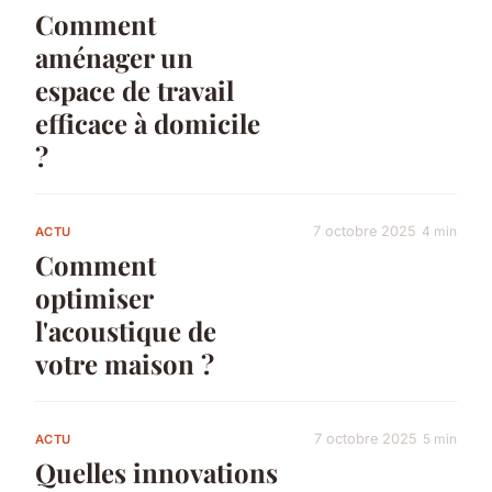
Comment
aménager un
espace de travail
efficace à domicile
?
7 octobre 2025
4 min
ACTU
Comment
optimiser
l'acoustique de
votre maison ?
7 octobre 2025
5 min
ACTU
Quelles innovations