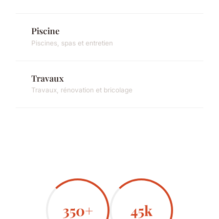
Piscine
Piscines, spas et entretien
Travaux
Travaux, rénovation et bricolage
350+
45k