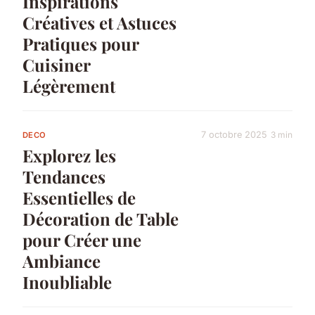
Inspirations
Créatives et Astuces
Pratiques pour
Cuisiner
Légèrement
7 octobre 2025
3 min
DECO
Explorez les
Tendances
Essentielles de
Décoration de Table
pour Créer une
Ambiance
Inoubliable