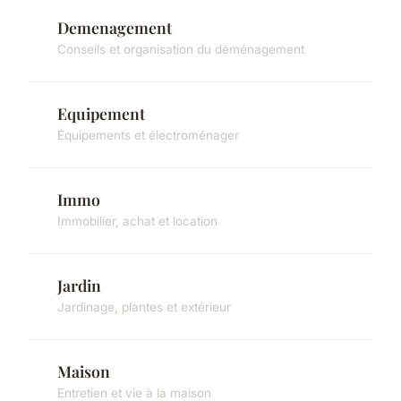
Demenagement
Conseils et organisation du déménagement
Equipement
Équipements et électroménager
Immo
Immobilier, achat et location
Jardin
Jardinage, plantes et extérieur
Maison
Entretien et vie à la maison