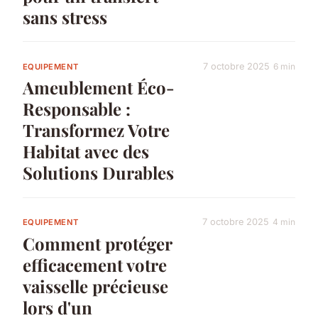
sans stress
7 octobre 2025
6 min
EQUIPEMENT
Ameublement Éco-
Responsable :
Transformez Votre
Habitat avec des
Solutions Durables
7 octobre 2025
4 min
EQUIPEMENT
Comment protéger
efficacement votre
vaisselle précieuse
lors d'un