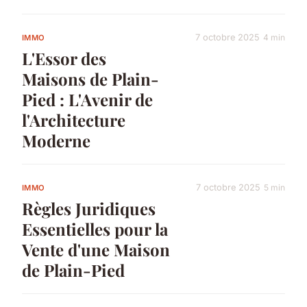
7 octobre 2025
4 min
IMMO
L'Essor des
Maisons de Plain-
Pied : L'Avenir de
l'Architecture
Moderne
7 octobre 2025
5 min
IMMO
Règles Juridiques
Essentielles pour la
Vente d'une Maison
de Plain-Pied