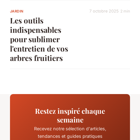
7 octobre 2025
2 min
JARDIN
Les outils
indispensables
pour sublimer
l'entretien de vos
arbres fruitiers
Restez inspiré chaque
semaine
Recevez notre sélection d'articles,
tendances et guides pratiques