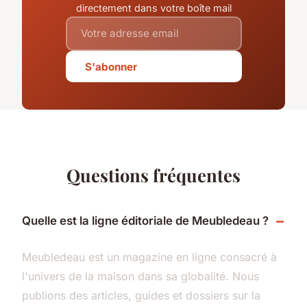
directement dans votre boîte mail
S'abonner
Questions fréquentes
Quelle est la ligne éditoriale de Meubledeau ?
Meubledeau est un magazine en ligne consacré à
l'univers de la maison dans sa globalité. Nous
publions des articles, guides et dossiers sur la