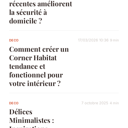
récentes améliorent
la sécurité à
domicile ?
17/03/2026 10:36
9 min
DECO
Comment créer un
Corner Habitat
tendance et
fonctionnel pour
votre intérieur ?
7 octobre 2025
4 min
DECO
Délices
Minimalistes :