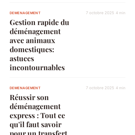
7 octobre 2025
4 min
DEMENAGEMENT
Gestion rapide du
déménagement
avec animaux
domestiques:
astuces
incontournables
7 octobre 2025
4 min
DEMENAGEMENT
Réussir son
déménagement
express : Tout ce
qu'il faut savoir
pour un transfert