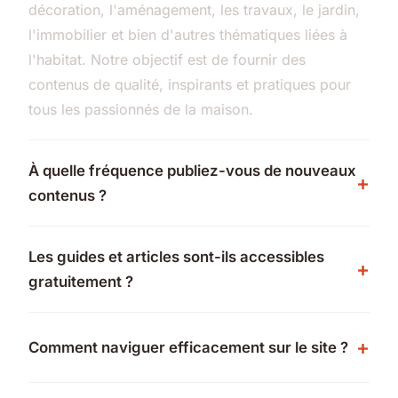
décoration, l'aménagement, les travaux, le jardin,
l'immobilier et bien d'autres thématiques liées à
l'habitat. Notre objectif est de fournir des
contenus de qualité, inspirants et pratiques pour
tous les passionnés de la maison.
À quelle fréquence publiez-vous de nouveaux
contenus ?
Les guides et articles sont-ils accessibles
gratuitement ?
Comment naviguer efficacement sur le site ?