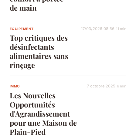
de main
17/03/2026 08:56
11 min
EQUIPEMENT
Top critiques des
désinfectants
alimentaires sans
rinçage
7 octobre 2025
6 min
IMMO
Les Nouvelles
Opportunités
d'Agrandissement
pour une Maison de
Plain-Pied