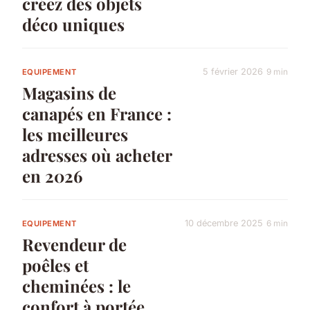
créez des objets
déco uniques
5 février 2026
9 min
EQUIPEMENT
Magasins de
canapés en France :
les meilleures
adresses où acheter
en 2026
10 décembre 2025
6 min
EQUIPEMENT
Revendeur de
poêles et
cheminées : le
confort à portée