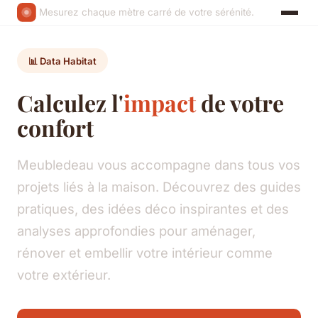
Mesurez chaque mètre carré de votre sérénité.
📊 Data Habitat
Calculez l'
impact
de votre
confort
Meubledeau vous accompagne dans tous vos
projets liés à la maison. Découvrez des guides
pratiques, des idées déco inspirantes et des
analyses approfondies pour aménager,
rénover et embellir votre intérieur comme
votre extérieur.