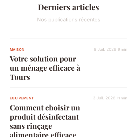
Derniers articles
Nos publications récentes
8 Juil. 2026
9 min
MAISON
Votre solution pour
un ménage efficace à
Tours
3 Juil. 2026
11 min
EQUIPEMENT
Comment choisir un
produit désinfectant
sans rinçage
alimentaire efficace