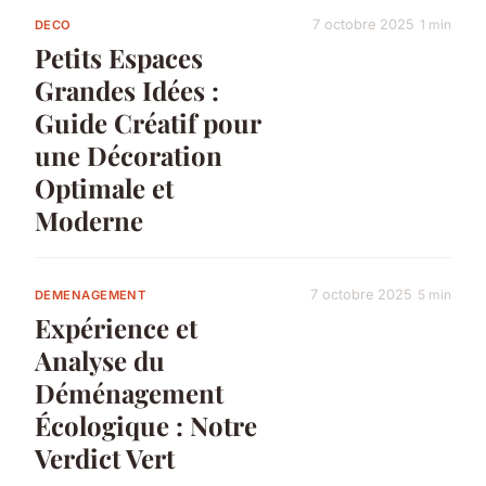
7 octobre 2025
1 min
DECO
Petits Espaces
Grandes Idées :
Guide Créatif pour
une Décoration
Optimale et
Moderne
7 octobre 2025
5 min
DEMENAGEMENT
Expérience et
Analyse du
Déménagement
Écologique : Notre
Verdict Vert