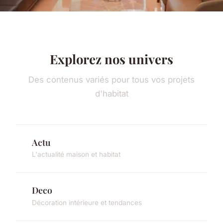
Explorez nos univers
Des contenus variés pour tous vos projets
d'habitat
Actu
L'actualité maison et habitat
Deco
Décoration intérieure et tendances