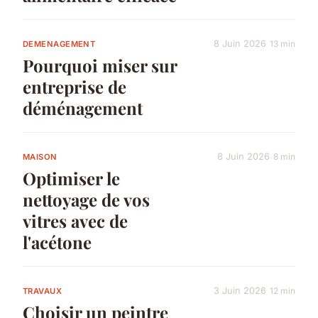
8 Juin 2026
13 min
DEMENAGEMENT
Pourquoi miser sur
entreprise de
déménagement
8 Juin 2026
8 min
MAISON
Optimiser le
nettoyage de vos
vitres avec de
l'acétone
3 Juin 2026
12 min
TRAVAUX
Choisir un peintre