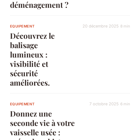
déménagement ?
20 décembre 2025
8 min
EQUIPEMENT
Découvrez le
balisage
lumineux :
visibilité et
sécurité
améliorées.
7 octobre 2025
6 min
EQUIPEMENT
Donnez une
seconde vie à votre
vaisselle usée :