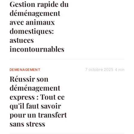
Gestion rapide du
déménagement
avec animaux
domestiques:
astuces
incontournables
7 octobre 2025
4 min
DEMENAGEMENT
Réussir son
déménagement
express : Tout ce
qu'il faut savoir
pour un transfert
sans stress