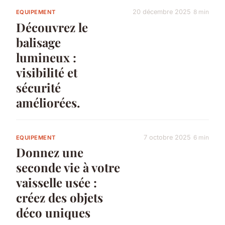
20 décembre 2025
8 min
EQUIPEMENT
Découvrez le
balisage
lumineux :
visibilité et
sécurité
améliorées.
7 octobre 2025
6 min
EQUIPEMENT
Donnez une
seconde vie à votre
vaisselle usée :
créez des objets
déco uniques