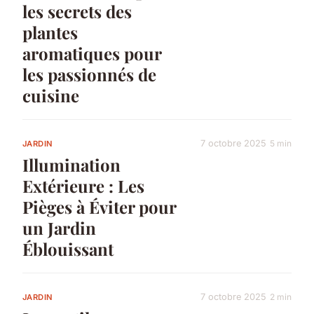
les secrets des
plantes
aromatiques pour
les passionnés de
cuisine
7 octobre 2025
5 min
JARDIN
Illumination
Extérieure : Les
Pièges à Éviter pour
un Jardin
Éblouissant
7 octobre 2025
2 min
JARDIN