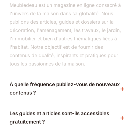
Meubledeau est un magazine en ligne consacré à
l'univers de la maison dans sa globalité. Nous
publions des articles, guides et dossiers sur la
décoration, l'aménagement, les travaux, le jardin,
l'immobilier et bien d'autres thématiques liées à
l'habitat. Notre objectif est de fournir des
contenus de qualité, inspirants et pratiques pour
tous les passionnés de la maison.
À quelle fréquence publiez-vous de nouveaux
contenus ?
Les guides et articles sont-ils accessibles
gratuitement ?