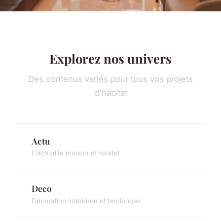
Explorez nos univers
Des contenus variés pour tous vos projets
d'habitat
Actu
L'actualité maison et habitat
Deco
Décoration intérieure et tendances