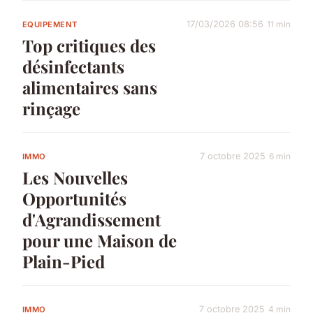
17/03/2026 08:56
11 min
EQUIPEMENT
Top critiques des
désinfectants
alimentaires sans
rinçage
7 octobre 2025
6 min
IMMO
Les Nouvelles
Opportunités
d'Agrandissement
pour une Maison de
Plain-Pied
7 octobre 2025
4 min
IMMO