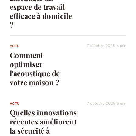
espace de travail
efficace à domicile
?
7 octobre 2025
4 min
ACTU
Comment
optimiser
l'acoustique de
votre maison ?
7 octobre 2025
5 min
ACTU
Quelles innovations
récentes améliorent
la sécurité à