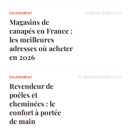
5 février 2026
9 min
EQUIPEMENT
Magasins de
canapés en France :
les meilleures
adresses où acheter
en 2026
10 décembre 2025
6 min
EQUIPEMENT
Revendeur de
poêles et
cheminées : le
confort à portée
de main