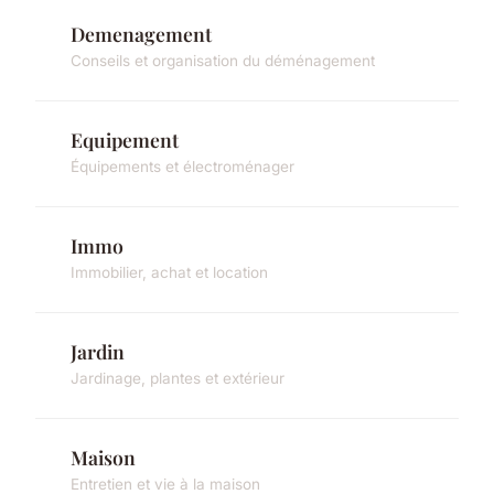
Demenagement
Conseils et organisation du déménagement
Equipement
Équipements et électroménager
Immo
Immobilier, achat et location
Jardin
Jardinage, plantes et extérieur
Maison
Entretien et vie à la maison