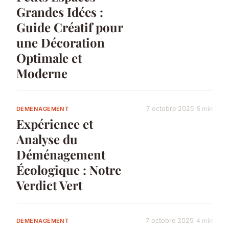
Grandes Idées :
Guide Créatif pour
une Décoration
Optimale et
Moderne
7 octobre 2025
5 min
DEMENAGEMENT
Expérience et
Analyse du
Déménagement
Écologique : Notre
Verdict Vert
7 octobre 2025
4 min
DEMENAGEMENT