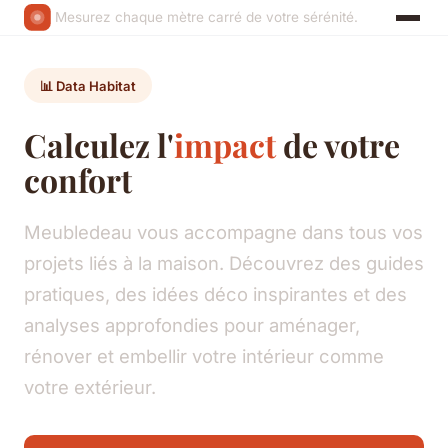
Mesurez chaque mètre carré de votre sérénité.
📊 Data Habitat
Calculez l'
impact
de votre
confort
Meubledeau vous accompagne dans tous vos
projets liés à la maison. Découvrez des guides
pratiques, des idées déco inspirantes et des
analyses approfondies pour aménager,
rénover et embellir votre intérieur comme
votre extérieur.