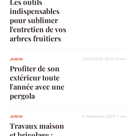
Les outils
indispensables
pour sublimer
l'entretien de vos
arbres fruitiers
21/07/2026 08:01
11 min
JARDIN
Profiter de son
extérieur toute
l'année avec une
pergola
17 décembre 2025
7 min
JARDIN
Travaux maison
et bricolage :