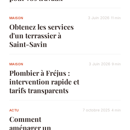
3 Juin 2026
11 min
MAISON
Obtenez les services
d'un terrassier à
Saint-Savin
3 Juin 2026
9 min
MAISON
Plombier à Fréjus :
intervention rapide et
tarifs transparents
7 octobre 2025
4 min
ACTU
Comment
aménager un