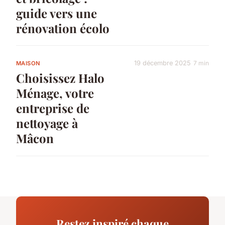
guide vers une
rénovation écolo
19 décembre 2025
7 min
MAISON
Choisissez Halo
Ménage, votre
entreprise de
nettoyage à
Mâcon
Restez inspiré chaque