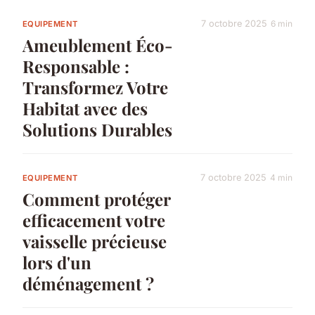
7 octobre 2025
6 min
EQUIPEMENT
Ameublement Éco-
Responsable :
Transformez Votre
Habitat avec des
Solutions Durables
7 octobre 2025
4 min
EQUIPEMENT
Comment protéger
efficacement votre
vaisselle précieuse
lors d'un
déménagement ?