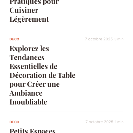
Pratiques pour
Cuisiner
Légèrement
7 octobre 2025
3 min
DECO
Explorez les
Tendances
Essentielles de
Décoration de Table
pour Créer une
Ambiance
Inoubliable
7 octobre 2025
1 min
DECO
Petits Espaces