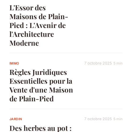
L'Essor des
Maisons de Plain-
Pied : L'Avenir de
l'Architecture
Moderne
7 octobre 2025
5 min
IMMO
Règles Juridiques
Essentielles pour la
Vente d'une Maison
de Plain-Pied
7 octobre 2025
5 min
JARDIN
Des herbes au pot :