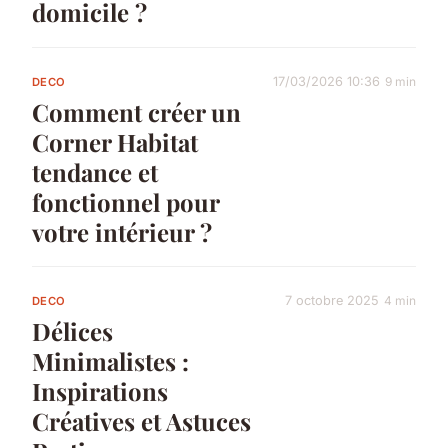
domicile ?
17/03/2026 10:36
9 min
DECO
Comment créer un
Corner Habitat
tendance et
fonctionnel pour
votre intérieur ?
7 octobre 2025
4 min
DECO
Délices
Minimalistes :
Inspirations
Créatives et Astuces