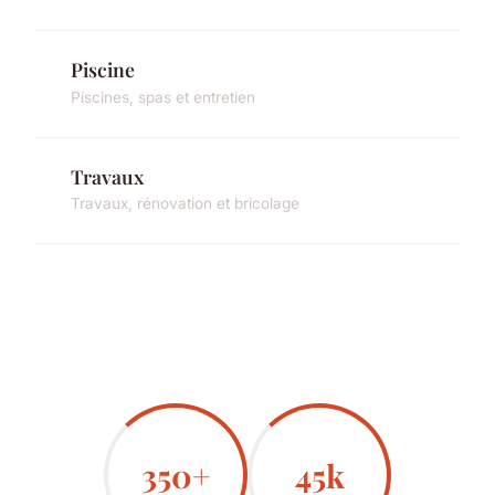
Piscine
Piscines, spas et entretien
Travaux
Travaux, rénovation et bricolage
350+
45k