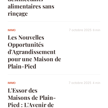
alimentaires sans
rinçage
7 octobre 2025
6 min
IMMO
Les Nouvelles
Opportunités
d'Agrandissement
pour une Maison de
Plain-Pied
7 octobre 2025
4 min
IMMO
L'Essor des
Maisons de Plain-
Pied : L'Avenir de