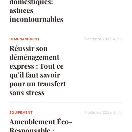
domestiques:
astuces
incontournables
7 octobre 2025
4 min
DEMENAGEMENT
Réussir son
déménagement
express : Tout ce
qu'il faut savoir
pour un transfert
sans stress
7 octobre 2025
6 min
EQUIPEMENT
Ameublement Éco-
Responsable :