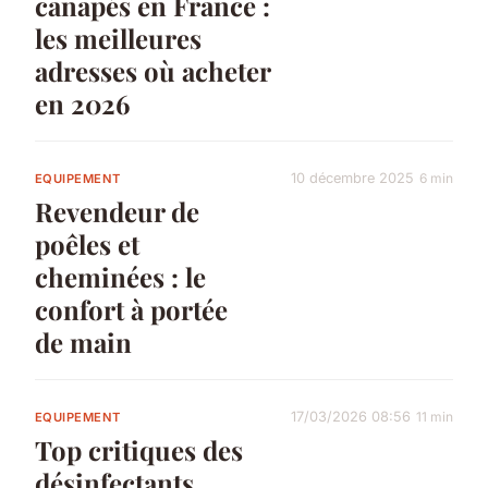
canapés en France :
les meilleures
adresses où acheter
en 2026
10 décembre 2025
6 min
EQUIPEMENT
Revendeur de
poêles et
cheminées : le
confort à portée
de main
17/03/2026 08:56
11 min
EQUIPEMENT
Top critiques des
désinfectants