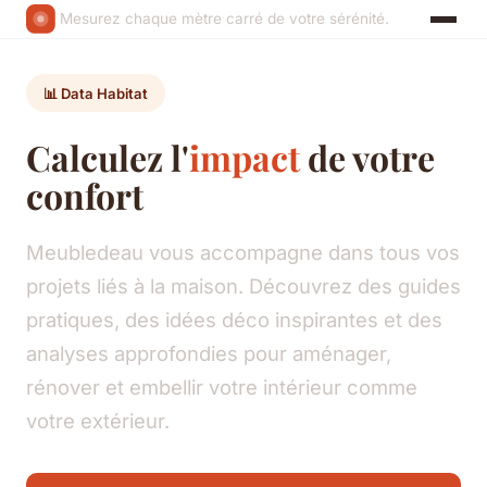
Mesurez chaque mètre carré de votre sérénité.
📊 Data Habitat
Calculez l'
impact
de votre
confort
Meubledeau vous accompagne dans tous vos
projets liés à la maison. Découvrez des guides
pratiques, des idées déco inspirantes et des
analyses approfondies pour aménager,
rénover et embellir votre intérieur comme
votre extérieur.