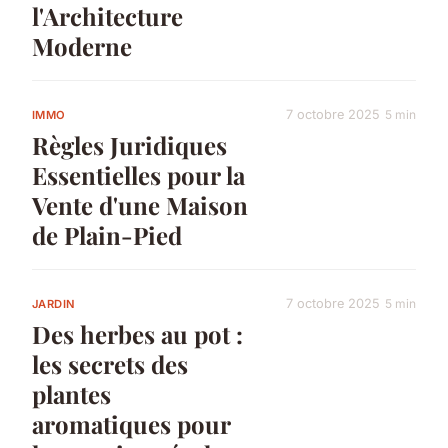
l'Architecture
Moderne
7 octobre 2025
5 min
IMMO
Règles Juridiques
Essentielles pour la
Vente d'une Maison
de Plain-Pied
7 octobre 2025
5 min
JARDIN
Des herbes au pot :
les secrets des
plantes
aromatiques pour