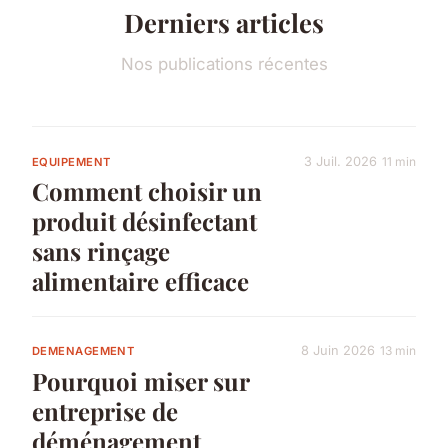
Derniers articles
Nos publications récentes
3 Juil. 2026
11 min
EQUIPEMENT
Comment choisir un
produit désinfectant
sans rinçage
alimentaire efficace
8 Juin 2026
13 min
DEMENAGEMENT
Pourquoi miser sur
entreprise de
déménagement