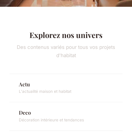
Explorez nos univers
Des contenus variés pour tous vos projets
d'habitat
Actu
L'actualité maison et habitat
Deco
Décoration intérieure et tendances