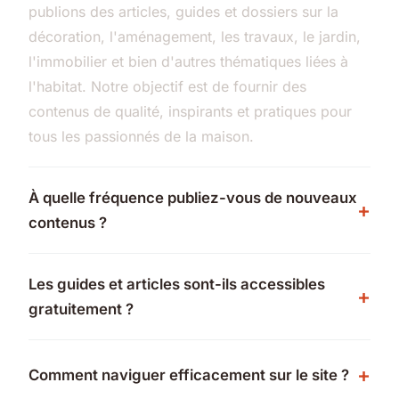
publions des articles, guides et dossiers sur la
décoration, l'aménagement, les travaux, le jardin,
l'immobilier et bien d'autres thématiques liées à
l'habitat. Notre objectif est de fournir des
contenus de qualité, inspirants et pratiques pour
tous les passionnés de la maison.
À quelle fréquence publiez-vous de nouveaux
contenus ?
Les guides et articles sont-ils accessibles
gratuitement ?
Comment naviguer efficacement sur le site ?