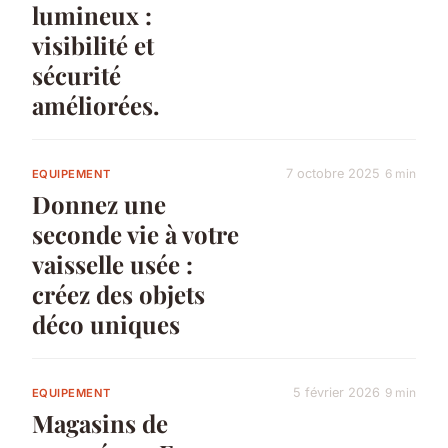
lumineux :
visibilité et
sécurité
améliorées.
7 octobre 2025
6 min
EQUIPEMENT
Donnez une
seconde vie à votre
vaisselle usée :
créez des objets
déco uniques
5 février 2026
9 min
EQUIPEMENT
Magasins de