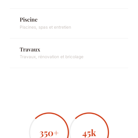
Piscine
Piscines, spas et entretien
Travaux
Travaux, rénovation et bricolage
350+
45k