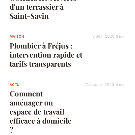
d'un terrassier à
Saint-Savin
3 Juin 2026
9 min
MAISON
Plombier à Fréjus :
intervention rapide et
tarifs transparents
7 octobre 2025
4 min
ACTU
Comment
aménager un
espace de travail
efficace à domicile
?