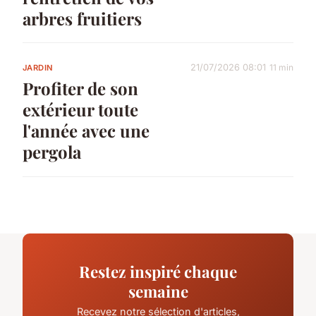
arbres fruitiers
21/07/2026 08:01
11 min
JARDIN
Profiter de son
extérieur toute
l'année avec une
pergola
Restez inspiré chaque
semaine
Recevez notre sélection d'articles,