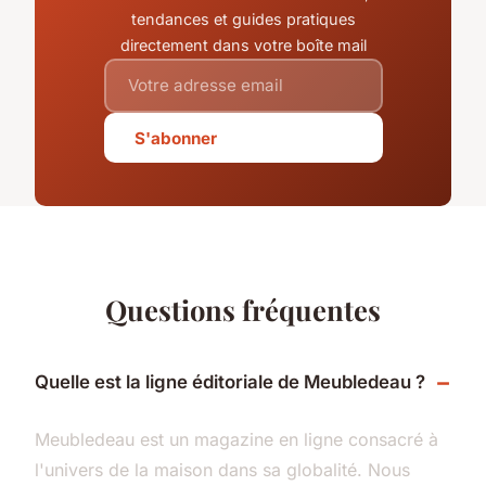
tendances et guides pratiques
directement dans votre boîte mail
S'abonner
Questions fréquentes
Quelle est la ligne éditoriale de Meubledeau ?
Meubledeau est un magazine en ligne consacré à
l'univers de la maison dans sa globalité. Nous