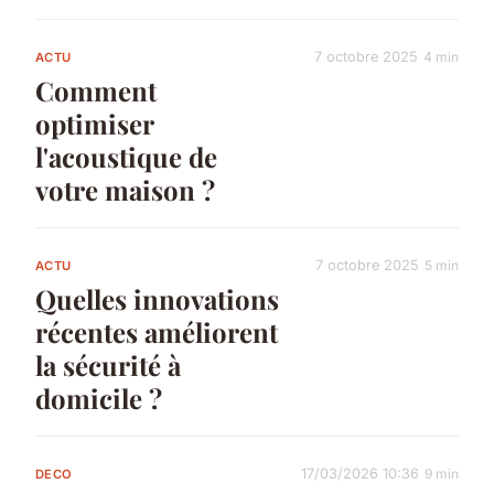
7 octobre 2025
4 min
ACTU
Comment
optimiser
l'acoustique de
votre maison ?
7 octobre 2025
5 min
ACTU
Quelles innovations
récentes améliorent
la sécurité à
domicile ?
17/03/2026 10:36
9 min
DECO