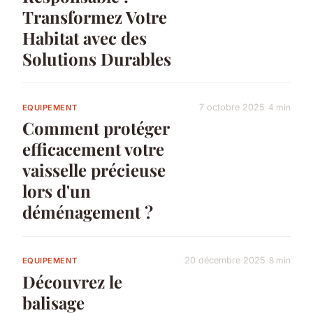
Transformez Votre
Habitat avec des
Solutions Durables
7 octobre 2025
4 min
EQUIPEMENT
Comment protéger
efficacement votre
vaisselle précieuse
lors d'un
déménagement ?
20 décembre 2025
8 min
EQUIPEMENT
Découvrez le
balisage