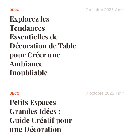
7 octobre 2025
3 min
DECO
Explorez les
Tendances
Essentielles de
Décoration de Table
pour Créer une
Ambiance
Inoubliable
7 octobre 2025
1 min
DECO
Petits Espaces
Grandes Idées :
Guide Créatif pour
une Décoration