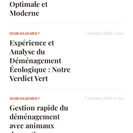
Optimale et
Moderne
7 octobre 2025
5 min
DEMENAGEMENT
Expérience et
Analyse du
Déménagement
Écologique : Notre
Verdict Vert
7 octobre 2025
4 min
DEMENAGEMENT
Gestion rapide du
déménagement
avec animaux