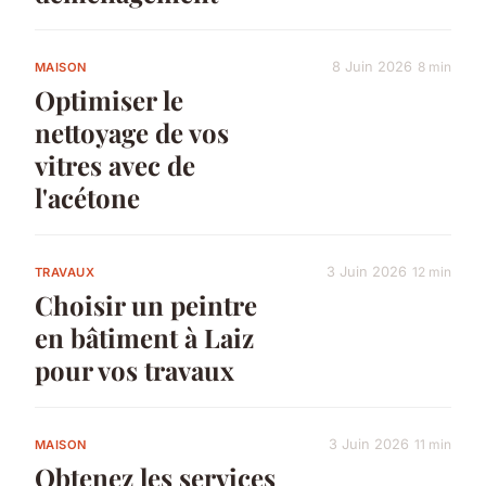
8 Juin 2026
8 min
MAISON
Optimiser le
nettoyage de vos
vitres avec de
l'acétone
3 Juin 2026
12 min
TRAVAUX
Choisir un peintre
en bâtiment à Laiz
pour vos travaux
3 Juin 2026
11 min
MAISON
Obtenez les services