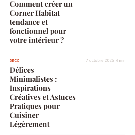
Comment créer un
Corner Habitat
tendance et
fonctionnel pour
votre intérieur ?
7 octobre 2025
4 min
DECO
Délices
Minimalistes :
Inspirations
Créatives et Astuces
Pratiques pour
Cuisiner
Légèrement