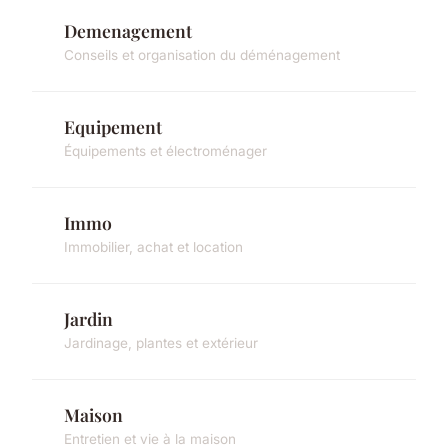
Demenagement
Conseils et organisation du déménagement
Equipement
Équipements et électroménager
Immo
Immobilier, achat et location
Jardin
Jardinage, plantes et extérieur
Maison
Entretien et vie à la maison