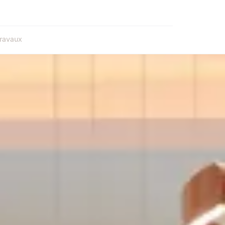
ravaux